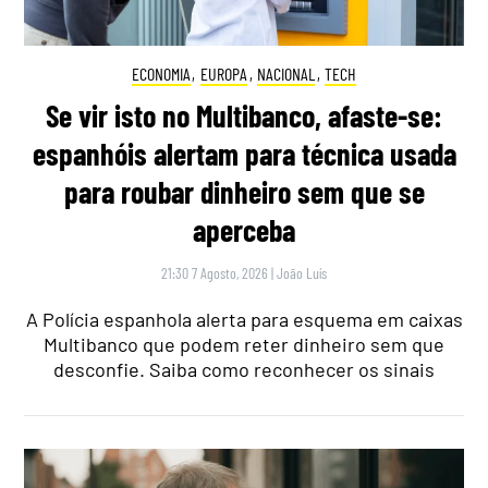
ECONOMIA
,
EUROPA
,
NACIONAL
,
TECH
Se vir isto no Multibanco, afaste-se:
espanhóis alertam para técnica usada
para roubar dinheiro sem que se
aperceba
21:30 7 Agosto, 2026
|
João Luís
A Polícia espanhola alerta para esquema em caixas
Multibanco que podem reter dinheiro sem que
desconfie. Saiba como reconhecer os sinais