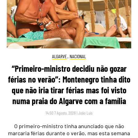
ALGARVE
,
NACIONAL
“Primeiro-ministro decidiu não gozar
férias no verão”: Montenegro tinha dito
que não iria tirar férias mas foi visto
numa praia do Algarve com a família
14:50 7 Agosto, 2026
|
João Luís
O primeiro-ministro tinha anunciado que não
marcaria férias durante o verão, mas esta semana