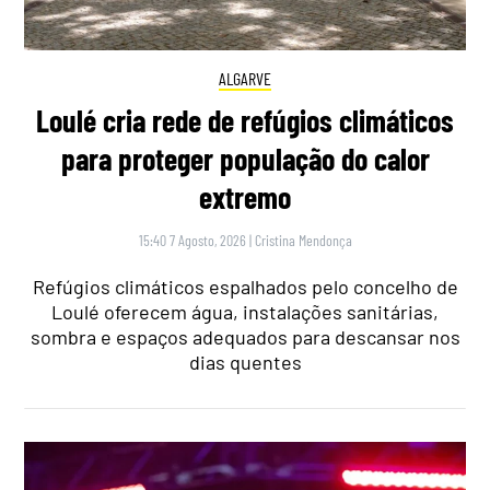
ALGARVE
Loulé cria rede de refúgios climáticos
para proteger população do calor
extremo
15:40 7 Agosto, 2026
|
Cristina Mendonça
Refúgios climáticos espalhados pelo concelho de
Loulé oferecem água, instalações sanitárias,
sombra e espaços adequados para descansar nos
dias quentes