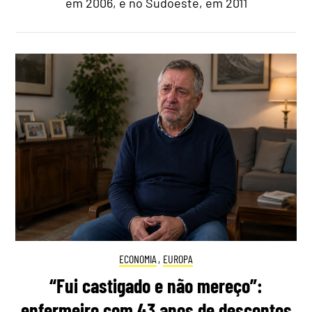
em 2006, e no Sudoeste, em 2011
ECONOMIA
,
EUROPA
“Fui castigado e não mereço”:
enfermeiro com 43 anos de descontos