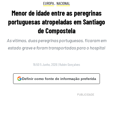
EUROPA
,
NACIONAL
Menor de idade entre as peregrinas
portuguesas atropeladas em Santiago
de Compostela
As vítimas, duas peregrinas portuguesas, ficaram em
estado grave e foram transportadas para o hospital
16:50 5 Junho, 2026
|
Rubén Gonçalves
Definir como fonte de informação preferida