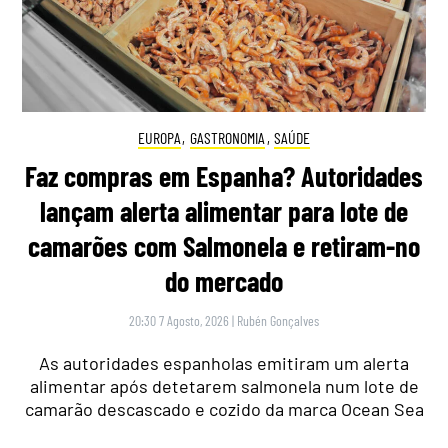
EUROPA
,
GASTRONOMIA
,
SAÚDE
Faz compras em Espanha? Autoridades
lançam alerta alimentar para lote de
camarões com Salmonela e retiram-no
do mercado
20:30 7 Agosto, 2026
|
Rubén Gonçalves
As autoridades espanholas emitiram um alerta
alimentar após detetarem salmonela num lote de
camarão descascado e cozido da marca Ocean Sea