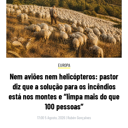
EUROPA
Nem aviões nem helicópteros: pastor
diz que a solução para os incêndios
está nos montes e “limpa mais do que
100 pessoas”
17:00 5 Agosto, 2026
|
Rubén Gonçalves