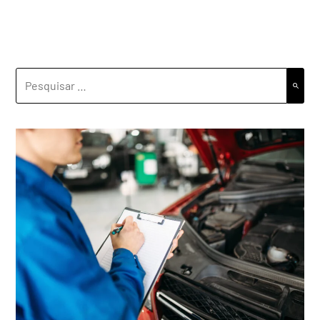
PESQUISAR
POR: