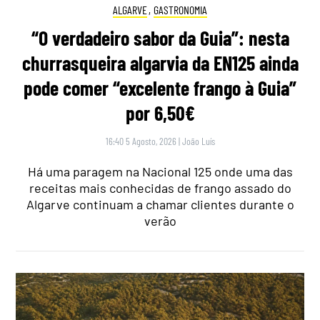
ALGARVE
,
GASTRONOMIA
“O verdadeiro sabor da Guia”: nesta
churrasqueira algarvia da EN125 ainda
pode comer “excelente frango à Guia”
por 6,50€
16:40 5 Agosto, 2026
|
João Luís
Há uma paragem na Nacional 125 onde uma das
receitas mais conhecidas de frango assado do
Algarve continuam a chamar clientes durante o
verão