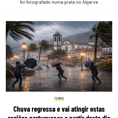
foi fotografado numa praia no Algarve
TEMPO
Chuva regressa e vai atingir estas
regiões portuguesas a partir deste dia