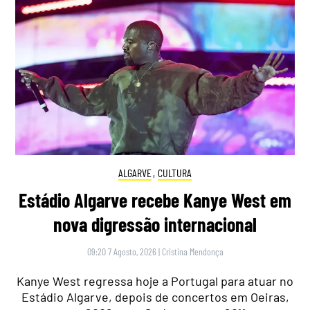
ALGARVE
,
CULTURA
Estádio Algarve recebe Kanye West em
nova digressão internacional
09:20 7 Agosto, 2026
|
Cristina Mendonça
Kanye West regressa hoje a Portugal para atuar no
Estádio Algarve, depois de concertos em Oeiras,