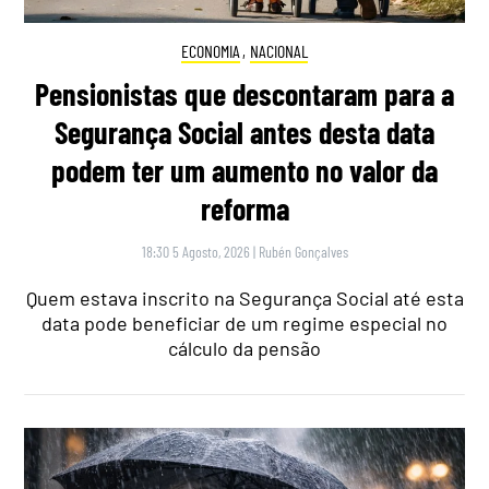
ECONOMIA
,
NACIONAL
Pensionistas que descontaram para a
Segurança Social antes desta data
podem ter um aumento no valor da
reforma
18:30 5 Agosto, 2026
|
Rubén Gonçalves
Quem estava inscrito na Segurança Social até esta
data pode beneficiar de um regime especial no
cálculo da pensão