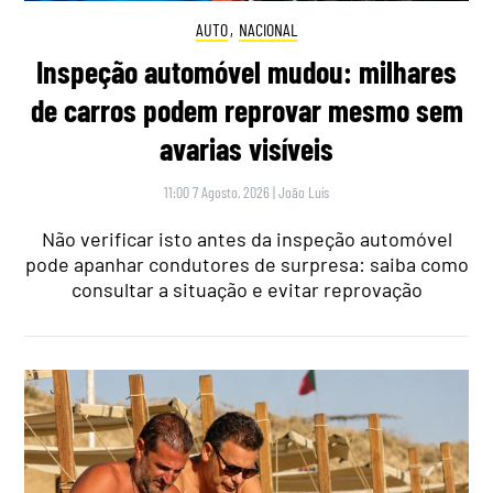
AUTO
,
NACIONAL
Inspeção automóvel mudou: milhares
de carros podem reprovar mesmo sem
avarias visíveis
11:00 7 Agosto, 2026
|
João Luís
Não verificar isto antes da inspeção automóvel
pode apanhar condutores de surpresa: saiba como
consultar a situação e evitar reprovação