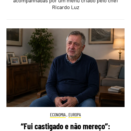
acompanhadas por um menu criado pelo chef
Ricardo Luz
ECONOMIA
,
EUROPA
“Fui castigado e não mereço”: