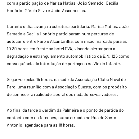
com a participação de Marisa Matias, João Semedo, Cecília
Honório, Márcia Silva e João Vasconcelos.
Durante o dia, avança a estrutura partidária, Marisa Matias, João
Semedo e Cecília Honório participaram num percurso de
autocarro entre Faro e Alcantarilha, com início marcado para as
10.30 horas em frente ao hotel EVA, visando alertar para a
degradação e estrangulamento automobilístico da E.N. 125 como
consequência da introdução de portagens na Via do Infante.
Segue-se pelas 15 horas, na sede da Associação Clube Naval de
Faro, uma reunião com a Associação Sueste, com os propósito
de conhecer a realidade laboral dos nadadores-salvadores.
Ao final da tarde o Jardim da Palmeira é o ponto de partida do
contacto com os farenses, numa arruada na Rua de Santo
António, agendada para as 18 horas.