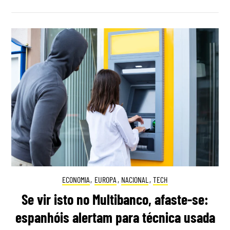
ECONOMIA
,
EUROPA
,
NACIONAL
,
TECH
Se vir isto no Multibanco, afaste-se:
espanhóis alertam para técnica usada