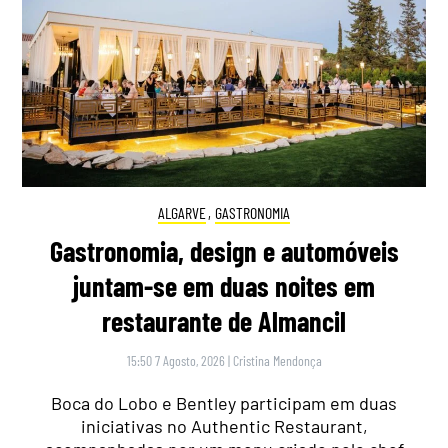
ALGARVE
,
GASTRONOMIA
Gastronomia, design e automóveis
juntam-se em duas noites em
restaurante de Almancil
15:50 7 Agosto, 2026
|
Cristina Mendonça
Boca do Lobo e Bentley participam em duas
iniciativas no Authentic Restaurant,