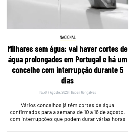
NACIONAL
Milhares sem água: vai haver cortes de
água prolongados em Portugal e há um
concelho com interrupção durante 5
dias
18:30 7 Agosto, 2026
|
Rubén Gonçalves
Vários concelhos já têm cortes de água
confirmados para a semana de 10 a 16 de agosto,
com interrupções que podem durar várias horas