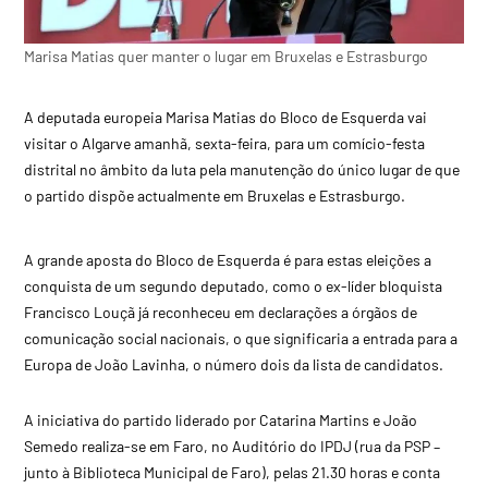
Marisa Matias quer manter o lugar em Bruxelas e Estrasburgo
A deputada europeia Marisa Matias do Bloco de Esquerda vai
visitar o Algarve amanhã, sexta-feira, para um comício-festa
distrital no âmbito da luta pela manutenção do único lugar de que
o partido dispõe actualmente em Bruxelas e Estrasburgo.
A grande aposta do Bloco de Esquerda é para estas eleições a
conquista de um segundo deputado, como o ex-líder bloquista
Francisco Louçã já reconheceu em declarações a órgãos de
comunicação social nacionais, o que significaria a entrada para a
Europa de João Lavinha, o número dois da lista de candidatos.
A iniciativa do partido liderado por Catarina Martins e João
Semedo realiza-se em Faro, no Auditório do IPDJ (rua da PSP –
junto à Biblioteca Municipal de Faro), pelas 21.30 horas e conta