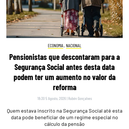
ECONOMIA
,
NACIONAL
Pensionistas que descontaram para a
Segurança Social antes desta data
podem ter um aumento no valor da
reforma
18:30 5 Agosto, 2026
|
Rubén Gonçalves
Quem estava inscrito na Segurança Social até esta
data pode beneficiar de um regime especial no
cálculo da pensão