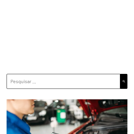
PESQUISAR
POR: