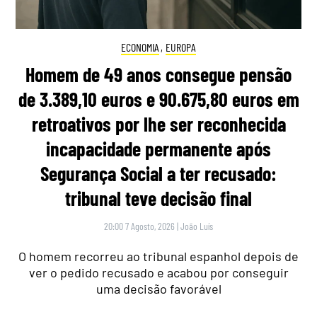
ECONOMIA
,
EUROPA
Homem de 49 anos consegue pensão
de 3.389,10 euros e 90.675,80 euros em
retroativos por lhe ser reconhecida
incapacidade permanente após
Segurança Social a ter recusado:
tribunal teve decisão final
20:00 7 Agosto, 2026
|
João Luís
O homem recorreu ao tribunal espanhol depois de
ver o pedido recusado e acabou por conseguir
uma decisão favorável