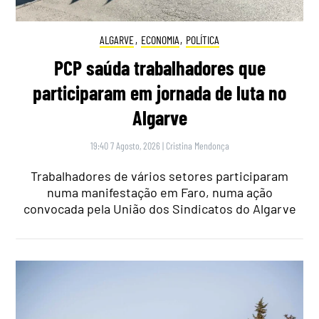
ALGARVE
,
ECONOMIA
,
POLÍTICA
PCP saúda trabalhadores que
participaram em jornada de luta no
Algarve
19:40 7 Agosto, 2026
|
Cristina Mendonça
Trabalhadores de vários setores participaram
numa manifestação em Faro, numa ação
convocada pela União dos Sindicatos do Algarve