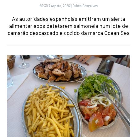
20:30 7 Agosto, 2026
|
Rubén Gonçalves
As autoridades espanholas emitiram um alerta
alimentar após detetarem salmonela num lote de
camarão descascado e cozido da marca Ocean Sea