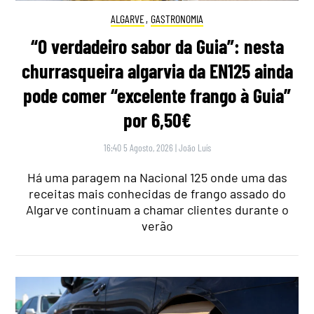
ALGARVE
,
GASTRONOMIA
“O verdadeiro sabor da Guia”: nesta
churrasqueira algarvia da EN125 ainda
pode comer “excelente frango à Guia”
por 6,50€
16:40 5 Agosto, 2026
|
João Luís
Há uma paragem na Nacional 125 onde uma das
receitas mais conhecidas de frango assado do
Algarve continuam a chamar clientes durante o
verão