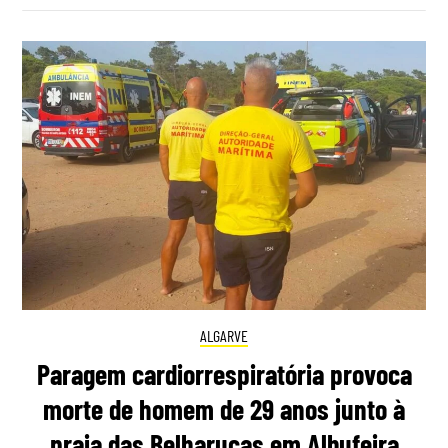
ALGARVE
Paragem cardiorrespiratória provoca
morte de homem de 29 anos junto à
praia das Belharucas em Albufeira