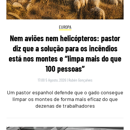
EUROPA
Nem aviões nem helicópteros: pastor
diz que a solução para os incêndios
está nos montes e “limpa mais do que
100 pessoas”
17:00 5 Agosto, 2026
|
Rubén Gonçalves
Um pastor espanhol defende que o gado consegue
limpar os montes de forma mais eficaz do que
dezenas de trabalhadores