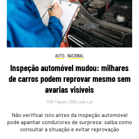
AUTO
,
NACIONAL
Inspeção automóvel mudou: milhares
de carros podem reprovar mesmo sem
avarias visíveis
11:00 7 Agosto, 2026
|
João Luís
Não verificar isto antes da inspeção automóvel
pode apanhar condutores de surpresa: saiba como
consultar a situação e evitar reprovação