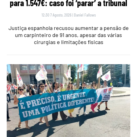
para 1.547€: caso foi ‘parar’ a tribunal
12:30 7 Agosto, 2026
|
Daniel Fallows
Justiça espanhola recusou aumentar a pensão de
um carpinteiro de 91 anos, apesar das várias
cirurgias e limitações físicas