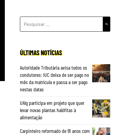
PESQUISAR
POR:
ÚLTIMAS NOTÍCIAS
Autoridade Tributária avisa todos os
condutores: IUC deixa de ser pago no
mês da matrícula e passa a ser pago
nestas datas
UAlg participa em projeto que quer
levar novas plantas halófitas à
alimentação
Carpinteiro reformado de 91 anos com