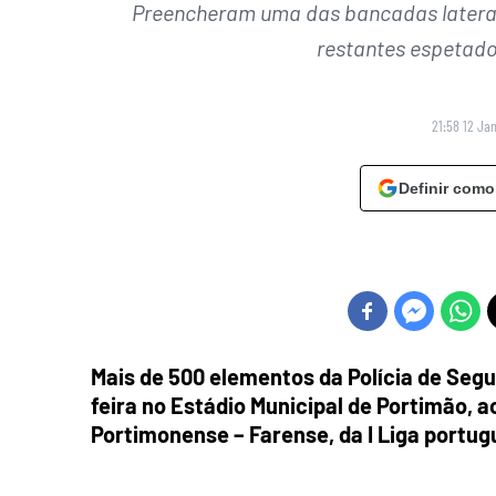
Preencheram uma das bancadas laterai
restantes espetado
21:58 12 Jan
Definir como
Mais de 500 elementos da Polícia de Seg
feira no Estádio Municipal de Portimão, 
Portimonense – Farense, da I Liga portug