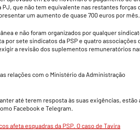
 PJ, que não tem equivalente nas restantes forças 
presentar um aumento de quase 700 euros por mês.
ânea e não foram organizados por qualquer sindicat
a por sete sindicatos da PSP e quatro associações 
exigir a revisão dos suplementos remuneratórios na
 as relações com o Ministério da Administração
nter até terem resposta às suas exigências, estão 
 como Facebook e Telegram.
cos afeta esquadras da PSP. O caso de Tavira