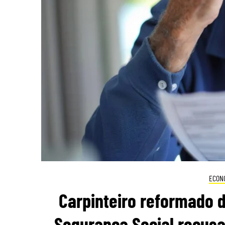
ECON
Carpinteiro reformado 
Segurança Social recusa