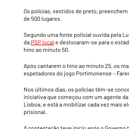
Os polícias, vestidos de preto, preenche
de 500 lugares.
Segundo uma fonte policial ouvida pela L
da
PSP local
e deslocaram-se para o estádi
hino ao minuto 50.
Após cantarem o hino ao minuto 25, os ma
espetadores do jogo Portimonense – Fare
Nos últimos dias, os polícias têm-se conc
iniciativa que começou com um agente da
Lisboa, e está a mobilizar cada vez mais
prisional.
A contestação teve início após o Govern