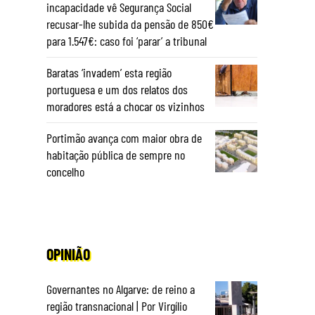
incapacidade vê Segurança Social
recusar-lhe subida da pensão de 850€
para 1.547€: caso foi ‘parar’ a tribunal
Baratas ‘invadem’ esta região
portuguesa e um dos relatos dos
moradores está a chocar os vizinhos
Portimão avança com maior obra de
habitação pública de sempre no
concelho
OPINIÃO
Governantes no Algarve: de reino a
região transnacional | Por Virgílio