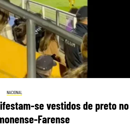
NACIONAL
ifestam-se vestidos de preto no
imonense-Farense