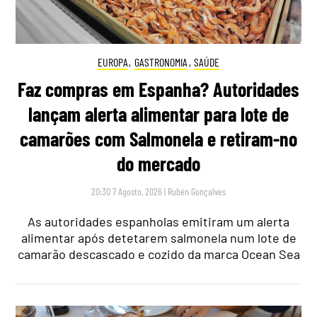
EUROPA
,
GASTRONOMIA
,
SAÚDE
Faz compras em Espanha? Autoridades
lançam alerta alimentar para lote de
camarões com Salmonela e retiram-no
do mercado
20:30 7 Agosto, 2026
|
Rubén Gonçalves
As autoridades espanholas emitiram um alerta
alimentar após detetarem salmonela num lote de
camarão descascado e cozido da marca Ocean Sea