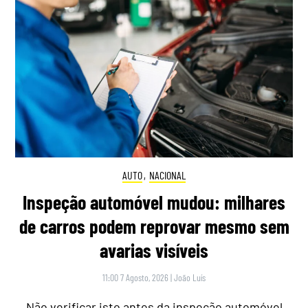
AUTO
,
NACIONAL
Inspeção automóvel mudou: milhares
de carros podem reprovar mesmo sem
avarias visíveis
11:00 7 Agosto, 2026
|
João Luís
Não verificar isto antes da inspeção automóvel