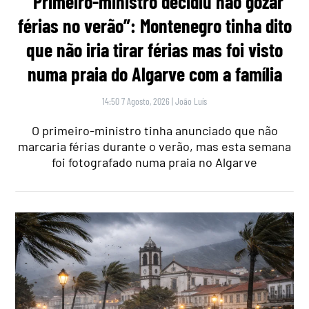
“Primeiro-ministro decidiu não gozar
férias no verão”: Montenegro tinha dito
que não iria tirar férias mas foi visto
numa praia do Algarve com a família
14:50 7 Agosto, 2026
|
João Luís
O primeiro-ministro tinha anunciado que não
marcaria férias durante o verão, mas esta semana
foi fotografado numa praia no Algarve