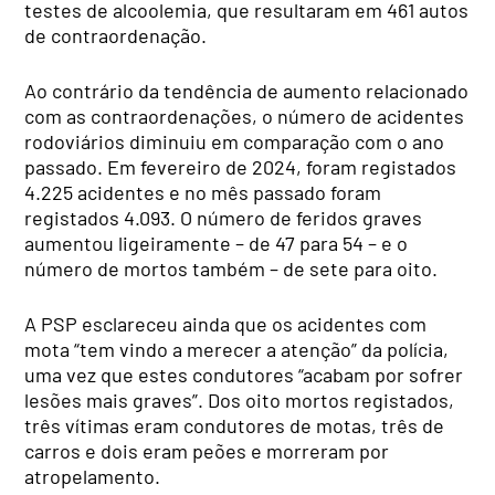
testes de alcoolemia, que resultaram em 461 autos
de contraordenação.
Ao contrário da tendência de aumento relacionado
com as contraordenações, o número de acidentes
rodoviários diminuiu em comparação com o ano
passado. Em fevereiro de 2024, foram registados
4.225 acidentes e no mês passado foram
registados 4.093. O número de feridos graves
aumentou ligeiramente – de 47 para 54 – e o
número de mortos também – de sete para oito.
A PSP esclareceu ainda que os acidentes com
mota “tem vindo a merecer a atenção” da polícia,
uma vez que estes condutores “acabam por sofrer
lesões mais graves”. Dos oito mortos registados,
três vítimas eram condutores de motas, três de
carros e dois eram peões e morreram por
atropelamento.