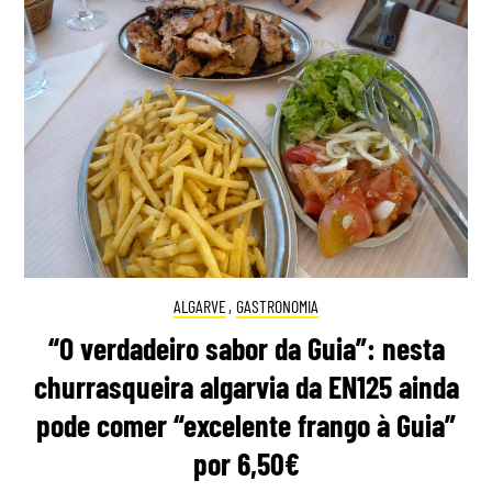
ALGARVE
,
GASTRONOMIA
“O verdadeiro sabor da Guia”: nesta
churrasqueira algarvia da EN125 ainda
pode comer “excelente frango à Guia”
por 6,50€