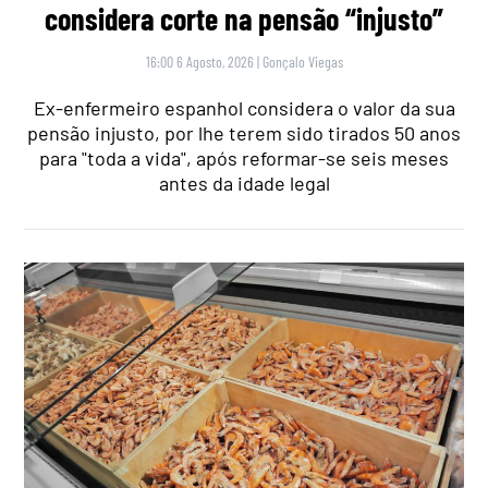
considera corte na pensão “injusto”
16:00 6 Agosto, 2026
|
Gonçalo Viegas
Ex-enfermeiro espanhol considera o valor da sua
pensão injusto, por lhe terem sido tirados 50 anos
para "toda a vida", após reformar-se seis meses
antes da idade legal