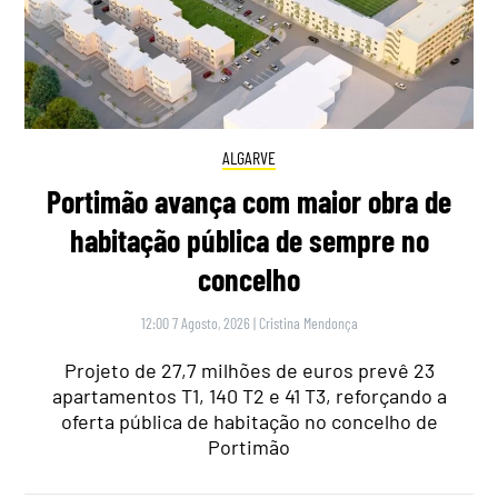
ALGARVE
Portimão avança com maior obra de
habitação pública de sempre no
concelho
12:00 7 Agosto, 2026
|
Cristina Mendonça
Projeto de 27,7 milhões de euros prevê 23
apartamentos T1, 140 T2 e 41 T3, reforçando a
oferta pública de habitação no concelho de
Portimão