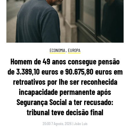
ECONOMIA
,
EUROPA
Homem de 49 anos consegue pensão
de 3.389,10 euros e 90.675,80 euros em
retroativos por lhe ser reconhecida
incapacidade permanente após
Segurança Social a ter recusado:
tribunal teve decisão final
20:00 7 Agosto, 2026
|
João Luís