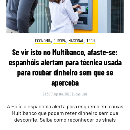
ECONOMIA
,
EUROPA
,
NACIONAL
,
TECH
Se vir isto no Multibanco, afaste-se:
espanhóis alertam para técnica usada
para roubar dinheiro sem que se
aperceba
21:30 7 Agosto, 2026
|
João Luís
A Polícia espanhola alerta para esquema em caixas
Multibanco que podem reter dinheiro sem que
desconfie. Saiba como reconhecer os sinais