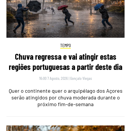
TEMPO
Chuva regressa e vai atingir estas
regiões portuguesas a partir deste dia
16:00 7 Agosto, 2026
|
Gonçalo Viegas
Quer o continente quer o arquipélago dos Açores
serão atingidos por chuva moderada durante o
próximo fim-de-semana