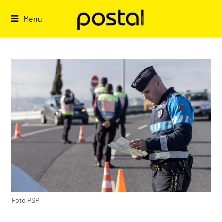
Skip
to
Menu
content
Foto PSP