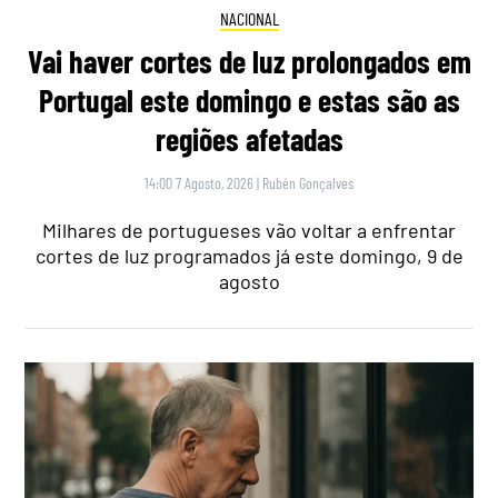
NACIONAL
Vai haver cortes de luz prolongados em
Portugal este domingo e estas são as
regiões afetadas
14:00 7 Agosto, 2026
|
Rubén Gonçalves
Milhares de portugueses vão voltar a enfrentar
cortes de luz programados já este domingo, 9 de
agosto