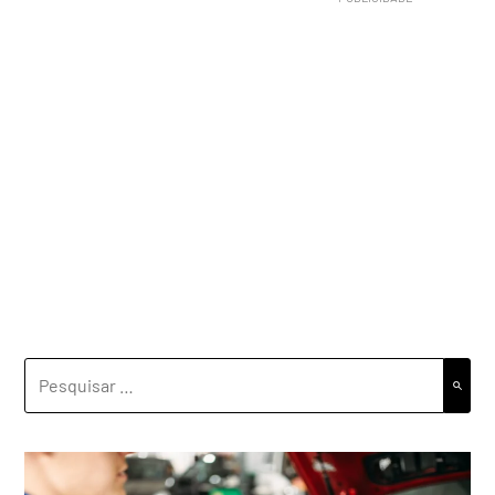
PESQUISAR
POR: