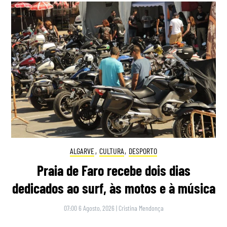
ALGARVE
,
CULTURA
,
DESPORTO
Praia de Faro recebe dois dias
dedicados ao surf, às motos e à música
07:00 6 Agosto, 2026
|
Cristina Mendonça