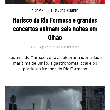
ALGARVE
,
CULTURA
,
GASTRONOMIA
Marisco da Ria Formosa e grandes
concertos animam seis noites em
Olhão
15:30 6 Agosto, 2026
|
Cristina Mendonça
Festival do Marisco volta a celebrar a identidade
marítima de Olhão, a gastronomia local e os
produtos frescos da Ria Formosa