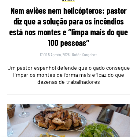
Nem aviões nem helicópteros: pastor
diz que a solução para os incêndios
está nos montes e “limpa mais do que
100 pessoas”
17:00 5 Agosto, 2026
|
Rubén Gonçalves
Um pastor espanhol defende que o gado consegue
limpar os montes de forma mais eficaz do que
dezenas de trabalhadores