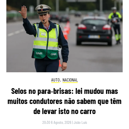
AUTO
,
NACIONAL
Selos no para‑brisas: lei mudou mas
muitos condutores não sabem que têm
de levar isto no carro
20:30 6 Agosto, 2026
|
João Luís