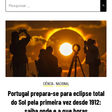
PESQUISAR
POR:
CIÊNCIA
,
NACIONAL
Portugal prepara-se para eclipse total
do Sol pela primeira vez desde 1912:
saiba onde e a que horas