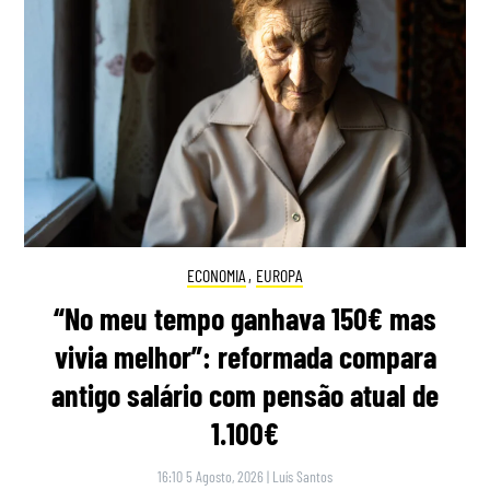
ECONOMIA
,
EUROPA
“No meu tempo ganhava 150€ mas
vivia melhor”: reformada compara
antigo salário com pensão atual de
1.100€
16:10 5 Agosto, 2026
|
Luís Santos