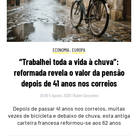
ECONOMIA
,
EUROPA
“Trabalhei toda a vida à chuva”:
reformada revela o valor da pensão
depois de 41 anos nos correios
20:00 5 Agosto, 2026
|
Rubén Gonçalves
Depois de passar 41 anos nos correios, muitas
vezes de bicicleta e debaixo de chuva, esta antiga
carteira francesa reformou-se aos 62 anos