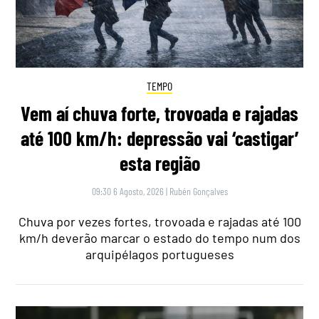
TEMPO
Vem aí chuva forte, trovoada e rajadas
até 100 km/h: depressão vai ‘castigar’
esta região
09:30 6 Agosto, 2026
|
Rubén Gonçalves
Chuva por vezes fortes, trovoada e rajadas até 100
km/h deverão marcar o estado do tempo num dos
arquipélagos portugueses