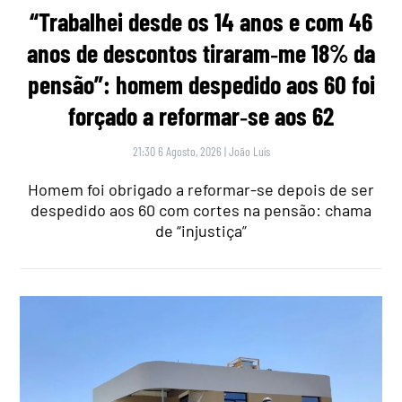
“Trabalhei desde os 14 anos e com 46
anos de descontos tiraram‑me 18% da
pensão”: homem despedido aos 60 foi
forçado a reformar‑se aos 62
21:30 6 Agosto, 2026
|
João Luís
Homem foi obrigado a reformar-se depois de ser
despedido aos 60 com cortes na pensão: chama
de “injustiça”