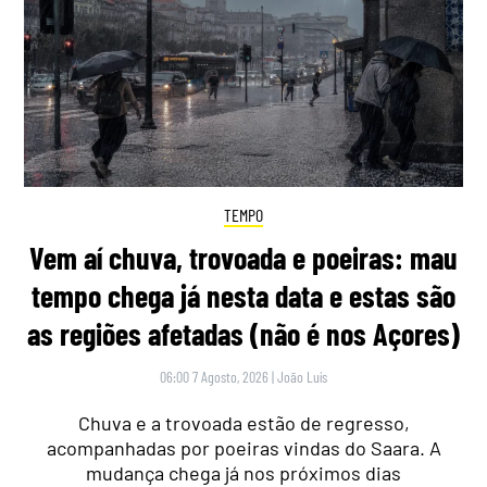
TEMPO
Vem aí chuva, trovoada e poeiras: mau
tempo chega já nesta data e estas são
as regiões afetadas (não é nos Açores)
06:00 7 Agosto, 2026
|
João Luís
Chuva e a trovoada estão de regresso,
acompanhadas por poeiras vindas do Saara. A
mudança chega já nos próximos dias