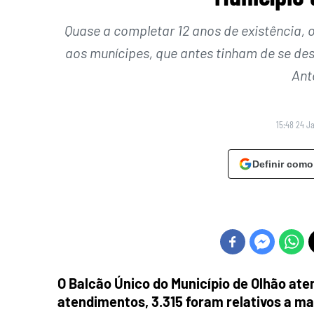
Quase a completar 12 anos de existência, o 
aos munícipes, que antes tinham de se des
Ant
15:48 24 J
Definir como
O Balcão Único do Município de Olhão ate
atendimentos, 3.315 foram relativos a ma