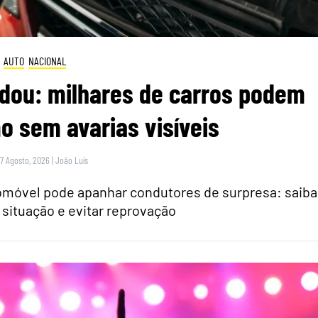
AUTO
NACIONAL
dou: milhares de carros podem
 sem avarias visíveis
 7 Agosto, 2026
|
João Luís
tomóvel pode apanhar condutores de surpresa: saiba
 situação e evitar reprovação