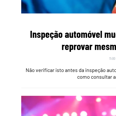
Inspeção automóvel mu
reprovar mesmo
11:00
Não verificar isto antes da inspeção au
como consultar a