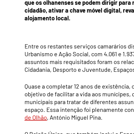
que os olhanenses se podem dirigir para
cidadão, ativar a chave móvel digital, re
alojamento local.
Entre os restantes serviços camarários di
Urbanismo e Ação Social, com 4.061 e 1.9
assuntos mais requisitados foram os rela
Cidadania, Desporto e Juventude, Espaço
Quase a completar 12 anos de existência, 
objetivo de facilitar a vida aos munícipes,
municipais para tratar de diferentes ass
espaço. Essa intenção foi plenamente con
de Olhão
, António Miguel Pina.
O Balcão Único, que também inclui o Espa