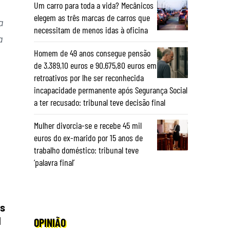
Um carro para toda a vida? Mecânicos
elegem as três marcas de carros que
a
necessitam de menos idas à oficina
a
Homem de 49 anos consegue pensão
de 3.389,10 euros e 90.675,80 euros em
retroativos por lhe ser reconhecida
incapacidade permanente após Segurança Social
a ter recusado: tribunal teve decisão final
Mulher divorcia-se e recebe 45 mil
euros do ex-marido por 15 anos de
trabalho doméstico: tribunal teve
‘palavra final’
es
l
OPINIÃO