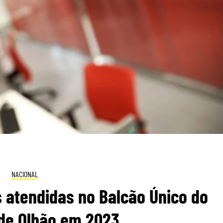
NACIONAL
 atendidas no Balcão Único do
 de Olhão em 2023