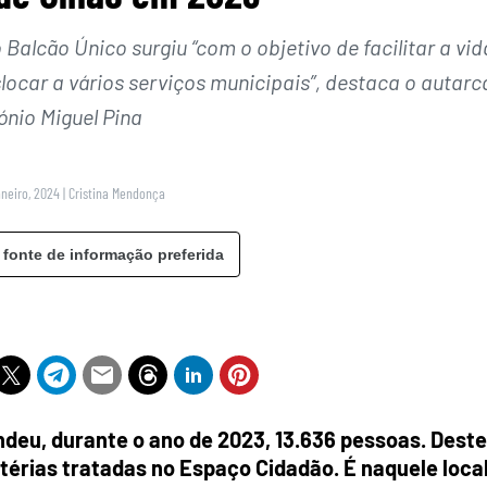
Balcão Único surgiu “com o objetivo de facilitar a vid
locar a vários serviços municipais”, destaca o autarc
ónio Miguel Pina
aneiro, 2024
|
Cristina Mendonça
 fonte de informação preferida
ndeu, durante o ano de 2023, 13.636 pessoas. Dest
térias tratadas no Espaço Cidadão. É naquele loca