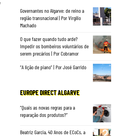
e
Governantes no Algarve: de reino a
região transnacional | Por Virgílio
Machado
O que fazer quando tudo arde?
Impedir os bombeiros voluntários de
serem precários | Por Cobramor
“A lição de piano” | Por José Garrido
.
EUROPE DIRECT ALGARVE
“Quais as novas regras para a
reparação dos produtos?”
Beatriz Garcia, 40 Anos de ECoCs, a