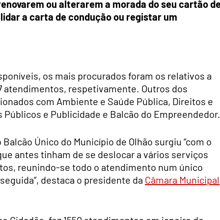
 renovarem ou alterarem a morada do seu cartão d
validar a carta de condução ou registar um
sponíveis, os mais procurados foram os relativos a
37 atendimentos, respetivamente. Outros dos
cionados com Ambiente e Saúde Pública, Direitos e
s Públicos e Publicidade e Balcão do Empreendedor
o Balcão Único do Município de Olhão surgiu “com o
 que antes tinham de se deslocar a vários serviços
untos, reunindo-se todo o atendimento num único
seguida”, destaca o presidente da
Câmara Municipal
ço Cidadão, fez 1550 atendimentos em janeiro de