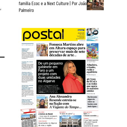
família Ecoc e a Next Culture | Por João
,
Palmeiro