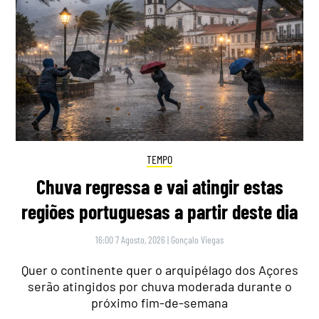
TEMPO
Chuva regressa e vai atingir estas
regiões portuguesas a partir deste dia
16:00 7 Agosto, 2026
|
Gonçalo Viegas
Quer o continente quer o arquipélago dos Açores
serão atingidos por chuva moderada durante o
próximo fim-de-semana