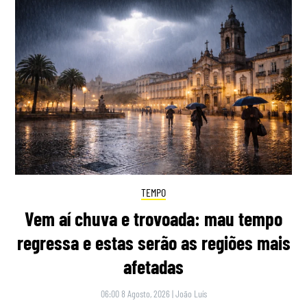
TEMPO
Vem aí chuva e trovoada: mau tempo
regressa e estas serão as regiões mais
afetadas
06:00 8 Agosto, 2026
|
João Luís