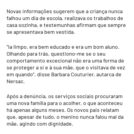
Novas informações sugerem que a criança nunca
falhou um dia de escola, realizava os trabalhos de
casa sozinha, e testemunhas afirmam que sempre
se apresentava bem vestida.
“Ia limpo, era bem educado e era um bom aluno.
Olhando para trás, questiono-me se o seu
comportamento excecional não era uma forma de
se proteger a si e à sua mãe, que o visitava de vez
em quando”, disse Barbara Couturier, autarca de
Nersac.
Após a denúncia, os serviços sociais procuraram
uma nova família para o acolher, o que aconteceu
há apenas alguns meses. Os novos pais relatam
que, apesar de tudo, o menino nunca falou mal da
mãe, agindo com dignidade.