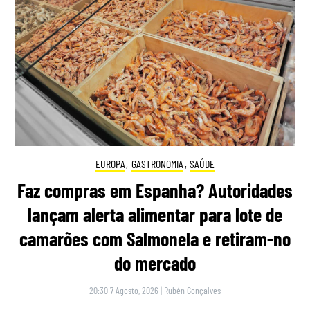
EUROPA
,
GASTRONOMIA
,
SAÚDE
Faz compras em Espanha? Autoridades
lançam alerta alimentar para lote de
camarões com Salmonela e retiram-no
do mercado
20:30 7 Agosto, 2026
|
Rubén Gonçalves