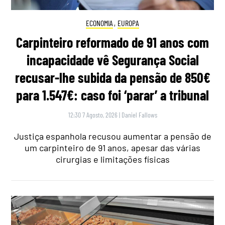
ECONOMIA
,
EUROPA
Carpinteiro reformado de 91 anos com
incapacidade vê Segurança Social
recusar-lhe subida da pensão de 850€
para 1.547€: caso foi ‘parar’ a tribunal
12:30 7 Agosto, 2026
|
Daniel Fallows
Justiça espanhola recusou aumentar a pensão de
um carpinteiro de 91 anos, apesar das várias
cirurgias e limitações físicas