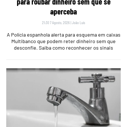
para roubar dinheiro sem que se
aperceba
21:30 7 Agosto, 2026
|
João Luís
A Polícia espanhola alerta para esquema em caixas
Multibanco que podem reter dinheiro sem que
desconfie. Saiba como reconhecer os sinais