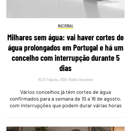
NACIONAL
Milhares sem água: vai haver cortes de
água prolongados em Portugal e há um
concelho com interrupção durante 5
dias
18:30 7 Agosto, 2026
|
Rubén Gonçalves
Vários concelhos já têm cortes de água
confirmados para a semana de 10 a 16 de agosto,
com interrupções que podem durar várias horas