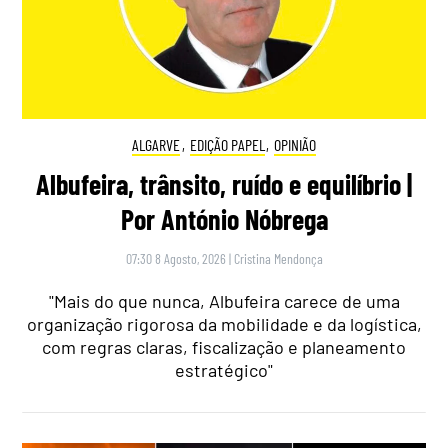
ALGARVE
,
EDIÇÃO PAPEL
,
OPINIÃO
Albufeira, trânsito, ruído e equilíbrio |
Por António Nóbrega
07:30 8 Agosto, 2026
|
Cristina Mendonça
"Mais do que nunca, Albufeira carece de uma
organização rigorosa da mobilidade e da logística,
com regras claras, fiscalização e planeamento
estratégico"