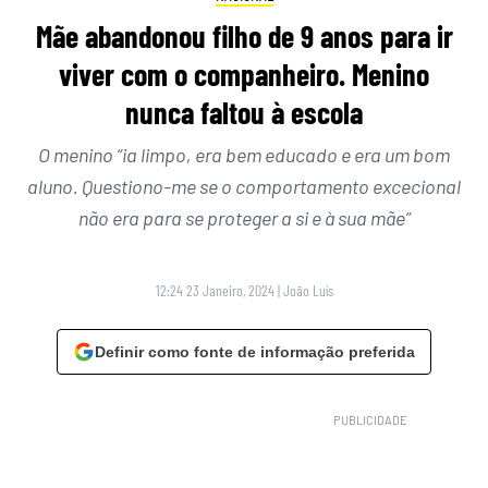
Mãe abandonou filho de 9 anos para ir
viver com o companheiro. Menino
nunca faltou à escola
O menino “ia limpo, era bem educado e era um bom
aluno. Questiono-me se o comportamento excecional
não era para se proteger a si e à sua mãe”
12:24 23 Janeiro, 2024
|
João Luís
Definir como fonte de informação preferida