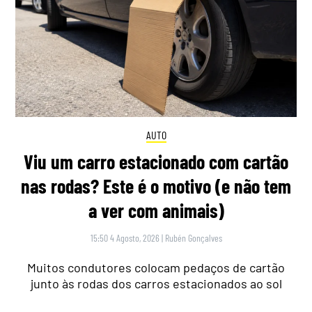
AUTO
Viu um carro estacionado com cartão
nas rodas? Este é o motivo (e não tem
a ver com animais)
15:50 4 Agosto, 2026
|
Rubén Gonçalves
Muitos condutores colocam pedaços de cartão
junto às rodas dos carros estacionados ao sol