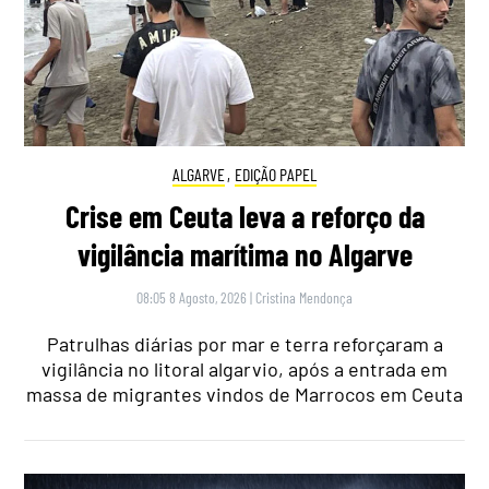
ALGARVE
,
EDIÇÃO PAPEL
Crise em Ceuta leva a reforço da
vigilância marítima no Algarve
08:05 8 Agosto, 2026
|
Cristina Mendonça
Patrulhas diárias por mar e terra reforçaram a
vigilância no litoral algarvio, após a entrada em
massa de migrantes vindos de Marrocos em Ceuta