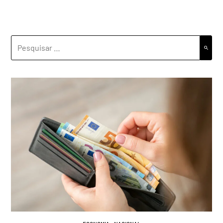
PESQUISAR
POR: