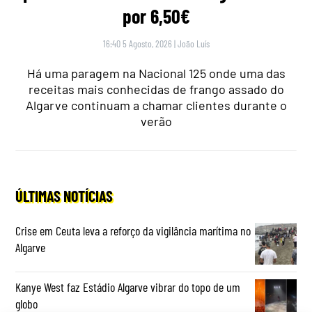
por 6,50€
16:40 5 Agosto, 2026
|
João Luís
Há uma paragem na Nacional 125 onde uma das
receitas mais conhecidas de frango assado do
Algarve continuam a chamar clientes durante o
verão
ÚLTIMAS NOTÍCIAS
Crise em Ceuta leva a reforço da vigilância marítima no
Algarve
Kanye West faz Estádio Algarve vibrar do topo de um
globo