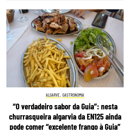
ALGARVE
,
GASTRONOMIA
“O verdadeiro sabor da Guia”: nesta
churrasqueira algarvia da EN125 ainda
pode comer “excelente frango à Guia”