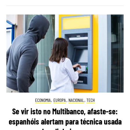
ECONOMIA
,
EUROPA
,
NACIONAL
,
TECH
Se vir isto no Multibanco, afaste-se:
espanhóis alertam para técnica usada