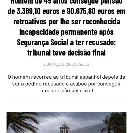
Homem de 49 anos consegue pensão
de 3.389,10 euros e 90.675,80 euros em
retroativos por lhe ser reconhecida
incapacidade permanente após
Segurança Social a ter recusado:
tribunal teve decisão final
20:00 7 Agosto, 2026
|
João Luís
O homem recorreu ao tribunal espanhol depois de
ver o pedido recusado e acabou por conseguir
uma decisão favorável