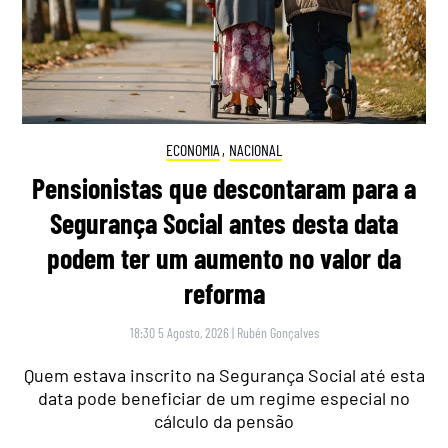
ECONOMIA
,
NACIONAL
Pensionistas que descontaram para a
Segurança Social antes desta data
podem ter um aumento no valor da
reforma
18:30 5 Agosto, 2026
|
Rubén Gonçalves
Quem estava inscrito na Segurança Social até esta
data pode beneficiar de um regime especial no
cálculo da pensão