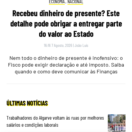
ECONOMIA
,
NACIONAL
Recebeu dinheiro de presente? Este
detalhe pode obrigar a entregar parte
do valor ao Estado
16:16 7 Agosto, 2026
|
João Luís
Nem todo o dinheiro de presente é inofensivo: o
Fisco pode exigir declaração e até imposto. Saiba
quando e como deve comunicar às Finanças
ÚLTIMAS NOTÍCIAS
Trabalhadores do Algarve voltam às ruas por melhores
salários e condições laborais