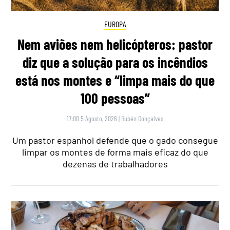
EUROPA
Nem aviões nem helicópteros: pastor
diz que a solução para os incêndios
está nos montes e “limpa mais do que
100 pessoas”
17:00 5 Agosto, 2026
|
Rubén Gonçalves
Um pastor espanhol defende que o gado consegue
limpar os montes de forma mais eficaz do que
dezenas de trabalhadores