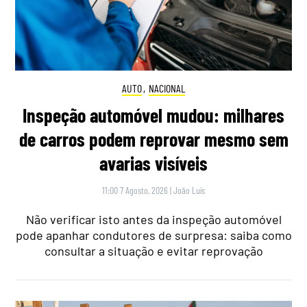
AUTO
,
NACIONAL
Inspeção automóvel mudou: milhares
de carros podem reprovar mesmo sem
avarias visíveis
11:00 7 Agosto, 2026
|
João Luís
Não verificar isto antes da inspeção automóvel
pode apanhar condutores de surpresa: saiba como
consultar a situação e evitar reprovação