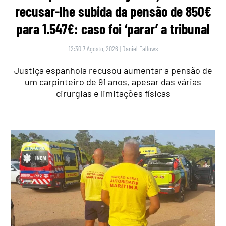
recusar-lhe subida da pensão de 850€
para 1.547€: caso foi ‘parar’ a tribunal
12:30 7 Agosto, 2026
|
Daniel Fallows
Justiça espanhola recusou aumentar a pensão de
um carpinteiro de 91 anos, apesar das várias
cirurgias e limitações físicas