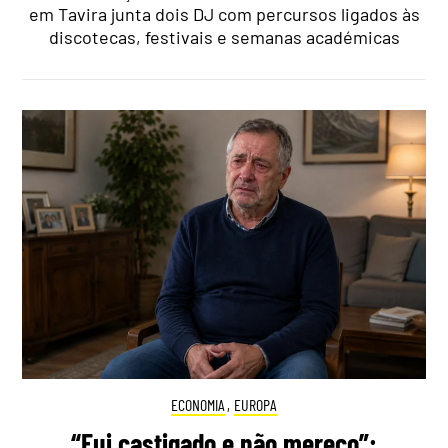
em Tavira junta dois DJ com percursos ligados às
discotecas, festivais e semanas académicas
ECONOMIA
,
EUROPA
“Fui castigado e não mereço”: