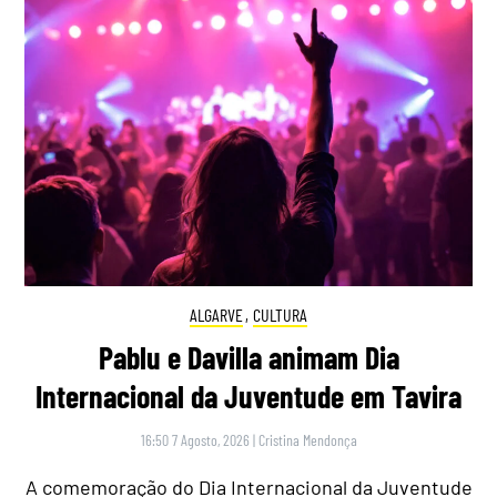
ALGARVE
,
CULTURA
Pablu e Davilla animam Dia
Internacional da Juventude em Tavira
16:50 7 Agosto, 2026
|
Cristina Mendonça
A comemoração do Dia Internacional da Juventude