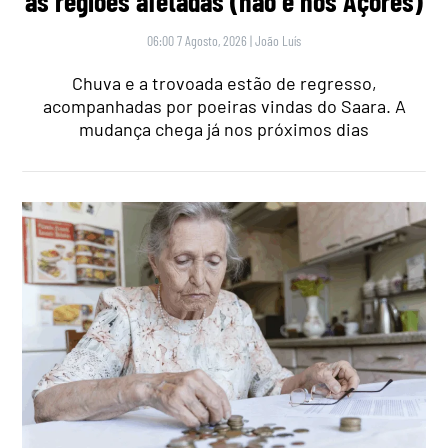
as regiões afetadas (não é nos Açores)
06:00 7 Agosto, 2026
|
João Luís
Chuva e a trovoada estão de regresso,
acompanhadas por poeiras vindas do Saara. A
mudança chega já nos próximos dias