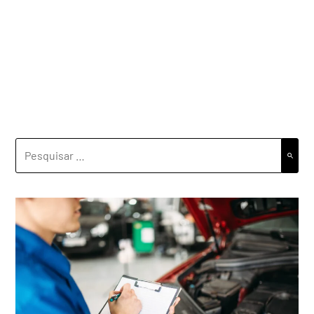
PESQUISAR
POR: