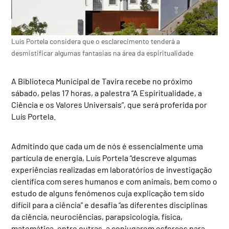
Luís Portela considera que o esclarecimento tenderá a
desmistificar algumas fantasias na área da espiritualidade
A Biblioteca Municipal de Tavira recebe no próximo
sábado, pelas 17 horas, a palestra “A Espiritualidade, a
Ciência e os Valores Universais”, que será proferida por
Luís Portela.
Admitindo que cada um de nós é essencialmente uma
partícula de energia, Luís Portela “descreve algumas
experiências realizadas em laboratórios de investigação
científica com seres humanos e com animais, bem como o
estudo de alguns fenómenos cuja explicação tem sido
difícil para a ciência” e desafia “as diferentes disciplinas
da ciência, neurociências, parapsicologia, física,
matemática, entre outras, a conjugarem esforços para,