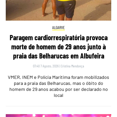
ALGARVE
Paragem cardiorrespiratória provoca
morte de homem de 29 anos junto à
praia das Belharucas em Albufeira
07:40 7 Agosto, 2026
|
Cristina Mendonça
VMER, INEM e Polícia Marítima foram mobilizados
para a praia das Belharucas, mas o óbito do
homem de 29 anos acabou por ser declarado no
local