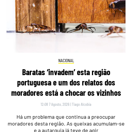
NACIONAL
Baratas ‘invadem’ esta região
portuguesa e um dos relatos dos
moradores está a chocar os vizinhos
12:08 7 Agosto, 2026
|
Tiago Alcobia
Há um problema que continua a preocupar
moradores desta região. As queixas acumulam-se
e a autarquia já teve de agir