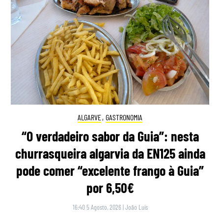
ALGARVE
,
GASTRONOMIA
“O verdadeiro sabor da Guia”: nesta
churrasqueira algarvia da EN125 ainda
pode comer “excelente frango à Guia”
por 6,50€
16:40 5 Agosto, 2026
|
João Luís