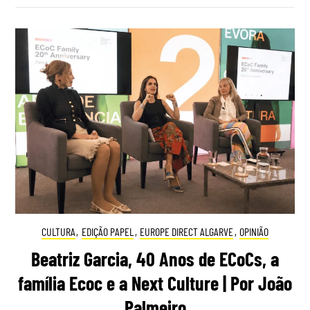
CULTURA
,
EDIÇÃO PAPEL
,
EUROPE DIRECT ALGARVE
,
OPINIÃO
Beatriz Garcia, 40 Anos de ECoCs, a
família Ecoc e a Next Culture | Por João
Palmeiro