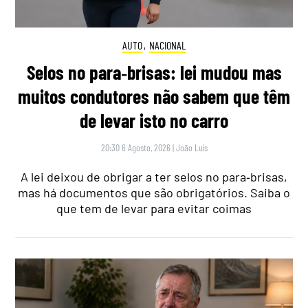
AUTO
,
NACIONAL
Selos no para‑brisas: lei mudou mas
muitos condutores não sabem que têm
de levar isto no carro
20:30 6 Agosto, 2026
|
João Luís
A lei deixou de obrigar a ter selos no para‑brisas,
mas há documentos que são obrigatórios. Saiba o
que tem de levar para evitar coimas