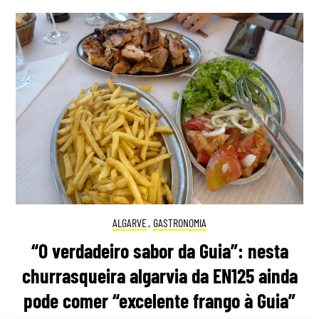
ALGARVE
,
GASTRONOMIA
“O verdadeiro sabor da Guia”: nesta
churrasqueira algarvia da EN125 ainda
pode comer “excelente frango à Guia”