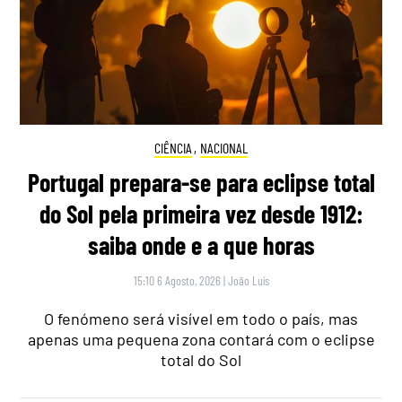
CIÊNCIA
,
NACIONAL
Portugal prepara-se para eclipse total
do Sol pela primeira vez desde 1912:
saiba onde e a que horas
15:10 6 Agosto, 2026
|
João Luís
O fenómeno será visível em todo o país, mas
apenas uma pequena zona contará com o eclipse
total do Sol