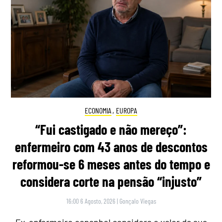
ECONOMIA
,
EUROPA
“Fui castigado e não mereço”:
enfermeiro com 43 anos de descontos
reformou-se 6 meses antes do tempo e
considera corte na pensão “injusto”
16:00 6 Agosto, 2026
|
Gonçalo Viegas