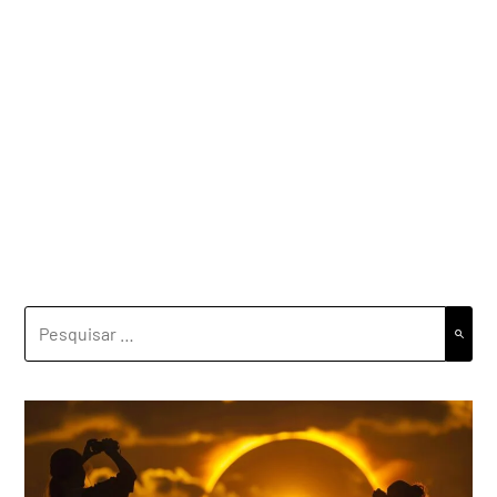
PESQUISAR
POR: