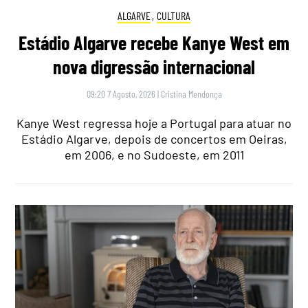
ALGARVE
,
CULTURA
Estádio Algarve recebe Kanye West em
nova digressão internacional
09:20 7 Agosto, 2026
|
Cristina Mendonça
Kanye West regressa hoje a Portugal para atuar no
Estádio Algarve, depois de concertos em Oeiras,
em 2006, e no Sudoeste, em 2011