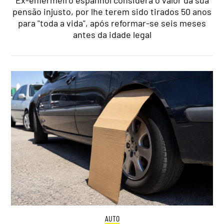
Ex-enfermeiro espanhol considera o valor da sua
pensão injusto, por lhe terem sido tirados 50 anos
para "toda a vida", após reformar-se seis meses
antes da idade legal
AUTO