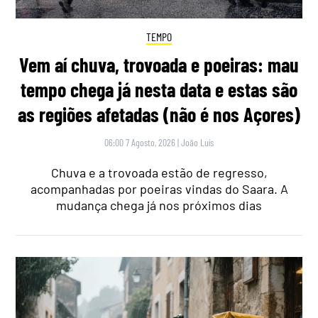
TEMPO
Vem aí chuva, trovoada e poeiras: mau
tempo chega já nesta data e estas são
as regiões afetadas (não é nos Açores)
06:00 7 Agosto, 2026
|
João Luís
Chuva e a trovoada estão de regresso,
acompanhadas por poeiras vindas do Saara. A
mudança chega já nos próximos dias