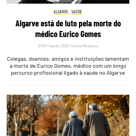
ALGARVE
,
SAÚDE
Algarve está de luto pela morte do
médico Eurico Gomes
07:58 7 Agosto, 2026
|
Cristina Mendonça
Colegas, doentes, amigos e instituições lamentam
a morte de Eurico Gomes, médico com um longo
percurso profissional ligado à saúde no Algarve