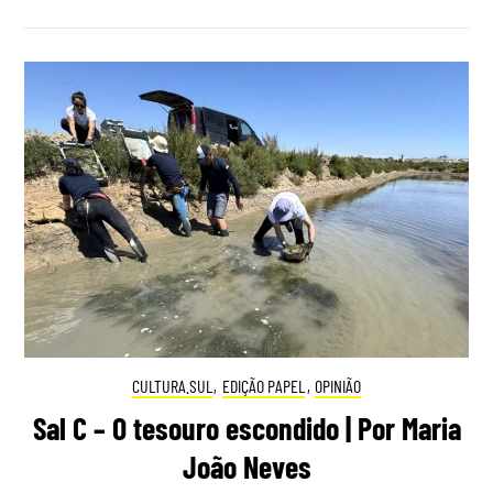
CULTURA.SUL
,
EDIÇÃO PAPEL
,
OPINIÃO
Sal C – O tesouro escondido | Por Maria
João Neves