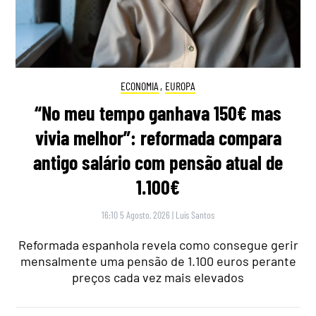
ECONOMIA
,
EUROPA
“No meu tempo ganhava 150€ mas
vivia melhor”: reformada compara
antigo salário com pensão atual de
1.100€
16:10 5 Agosto, 2026
|
Luís Santos
Reformada espanhola revela como consegue gerir
mensalmente uma pensão de 1.100 euros perante
preços cada vez mais elevados