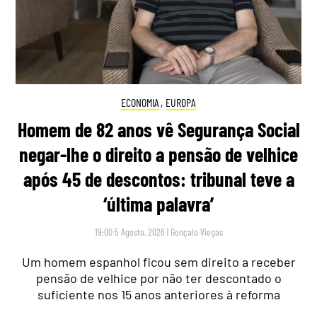
ECONOMIA
,
EUROPA
Homem de 82 anos vê Segurança Social
negar-lhe o direito a pensão de velhice
após 45 de descontos: tribunal teve a
‘última palavra’
19:00 5 Agosto, 2026
|
Gonçalo Viegas
Um homem espanhol ficou sem direito a receber
pensão de velhice por não ter descontado o
suficiente nos 15 anos anteriores à reforma