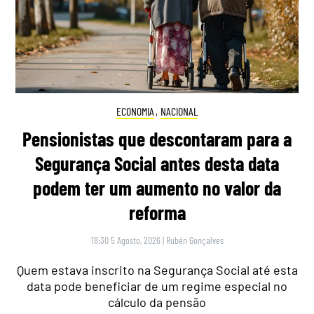
ECONOMIA
,
NACIONAL
Pensionistas que descontaram para a
Segurança Social antes desta data
podem ter um aumento no valor da
reforma
18:30 5 Agosto, 2026
|
Rubén Gonçalves
Quem estava inscrito na Segurança Social até esta
data pode beneficiar de um regime especial no
cálculo da pensão