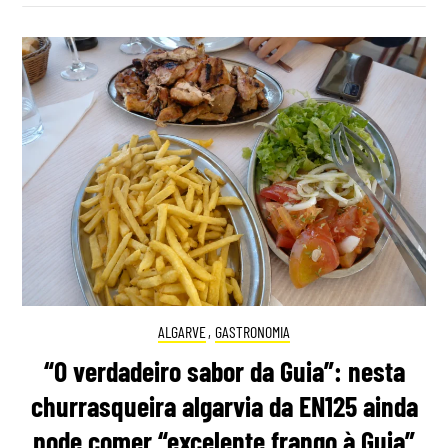
ALGARVE
,
GASTRONOMIA
“O verdadeiro sabor da Guia”: nesta
churrasqueira algarvia da EN125 ainda
pode comer “excelente frango à Guia”