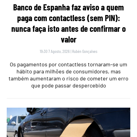
Banco de Espanha faz aviso a quem
paga com contactless (sem PIN):
nunca faça isto antes de confirmar o
valor
19:30 7 Agosto, 2026
|
Rubén Gonçalves
Os pagamentos por contactless tornaram-se um
hábito para milhões de consumidores, mas
também aumentaram o risco de cometer um erro
que pode passar despercebido