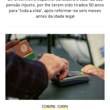
pensão injusto, por lhe terem sido tirados 50 anos
para "toda a vida", após reformar-se seis meses
antes da idade legal
ECONOMIA
,
EUROPA