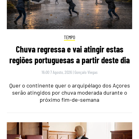
TEMPO
Chuva regressa e vai atingir estas
regiões portuguesas a partir deste dia
16:00 7 Agosto, 2026
|
Gonçalo Viegas
Quer o continente quer o arquipélago dos Açores
serão atingidos por chuva moderada durante o
próximo fim-de-semana