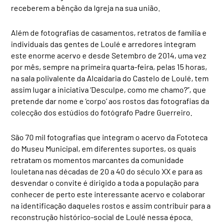
receberem a bênção da Igreja na sua união.
Além de fotografias de casamentos, retratos de família e
individuais das gentes de Loulé e arredores integram
este enorme acervo e desde Setembro de 2014, uma vez
por mês, sempre na primeira quarta-feira, pelas 15 horas,
na sala polivalente da Alcaidaria do Castelo de Loulé, tem
assim lugar a iniciativa ‘Desculpe, como me chamo?”, que
pretende dar nome e ‘corpo’ aos rostos das fotografias da
colecção dos estúdios do fotógrafo Padre Guerreiro.
São 70 mil fotografias que integram o acervo da Fototeca
do Museu Municipal, em diferentes suportes, os quais
retratam os momentos marcantes da comunidade
louletana nas décadas de 20 a 40 do século XX e para as
desvendar o convite é dirigido a toda a população para
conhecer de perto este interessante acervo e colaborar
na identificação daqueles rostos e assim contribuir para a
reconstrução histórico-social de Loulé nessa época.