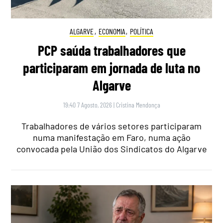
ALGARVE
,
ECONOMIA
,
POLÍTICA
PCP saúda trabalhadores que
participaram em jornada de luta no
Algarve
19:40 7 Agosto, 2026
|
Cristina Mendonça
Trabalhadores de vários setores participaram
numa manifestação em Faro, numa ação
convocada pela União dos Sindicatos do Algarve