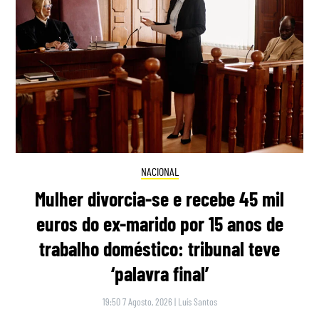
NACIONAL
Mulher divorcia-se e recebe 45 mil
euros do ex-marido por 15 anos de
trabalho doméstico: tribunal teve
‘palavra final’
19:50 7 Agosto, 2026
|
Luís Santos