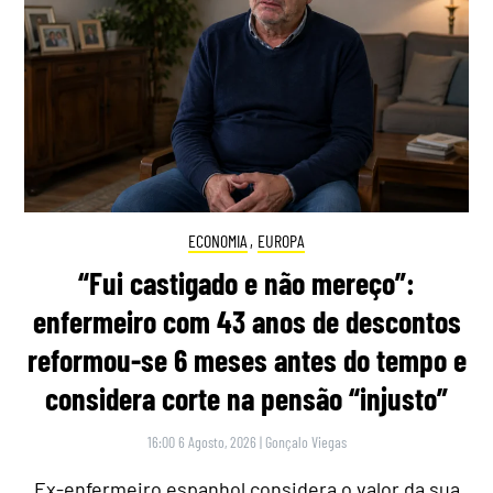
ECONOMIA
,
EUROPA
“Fui castigado e não mereço”:
enfermeiro com 43 anos de descontos
reformou-se 6 meses antes do tempo e
considera corte na pensão “injusto”
16:00 6 Agosto, 2026
|
Gonçalo Viegas
Ex-enfermeiro espanhol considera o valor da sua