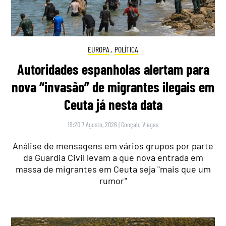
EUROPA
,
POLÍTICA
Autoridades espanholas alertam para
nova “invasão” de migrantes ilegais em
Ceuta já nesta data
19:20 7 Agosto, 2026
|
Gonçalo Viegas
Análise de mensagens em vários grupos por parte
da Guardia Civil levam a que nova entrada em
massa de migrantes em Ceuta seja "mais que um
rumor"