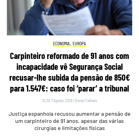
ECONOMIA
,
EUROPA
Carpinteiro reformado de 91 anos com
incapacidade vê Segurança Social
recusar-lhe subida da pensão de 850€
para 1.547€: caso foi ‘parar’ a tribunal
12:30 7 Agosto, 2026
|
Daniel Fallows
Justiça espanhola recusou aumentar a pensão de
um carpinteiro de 91 anos, apesar das várias
cirurgias e limitações físicas