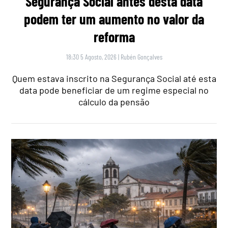
Segurança Social antes desta data
podem ter um aumento no valor da
reforma
18:30 5 Agosto, 2026
|
Rubén Gonçalves
Quem estava inscrito na Segurança Social até esta
data pode beneficiar de um regime especial no
cálculo da pensão