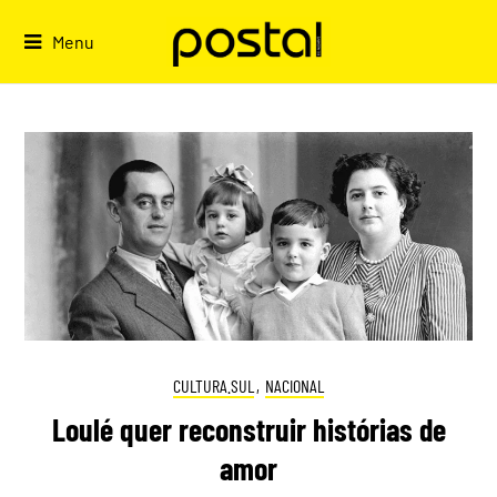
Skip
to
Menu
content
CULTURA.SUL
,
NACIONAL
Loulé quer reconstruir histórias de
amor