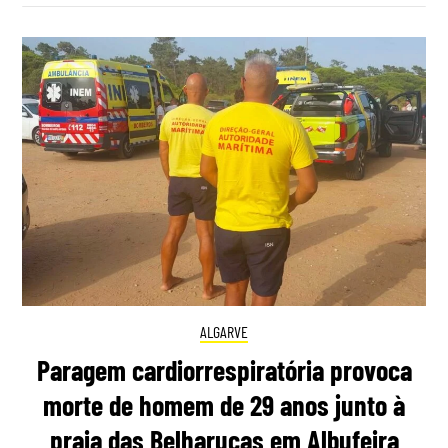
ALGARVE
Paragem cardiorrespiratória provoca
morte de homem de 29 anos junto à
praia das Belharucas em Albufeira