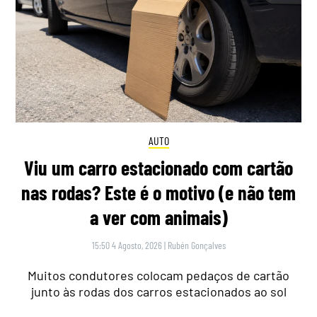
AUTO
Viu um carro estacionado com cartão
nas rodas? Este é o motivo (e não tem
a ver com animais)
15:50 4 Agosto, 2026
|
Rubén Gonçalves
Muitos condutores colocam pedaços de cartão
junto às rodas dos carros estacionados ao sol