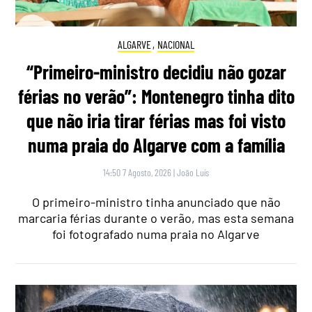
ALGARVE
,
NACIONAL
“Primeiro-ministro decidiu não gozar
férias no verão”: Montenegro tinha dito
que não iria tirar férias mas foi visto
numa praia do Algarve com a família
14:50 7 Agosto, 2026
|
João Luís
O primeiro-ministro tinha anunciado que não
marcaria férias durante o verão, mas esta semana
foi fotografado numa praia no Algarve