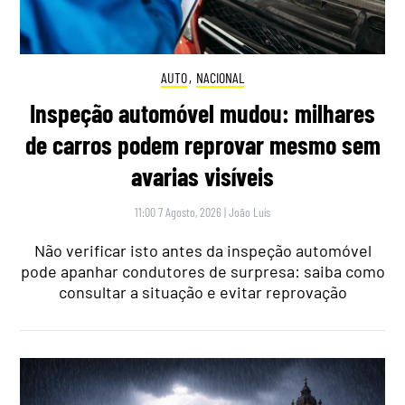
AUTO
,
NACIONAL
Inspeção automóvel mudou: milhares
de carros podem reprovar mesmo sem
avarias visíveis
11:00 7 Agosto, 2026
|
João Luís
Não verificar isto antes da inspeção automóvel
pode apanhar condutores de surpresa: saiba como
consultar a situação e evitar reprovação