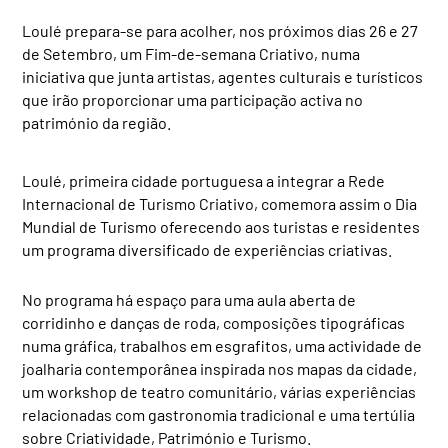
Loulé prepara-se para acolher, nos próximos dias 26 e 27
de Setembro, um Fim-de-semana Criativo, numa
iniciativa que junta artistas, agentes culturais e turísticos
que irão proporcionar uma participação activa no
património da região.
Loulé, primeira cidade portuguesa a integrar a Rede
Internacional de Turismo Criativo, comemora assim o Dia
Mundial de Turismo oferecendo aos turistas e residentes
um programa diversificado de experiências criativas.
No programa há espaço para uma aula aberta de
corridinho e danças de roda, composições tipográficas
numa gráfica, trabalhos em esgrafitos, uma actividade de
joalharia contemporânea inspirada nos mapas da cidade,
um workshop de teatro comunitário, várias experiências
relacionadas com gastronomia tradicional e uma tertúlia
sobre Criatividade, Património e Turismo.