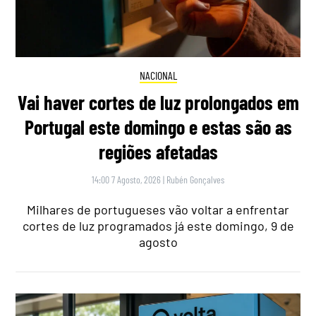
NACIONAL
Vai haver cortes de luz prolongados em
Portugal este domingo e estas são as
regiões afetadas
14:00 7 Agosto, 2026
|
Rubén Gonçalves
Milhares de portugueses vão voltar a enfrentar
cortes de luz programados já este domingo, 9 de
agosto