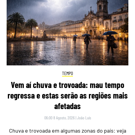
TEMPO
Vem aí chuva e trovoada: mau tempo
regressa e estas serão as regiões mais
afetadas
06:00 8 Agosto, 2026
|
João Luís
Chuva e trovoada em algumas zonas do país: veja