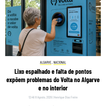
ALGARVE
,
NACIONAL
Lixo espalhado e falta de pontos
expõem problemas do Volta no Algarve
e no interior
12:46 8 Agosto, 2026
|
Henrique Dias Freire