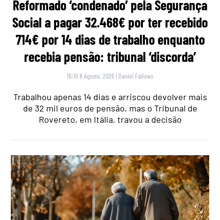
Reformado ‘condenado’ pela Segurança
Social a pagar 32.468€ por ter recebido
714€ por 14 dias de trabalho enquanto
recebia pensão: tribunal ‘discorda’
16:10 8 Agosto, 2026
|
Daniel Fallows
Trabalhou apenas 14 dias e arriscou devolver mais
de 32 mil euros de pensão, mas o Tribunal de
Rovereto, em Itália, travou a decisão