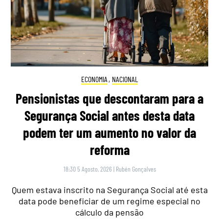
ECONOMIA
,
NACIONAL
Pensionistas que descontaram para a
Segurança Social antes desta data
podem ter um aumento no valor da
reforma
18:30 5 Agosto, 2026
|
Rubén Gonçalves
Quem estava inscrito na Segurança Social até esta
data pode beneficiar de um regime especial no
cálculo da pensão