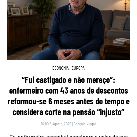
ECONOMIA
,
EUROPA
“Fui castigado e não mereço”:
enfermeiro com 43 anos de descontos
reformou-se 6 meses antes do tempo e
considera corte na pensão “injusto”
16:00 6 Agosto, 2026
|
Gonçalo Viegas
Ex-enfermeiro espanhol considera o valor da sua