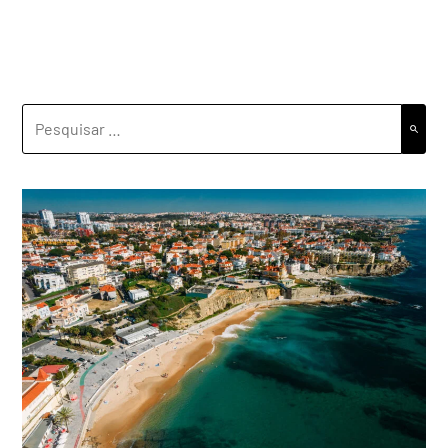
PESQUISAR
POR: