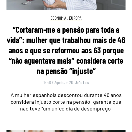
ECONOMIA
,
EUROPA
“Cortaram-me a pensão para toda a
vida”: mulher que trabalhou mais de 46
anos e que se reformou aos 63 porque
“não aguentava mais” considera corte
na pensão “injusto”
15:40 8 Agosto, 2026
|
João Luís
A mulher espanhola descontou durante 46 anos
considera injusto corte na pensão: garante que
não teve "um único dia de desemprego"