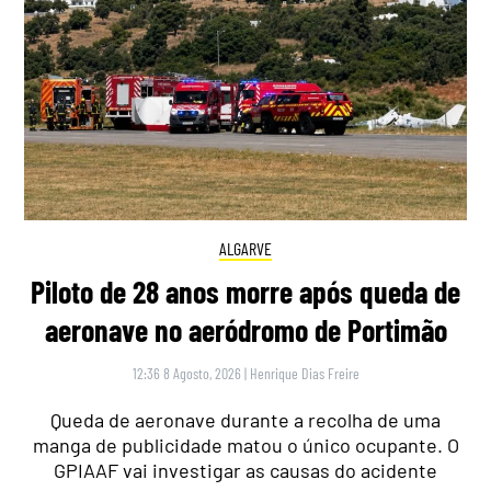
ALGARVE
Piloto de 28 anos morre após queda de
aeronave no aeródromo de Portimão
12:36 8 Agosto, 2026
|
Henrique Dias Freire
Queda de aeronave durante a recolha de uma
manga de publicidade matou o único ocupante. O
GPIAAF vai investigar as causas do acidente