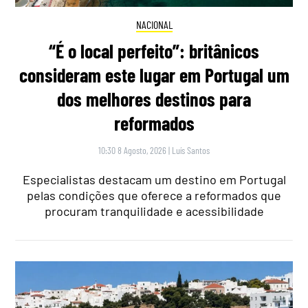
NACIONAL
“É o local perfeito”: britânicos
consideram este lugar em Portugal um
dos melhores destinos para
reformados
10:30 8 Agosto, 2026
|
Luís Santos
Especialistas destacam um destino em Portugal
pelas condições que oferece a reformados que
procuram tranquilidade e acessibilidade