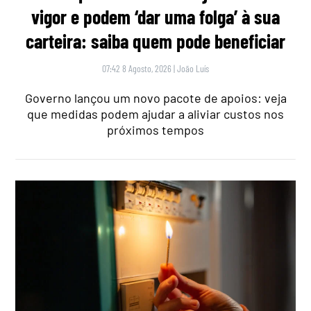
vigor e podem ‘dar uma folga’ à sua
carteira: saiba quem pode beneficiar
07:42 8 Agosto, 2026
|
João Luís
Governo lançou um novo pacote de apoios: veja
que medidas podem ajudar a aliviar custos nos
próximos tempos