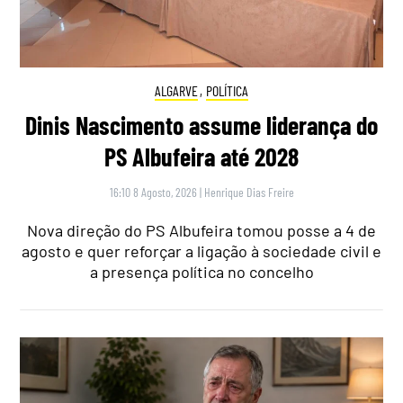
ALGARVE
,
POLÍTICA
Dinis Nascimento assume liderança do
PS Albufeira até 2028
16:10 8 Agosto, 2026
|
Henrique Dias Freire
Nova direção do PS Albufeira tomou posse a 4 de
agosto e quer reforçar a ligação à sociedade civil e
a presença política no concelho