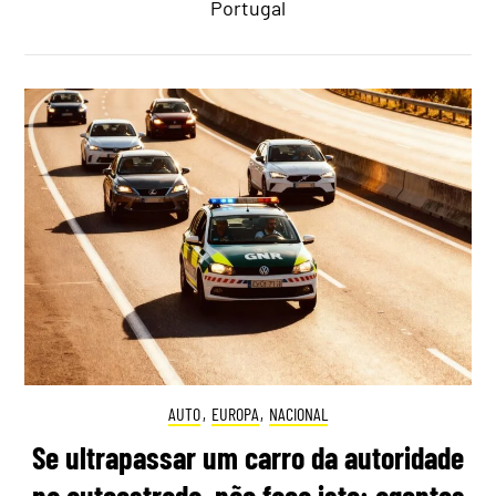
Portugal
AUTO
,
EUROPA
,
NACIONAL
Se ultrapassar um carro da autoridade
na autoestrada, não faça isto: agentes