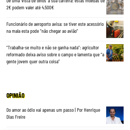
Dê uma ‘vista de olhos’ à sua carteira: estas moedas de
2€ podem valer até 4.500€
Funcionário de aeroporto avisa: se tiver este acessório
na mala esta pode “não chegar ao avião”
“Trabalha-se muito e não se ganha nada”: agricultor
reformado deixa aviso sobre o campo e lamenta que “a
gente jovem quer outra coisa”
OPINIÃO
Do amor ao ódio vai apenas um passo | Por Henrique
Dias Freire