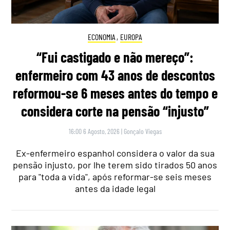
ECONOMIA
,
EUROPA
“Fui castigado e não mereço”:
enfermeiro com 43 anos de descontos
reformou-se 6 meses antes do tempo e
considera corte na pensão “injusto”
16:00 6 Agosto, 2026
|
Gonçalo Viegas
Ex-enfermeiro espanhol considera o valor da sua
pensão injusto, por lhe terem sido tirados 50 anos
para "toda a vida", após reformar-se seis meses
antes da idade legal