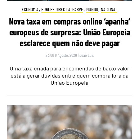
ECONOMIA
,
EUROPE DIRECT ALGARVE
,
MUNDO
,
NACIONAL
Nova taxa em compras online ‘apanha’
europeus de surpresa: União Europeia
esclarece quem não deve pagar
23:00 8 Agosto, 2026
|
João Luís
Uma taxa criada para encomendas de baixo valor
está a gerar dúvidas entre quem compra fora da
União Europeia