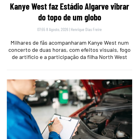
Kanye West faz Estádio Algarve vibrar
do topo de um globo
07:55 8 Agosto, 2026
|
Henrique Dias Freire
Milhares de fãs acompanharam Kanye West num
concerto de duas horas, com efeitos visuais, fogo
de artifício e a participação da filha North West