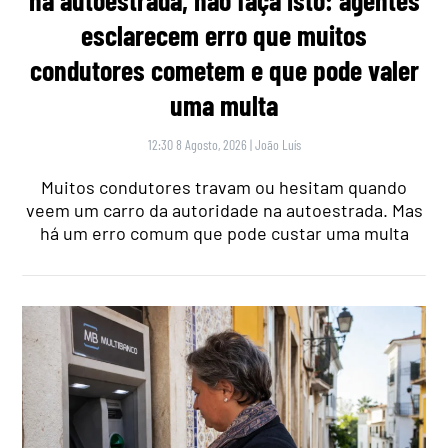
esclarecem erro que muitos
condutores cometem e que pode valer
uma multa
12:30 8 Agosto, 2026
|
João Luís
Muitos condutores travam ou hesitam quando
veem um carro da autoridade na autoestrada. Mas
há um erro comum que pode custar uma multa