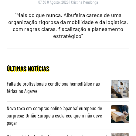
07:30 8 Agosto, 2026
|
Cristina Mendonça
"Mais do que nunca, Albufeira carece de uma
organização rigorosa da mobilidade e da logística,
com regras claras, fiscalização e planeamento
estratégico"
ÚLTIMAS NOTÍCIAS
Falta de profissionais condiciona hemodiálise nas
férias no Algarve
Nova taxa em compras online ‘apanha’ europeus de
surpresa: União Europeia esclarece quem não deve
pagar