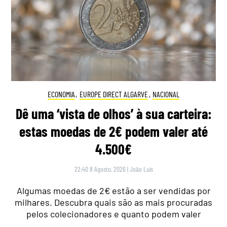
ECONOMIA
,
EUROPE DIRECT ALGARVE
,
NACIONAL
Dê uma ‘vista de olhos’ à sua carteira:
estas moedas de 2€ podem valer até
4.500€
22:40 8 Agosto, 2026
|
João Luís
Algumas moedas de 2€ estão a ser vendidas por
milhares. Descubra quais são as mais procuradas
pelos colecionadores e quanto podem valer