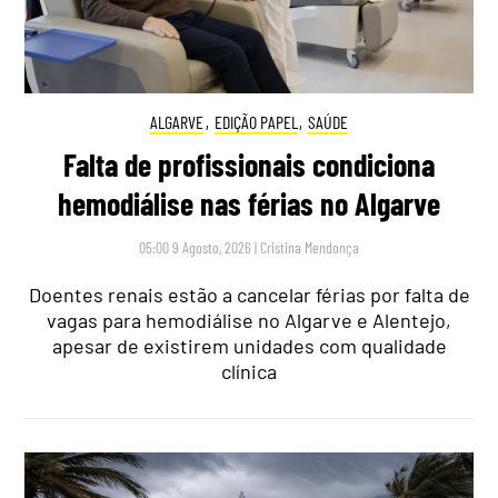
ALGARVE
,
EDIÇÃO PAPEL
,
SAÚDE
Falta de profissionais condiciona
hemodiálise nas férias no Algarve
05:00 9 Agosto, 2026
|
Cristina Mendonça
Doentes renais estão a cancelar férias por falta de
vagas para hemodiálise no Algarve e Alentejo,
apesar de existirem unidades com qualidade
clínica