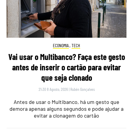
ECONOMIA
,
TECH
Vai usar o Multibanco? Faça este gesto
antes de inserir o cartão para evitar
que seja clonado
21:30 8 Agosto, 2026
|
Rubén Gonçalves
Antes de usar o Multibanco, há um gesto que
demora apenas alguns segundos e pode ajudar a
evitar a clonagem do cartão