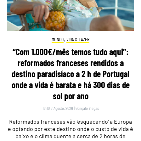
MUNDO
,
VIDA & LAZER
“Com 1.000€/mês temos tudo aqui”:
reformados franceses rendidos a
destino paradisíaco a 2 h de Portugal
onde a vida é barata e há 300 dias de
sol por ano
18:10 8 Agosto, 2026
|
Gonçalo Viegas
Reformados franceses vão 'esquecendo' a Europa
e optando por este destino onde o custo de vida é
baixo e o clima quente a cerca de 2 horas de