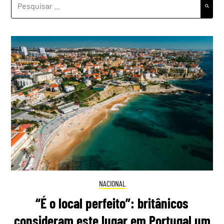
POR:
NACIONAL
“É o local perfeito”: britânicos
consideram este lugar em Portugal um