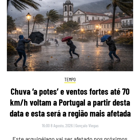
TEMPO
Chuva ‘a potes’ e ventos fortes até 70
km/h voltam a Portugal a partir desta
data e esta será a região mais afetada
16:00 8 Agosto, 2026
|
Gonçalo Viegas
Este arquipélago vai ser afetado nos próximos