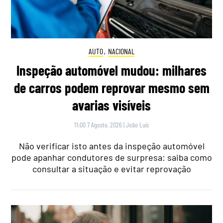
AUTO
,
NACIONAL
Inspeção automóvel mudou: milhares
de carros podem reprovar mesmo sem
avarias visíveis
11:00 7 Agosto, 2026
|
João Luís
Não verificar isto antes da inspeção automóvel
pode apanhar condutores de surpresa: saiba como
consultar a situação e evitar reprovação