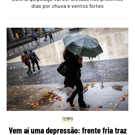
dias por chuva e ventos fortes
TEMPO
Vem aí uma depressão: frente fria traz