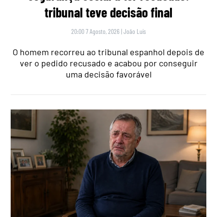
tribunal teve decisão final
20:00 7 Agosto, 2026
|
João Luís
O homem recorreu ao tribunal espanhol depois de
ver o pedido recusado e acabou por conseguir
uma decisão favorável