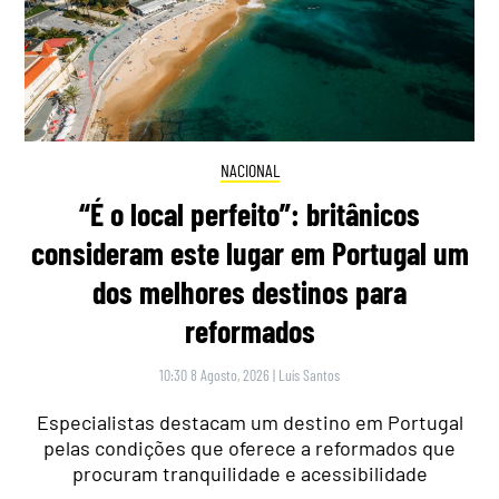
NACIONAL
“É o local perfeito”: britânicos
consideram este lugar em Portugal um
dos melhores destinos para
reformados
10:30 8 Agosto, 2026
|
Luís Santos
Especialistas destacam um destino em Portugal
pelas condições que oferece a reformados que
procuram tranquilidade e acessibilidade