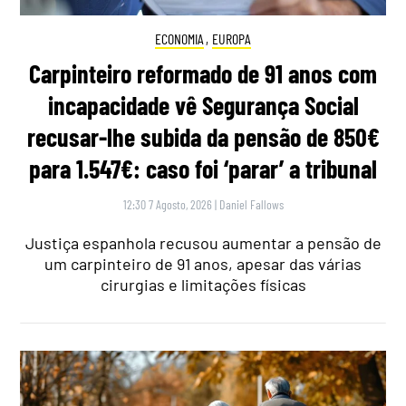
ECONOMIA
,
EUROPA
Carpinteiro reformado de 91 anos com
incapacidade vê Segurança Social
recusar-lhe subida da pensão de 850€
para 1.547€: caso foi ‘parar’ a tribunal
12:30 7 Agosto, 2026
|
Daniel Fallows
Justiça espanhola recusou aumentar a pensão de
um carpinteiro de 91 anos, apesar das várias
cirurgias e limitações físicas