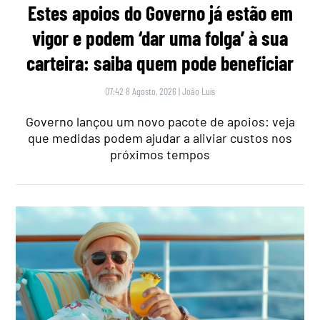
Estes apoios do Governo já estão em
vigor e podem ‘dar uma folga’ à sua
carteira: saiba quem pode beneficiar
07:42 8 Agosto, 2026
|
João Luís
Governo lançou um novo pacote de apoios: veja
que medidas podem ajudar a aliviar custos nos
próximos tempos