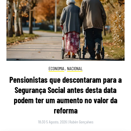
ECONOMIA
,
NACIONAL
Pensionistas que descontaram para a
Segurança Social antes desta data
podem ter um aumento no valor da
reforma
18:30 5 Agosto, 2026
|
Rubén Gonçalves