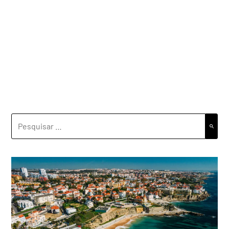
PESQUISAR
POR: