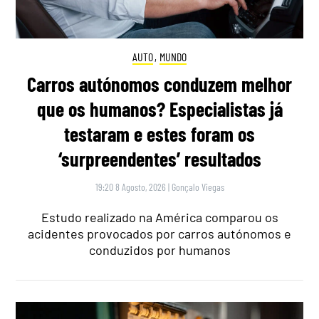
AUTO
,
MUNDO
Carros autónomos conduzem melhor
que os humanos? Especialistas já
testaram e estes foram os
‘surpreendentes’ resultados
19:20 8 Agosto, 2026
|
Gonçalo Viegas
Estudo realizado na América comparou os
acidentes provocados por carros autónomos e
conduzidos por humanos