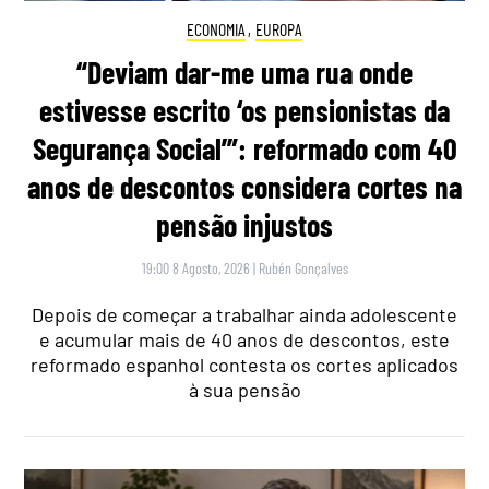
ECONOMIA
,
EUROPA
“Deviam dar-me uma rua onde
estivesse escrito ‘os pensionistas da
Segurança Social’”: reformado com 40
anos de descontos considera cortes na
pensão injustos
19:00 8 Agosto, 2026
|
Rubén Gonçalves
Depois de começar a trabalhar ainda adolescente
e acumular mais de 40 anos de descontos, este
reformado espanhol contesta os cortes aplicados
à sua pensão