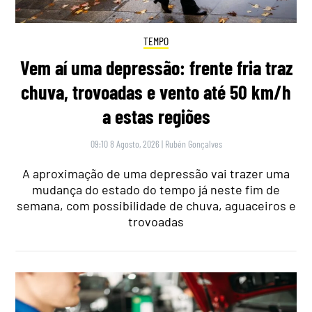
TEMPO
Vem aí uma depressão: frente fria traz
chuva, trovoadas e vento até 50 km/h
a estas regiões
09:10 8 Agosto, 2026
|
Rubén Gonçalves
A aproximação de uma depressão vai trazer uma
mudança do estado do tempo já neste fim de
semana, com possibilidade de chuva, aguaceiros e
trovoadas