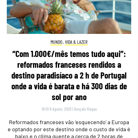
MUNDO
,
VIDA & LAZER
“Com 1.000€/mês temos tudo aqui”:
reformados franceses rendidos a
destino paradisíaco a 2 h de Portugal
onde a vida é barata e há 300 dias de
sol por ano
18:10 8 Agosto, 2026
|
Gonçalo Viegas
Reformados franceses vão 'esquecendo' a Europa
e optando por este destino onde o custo de vida é
baixo e o clima quente a cerca de 2 horas de