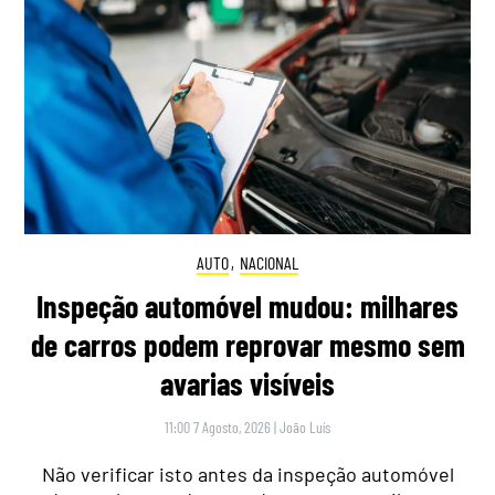
AUTO
,
NACIONAL
Inspeção automóvel mudou: milhares
de carros podem reprovar mesmo sem
avarias visíveis
11:00 7 Agosto, 2026
|
João Luís
Não verificar isto antes da inspeção automóvel