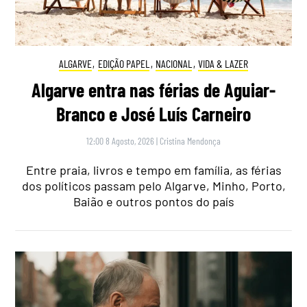
ALGARVE
,
EDIÇÃO PAPEL
,
NACIONAL
,
VIDA & LAZER
Algarve entra nas férias de Aguiar-
Branco e José Luís Carneiro
12:00 8 Agosto, 2026
|
Cristina Mendonça
Entre praia, livros e tempo em família, as férias
dos políticos passam pelo Algarve, Minho, Porto,
Baião e outros pontos do país