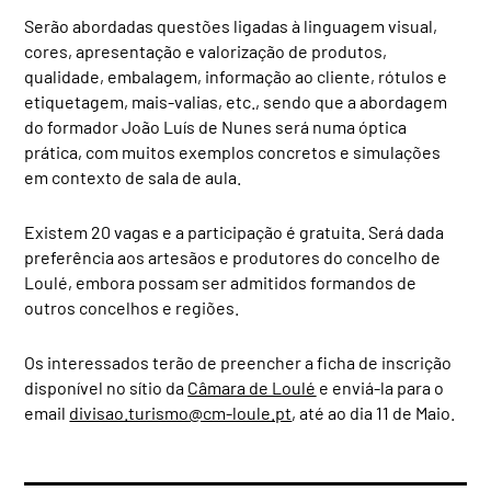
Serão abordadas questões ligadas à linguagem visual,
cores, apresentação e valorização de produtos,
qualidade, embalagem, informação ao cliente, rótulos e
etiquetagem, mais-valias, etc., sendo que a abordagem
do formador João Luís de Nunes será numa óptica
prática, com muitos exemplos concretos e simulações
em contexto de sala de aula.
Existem 20 vagas e a participação é gratuita. Será dada
preferência aos artesãos e produtores do concelho de
Loulé, embora possam ser admitidos formandos de
outros concelhos e regiões.
Os interessados terão de preencher a ficha de inscrição
disponível no sítio da
Câmara de Loulé
e enviá-la para o
email
divisao.turismo@cm-loule.pt
, até ao dia 11 de Maio.