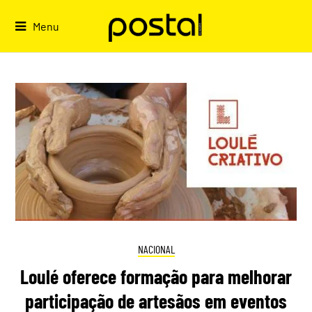
Skip
to
Menu
content
NACIONAL
Loulé oferece formação para melhorar
participação de artesãos em eventos