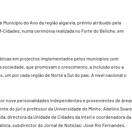
de Município do Ano da região algarvia, prémio atribuído pela
M-Cidades, numa cerimónia realizada no Forte do Beliche, em
ráticas em projectos implementados pelos municípios com
na sociedade, que promovam o crescimento, a inclusão e/ou a
s, um por cada região de Norte a Sul do país. A nível nacional o
o por nove personalidades independentes e provenientes de área
nte do júri e professor da Universidade do Minho; Adelino Soare
ada, directora da Unidade de Cidades da Inteli e coordenadora da
alista, subdirector do Jornal de Notícias; José Rio Fernandes,