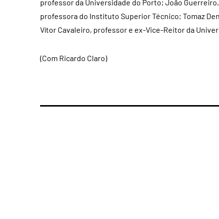
professor da Universidade do Porto; João Guerreiro,
professora do Instituto Superior Técnico; Tomaz De
Vítor Cavaleiro, professor e ex-Vice-Reitor da Univer
(Com Ricardo Claro)