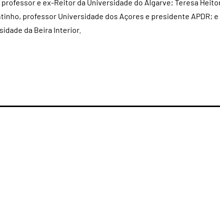
 professor e ex-Reitor da Universidade do Algarve; Teresa Heitor
ntinho, professor Universidade dos Açores e presidente APDR; e
sidade da Beira Interior.