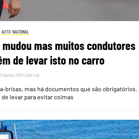
AUTO
NACIONAL
ei mudou mas muitos condutores
m de levar isto no carro
 6 Agosto, 2026
|
João Luís
para‑brisas, mas há documentos que são obrigatórios.
 de levar para evitar coimas