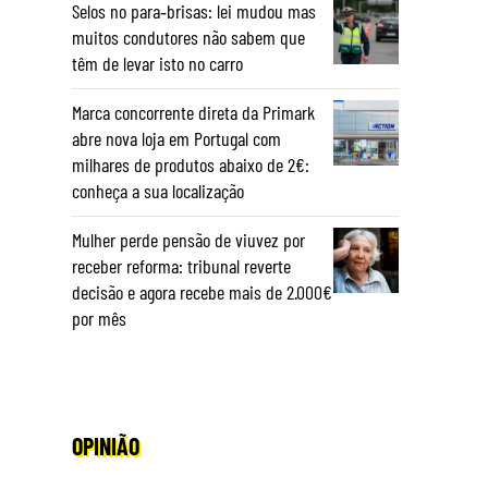
Selos no para‑brisas: lei mudou mas
muitos condutores não sabem que
têm de levar isto no carro
Marca concorrente direta da Primark
abre nova loja em Portugal com
milhares de produtos abaixo de 2€:
conheça a sua localização
Mulher perde pensão de viuvez por
receber reforma: tribunal reverte
decisão e agora recebe mais de 2.000€
por mês
OPINIÃO