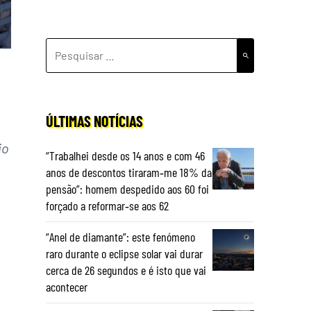
PESQUISAR
POR:
ÚLTIMAS NOTÍCIAS
io
“Trabalhei desde os 14 anos e com 46
anos de descontos tiraram‑me 18% da
pensão”: homem despedido aos 60 foi
forçado a reformar‑se aos 62
“Anel de diamante”: este fenómeno
raro durante o eclipse solar vai durar
cerca de 26 segundos e é isto que vai
acontecer