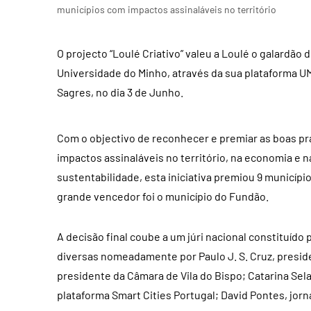
municípios com impactos assinaláveis no território
O projecto “Loulé Criativo” valeu a Loulé o galardão 
Universidade do Minho, através da sua plataforma U
Sagres, no dia 3 de Junho.
Com o objectivo de reconhecer e premiar as boas p
impactos assinaláveis no território, na economia e 
sustentabilidade, esta iniciativa premiou 9 município
grande vencedor foi o município do Fundão.
A decisão final coube a um júri nacional constituíd
diversas nomeadamente por Paulo J. S. Cruz, preside
presidente da Câmara de Vila do Bispo; Catarina Sel
plataforma Smart Cities Portugal; David Pontes, jorn