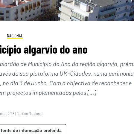
NACIONAL
icípio algarvio do ano
 galardão de Município do Ano da região algarvia, prém
través da sua plataforma UM-Cidades, numa cerimónia
, no dia 3 de Junho. Com o objectivo de reconhecer e
 em projectos implementados pelos […]
unho, 2016
|
Cristina Mendonça
 fonte de informação preferida