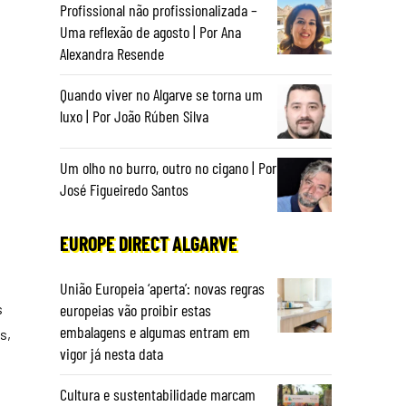
Profissional não profissionalizada –
Uma reflexão de agosto | Por Ana
Alexandra Resende
Quando viver no Algarve se torna um
luxo | Por João Rúben Silva
Um olho no burro, outro no cigano | Por
José Figueiredo Santos
EUROPE DIRECT ALGARVE
União Europeia ‘aperta’: novas regras
europeias vão proibir estas
s
embalagens e algumas entram em
s,
vigor já nesta data
Cultura e sustentabilidade marcam