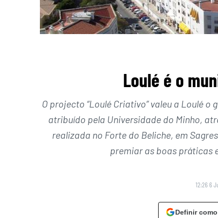
Loulé é o mun
O projecto “Loulé Criativo” valeu a Loulé o
atribuído pela Universidade do Minho, a
realizada no Forte do Beliche, em Sagres
premiar as boas práticas
12:26 6 J
Definir como