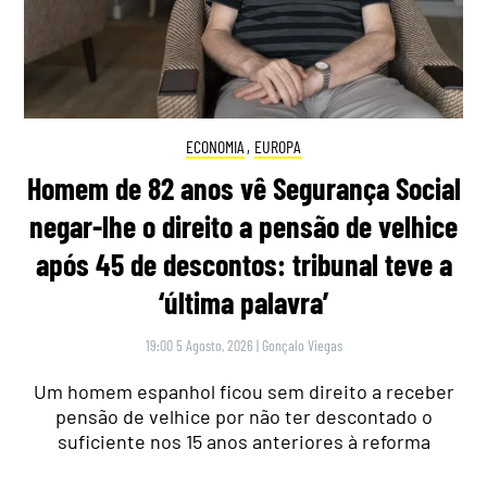
ECONOMIA
,
EUROPA
Homem de 82 anos vê Segurança Social
negar-lhe o direito a pensão de velhice
após 45 de descontos: tribunal teve a
‘última palavra’
19:00 5 Agosto, 2026
|
Gonçalo Viegas
Um homem espanhol ficou sem direito a receber
pensão de velhice por não ter descontado o
suficiente nos 15 anos anteriores à reforma