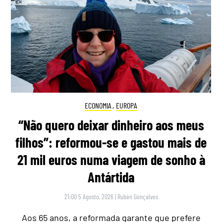
ECONOMIA
,
EUROPA
“Não quero deixar dinheiro aos meus
filhos”: reformou-se e gastou mais de
21 mil euros numa viagem de sonho à
Antártida
21:00 5 Agosto, 2026
|
Rubén Gonçalves
Aos 65 anos, a reformada garante que prefere