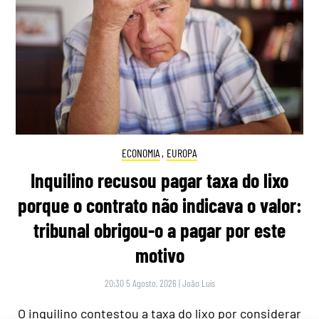
ECONOMIA
,
EUROPA
Inquilino recusou pagar taxa do lixo
porque o contrato não indicava o valor:
tribunal obrigou-o a pagar por este
motivo
20:30 5 Agosto, 2026
|
João Luís
O inquilino contestou a taxa do lixo por considerar