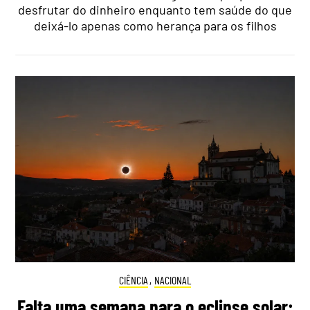
desfrutar do dinheiro enquanto tem saúde do que
deixá-lo apenas como herança para os filhos
CIÊNCIA
,
NACIONAL
Falta uma semana para o eclipse solar: