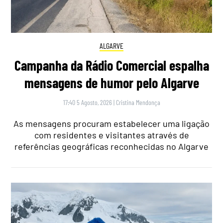
ALGARVE
Campanha da Rádio Comercial espalha
mensagens de humor pelo Algarve
17:40 5 Agosto, 2026
|
Cristina Mendonça
As mensagens procuram estabelecer uma ligação
com residentes e visitantes através de
referências geográficas reconhecidas no Algarve