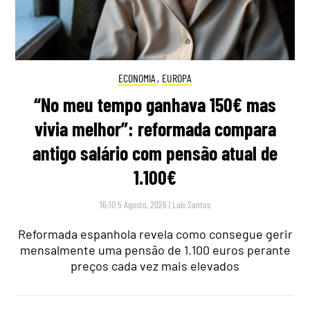
ECONOMIA
,
EUROPA
“No meu tempo ganhava 150€ mas
vivia melhor”: reformada compara
antigo salário com pensão atual de
1.100€
16:10 5 Agosto, 2026
|
Luís Santos
Reformada espanhola revela como consegue gerir
mensalmente uma pensão de 1.100 euros perante
preços cada vez mais elevados