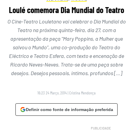
Loulé comemora Dia Mundial do Teatro
O Cine-Teatro Louletano vai celebrar o Dia Mundial do
Teatro na próxima quinta-feira, dia 27, com a
apresentação da peça “Mary Poppins, a Mulher que
salvou o Mundo”, uma co-produção do Teatro do
Eléctrico e Teatro Esfera, com texto e encenação de
Ricardo Neves-Neves. Trata-se de uma peça sobre
desejos. Desejos pessoais, íntimos, profundos […]
16:23 24 Março, 2014
|
Cristina Mendonça
Definir como fonte de informação preferida