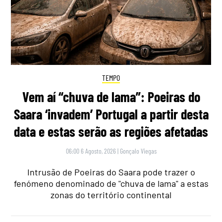
TEMPO
Vem aí “chuva de lama”: Poeiras do
Saara ‘invadem’ Portugal a partir desta
data e estas serão as regiões afetadas
06:00 6 Agosto, 2026
|
Gonçalo Viegas
Intrusão de Poeiras do Saara pode trazer o
fenómeno denominado de "chuva de lama" a estas
zonas do território continental