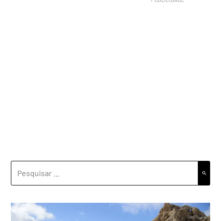
PESQUISAR
POR: