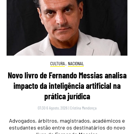
CULTURA
,
NACIONAL
Novo livro de Fernando Messias analisa
impacto da inteligência artificial na
prática jurídica
07:30 6 Agosto, 2026
|
Cristina Mendonça
Advogados, árbitros, magistrados, académicos e
estudantes estão entre os destinatários do novo