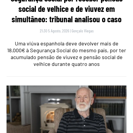
social de velhice e de viuvez em
simultâneo: tribunal analisou o caso
21:30 5 Agosto, 2026
|
Gonçalo Viegas
Uma viúva espanhola deve devolver mais de
18.000€ à Segurança Social do mesmo país, por ter
acumulado pensão de viuvez e pensão social de
velhice durante quatro anos