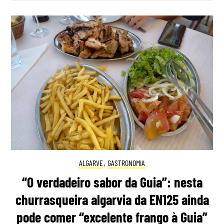
ALGARVE
,
GASTRONOMIA
“O verdadeiro sabor da Guia”: nesta
churrasqueira algarvia da EN125 ainda
pode comer “excelente frango à Guia”