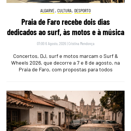
ALGARVE
,
CULTURA
,
DESPORTO
Praia de Faro recebe dois dias
dedicados ao surf, às motos e à música
07:00 6 Agosto, 2026
|
Cristina Mendonça
Concertos, DJ, surf e motos marcam o Surf &
Wheels 2026, que decorre a 7 e 8 de agosto, na
Praia de Faro, com propostas para todos