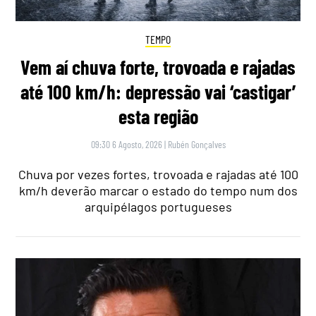
TEMPO
Vem aí chuva forte, trovoada e rajadas
até 100 km/h: depressão vai ‘castigar’
esta região
09:30 6 Agosto, 2026
|
Rubén Gonçalves
Chuva por vezes fortes, trovoada e rajadas até 100
km/h deverão marcar o estado do tempo num dos
arquipélagos portugueses