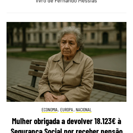
livro de Fernando Messias
ECONOMIA
,
EUROPA
,
NACIONAL
Mulher obrigada a devolver 18.123€ à
Segurança Social por receber pensão