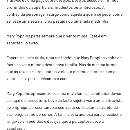
Trata-se de uma peça sobre desejos. Desejos pessoais, íntimos,
profundos ou superficiais, modestos ou ambiciosos. A
conhecida personagem surge como aquela a quem se pede, como
se fosse uma estrela, uma pestana ou uma fada madrinha.
Mary Poppins parte sempre que o vento muda. Este é um
espectáculo swap.
Espera-se, pelo título, uma realidade: que Mary Poppins venha de
facto salvar o mundo desta nova família. Mas da mesma forma
que as taxas de juros podem variar, o mesmo acontece com os
ventos e ela parte, deixando o caos.
Mary Poppins apresenta-se a uma nova família, candidatando-se
ao lugar de perceptora. Deve de facto sujeitar-se a uma entrevista
de emprego, apresentando o seu vasto curriculum e falando do
seu longuíssimo percurso. A família está ansiosa para a receber e
lança-se em pedidos e desejos que a perceptora deverá
satisfazer.