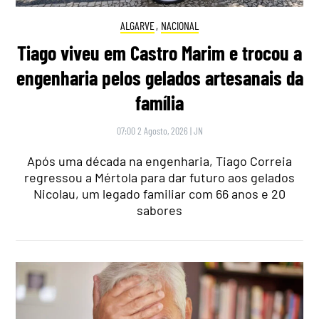
ALGARVE
,
NACIONAL
Tiago viveu em Castro Marim e trocou a
engenharia pelos gelados artesanais da
família
07:00 2 Agosto, 2026
|
JN
Após uma década na engenharia, Tiago Correia
regressou a Mértola para dar futuro aos gelados
Nicolau, um legado familiar com 66 anos e 20
sabores