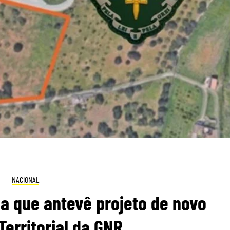
NACIONAL
a que antevê projeto de novo
erritorial da GNR