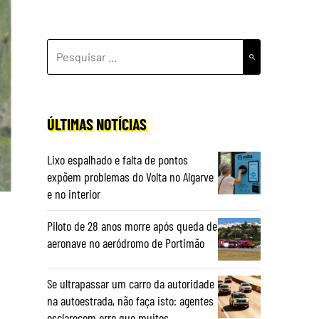
PESQUISAR
POR:
ÚLTIMAS NOTÍCIAS
Lixo espalhado e falta de pontos
expõem problemas do Volta no Algarve
e no interior
Piloto de 28 anos morre após queda de
aeronave no aeródromo de Portimão
Se ultrapassar um carro da autoridade
na autoestrada, não faça isto: agentes
esclarecem erro que muitos