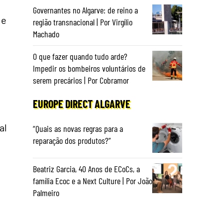
Governantes no Algarve: de reino a
 e
região transnacional | Por Virgílio
Machado
O que fazer quando tudo arde?
Impedir os bombeiros voluntários de
serem precários | Por Cobramor
EUROPE DIRECT ALGARVE
al
“Quais as novas regras para a
reparação dos produtos?”
Beatriz Garcia, 40 Anos de ECoCs, a
família Ecoc e a Next Culture | Por João
Palmeiro