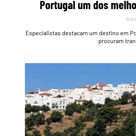
Portugal um dos melho
10:30 
Especialistas destacam um destino em Po
procuram tran