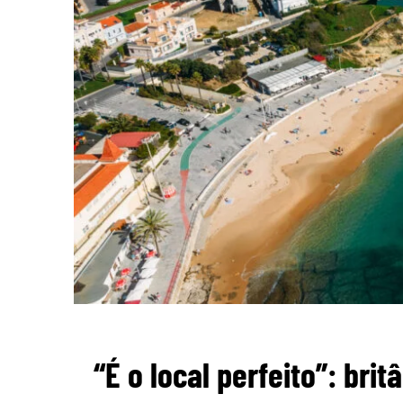
“É o local perfeito”: br