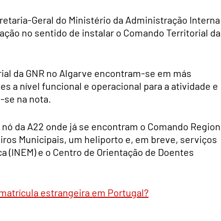
retaria-Geral do Ministério da Administração Interna
ção no sentido de instalar o Comando Territorial da
orial da GNR no Algarve encontram-se em más
es a nível funcional e operacional para a atividade e
-se na nota.
ao nó da A22 onde já se encontram o Comando Region
ros Municipais, um heliporto e, em breve, serviços
ca (INEM) e o Centro de Orientação de Doentes
matrícula estrangeira em Portugal?