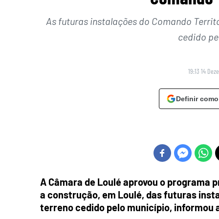
As futuras instalações do Comando Territo
cedido pe
19:13 14 Dez
Definir como
A Câmara de Loulé aprovou o programa pre
a construção, em Loulé, das futuras inst
terreno cedido pelo município, informou 