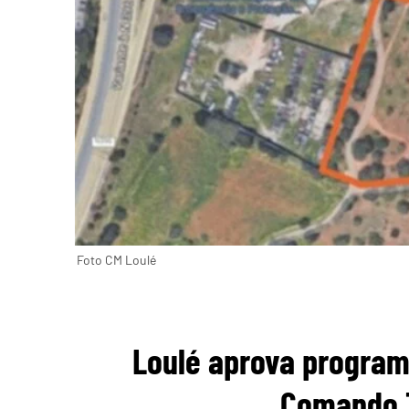
Foto CM Loulé
Loulé aprova program
Comando T