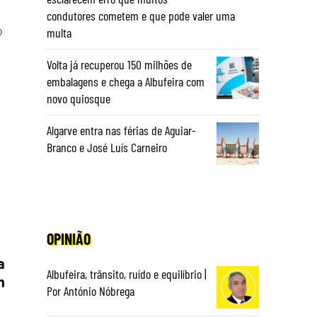
condutores cometem e que pode valer uma
o
multa
Volta já recuperou 150 milhões de
embalagens e chega a Albufeira com
novo quiosque
Algarve entra nas férias de Aguiar-
Branco e José Luís Carneiro
OPINIÃO
a
Albufeira, trânsito, ruído e equilíbrio |
m
Por António Nóbrega