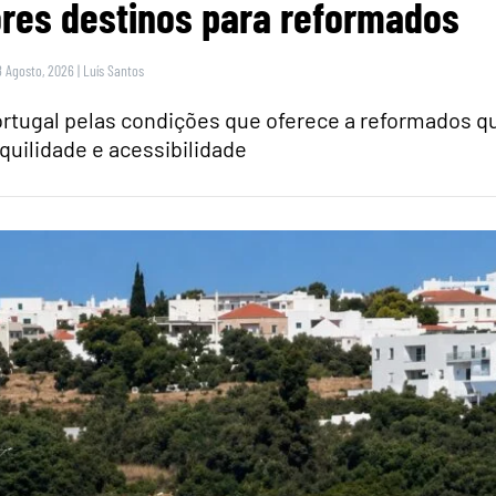
res destinos para reformados
8 Agosto, 2026
|
Luís Santos
rtugal pelas condições que oferece a reformados q
quilidade e acessibilidade