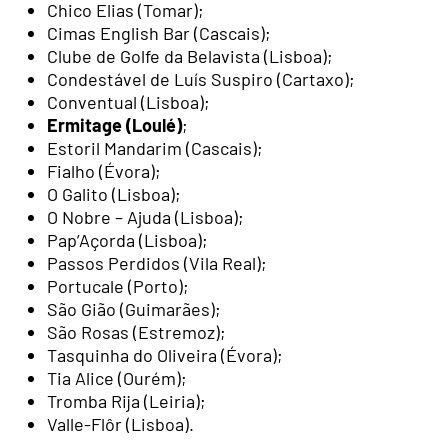
Chico Elias (Tomar);
Cimas English Bar (Cascais);
Clube de Golfe da Belavista (Lisboa);
Condestável de Luís Suspiro (Cartaxo);
Conventual (Lisboa);
Ermitage (Loulé)
;
Estoril Mandarim (Cascais);
Fialho (Évora);
O Galito (Lisboa);
O Nobre – Ajuda (Lisboa);
Pap’Açorda (Lisboa);
Passos Perdidos (Vila Real);
Portucale (Porto);
São Gião (Guimarães);
São Rosas (Estremoz);
Tasquinha do Oliveira (Évora);
Tia Alice (Ourém);
Tromba Rija (Leiria);
Valle-Flôr (Lisboa).