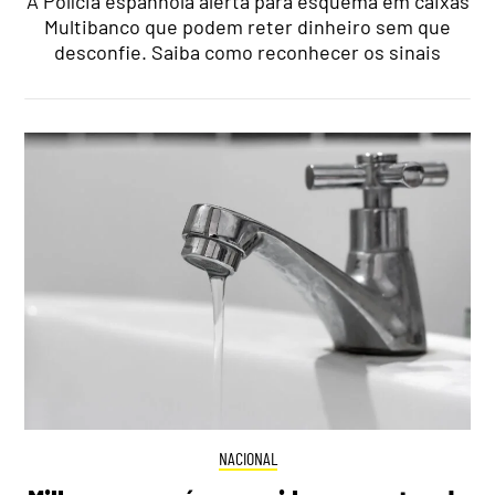
A Polícia espanhola alerta para esquema em caixas
Multibanco que podem reter dinheiro sem que
desconfie. Saiba como reconhecer os sinais
NACIONAL