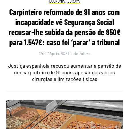
ECONOMIA
,
EUROPA
Carpinteiro reformado de 91 anos com
incapacidade vê Segurança Social
recusar-lhe subida da pensão de 850€
para 1.547€: caso foi ‘parar’ a tribunal
12:30 7 Agosto, 2026
|
Daniel Fallows
Justiça espanhola recusou aumentar a pensão de
um carpinteiro de 91 anos, apesar das várias
cirurgias e limitações físicas