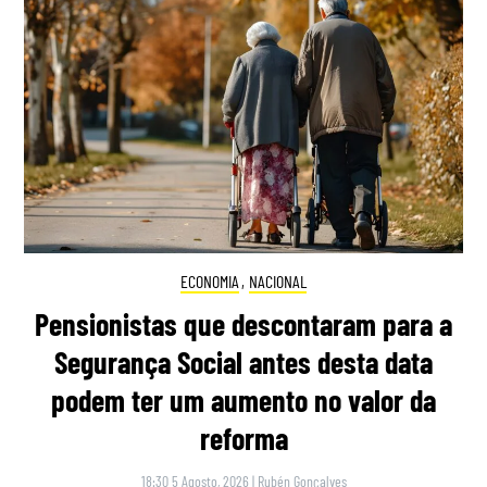
ECONOMIA
,
NACIONAL
Pensionistas que descontaram para a
Segurança Social antes desta data
podem ter um aumento no valor da
reforma
18:30 5 Agosto, 2026
|
Rubén Gonçalves