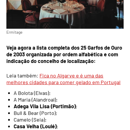
Ermitage
Veja agora a lista completa dos 25 Garfos de Ouro
de 2003 organizada por ordem alfabética e com
indicação do concelho de localização:
Leia também:
Fica no Algarve e é uma das
melhores cidades para comer gelado em Portugal
A Bolota (Elvas);
A Maria (Alandroal);
Adega Vila Lisa (Portimão)
;
Bull & Bear (Porto);
Camelo (Seia);
Casa Velha (Loulé)
;