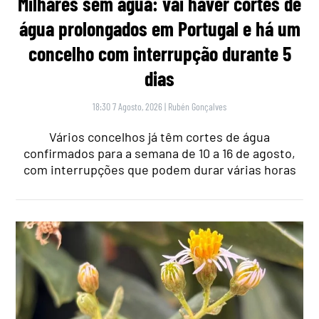
Milhares sem água: vai haver cortes de
água prolongados em Portugal e há um
concelho com interrupção durante 5
dias
18:30 7 Agosto, 2026
|
Rubén Gonçalves
Vários concelhos já têm cortes de água
confirmados para a semana de 10 a 16 de agosto,
com interrupções que podem durar várias horas