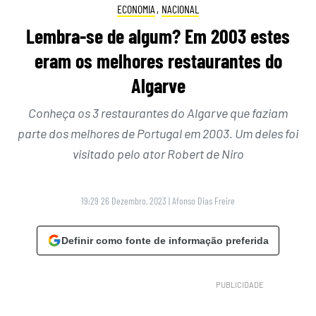
ECONOMIA
,
NACIONAL
Lembra-se de algum? Em 2003 estes
eram os melhores restaurantes do
Algarve
Conheça os 3 restaurantes do Algarve que faziam
parte dos melhores de Portugal em 2003. Um deles foi
visitado pelo ator Robert de Niro
19:29 26 Dezembro, 2023
|
Afonso Dias Freire
Definir como fonte de informação preferida