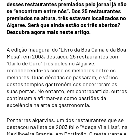
desses restaurantes premiados pelo jornal já não
se “encontram entre nós”. Dos 25 restaurantes
premiados na altura, três estavam localizados no
Algarve. Será que ainda estão os três abertos?
Descubra agora mais neste artigo.
A edição inaugural do “Livro da Boa Cama e da Boa
Mesa”, em 2003, destacou 25 restaurantes com
“Garfo de Ouro” três deles no Algarve,
reconhecendo-os como os melhores entre os
melhores. Duas décadas se passaram, e vários
destes templos gastronómicos encerraram as
suas portas. No entanto, em contrapartida, outros
continuam a afirmar-se como bastiões da
excelência na arte da gastronomia.
Por terras algarvias, um dos restaurantes que se
destacou na lista de 2003 foi o “Adega Vila Lisa”, na
Mexilhoeira Grande, em Portimão. O restaurante é