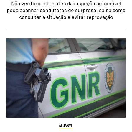
Não verificar isto antes da inspeção automóvel
pode apanhar condutores de surpresa: saiba como
consultar a situação e evitar reprovação
ALGARVE