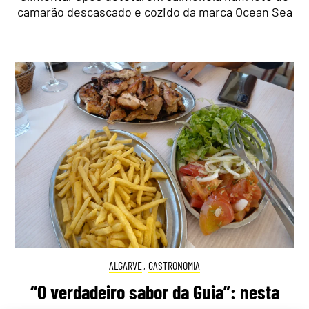
camarão descascado e cozido da marca Ocean Sea
ALGARVE
,
GASTRONOMIA
“O verdadeiro sabor da Guia”: nesta