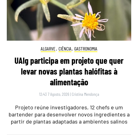
ALGARVE
,
CIÊNCIA
,
GASTRONOMIA
UAlg participa em projeto que quer
levar novas plantas halófitas à
alimentação
12:43 7 Agosto, 2026
|
Cristina Mendonça
Projeto reúne investigadores, 12 chefs e um
bartender para desenvolver novos ingredientes a
partir de plantas adaptadas a ambientes salinos