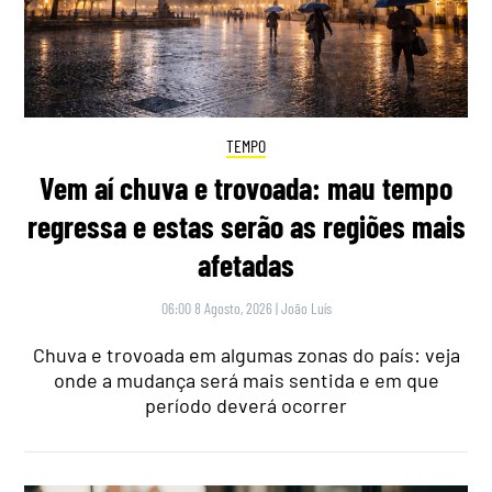
TEMPO
Vem aí chuva e trovoada: mau tempo
regressa e estas serão as regiões mais
afetadas
06:00 8 Agosto, 2026
|
João Luís
Chuva e trovoada em algumas zonas do país: veja
onde a mudança será mais sentida e em que
período deverá ocorrer