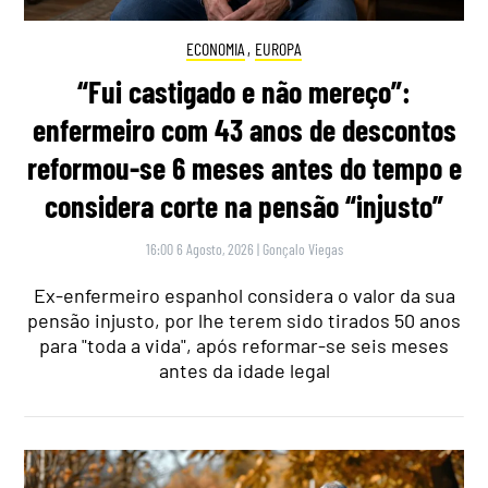
ECONOMIA
,
EUROPA
“Fui castigado e não mereço”:
enfermeiro com 43 anos de descontos
reformou-se 6 meses antes do tempo e
considera corte na pensão “injusto”
16:00 6 Agosto, 2026
|
Gonçalo Viegas
Ex-enfermeiro espanhol considera o valor da sua
pensão injusto, por lhe terem sido tirados 50 anos
para "toda a vida", após reformar-se seis meses
antes da idade legal