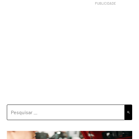
PESQUISAR
POR: