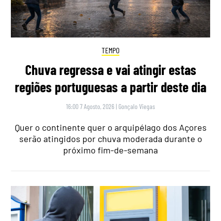
TEMPO
Chuva regressa e vai atingir estas
regiões portuguesas a partir deste dia
16:00 7 Agosto, 2026
|
Gonçalo Viegas
Quer o continente quer o arquipélago dos Açores
serão atingidos por chuva moderada durante o
próximo fim-de-semana