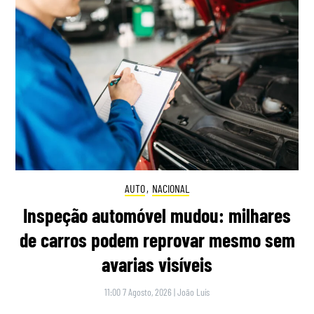
AUTO
,
NACIONAL
Inspeção automóvel mudou: milhares
de carros podem reprovar mesmo sem
avarias visíveis
11:00 7 Agosto, 2026
|
João Luís