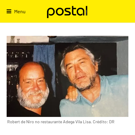
Skip
to
Menu
content
Robert de Niro no restaurante Adega Vila Lisa. Crédito: DR