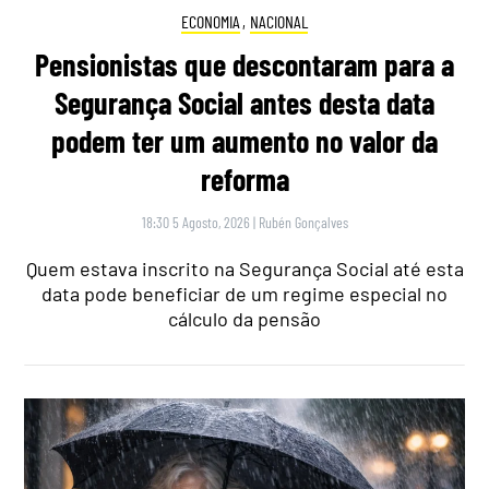
ECONOMIA
,
NACIONAL
Pensionistas que descontaram para a
Segurança Social antes desta data
podem ter um aumento no valor da
reforma
18:30 5 Agosto, 2026
|
Rubén Gonçalves
Quem estava inscrito na Segurança Social até esta
data pode beneficiar de um regime especial no
cálculo da pensão