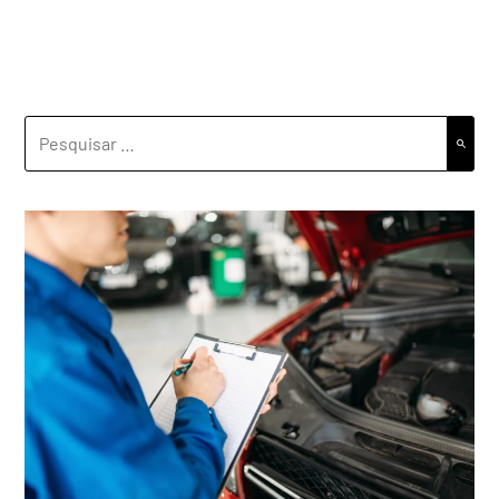
PESQUISAR
POR: