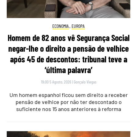
ECONOMIA
,
EUROPA
Homem de 82 anos vê Segurança Social
negar-lhe o direito a pensão de velhice
após 45 de descontos: tribunal teve a
‘última palavra’
19:00 5 Agosto, 2026
|
Gonçalo Viegas
Um homem espanhol ficou sem direito a receber
pensão de velhice por não ter descontado o
suficiente nos 15 anos anteriores à reforma