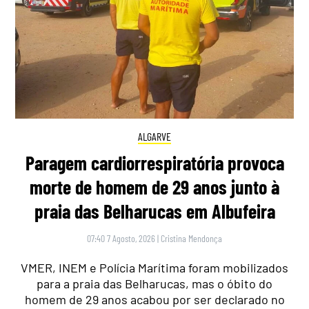
ALGARVE
Paragem cardiorrespiratória provoca
morte de homem de 29 anos junto à
praia das Belharucas em Albufeira
07:40 7 Agosto, 2026
|
Cristina Mendonça
VMER, INEM e Polícia Marítima foram mobilizados
para a praia das Belharucas, mas o óbito do
homem de 29 anos acabou por ser declarado no