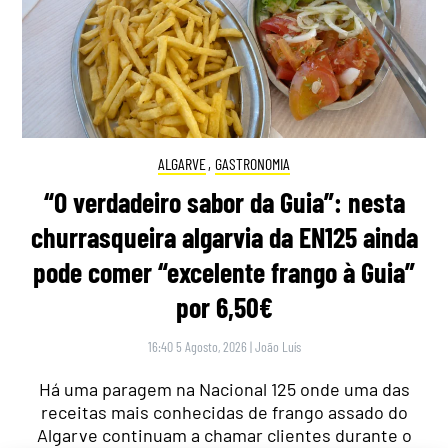
ALGARVE
,
GASTRONOMIA
“O verdadeiro sabor da Guia”: nesta
churrasqueira algarvia da EN125 ainda
pode comer “excelente frango à Guia”
por 6,50€
16:40 5 Agosto, 2026
|
João Luís
Há uma paragem na Nacional 125 onde uma das
receitas mais conhecidas de frango assado do
Algarve continuam a chamar clientes durante o