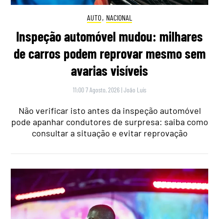
AUTO
,
NACIONAL
Inspeção automóvel mudou: milhares
de carros podem reprovar mesmo sem
avarias visíveis
11:00 7 Agosto, 2026
|
João Luís
Não verificar isto antes da inspeção automóvel
pode apanhar condutores de surpresa: saiba como
consultar a situação e evitar reprovação