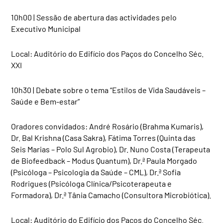
10h00 | Sessão de abertura das actividades pelo
Executivo Municipal
Local: Auditório do Edifício dos Paços do Concelho Séc.
XXI
10h30 | Debate sobre o tema “Estilos de Vida Saudáveis –
Saúde e Bem-estar”
Oradores convidados: André Rosário (Brahma Kumaris),
Dr. Bal Krishna (Casa Sakra), Fátima Torres (Quinta das
Seis Marias – Polo Sul Agrobio), Dr. Nuno Costa (Terapeuta
de Biofeedback – Modus Quantum), Dr.ª Paula Morgado
(Psicóloga – Psicologia da Saúde – CML), Dr.ª Sofia
Rodrigues (Psicóloga Clínica/Psicoterapeuta e
Formadora), Dr.ª Tânia Camacho (Consultora Microbiótica).
Local: Auditório do Edifício dos Paços do Concelho Séc.