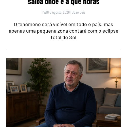
saiba onde e a que horas
15:10 6 Agosto, 2026
|
João Luís
O fenómeno será visível em todo o país, mas
apenas uma pequena zona contará com o eclipse
total do Sol