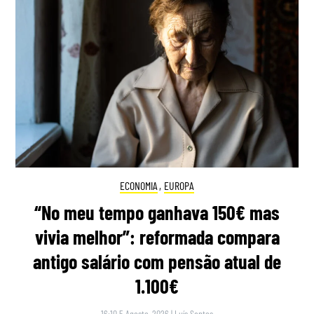
ECONOMIA
,
EUROPA
“No meu tempo ganhava 150€ mas
vivia melhor”: reformada compara
antigo salário com pensão atual de
1.100€
16:10 5 Agosto, 2026
|
Luís Santos