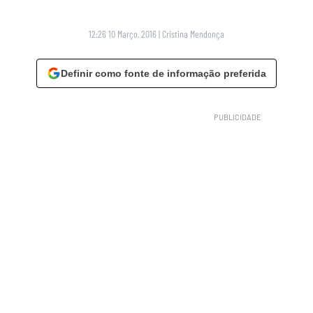
12:26 10 Março, 2016
|
Cristina Mendonça
Definir como fonte de informação preferida