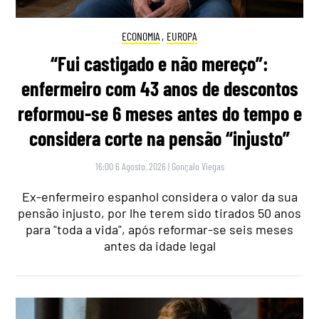
ECONOMIA
,
EUROPA
“Fui castigado e não mereço”:
enfermeiro com 43 anos de descontos
reformou-se 6 meses antes do tempo e
considera corte na pensão “injusto”
16:00 6 Agosto, 2026
|
Gonçalo Viegas
Ex-enfermeiro espanhol considera o valor da sua
pensão injusto, por lhe terem sido tirados 50 anos
para "toda a vida", após reformar-se seis meses
antes da idade legal