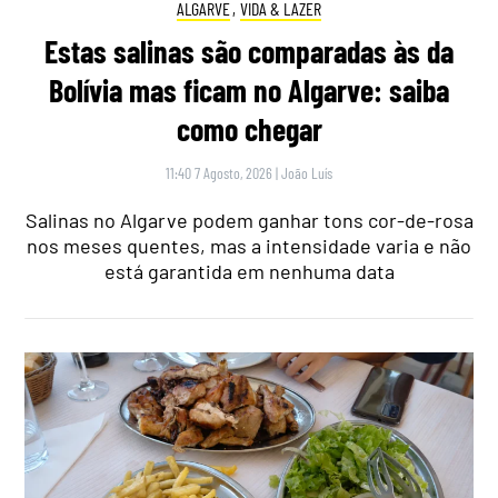
ALGARVE
,
VIDA & LAZER
Estas salinas são comparadas às da
Bolívia mas ficam no Algarve: saiba
como chegar
11:40 7 Agosto, 2026
|
João Luís
Salinas no Algarve podem ganhar tons cor-de-rosa
nos meses quentes, mas a intensidade varia e não
está garantida em nenhuma data