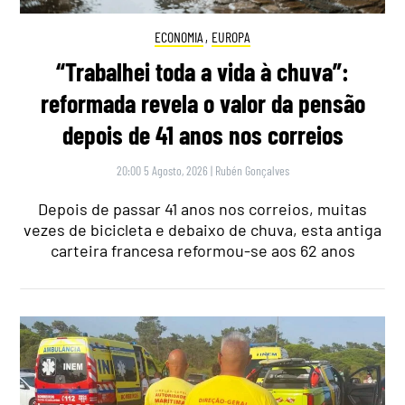
ECONOMIA
,
EUROPA
“Trabalhei toda a vida à chuva”:
reformada revela o valor da pensão
depois de 41 anos nos correios
20:00 5 Agosto, 2026
|
Rubén Gonçalves
Depois de passar 41 anos nos correios, muitas
vezes de bicicleta e debaixo de chuva, esta antiga
carteira francesa reformou-se aos 62 anos