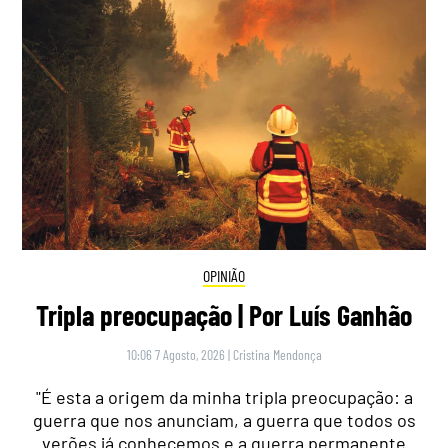
OPINIÃO
Tripla preocupação | Por Luís Ganhão
10:06 7 Agosto, 2026
|
Cristina Mendonça
"É esta a origem da minha tripla preocupação: a
guerra que nos anunciam, a guerra que todos os
verões já conhecemos e a guerra permanente