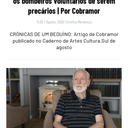
os bombeiros voluntários de serem
precários | Por Cobramor
11:30 7 Agosto, 2026
|
Cristina Mendonça
CRÓNICAS DE UM BEDUÍNO: Artigo de Cobramor
publicado no Caderno de Artes Cultura.Sul de
agosto