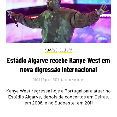
ALGARVE
,
CULTURA
Estádio Algarve recebe Kanye West em
nova digressão internacional
09:20 7 Agosto, 2026
|
Cristina Mendonça
Kanye West regressa hoje a Portugal para atuar no
Estádio Algarve, depois de concertos em Oeiras,
em 2006, e no Sudoeste, em 2011