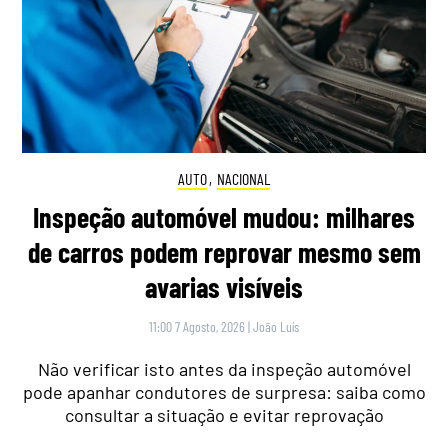
AUTO
,
NACIONAL
Inspeção automóvel mudou: milhares
de carros podem reprovar mesmo sem
avarias visíveis
11:00 7 Agosto, 2026
|
João Luís
Não verificar isto antes da inspeção automóvel
pode apanhar condutores de surpresa: saiba como
consultar a situação e evitar reprovação