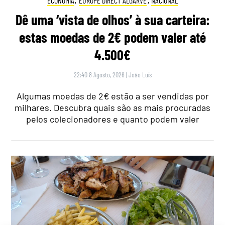
ECONOMIA
,
EUROPE DIRECT ALGARVE
,
NACIONAL
Dê uma ‘vista de olhos’ à sua carteira:
estas moedas de 2€ podem valer até
4.500€
22:40 8 Agosto, 2026
|
João Luís
Algumas moedas de 2€ estão a ser vendidas por
milhares. Descubra quais são as mais procuradas
pelos colecionadores e quanto podem valer