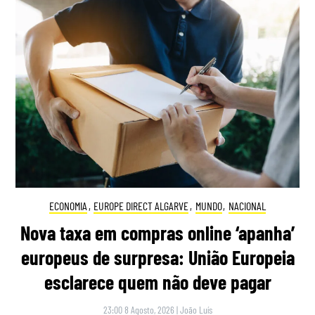
ECONOMIA
,
EUROPE DIRECT ALGARVE
,
MUNDO
,
NACIONAL
Nova taxa em compras online ‘apanha’
europeus de surpresa: União Europeia
esclarece quem não deve pagar
23:00 8 Agosto, 2026
|
João Luís