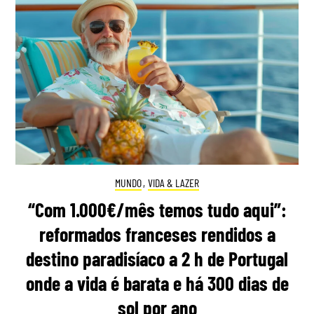
MUNDO
,
VIDA & LAZER
“Com 1.000€/mês temos tudo aqui”:
reformados franceses rendidos a
destino paradisíaco a 2 h de Portugal
onde a vida é barata e há 300 dias de
sol por ano