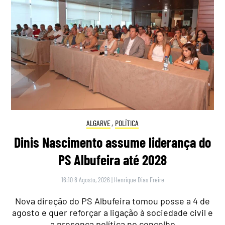
ALGARVE
,
POLÍTICA
Dinis Nascimento assume liderança do
PS Albufeira até 2028
16:10 8 Agosto, 2026
|
Henrique Dias Freire
Nova direção do PS Albufeira tomou posse a 4 de
agosto e quer reforçar a ligação à sociedade civil e
a presença política no concelho