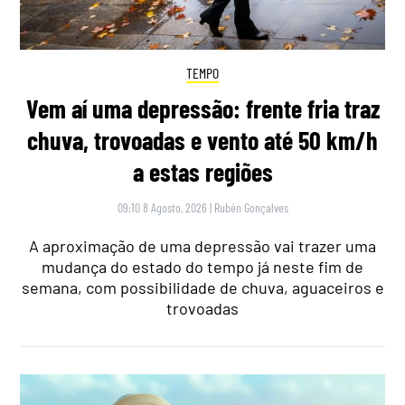
TEMPO
Vem aí uma depressão: frente fria traz
chuva, trovoadas e vento até 50 km/h
a estas regiões
09:10 8 Agosto, 2026
|
Rubén Gonçalves
A aproximação de uma depressão vai trazer uma
mudança do estado do tempo já neste fim de
semana, com possibilidade de chuva, aguaceiros e
trovoadas