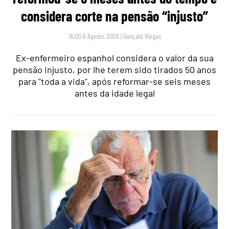
considera corte na pensão “injusto”
16:00 6 Agosto, 2026
|
Gonçalo Viegas
Ex-enfermeiro espanhol considera o valor da sua
pensão injusto, por lhe terem sido tirados 50 anos
para "toda a vida", após reformar-se seis meses
antes da idade legal