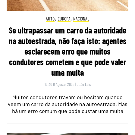
AUTO
,
EUROPA
,
NACIONAL
Se ultrapassar um carro da autoridade
na autoestrada, não faça isto: agentes
esclarecem erro que muitos
condutores cometem e que pode valer
uma multa
12:30 8 Agosto, 2026
|
João Luís
Muitos condutores travam ou hesitam quando
veem um carro da autoridade na autoestrada. Mas
há um erro comum que pode custar uma multa