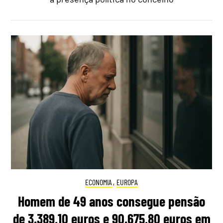
ECONOMIA
,
EUROPA
Homem de 49 anos consegue pensão
de 3.389,10 euros e 90.675,80 euros em