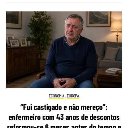
ECONOMIA
,
EUROPA
“Fui castigado e não mereço”:
enfermeiro com 43 anos de descontos
reformou-se 6 meses antes do tempo e