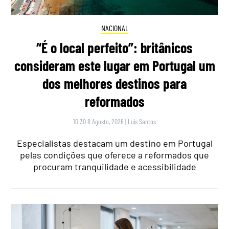
NACIONAL
“É o local perfeito”: britânicos
consideram este lugar em Portugal um
dos melhores destinos para
reformados
10:30 8 Agosto, 2026
|
Luís Santos
Especialistas destacam um destino em Portugal
pelas condições que oferece a reformados que
procuram tranquilidade e acessibilidade