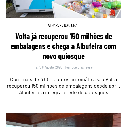
ALGARVE
,
NACIONAL
Volta já recuperou 150 milhões de
embalagens e chega a Albufeira com
novo quiosque
12:15 8 Agosto, 2026
|
Henrique Dias Freire
Com mais de 3.000 pontos automáticos, o Volta
recuperou 150 milhões de embalagens desde abril.
Albufeira já integra a rede de quiosques