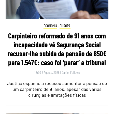
ECONOMIA
,
EUROPA
Carpinteiro reformado de 91 anos com
incapacidade vê Segurança Social
recusar-lhe subida da pensão de 850€
para 1.547€: caso foi ‘parar’ a tribunal
12:30 7 Agosto, 2026
|
Daniel Fallows
Justiça espanhola recusou aumentar a pensão de
um carpinteiro de 91 anos, apesar das várias
cirurgias e limitações físicas