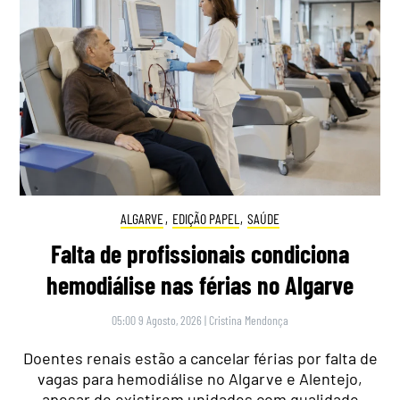
ALGARVE
,
EDIÇÃO PAPEL
,
SAÚDE
Falta de profissionais condiciona
hemodiálise nas férias no Algarve
05:00 9 Agosto, 2026
|
Cristina Mendonça
Doentes renais estão a cancelar férias por falta de
vagas para hemodiálise no Algarve e Alentejo,
apesar de existirem unidades com qualidade