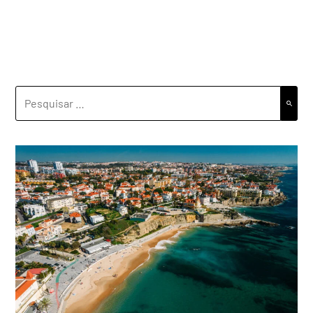
PESQUISAR
POR: