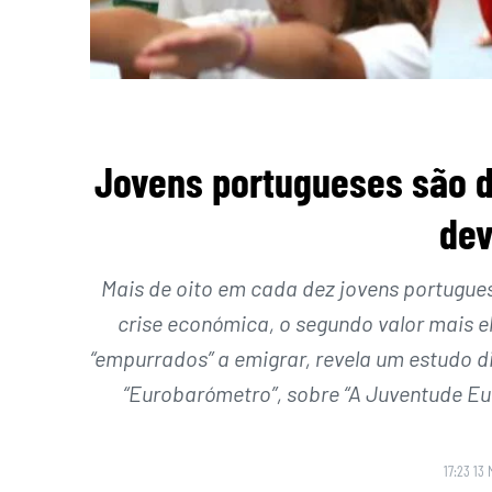
Jovens portugueses são d
dev
Mais de oito em cada dez jovens portugue
crise económica, o segundo valor mais 
“empurrados” a emigrar, revela um estudo d
“Eurobarómetro”, sobre “A Juventude E
17:23 13 