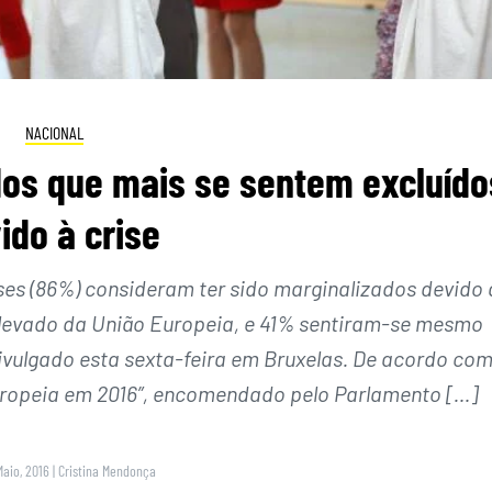
NACIONAL
os que mais se sentem excluído
ido à crise
ses (86%) consideram ter sido marginalizados devido 
elevado da União Europeia, e 41% sentiram-se mesmo
ivulgado esta sexta-feira em Bruxelas. De acordo com
uropeia em 2016”, encomendado pelo Parlamento […]
Maio, 2016
|
Cristina Mendonça