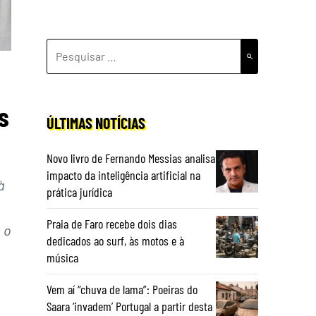
PESQUISAR
POR:
s
ÚLTIMAS NOTÍCIAS
Novo livro de Fernando Messias analisa
impacto da inteligência artificial na
à
prática jurídica
Praia de Faro recebe dois dias
 o
dedicados ao surf, às motos e à
música
Vem aí “chuva de lama”: Poeiras do
Saara ‘invadem’ Portugal a partir desta