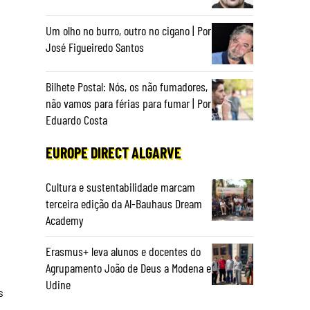
Um olho no burro, outro no cigano | Por
José Figueiredo Santos
Bilhete Postal: Nós, os não fumadores,
não vamos para férias para fumar | Por
Eduardo Costa
EUROPE DIRECT ALGARVE
Cultura e sustentabilidade marcam
terceira edição da Al-Bauhaus Dream
Academy
Erasmus+ leva alunos e docentes do
Agrupamento João de Deus a Modena e
Udine
s