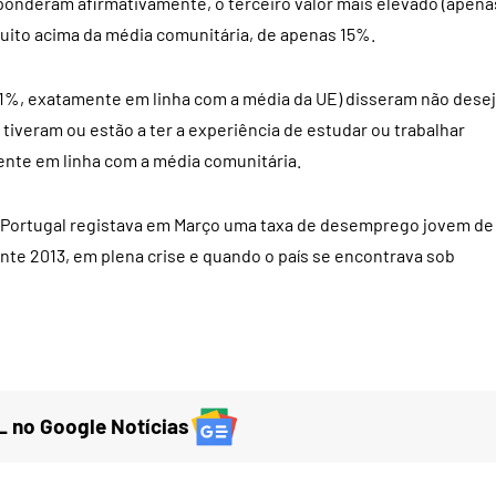
ponderam afirmativamente, o terceiro valor mais elevado (apena
muito acima da média comunitária, de apenas 15%.
61%, exatamente em linha com a média da UE) disseram não desej
iveram ou estão a ter a experiência de estudar ou trabalhar
ente em linha com a média comunitária.
 Portugal registava em Março uma taxa de desemprego jovem de
nte 2013, em plena crise e quando o país se encontrava sob
 no Google Notícias