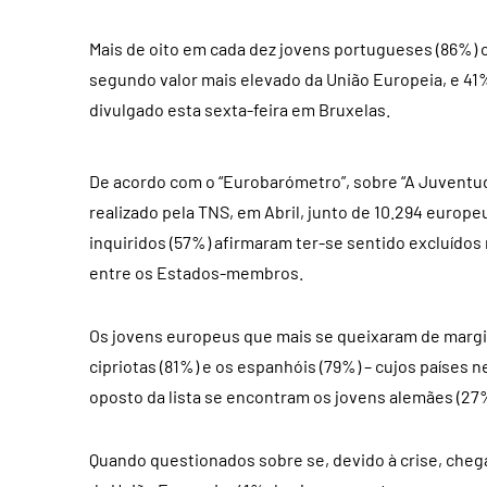
Mais de oito em cada dez jovens portugueses (86%) 
segundo valor mais elevado da União Europeia, e 4
divulgado esta sexta-feira em Bruxelas.
De acordo com o “Eurobarómetro”, sobre “A Juvent
realizado pela TNS, em Abril, junto de 10.294 europ
inquiridos (57%) afirmaram ter-se sentido excluídos 
entre os Estados-membros.
Os jovens europeus que mais se queixaram de margin
cipriotas (81%) e os espanhóis (79%) – cujos países 
oposto da lista se encontram os jovens alemães (27
Quando questionados sobre se, devido à crise, chegar