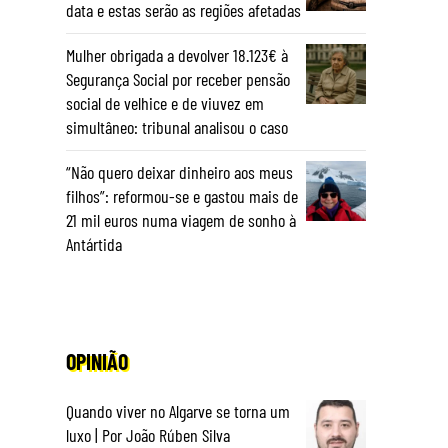
data e estas serão as regiões afetadas
Mulher obrigada a devolver 18.123€ à
Segurança Social por receber pensão
social de velhice e de viuvez em
simultâneo: tribunal analisou o caso
“Não quero deixar dinheiro aos meus
filhos”: reformou-se e gastou mais de
21 mil euros numa viagem de sonho à
Antártida
OPINIÃO
Quando viver no Algarve se torna um
luxo | Por João Rúben Silva