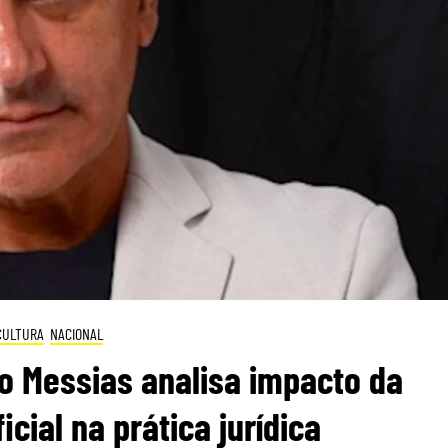
CULTURA
NACIONAL
o Messias analisa impacto da
ficial na prática jurídica