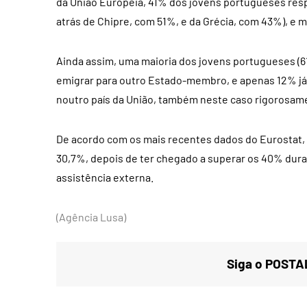
da União Europeia, 41% dos jovens portugueses res
atrás de Chipre, com 51%, e da Grécia, com 43%), e 
Ainda assim, uma maioria dos jovens portugueses (
emigrar para outro Estado-membro, e apenas 12% já t
noutro país da União, também neste caso rigorosam
De acordo com os mais recentes dados do Eurostat,
30,7%, depois de ter chegado a superar os 40% dura
assistência externa.
(Agência Lusa)
Siga o POSTAL