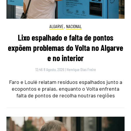
ALGARVE
,
NACIONAL
Lixo espalhado e falta de pontos
expõem problemas do Volta no Algarve
e no interior
12:46 8 Agosto, 2026
|
Henrique Dias Freire
Faro e Loulé relatam resíduos espalhados junto a
ecopontos e praias, enquanto o Volta enfrenta
falta de pontos de recolha noutras regiões