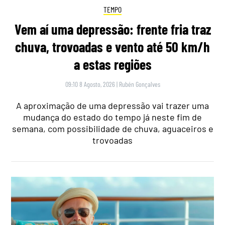
TEMPO
Vem aí uma depressão: frente fria traz
chuva, trovoadas e vento até 50 km/h
a estas regiões
09:10 8 Agosto, 2026
|
Rubén Gonçalves
A aproximação de uma depressão vai trazer uma
mudança do estado do tempo já neste fim de
semana, com possibilidade de chuva, aguaceiros e
trovoadas