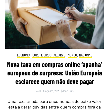
ECONOMIA
,
EUROPE DIRECT ALGARVE
,
MUNDO
,
NACIONAL
Nova taxa em compras online ‘apanha’
europeus de surpresa: União Europeia
esclarece quem não deve pagar
23:00 8 Agosto, 2026
|
João Luís
Uma taxa criada para encomendas de baixo valor
está a gerar dúvidas entre quem compra fora da