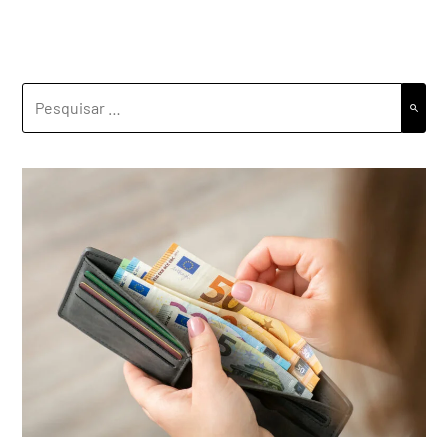
PESQUISAR
POR: