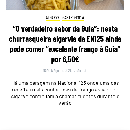
ALGARVE
,
GASTRONOMIA
“O verdadeiro sabor da Guia”: nesta
churrasqueira algarvia da EN125 ainda
pode comer “excelente frango à Guia”
por 6,50€
16:40 5 Agosto, 2026
|
João Luís
Há uma paragem na Nacional 125 onde uma das
receitas mais conhecidas de frango assado do
Algarve continuam a chamar clientes durante o
verão