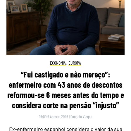
ECONOMIA
,
EUROPA
“Fui castigado e não mereço”:
enfermeiro com 43 anos de descontos
reformou-se 6 meses antes do tempo e
considera corte na pensão “injusto”
16:00 6 Agosto, 2026
|
Gonçalo Viegas
Ex-enfermeiro espanhol considera o valor da sua