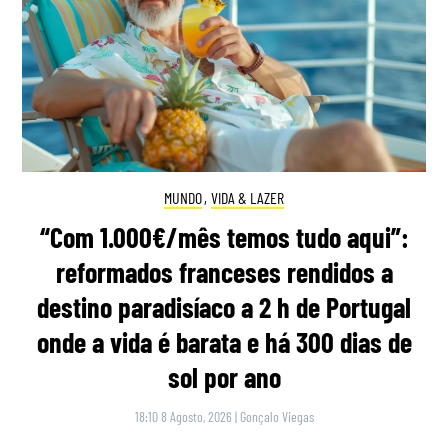
MUNDO
,
VIDA & LAZER
“Com 1.000€/mês temos tudo aqui”:
reformados franceses rendidos a
destino paradisíaco a 2 h de Portugal
onde a vida é barata e há 300 dias de
sol por ano
18:10 8 Agosto, 2026
|
Gonçalo Viegas