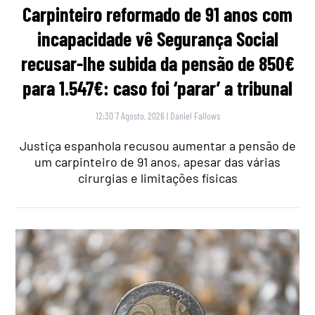
Carpinteiro reformado de 91 anos com
incapacidade vê Segurança Social
recusar-lhe subida da pensão de 850€
para 1.547€: caso foi ‘parar’ a tribunal
12:30 7 Agosto, 2026
|
Daniel Fallows
Justiça espanhola recusou aumentar a pensão de
um carpinteiro de 91 anos, apesar das várias
cirurgias e limitações físicas