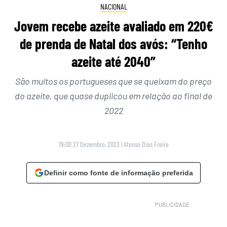
NACIONAL
Jovem recebe azeite avaliado em 220€
de prenda de Natal dos avós: “Tenho
azeite até 2040”
São muitos os portugueses que se queixam do preço
do azeite, que quase duplicou em relação ao final de
2022
19:00 27 Dezembro, 2023
|
Afonso Dias Freire
Definir como fonte de informação preferida