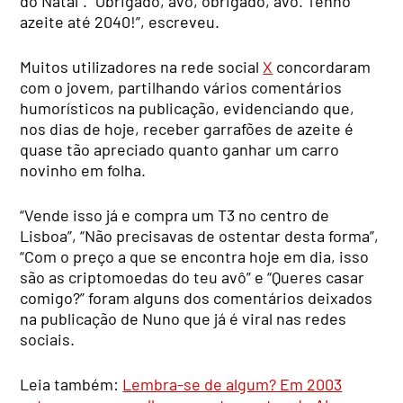
do Natal”. “Obrigado, avó, obrigado, avô. Tenho
azeite até 2040!”, escreveu.
Muitos utilizadores na rede social
X
concordaram
com o jovem, partilhando vários comentários
humorísticos na publicação, evidenciando que,
nos dias de hoje, receber garrafões de azeite é
quase tão apreciado quanto ganhar um carro
novinho em folha.
“Vende isso já e compra um T3 no centro de
Lisboa”, “Não precisavas de ostentar desta forma”,
“Com o preço a que se encontra hoje em dia, isso
são as criptomoedas do teu avô” e “Queres casar
comigo?” foram alguns dos comentários deixados
na publicação de Nuno que já é viral nas redes
sociais.
Leia também:
Lembra-se de algum? Em 2003