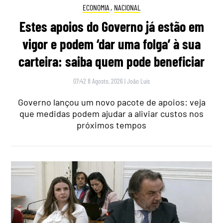
ECONOMIA
,
NACIONAL
Estes apoios do Governo já estão em
vigor e podem ‘dar uma folga’ à sua
carteira: saiba quem pode beneficiar
07:42 8 Agosto, 2026
|
João Luís
Governo lançou um novo pacote de apoios: veja
que medidas podem ajudar a aliviar custos nos
próximos tempos