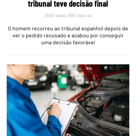
tribunal teve decisão final
20:00 7 Agosto, 2026
|
João Luís
O homem recorreu ao tribunal espanhol depois de
ver o pedido recusado e acabou por conseguir
uma decisão favorável