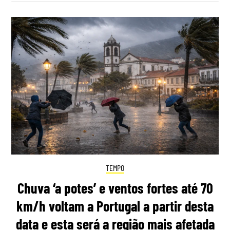
TEMPO
Chuva ‘a potes’ e ventos fortes até 70
km/h voltam a Portugal a partir desta
data e esta será a região mais afetada