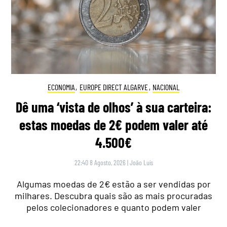
ECONOMIA
,
EUROPE DIRECT ALGARVE
,
NACIONAL
Dê uma ‘vista de olhos’ à sua carteira:
estas moedas de 2€ podem valer até
4.500€
22:40 8 Agosto, 2026
|
João Luís
Algumas moedas de 2€ estão a ser vendidas por
milhares. Descubra quais são as mais procuradas
pelos colecionadores e quanto podem valer