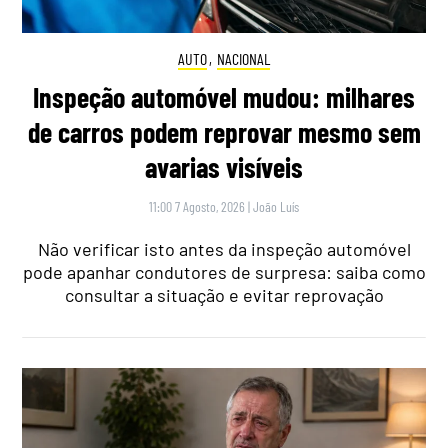
AUTO
,
NACIONAL
Inspeção automóvel mudou: milhares
de carros podem reprovar mesmo sem
avarias visíveis
11:00 7 Agosto, 2026
|
João Luís
Não verificar isto antes da inspeção automóvel
pode apanhar condutores de surpresa: saiba como
consultar a situação e evitar reprovação