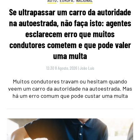
Se ultrapassar um carro da autoridade
na autoestrada, não faça isto: agentes
esclarecem erro que muitos
condutores cometem e que pode valer
uma multa
12:30 8 Agosto, 2026
|
João Luís
Muitos condutores travam ou hesitam quando
veem um carro da autoridade na autoestrada. Mas
há um erro comum que pode custar uma multa