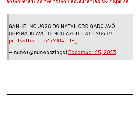
estes eram os melhores restaurantes do Algarve
GANHEI NO JOGO DO NATAL OBRIGADO AVÓ
OBRIGADO AVÔ TENHO AZEITE ATÉ 2040!!!
pic.twitter.com/lrX16AoUFg
— nuno (@nunobazings)
December 25, 2023