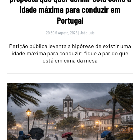
idade máxima para conduzir em
Portugal
20:30 9 Agosto, 2026
|
João Luís
Petição pública levanta a hipótese de existir uma
idade máxima para conduzir: fique a par do que
está em cima da mesa