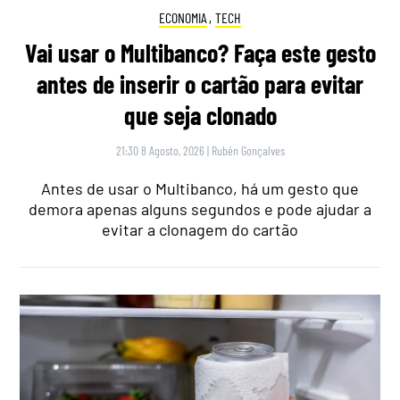
ECONOMIA
,
TECH
Vai usar o Multibanco? Faça este gesto
antes de inserir o cartão para evitar
que seja clonado
21:30 8 Agosto, 2026
|
Rubén Gonçalves
Antes de usar o Multibanco, há um gesto que
demora apenas alguns segundos e pode ajudar a
evitar a clonagem do cartão