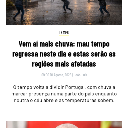
TEMPO
Vem aí mais chuva: mau tempo
regressa neste dia e estas serão as
regiões mais afetadas
09:00 10 Agosto, 2026
|
João Luís
O tempo volta a dividir Portugal, com chuva a
marcar presença numa parte do país enquanto
noutra o céu abre e as temperaturas sobem.