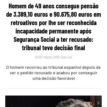
Homem de 49 anos consegue pensão
de 3.389,10 euros e 90.675,80 euros em
retroativos por lhe ser reconhecida
incapacidade permanente após
Segurança Social a ter recusado:
tribunal teve decisão final
20:00 7 Agosto, 2026
|
João Luís
O homem recorreu ao tribunal espanhol depois de
ver o pedido recusado e acabou por conseguir
uma decisão favorável