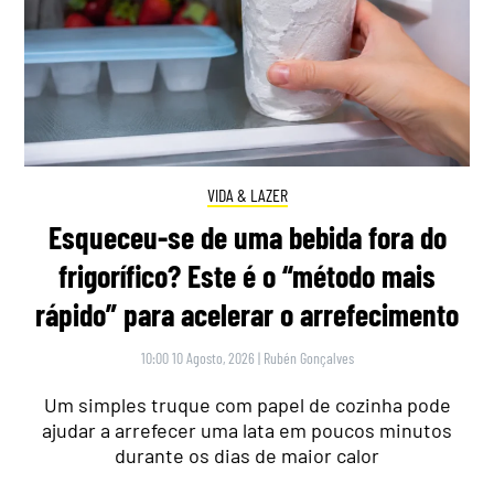
VIDA & LAZER
Esqueceu-se de uma bebida fora do
frigorífico? Este é o “método mais
rápido” para acelerar o arrefecimento
10:00 10 Agosto, 2026
|
Rubén Gonçalves
Um simples truque com papel de cozinha pode
ajudar a arrefecer uma lata em poucos minutos
durante os dias de maior calor