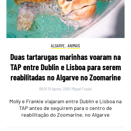
ALGARVE
,
ANIMAIS
Duas tartarugas marinhas voaram na
TAP entre Dublin e Lisboa para serem
reabilitadas no Algarve no Zoomarine
08:20 10 Agosto, 2026
|
Miguel Frazão
Molly e Frankie viajaram entre Dublin e Lisboa na
TAP antes de seguirem para o centro de
reabilitação do Zoomarine, no Algarve