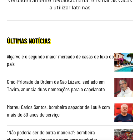
a utilizar latrinas
ÚLTIMAS NOTÍCIAS
Algarve é o segundo maior mercado de casas de luxo do
país
Grão-Priorado da Ordem de São Lázaro, sediado em
Tavira, anuncia duas nomeações para o capelanato
Morreu Carlos Santos, bombeiro sapador de Loulé com
mais de 30 anos de serviço
“Não poderia ser de outra maneira”: bombeira
abandona o seu almoço de anos para combater