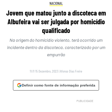
NACIONAL
Jovem que matou junto a discoteca em
Albufeira vai ser julgada por homicídio
qualificado
Na origem do homicídio violento, terá ocorrido um
incidente dentro da discoteca, caracterizado por um
empurrão
11:11 15 Dezembro, 2023
|
Afonso Dias Freire
Definir como fonte de informação preferida