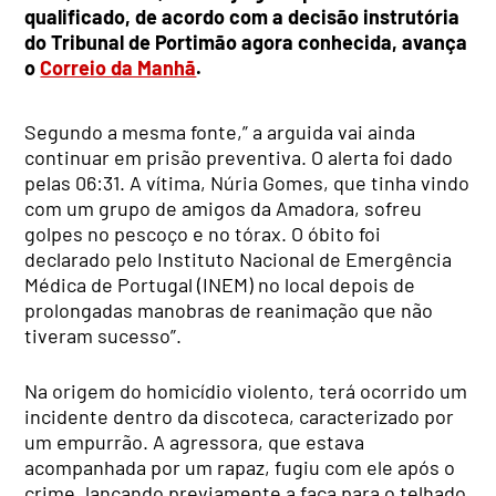
qualificado, de acordo com a decisão instrutória
do Tribunal de Portimão agora conhecida, avança
o
Correio da Manhã
.
Segundo a mesma fonte,” a arguida vai ainda
continuar em prisão preventiva. O alerta foi dado
pelas 06:31. A vítima, Núria Gomes, que tinha vindo
com um grupo de amigos da Amadora, sofreu
golpes no pescoço e no tórax. O óbito foi
declarado pelo Instituto Nacional de Emergência
Médica de Portugal (INEM) no local depois de
prolongadas manobras de reanimação que não
tiveram sucesso”.
Na origem do homicídio violento, terá ocorrido um
incidente dentro da discoteca, caracterizado por
um empurrão. A agressora, que estava
acompanhada por um rapaz, fugiu com ele após o
crime, lançando previamente a faca para o telhado