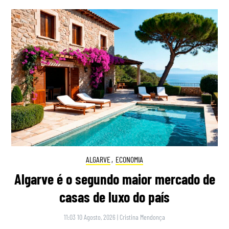
ALGARVE
,
ECONOMIA
Algarve é o segundo maior mercado de
casas de luxo do país
11:03 10 Agosto, 2026
|
Cristina Mendonça