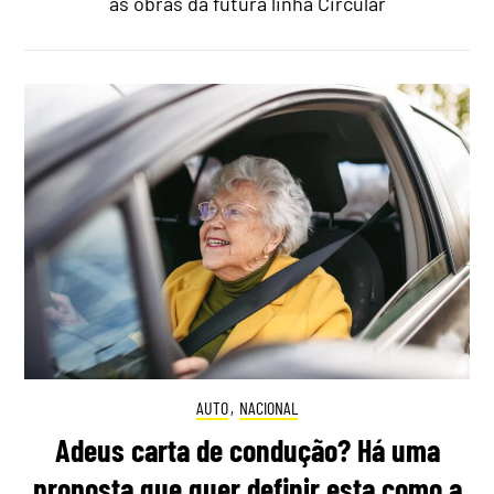
às obras da futura linha Circular
AUTO
,
NACIONAL
Adeus carta de condução? Há uma
proposta que quer definir esta como a