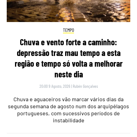
TEMPO
Chuva e vento forte a caminho:
depressão traz mau tempo a esta
região e tempo só volta a melhorar
neste dia
20:00 9 Agosto, 2026
|
Rubén Gonçalves
Chuva e aguaceiros vão marcar vários dias da
segunda semana de agosto num dos arquipélagos
portugueses, com sucessivos períodos de
instabilidade