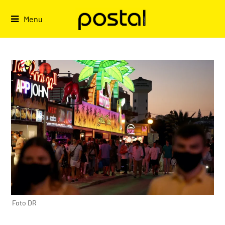
Skip
to
Menu
content
Foto DR