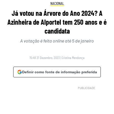
NACIONAL
Já votou na Árvore do Ano 2024? A
Azinheira de Alportel tem 250 anos e é
candidata
A votação é feita online até 5 de janeiro
15:49 21 Dezembro, 2023
|
Cristina Mendonça
Definir como fonte de informação preferida