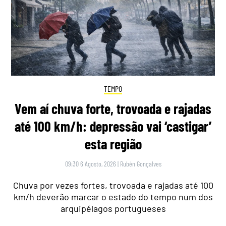
TEMPO
Vem aí chuva forte, trovoada e rajadas
até 100 km/h: depressão vai ‘castigar’
esta região
09:30 6 Agosto, 2026
|
Rubén Gonçalves
Chuva por vezes fortes, trovoada e rajadas até 100
km/h deverão marcar o estado do tempo num dos
arquipélagos portugueses