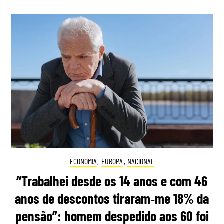
ECONOMIA
,
EUROPA
,
NACIONAL
“Trabalhei desde os 14 anos e com 46
anos de descontos tiraram‑me 18% da
pensão”: homem despedido aos 60 foi