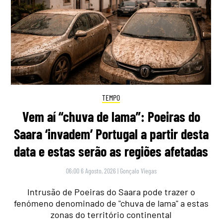
TEMPO
Vem aí “chuva de lama”: Poeiras do
Saara ‘invadem’ Portugal a partir desta
data e estas serão as regiões afetadas
06:00 6 Agosto, 2026
|
Gonçalo Viegas
Intrusão de Poeiras do Saara pode trazer o
fenómeno denominado de "chuva de lama" a estas
zonas do território continental