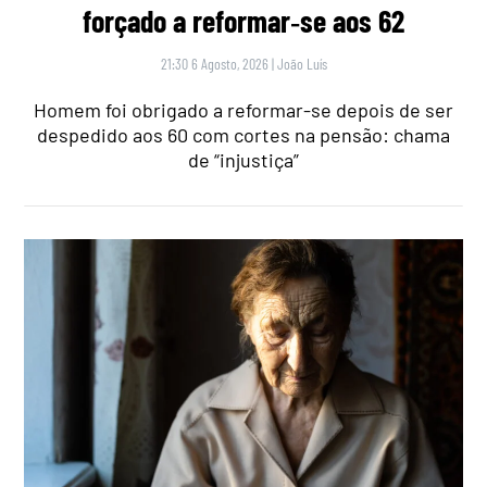
forçado a reformar‑se aos 62
21:30 6 Agosto, 2026
|
João Luís
Homem foi obrigado a reformar-se depois de ser
despedido aos 60 com cortes na pensão: chama
de “injustiça”