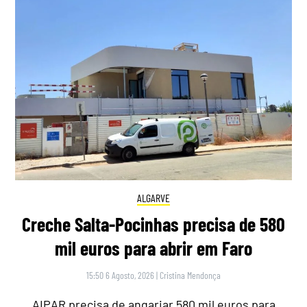
ALGARVE
Creche Salta-Pocinhas precisa de 580
mil euros para abrir em Faro
15:50 6 Agosto, 2026
|
Cristina Mendonça
AIPAR precisa de angariar 580 mil euros para