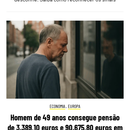
ECONOMIA
,
EUROPA
Homem de 49 anos consegue pensão
de 3.389,10 euros e 90.675,80 euros em