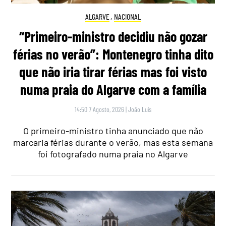
ALGARVE
,
NACIONAL
“Primeiro-ministro decidiu não gozar
férias no verão”: Montenegro tinha dito
que não iria tirar férias mas foi visto
numa praia do Algarve com a família
14:50 7 Agosto, 2026
|
João Luís
O primeiro-ministro tinha anunciado que não
marcaria férias durante o verão, mas esta semana
foi fotografado numa praia no Algarve