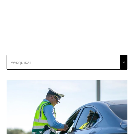
PESQUISAR
POR: