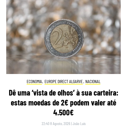
ECONOMIA
,
EUROPE DIRECT ALGARVE
,
NACIONAL
Dê uma ‘vista de olhos’ à sua carteira:
estas moedas de 2€ podem valer até
4.500€
22:40 8 Agosto, 2026
|
João Luís