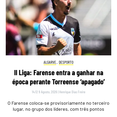
ALGARVE
,
DESPORTO
II Liga: Farense entra a ganhar na
época perante Torreense ‘apagado’
14:12 9 Agosto, 2026
|
Henrique Dias Freire
O Farense coloca-se provisoriamente no terceiro
lugar, no grupo dos líderes, com três pontos