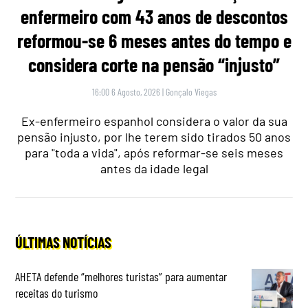
enfermeiro com 43 anos de descontos
reformou-se 6 meses antes do tempo e
considera corte na pensão “injusto”
16:00 6 Agosto, 2026
|
Gonçalo Viegas
Ex-enfermeiro espanhol considera o valor da sua
pensão injusto, por lhe terem sido tirados 50 anos
para "toda a vida", após reformar-se seis meses
antes da idade legal
ÚLTIMAS NOTÍCIAS
AHETA defende “melhores turistas” para aumentar
receitas do turismo