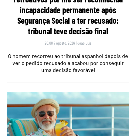
incapacidade permanente após
Segurança Social a ter recusado:
tribunal teve decisão final
20:00 7 Agosto, 2026
|
João Luís
O homem recorreu ao tribunal espanhol depois de
ver o pedido recusado e acabou por conseguir
uma decisão favorável