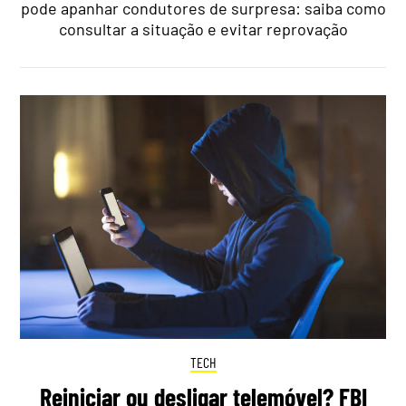
pode apanhar condutores de surpresa: saiba como
consultar a situação e evitar reprovação
TECH
Reiniciar ou desligar telemóvel? FBI