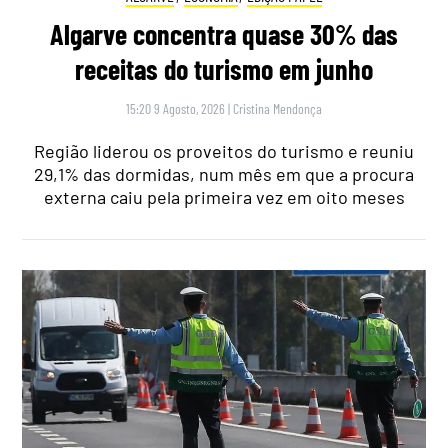
Algarve concentra quase 30% das
receitas do turismo em junho
15:20 9 Agosto, 2026
|
Cristina Mendonça
Região liderou os proveitos do turismo e reuniu
29,1% das dormidas, num mês em que a procura
externa caiu pela primeira vez em oito meses