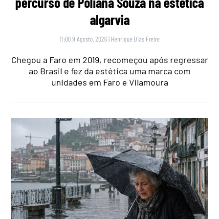
percurso de Poliana Souza na estética
algarvia
11:00 9 Agosto, 2026
|
Henrique Dias Freire
Chegou a Faro em 2019, recomeçou após regressar
ao Brasil e fez da estética uma marca com
unidades em Faro e Vilamoura