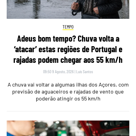
TEMPO
Adeus bom tempo? Chuva volta a
‘atacar’ estas regiões de Portugal e
rajadas podem chegar aos 55 km/h
09:50 9 Agosto, 2026
|
Luís Santos
A chuva vai voltar a algumas ilhas dos Açores, com
previsão de aguaceiros e rajadas de vento que
poderão atingir os 55 km/h