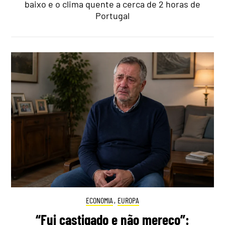
baixo e o clima quente a cerca de 2 horas de
Portugal
ECONOMIA
,
EUROPA
“Fui castigado e não mereço”: