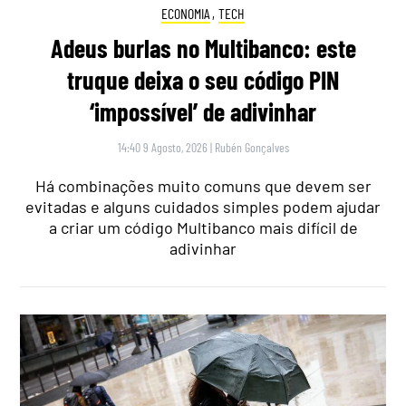
ECONOMIA
,
TECH
Adeus burlas no Multibanco: este
truque deixa o seu código PIN
‘impossível’ de adivinhar
14:40 9 Agosto, 2026
|
Rubén Gonçalves
Há combinações muito comuns que devem ser
evitadas e alguns cuidados simples podem ajudar
a criar um código Multibanco mais difícil de
adivinhar