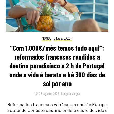
MUNDO
,
VIDA & LAZER
“Com 1.000€/mês temos tudo aqui”:
reformados franceses rendidos a
destino paradisíaco a 2 h de Portugal
onde a vida é barata e há 300 dias de
sol por ano
18:10 8 Agosto, 2026
|
Gonçalo Viegas
Reformados franceses vão 'esquecendo' a Europa
e optando por este destino onde o custo de vida é