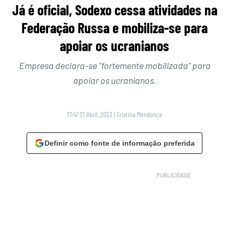
Já é oficial, Sodexo cessa atividades na
Federação Russa e mobiliza-se para
apoiar os ucranianos
Empresa declara-se “fortemente mobilizada” para
apoiar os ucranianos.
17:47 21 Abril, 2022
|
Cristina Mendonça
Definir como fonte de informação preferida