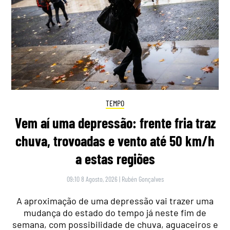
TEMPO
Vem aí uma depressão: frente fria traz
chuva, trovoadas e vento até 50 km/h
a estas regiões
09:10 8 Agosto, 2026
|
Rubén Gonçalves
A aproximação de uma depressão vai trazer uma
mudança do estado do tempo já neste fim de
semana, com possibilidade de chuva, aguaceiros e