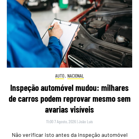
AUTO
,
NACIONAL
Inspeção automóvel mudou: milhares
de carros podem reprovar mesmo sem
avarias visíveis
11:00 7 Agosto, 2026
|
João Luís
Não verificar isto antes da inspeção automóvel