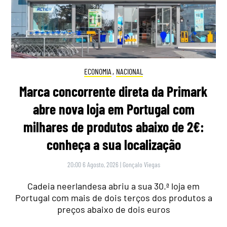
ECONOMIA
,
NACIONAL
Marca concorrente direta da Primark
abre nova loja em Portugal com
milhares de produtos abaixo de 2€:
conheça a sua localização
20:00 6 Agosto, 2026
|
Gonçalo Viegas
Cadeia neerlandesa abriu a sua 30.ª loja em
Portugal com mais de dois terços dos produtos a
preços abaixo de dois euros