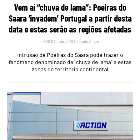
Vem aí “chuva de lama”: Poeiras do
Saara ‘invadem’ Portugal a partir desta
data e estas serão as regiões afetadas
06:00 6 Agosto, 2026
|
Gonçalo Viegas
Intrusão de Poeiras do Saara pode trazer o
fenómeno denominado de "chuva de lama" a estas
zonas do território continental