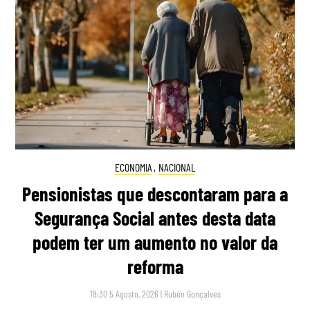
ECONOMIA
,
NACIONAL
Pensionistas que descontaram para a
Segurança Social antes desta data
podem ter um aumento no valor da
reforma
18:30 5 Agosto, 2026
|
Rubén Gonçalves