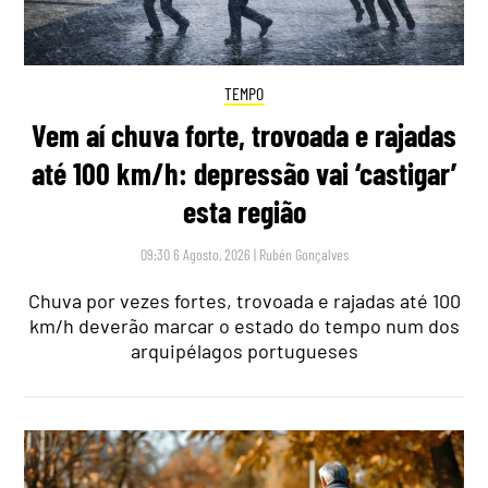
TEMPO
Vem aí chuva forte, trovoada e rajadas
até 100 km/h: depressão vai ‘castigar’
esta região
09:30 6 Agosto, 2026
|
Rubén Gonçalves
Chuva por vezes fortes, trovoada e rajadas até 100
km/h deverão marcar o estado do tempo num dos
arquipélagos portugueses