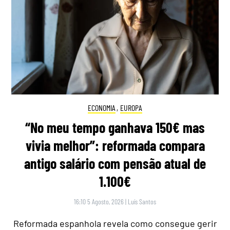
ECONOMIA
,
EUROPA
“No meu tempo ganhava 150€ mas
vivia melhor”: reformada compara
antigo salário com pensão atual de
1.100€
16:10 5 Agosto, 2026
|
Luís Santos
Reformada espanhola revela como consegue gerir