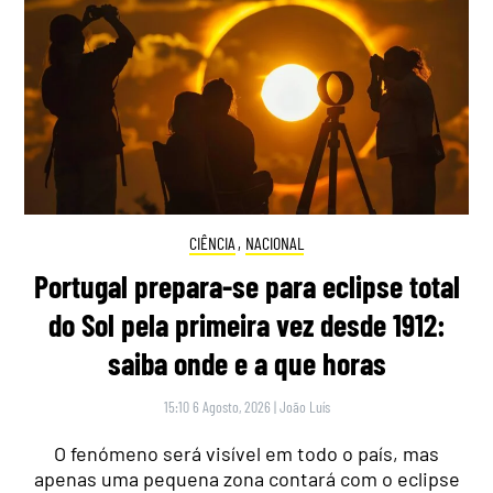
CIÊNCIA
,
NACIONAL
Portugal prepara-se para eclipse total
do Sol pela primeira vez desde 1912:
saiba onde e a que horas
15:10 6 Agosto, 2026
|
João Luís
O fenómeno será visível em todo o país, mas
apenas uma pequena zona contará com o eclipse