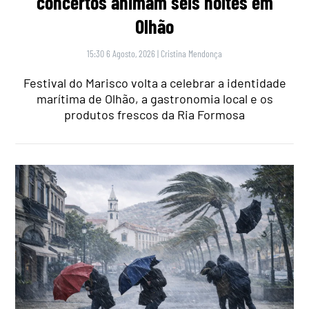
concertos animam seis noites em
Olhão
15:30 6 Agosto, 2026
|
Cristina Mendonça
Festival do Marisco volta a celebrar a identidade
marítima de Olhão, a gastronomia local e os
produtos frescos da Ria Formosa