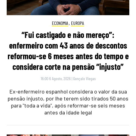
ECONOMIA
,
EUROPA
“Fui castigado e não mereço”:
enfermeiro com 43 anos de descontos
reformou-se 6 meses antes do tempo e
considera corte na pensão “injusto”
16:00 6 Agosto, 2026
|
Gonçalo Viegas
Ex-enfermeiro espanhol considera o valor da sua
pensão injusto, por lhe terem sido tirados 50 anos
para "toda a vida", após reformar-se seis meses
antes da idade legal