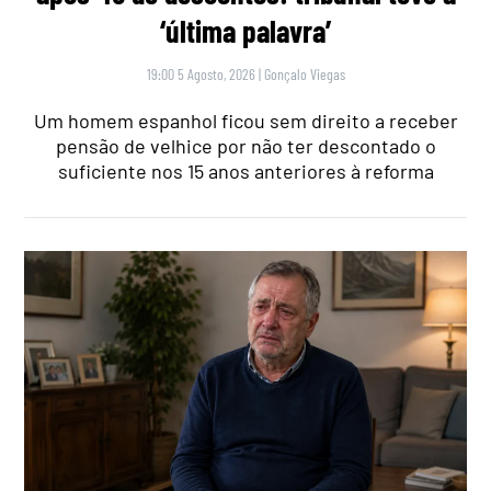
‘última palavra’
19:00 5 Agosto, 2026
|
Gonçalo Viegas
Um homem espanhol ficou sem direito a receber
pensão de velhice por não ter descontado o
suficiente nos 15 anos anteriores à reforma