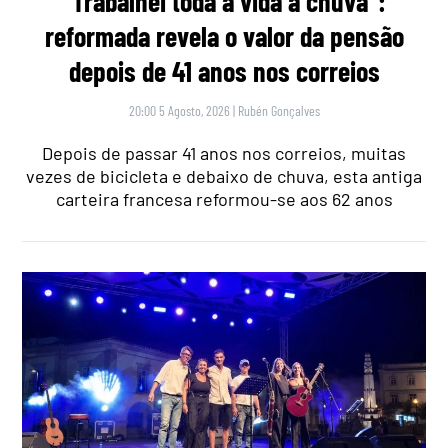
“Trabalhei toda a vida à chuva”:
reformada revela o valor da pensão
depois de 41 anos nos correios
20:00 5 Agosto, 2026
|
Rubén Gonçalves
Depois de passar 41 anos nos correios, muitas
vezes de bicicleta e debaixo de chuva, esta antiga
carteira francesa reformou-se aos 62 anos