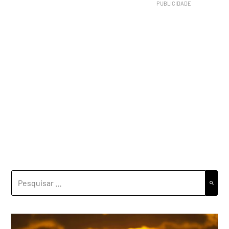
PESQUISAR
POR: