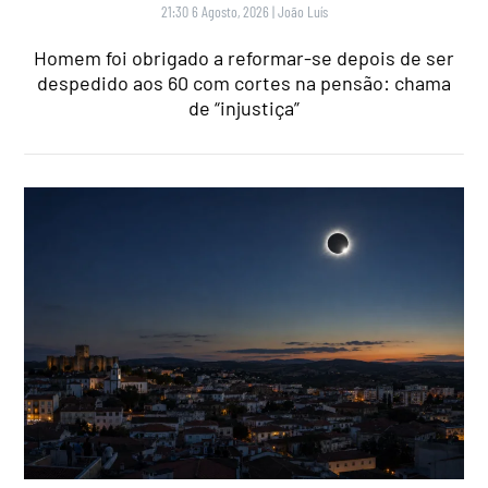
21:30 6 Agosto, 2026
|
João Luís
Homem foi obrigado a reformar-se depois de ser
despedido aos 60 com cortes na pensão: chama
de “injustiça”