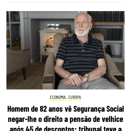
ECONOMIA
,
EUROPA
Homem de 82 anos vê Segurança Social
negar-lhe o direito a pensão de velhice
após 45 de descontos: tribunal teve a