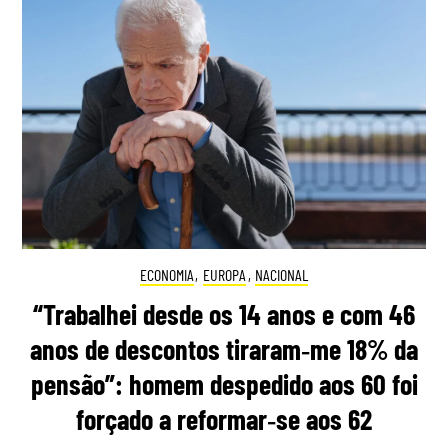
ECONOMIA
,
EUROPA
,
NACIONAL
“Trabalhei desde os 14 anos e com 46
anos de descontos tiraram‑me 18% da
pensão”: homem despedido aos 60 foi
forçado a reformar‑se aos 62