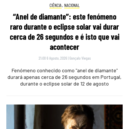
CIÊNCIA
,
NACIONAL
“Anel de diamante”: este fenómeno
raro durante o eclipse solar vai durar
cerca de 26 segundos e é isto que vai
acontecer
21:00 6 Agosto, 2026
|
Gonçalo Viegas
Fenómeno conhecido como "anel de diamante"
durará apenas cerca de 26 segundos em Portugal,
durante o eclipse solar de 12 de agosto