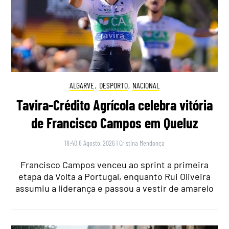
ALGARVE
,
DESPORTO
,
NACIONAL
Tavira-Crédito Agrícola celebra vitória
de Francisco Campos em Queluz
18:40 6 Agosto, 2026
|
Cristina Mendonça
Francisco Campos venceu ao sprint a primeira
etapa da Volta a Portugal, enquanto Rui Oliveira
assumiu a liderança e passou a vestir de amarelo