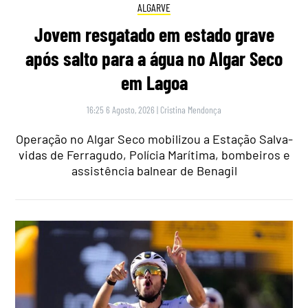
ALGARVE
Jovem resgatado em estado grave
após salto para a água no Algar Seco
em Lagoa
16:25 6 Agosto, 2026
|
Cristina Mendonça
Operação no Algar Seco mobilizou a Estação Salva-
vidas de Ferragudo, Polícia Marítima, bombeiros e
assistência balnear de Benagil