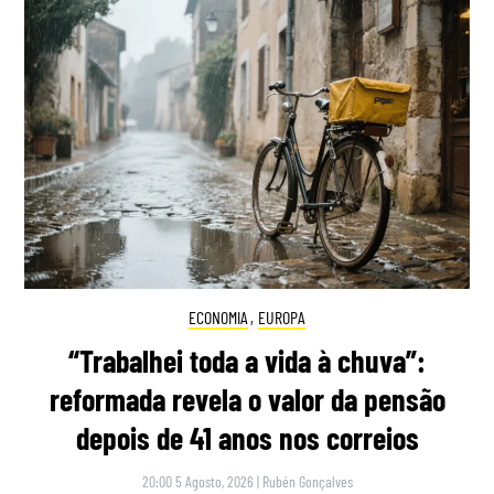
ECONOMIA
,
EUROPA
“Trabalhei toda a vida à chuva”:
reformada revela o valor da pensão
depois de 41 anos nos correios
20:00 5 Agosto, 2026
|
Rubén Gonçalves