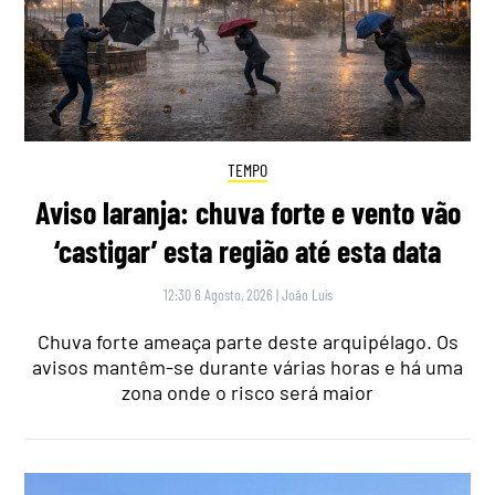
TEMPO
Aviso laranja: chuva forte e vento vão
‘castigar’ esta região até esta data
12:30 6 Agosto, 2026
|
João Luís
Chuva forte ameaça parte deste arquipélago. Os
avisos mantêm-se durante várias horas e há uma
zona onde o risco será maior