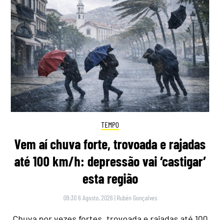
TEMPO
Vem aí chuva forte, trovoada e rajadas
até 100 km/h: depressão vai ‘castigar’
esta região
09:30 6 Agosto, 2026
|
Rubén Gonçalves
Chuva por vezes fortes, trovoada e rajadas até 100