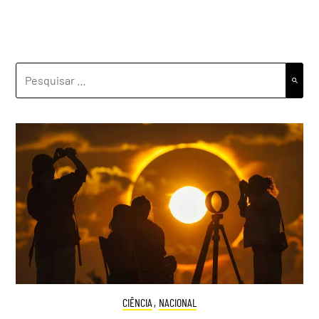
PESQUISAR
POR:
CIÊNCIA
,
NACIONAL