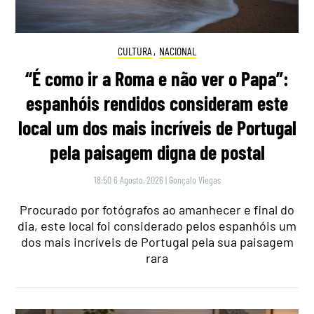
CULTURA
,
NACIONAL
“É como ir a Roma e não ver o Papa”:
espanhóis rendidos consideram este
local um dos mais incríveis de Portugal
pela paisagem digna de postal
18:50 6 Agosto, 2026
|
Gonçalo Viegas
Procurado por fotógrafos ao amanhecer e final do
dia, este local foi considerado pelos espanhóis um
dos mais incríveis de Portugal pela sua paisagem
rara