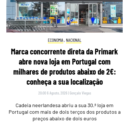
ECONOMIA
,
NACIONAL
Marca concorrente direta da Primark
abre nova loja em Portugal com
milhares de produtos abaixo de 2€:
conheça a sua localização
20:00 6 Agosto, 2026
|
Gonçalo Viegas
Cadeia neerlandesa abriu a sua 30.ª loja em
Portugal com mais de dois terços dos produtos a
preços abaixo de dois euros