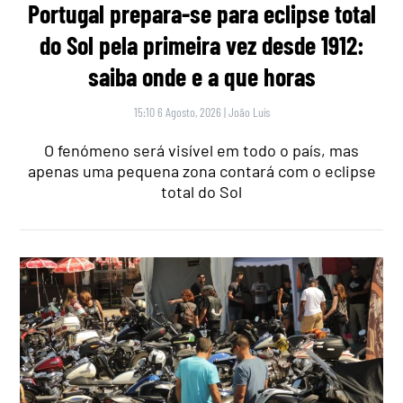
Portugal prepara-se para eclipse total
do Sol pela primeira vez desde 1912:
saiba onde e a que horas
15:10 6 Agosto, 2026
|
João Luís
O fenómeno será visível em todo o país, mas
apenas uma pequena zona contará com o eclipse
total do Sol