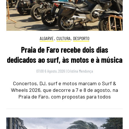
ALGARVE
,
CULTURA
,
DESPORTO
Praia de Faro recebe dois dias
dedicados ao surf, às motos e à música
07:00 6 Agosto, 2026
|
Cristina Mendonça
Concertos, DJ, surf e motos marcam o Surf &
Wheels 2026, que decorre a 7 e 8 de agosto, na
Praia de Faro, com propostas para todos