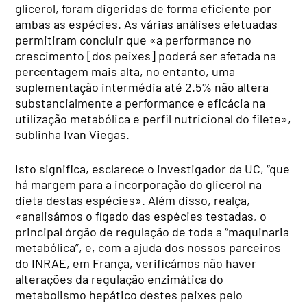
glicerol, foram digeridas de forma eficiente por
ambas as espécies. As várias análises efetuadas
permitiram concluir que «a performance no
crescimento [dos peixes] poderá ser afetada na
percentagem mais alta, no entanto, uma
suplementação intermédia até 2.5% não altera
substancialmente a performance e eficácia na
utilização metabólica e perfil nutricional do filete»,
sublinha Ivan Viegas.
Isto significa, esclarece o investigador da UC, “que
há margem para a incorporação do glicerol na
dieta destas espécies». Além disso, realça,
«analisámos o fígado das espécies testadas, o
principal órgão de regulação de toda a “maquinaria
metabólica”, e, com a ajuda dos nossos parceiros
do INRAE, em França, verificámos não haver
alterações da regulação enzimática do
metabolismo hepático destes peixes pelo