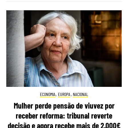
ECONOMIA
,
EUROPA
,
NACIONAL
Mulher perde pensão de viuvez por
receber reforma: tribunal reverte
decisão e agora recebe mais de 2.000€