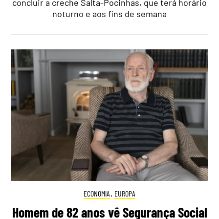
concluir a creche Salta-Pocinhas, que terá horário
noturno e aos fins de semana
ECONOMIA
,
EUROPA
Homem de 82 anos vê Segurança Social