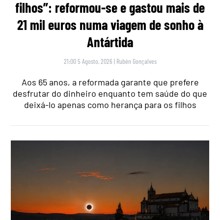
filhos”: reformou-se e gastou mais de
21 mil euros numa viagem de sonho à
Antártida
21:00 5 Agosto, 2026
|
Rubén Gonçalves
Aos 65 anos, a reformada garante que prefere
desfrutar do dinheiro enquanto tem saúde do que
deixá-lo apenas como herança para os filhos