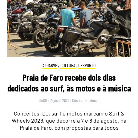
ALGARVE
,
CULTURA
,
DESPORTO
Praia de Faro recebe dois dias
dedicados ao surf, às motos e à música
07:00 6 Agosto, 2026
|
Cristina Mendonça
Concertos, DJ, surf e motos marcam o Surf &
Wheels 2026, que decorre a 7 e 8 de agosto, na
Praia de Faro, com propostas para todos