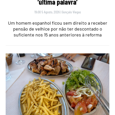
‘última palavra’
19:00 5 Agosto, 2026
|
Gonçalo Viegas
Um homem espanhol ficou sem direito a receber
pensão de velhice por não ter descontado o
suficiente nos 15 anos anteriores à reforma