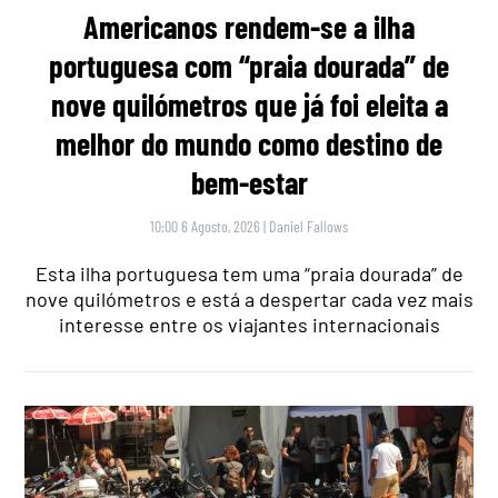
Americanos rendem-se a ilha
portuguesa com “praia dourada” de
nove quilómetros que já foi eleita a
melhor do mundo como destino de
bem-estar
10:00 6 Agosto, 2026
|
Daniel Fallows
Esta ilha portuguesa tem uma “praia dourada” de
nove quilómetros e está a despertar cada vez mais
interesse entre os viajantes internacionais