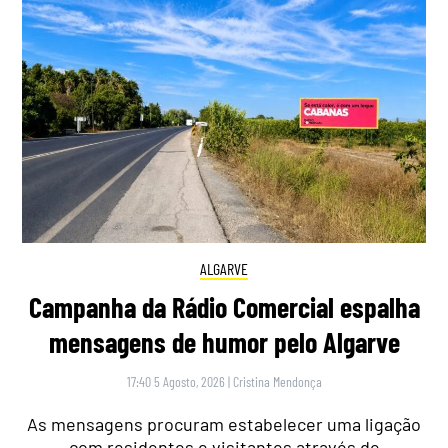
ALGARVE
Campanha da Rádio Comercial espalha
mensagens de humor pelo Algarve
17:40 5 Agosto, 2026
|
Cristina Mendonça
As mensagens procuram estabelecer uma ligação
com residentes e visitantes através de