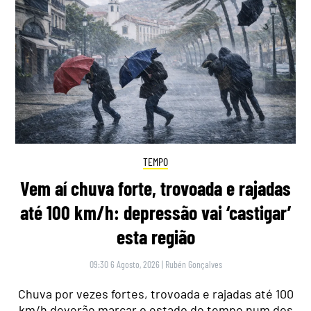
TEMPO
Vem aí chuva forte, trovoada e rajadas
até 100 km/h: depressão vai ‘castigar’
esta região
09:30 6 Agosto, 2026
|
Rubén Gonçalves
Chuva por vezes fortes, trovoada e rajadas até 100
km/h deverão marcar o estado do tempo num dos