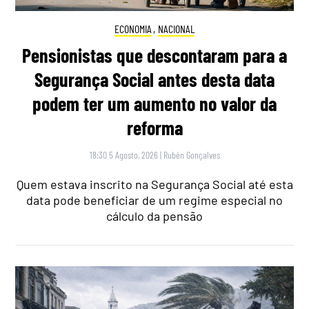
ECONOMIA
,
NACIONAL
Pensionistas que descontaram para a
Segurança Social antes desta data
podem ter um aumento no valor da
reforma
18:30 5 Agosto, 2026
|
Rubén Gonçalves
Quem estava inscrito na Segurança Social até esta
data pode beneficiar de um regime especial no
cálculo da pensão