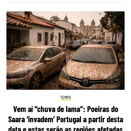
TEMPO
Vem aí “chuva de lama”: Poeiras do
Saara ‘invadem’ Portugal a partir desta
data e estas serão as regiões afetadas