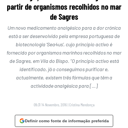
partir de organismos recolhidos no mar
de Sagres
Um novo medicamento analgésico para a dor crónica
está a ser desenvolvido pela empresa portuguesa de
biotecnologia ‘Sea4us’, cujo princípio activo é
fornecido por organismos marinhos recolhidos no mar
de Sagres, em Vila do Bispo. “O princípio activo está
identificado, já o conseguimos purificar e,
actualmente, existem três fórmulas que têm a
actividade analgésica para […]
09:31 14 Novembro, 2016
|
Cristina Mendonça
Definir como fonte de informação preferida