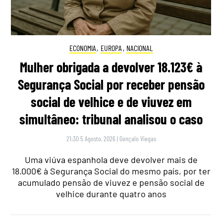
ECONOMIA
,
EUROPA
,
NACIONAL
Mulher obrigada a devolver 18.123€ à
Segurança Social por receber pensão
social de velhice e de viuvez em
simultâneo: tribunal analisou o caso
21:30 5 Agosto, 2026
|
Gonçalo Viegas
Uma viúva espanhola deve devolver mais de
18.000€ à Segurança Social do mesmo país, por ter
acumulado pensão de viuvez e pensão social de
velhice durante quatro anos