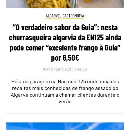
ALGARVE
,
GASTRONOMIA
“O verdadeiro sabor da Guia”: nesta
churrasqueira algarvia da EN125 ainda
pode comer “excelente frango à Guia”
por 6,50€
16:40 5 Agosto, 2026
|
João Luís
Há uma paragem na Nacional 125 onde uma das
receitas mais conhecidas de frango assado do
Algarve continuam a chamar clientes durante o
verão