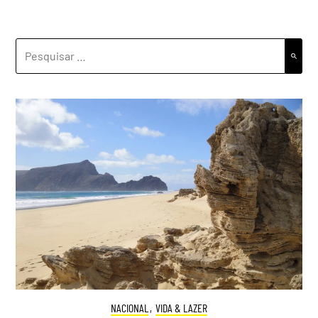
PESQUISAR
POR:
NACIONAL
,
VIDA & LAZER