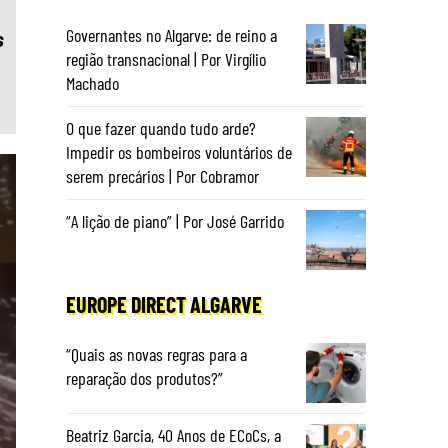
Governantes no Algarve: de reino a
s
região transnacional | Por Virgílio
Machado
O que fazer quando tudo arde?
Impedir os bombeiros voluntários de
serem precários | Por Cobramor
“A lição de piano” | Por José Garrido
EUROPE DIRECT ALGARVE
“Quais as novas regras para a
reparação dos produtos?”
Beatriz Garcia, 40 Anos de ECoCs, a