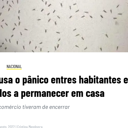
NACIONAL
sa o pânico entres habitantes 
ados a permanecer em casa
 comércio tiveram de encerrar
gosto, 2022
|
Cristina Mendonça