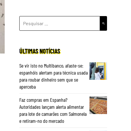
PESQUISAR
POR:
ÚLTIMAS NOTÍCIAS
Se vir isto no Multibanco, afaste-se:
espanhóis alertam para técnica usada
e
para roubar dinheiro sem que se
aperceba
Faz compras em Espanha?
Autoridades lançam alerta alimentar
para lote de camarões com Salmonela
e retiram-no do mercado