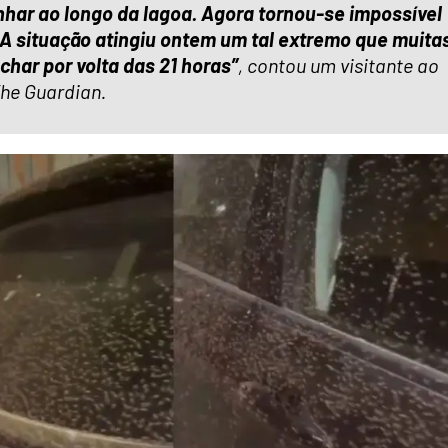
har ao longo da lagoa. Agora tornou-se impossível
r. A situação atingiu ontem um tal extremo que muita
char por volta das 21 horas”
, contou um visitante ao
The Guardian.