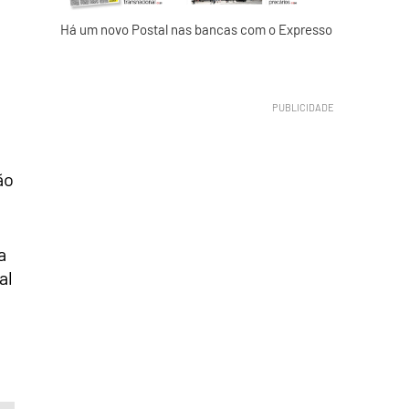
Há um novo Postal nas bancas com o Expresso
ão
a
al