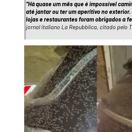
“Há quase um mês que é impossível camin
até jantar ou ter um aperitivo no exterio
lojas e restaurantes foram obrigados a fe
jornal italiano La Repubblica, citado pelo 