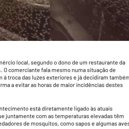
mércio local, segundo o dono de um restaurante da
0%. O comerciante fala mesmo numa situação de
m à troca das luzes exteriores e já decidiram també
orma a evitar as horas de maior incidências destes
ontecimento está diretamente ligado às atuais
 que juntamente com as temperaturas elevadas têm
edadores de mosquitos, como sapos e algumas aves