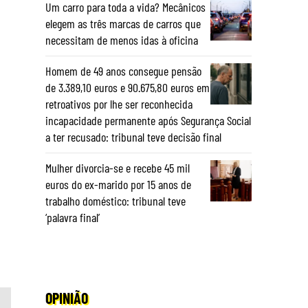
Um carro para toda a vida? Mecânicos
elegem as três marcas de carros que
necessitam de menos idas à oficina
Homem de 49 anos consegue pensão
de 3.389,10 euros e 90.675,80 euros em
retroativos por lhe ser reconhecida
incapacidade permanente após Segurança Social
a ter recusado: tribunal teve decisão final
Mulher divorcia-se e recebe 45 mil
euros do ex-marido por 15 anos de
trabalho doméstico: tribunal teve
‘palavra final’
OPINIÃO