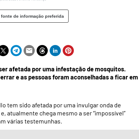
 fonte de informação preferida
 ser afetada por uma infestação de mosquitos.
cerrar e as pessoas foram aconselhadas a ficar em
lo tem sido afetada por uma invulgar onda de
r e, atualmente chega mesmo a ser “impossível”
tam várias testemunhas.