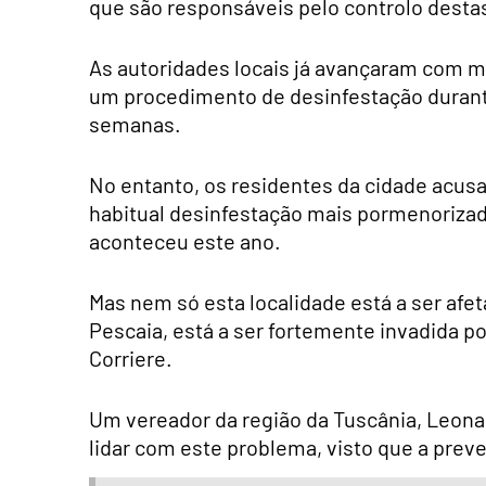
que são responsáveis pelo controlo desta
As autoridades locais já avançaram com m
um procedimento de desinfestação durante
semanas.
No entanto, os residentes da cidade acus
habitual desinfestação mais pormenorizad
aconteceu este ano.
Mas nem só esta localidade está a ser afet
Pescaia, está a ser fortemente invadida p
Corriere.
Um vereador da região da Tuscânia, Leon
lidar com este problema, visto que a preve