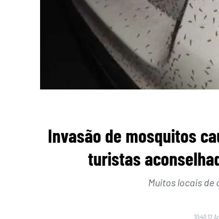
Invasão de mosquitos cau
turistas aconselh
Muitos locais de
10:40 12 A