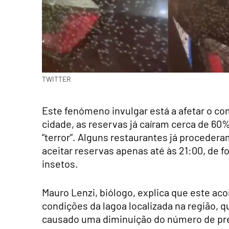
TWITTER
Este fenómeno invulgar está a afetar o co
cidade, as reservas já caíram cerca de 6
“terror”. Alguns restaurantes já procedera
aceitar reservas apenas até às 21:00, de f
insetos.
Mauro Lenzi, biólogo, explica que este ac
condições da lagoa localizada na região,
causado uma diminuição do número de pr