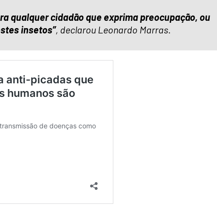
ara qualquer cidadão que exprima preocupação, ou
estes insetos”
, declarou Leonardo Marras
.