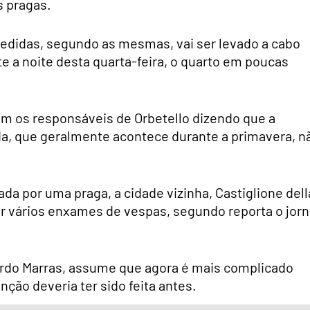
s pragas.
edidas, segundo as mesmas, vai ser levado a cabo
 a noite desta quarta-feira, o quarto em poucas
am os responsáveis de Orbetello dizendo que a
a, que geralmente acontece durante a primavera, n
ada por uma praga, a cidade vizinha, Castiglione dell
or vários enxames de vespas, segundo reporta o jorn
ardo Marras, assume que agora é mais complicado
nção deveria ter sido feita antes.