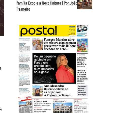
família Ecoc e a Next Culture | Por João
Palmeiro
m
,