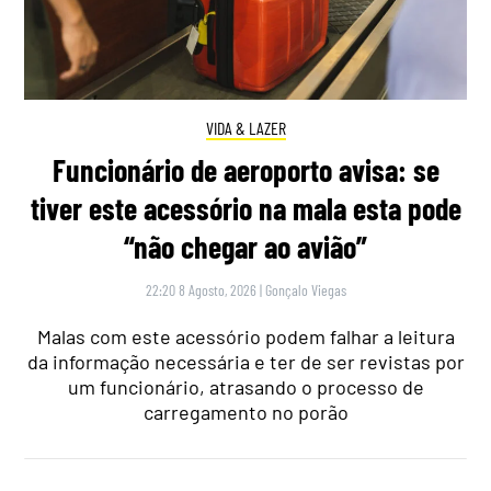
VIDA & LAZER
Funcionário de aeroporto avisa: se
tiver este acessório na mala esta pode
“não chegar ao avião”
22:20 8 Agosto, 2026
|
Gonçalo Viegas
Malas com este acessório podem falhar a leitura
da informação necessária e ter de ser revistas por
um funcionário, atrasando o processo de
carregamento no porão