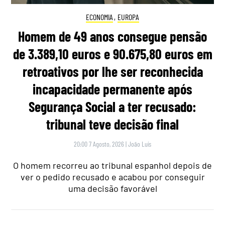
ECONOMIA
,
EUROPA
Homem de 49 anos consegue pensão
de 3.389,10 euros e 90.675,80 euros em
retroativos por lhe ser reconhecida
incapacidade permanente após
Segurança Social a ter recusado:
tribunal teve decisão final
20:00 7 Agosto, 2026
|
João Luís
O homem recorreu ao tribunal espanhol depois de
ver o pedido recusado e acabou por conseguir
uma decisão favorável