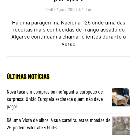
16:40 5 Agosto, 2026
|
João Luís
Há uma paragem na Nacional 125 onde uma das
receitas mais conhecidas de frango assado do
Algarve continuam a chamar clientes durante o
verão
ÚLTIMAS NOTÍCIAS
Nova taxa em compras online ‘apanha’ europeus de
surpresa: União Europeia esclarece quem não deve
pagar
Dê uma ‘vista de olhos’ à sua carteira: estas moedas de
2€ podem valer até 4.500€