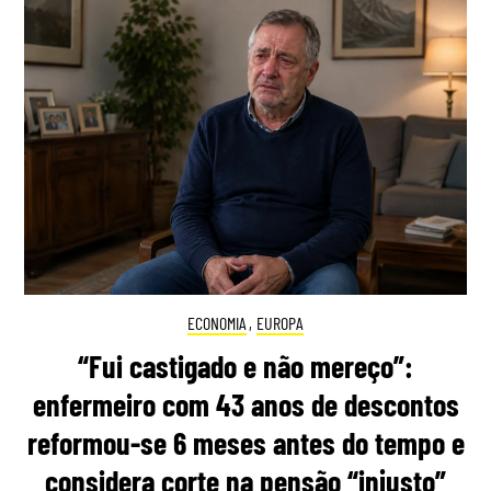
ECONOMIA
,
EUROPA
“Fui castigado e não mereço”:
enfermeiro com 43 anos de descontos
reformou-se 6 meses antes do tempo e
considera corte na pensão “injusto”