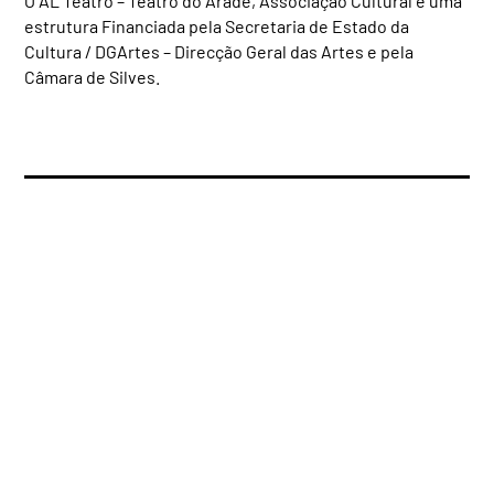
O AL Teatro – Teatro do Arade, Associação Cultural é uma
estrutura Financiada pela Secretaria de Estado da
Cultura / DGArtes – Direcção Geral das Artes e pela
Câmara de Silves.