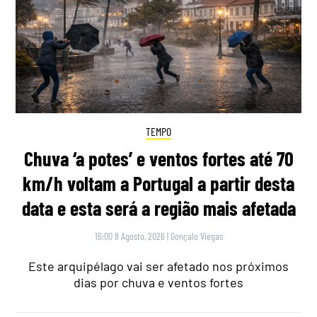
TEMPO
Chuva ‘a potes’ e ventos fortes até 70
km/h voltam a Portugal a partir desta
data e esta será a região mais afetada
16:00 8 Agosto, 2026
|
Gonçalo Viegas
Este arquipélago vai ser afetado nos próximos
dias por chuva e ventos fortes