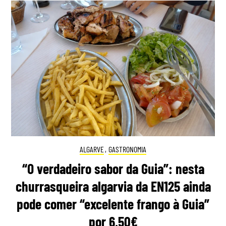
ALGARVE
,
GASTRONOMIA
“O verdadeiro sabor da Guia”: nesta
churrasqueira algarvia da EN125 ainda
pode comer “excelente frango à Guia”
por 6,50€