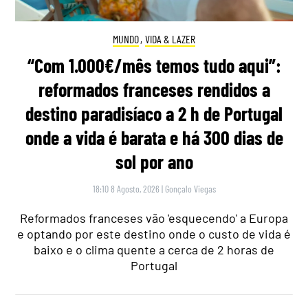
MUNDO
,
VIDA & LAZER
“Com 1.000€/mês temos tudo aqui”:
reformados franceses rendidos a
destino paradisíaco a 2 h de Portugal
onde a vida é barata e há 300 dias de
sol por ano
18:10 8 Agosto, 2026
|
Gonçalo Viegas
Reformados franceses vão 'esquecendo' a Europa
e optando por este destino onde o custo de vida é
baixo e o clima quente a cerca de 2 horas de
Portugal