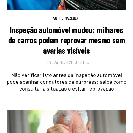
AUTO
,
NACIONAL
Inspeção automóvel mudou: milhares
de carros podem reprovar mesmo sem
avarias visíveis
11:00 7 Agosto, 2026
|
João Luís
Não verificar isto antes da inspeção automóvel
pode apanhar condutores de surpresa: saiba como
consultar a situação e evitar reprovação