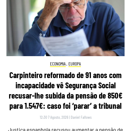
ECONOMIA
,
EUROPA
Carpinteiro reformado de 91 anos com
incapacidade vê Segurança Social
recusar-lhe subida da pensão de 850€
para 1.547€: caso foi ‘parar’ a tribunal
12:30 7 Agosto, 2026
|
Daniel Fallows
Justiça espanhola recusou aumentar a pensão de