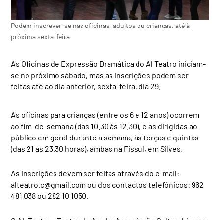
Podem inscrever-se nas oficinas, adultos ou crianças, até à
próxima sexta-feira
As Oficinas de Expressão Dramática do Al Teatro iniciam-
se no próximo sábado, mas as inscrições podem ser
feitas até ao dia anterior, sexta-feira, dia 29.
As oficinas para crianças (entre os 6 e 12 anos) ocorrem
ao fim-de-semana (das 10.30 às 12.30), e as dirigidas ao
público em geral durante a semana, às terças e quintas
(das 21 as 23.30 horas), ambas na Fissul, em Silves.
As inscrições devem ser feitas através do e-mail:
alteatro.c@gmail.com
ou dos contactos telefónicos: 962
481 038 ou 282 10 1050.