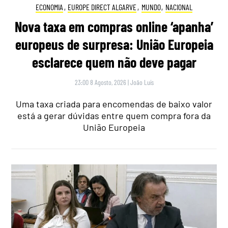
ECONOMIA
,
EUROPE DIRECT ALGARVE
,
MUNDO
,
NACIONAL
Nova taxa em compras online ‘apanha’
europeus de surpresa: União Europeia
esclarece quem não deve pagar
23:00 8 Agosto, 2026
|
João Luís
Uma taxa criada para encomendas de baixo valor
está a gerar dúvidas entre quem compra fora da
União Europeia