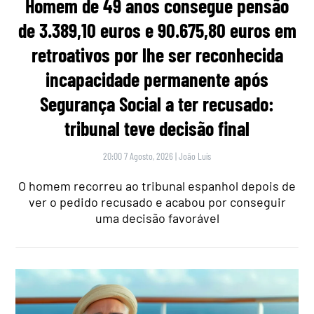
Homem de 49 anos consegue pensão
de 3.389,10 euros e 90.675,80 euros em
retroativos por lhe ser reconhecida
incapacidade permanente após
Segurança Social a ter recusado:
tribunal teve decisão final
20:00 7 Agosto, 2026
|
João Luís
O homem recorreu ao tribunal espanhol depois de
ver o pedido recusado e acabou por conseguir
uma decisão favorável