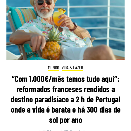
MUNDO
,
VIDA & LAZER
“Com 1.000€/mês temos tudo aqui”:
reformados franceses rendidos a
destino paradisíaco a 2 h de Portugal
onde a vida é barata e há 300 dias de
sol por ano