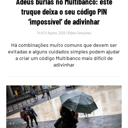
Adeus burlas no Multibanco: este
truque deixa o seu código PIN
‘impossível’ de adivinhar
14:40 9 Agosto, 2026
|
Rubén Gonçalves
Há combinações muito comuns que devem ser
evitadas e alguns cuidados simples podem ajudar
a criar um código Multibanco mais difícil de
adivinhar