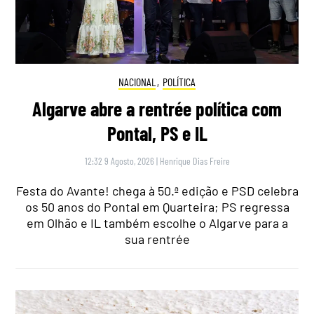
NACIONAL
,
POLÍTICA
Algarve abre a rentrée política com
Pontal, PS e IL
12:32 9 Agosto, 2026
|
Henrique Dias Freire
Festa do Avante! chega à 50.ª edição e PSD celebra
os 50 anos do Pontal em Quarteira; PS regressa
em Olhão e IL também escolhe o Algarve para a
sua rentrée