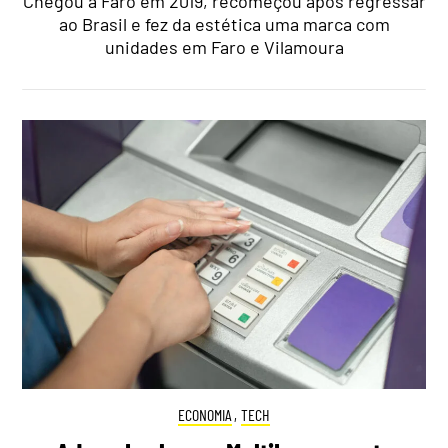
Chegou a Faro em 2019, recomeçou após regressar
ao Brasil e fez da estética uma marca com
unidades em Faro e Vilamoura
ECONOMIA
,
TECH