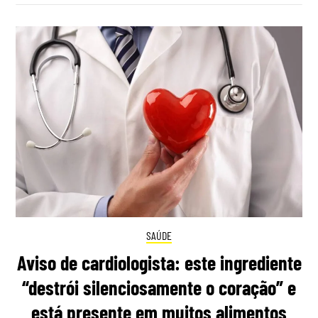
SAÚDE
Aviso de cardiologista: este ingrediente
“destrói silenciosamente o coração” e
está presente em muitos alimentos