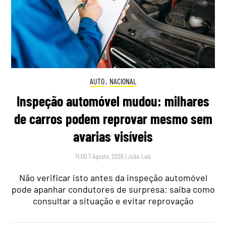
AUTO
,
NACIONAL
Inspeção automóvel mudou: milhares
de carros podem reprovar mesmo sem
avarias visíveis
11:00 7 Agosto, 2026
|
João Luís
Não verificar isto antes da inspeção automóvel
pode apanhar condutores de surpresa: saiba como
consultar a situação e evitar reprovação