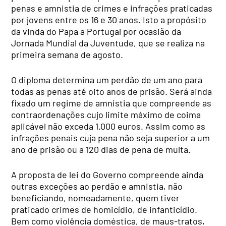
penas e amnistia de crimes e infrações praticadas
por jovens entre os 16 e 30 anos. Isto a propósito
da vinda do Papa a Portugal por ocasião da
Jornada Mundial da Juventude, que se realiza na
primeira semana de agosto.
O diploma determina um perdão de um ano para
todas as penas até oito anos de prisão. Será ainda
fixado um regime de amnistia que compreende as
contraordenações cujo limite máximo de coima
aplicável não exceda 1.000 euros. Assim como as
infrações penais cuja pena não seja superior a um
ano de prisão ou a 120 dias de pena de multa.
A proposta de lei do Governo compreende ainda
outras exceções ao perdão e amnistia, não
beneficiando, nomeadamente, quem tiver
praticado crimes de homicídio, de infanticídio.
Bem como violência doméstica, de maus-tratos,