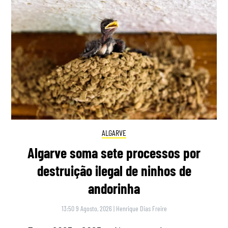
ALGARVE
Algarve soma sete processos por
destruição ilegal de ninhos de
andorinha
13:50 9 Agosto, 2026
|
Henrique Dias Freire