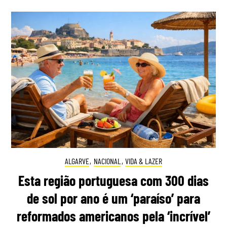
ALGARVE
,
NACIONAL
,
VIDA & LAZER
Esta região portuguesa com 300 dias
de sol por ano é um ‘paraíso’ para
reformados americanos pela ‘incrível’