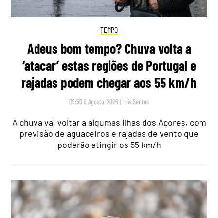
TEMPO
Adeus bom tempo? Chuva volta a
‘atacar’ estas regiões de Portugal e
rajadas podem chegar aos 55 km/h
09:50 9 Agosto, 2026
|
Luís Santos
A chuva vai voltar a algumas ilhas dos Açores, com
previsão de aguaceiros e rajadas de vento que
poderão atingir os 55 km/h