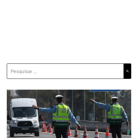
PESQUISAR
POR: