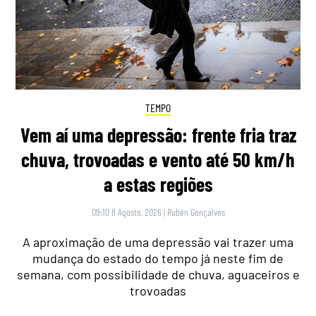
TEMPO
Vem aí uma depressão: frente fria traz
chuva, trovoadas e vento até 50 km/h
a estas regiões
09:10 8 Agosto, 2026
|
Rubén Gonçalves
A aproximação de uma depressão vai trazer uma
mudança do estado do tempo já neste fim de
semana, com possibilidade de chuva, aguaceiros e
trovoadas