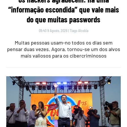
“informação escondida” que vale mais
do que muitas passwords
09:40 9 Agosto, 2026
|
Tiago Alcobia
Muitas pessoas usam-no todos os dias sem
pensar duas vezes. Agora, tornou-se um dos alvos
mais valiosos para os cibercriminosos