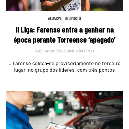
ALGARVE
,
DESPORTO
II Liga: Farense entra a ganhar na
época perante Torreense ‘apagado’
14:12 9 Agosto, 2026
|
Henrique Dias Freire
O Farense coloca-se provisoriamente no terceiro
lugar, no grupo dos líderes, com três pontos