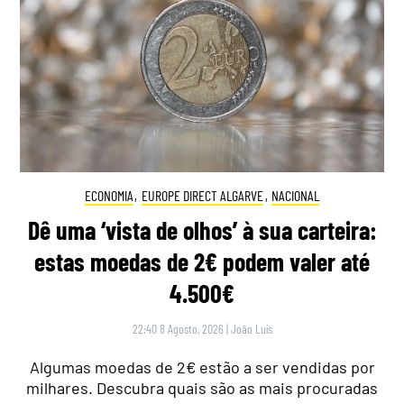
ECONOMIA
,
EUROPE DIRECT ALGARVE
,
NACIONAL
Dê uma ‘vista de olhos’ à sua carteira:
estas moedas de 2€ podem valer até
4.500€
22:40 8 Agosto, 2026
|
João Luís
Algumas moedas de 2€ estão a ser vendidas por
milhares. Descubra quais são as mais procuradas