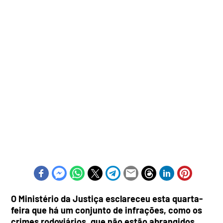
O Ministério da Justiça esclareceu esta quarta-
feira que há um conjunto de infrações, como os
crimes rodoviários, que não estão abrangidos