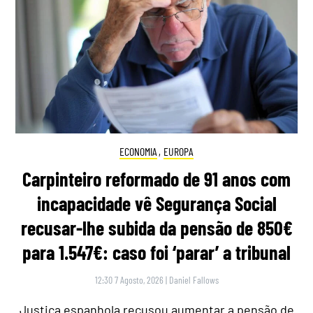
ECONOMIA
,
EUROPA
Carpinteiro reformado de 91 anos com
incapacidade vê Segurança Social
recusar-lhe subida da pensão de 850€
para 1.547€: caso foi ‘parar’ a tribunal
12:30 7 Agosto, 2026
|
Daniel Fallows
Justiça espanhola recusou aumentar a pensão de