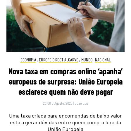
ECONOMIA
,
EUROPE DIRECT ALGARVE
,
MUNDO
,
NACIONAL
Nova taxa em compras online ‘apanha’
europeus de surpresa: União Europeia
esclarece quem não deve pagar
23:00 8 Agosto, 2026
|
João Luís
Uma taxa criada para encomendas de baixo valor
está a gerar dúvidas entre quem compra fora da
União Europeia