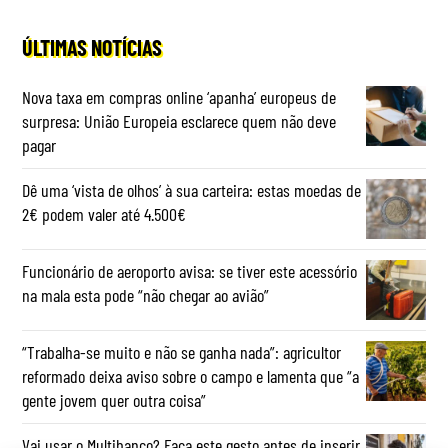
ÚLTIMAS NOTÍCIAS
Nova taxa em compras online ‘apanha’ europeus de
surpresa: União Europeia esclarece quem não deve
pagar
Dê uma ‘vista de olhos’ à sua carteira: estas moedas de
2€ podem valer até 4.500€
Funcionário de aeroporto avisa: se tiver este acessório
na mala esta pode “não chegar ao avião”
“Trabalha-se muito e não se ganha nada”: agricultor
reformado deixa aviso sobre o campo e lamenta que “a
gente jovem quer outra coisa”
Vai usar o Multibanco? Faça este gesto antes de inserir