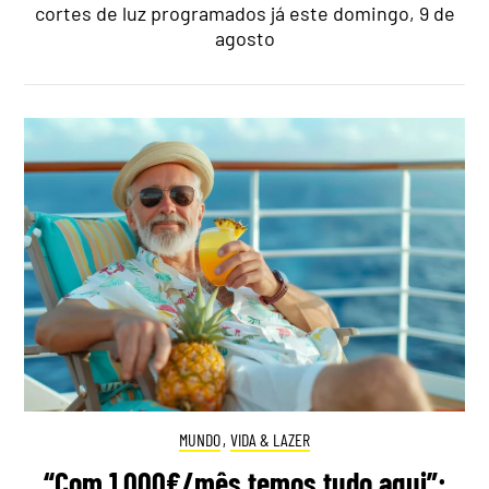
cortes de luz programados já este domingo, 9 de
agosto
MUNDO
,
VIDA & LAZER
“Com 1.000€/mês temos tudo aqui”: