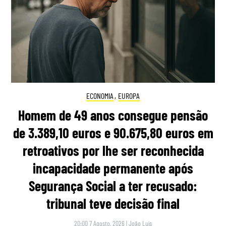
ECONOMIA
,
EUROPA
Homem de 49 anos consegue pensão
de 3.389,10 euros e 90.675,80 euros em
retroativos por lhe ser reconhecida
incapacidade permanente após
Segurança Social a ter recusado:
tribunal teve decisão final
20:00 7 Agosto, 2026
|
João Luís