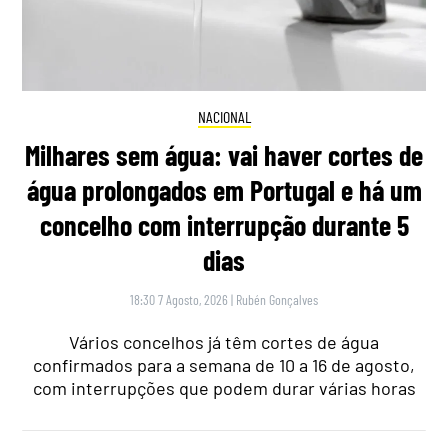
NACIONAL
Milhares sem água: vai haver cortes de
água prolongados em Portugal e há um
concelho com interrupção durante 5
dias
18:30 7 Agosto, 2026
|
Rubén Gonçalves
Vários concelhos já têm cortes de água
confirmados para a semana de 10 a 16 de agosto,
com interrupções que podem durar várias horas