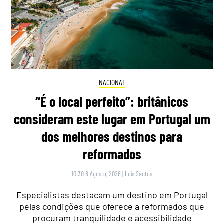
NACIONAL
“É o local perfeito”: britânicos
consideram este lugar em Portugal um
dos melhores destinos para
reformados
10:30 8 Agosto, 2026
|
Luís Santos
Especialistas destacam um destino em Portugal
pelas condições que oferece a reformados que
procuram tranquilidade e acessibilidade