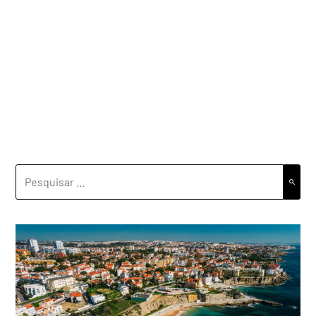
PESQUISAR
POR: