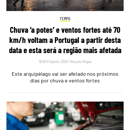
TEMPO
Chuva ‘a potes’ e ventos fortes até 70
km/h voltam a Portugal a partir desta
data e esta será a região mais afetada
16:00 8 Agosto, 2026
|
Gonçalo Viegas
Este arquipélago vai ser afetado nos próximos
dias por chuva e ventos fortes