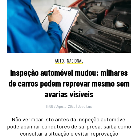
AUTO
,
NACIONAL
Inspeção automóvel mudou: milhares
de carros podem reprovar mesmo sem
avarias visíveis
11:00 7 Agosto, 2026
|
João Luís
Não verificar isto antes da inspeção automóvel
pode apanhar condutores de surpresa: saiba como
consultar a situação e evitar reprovação