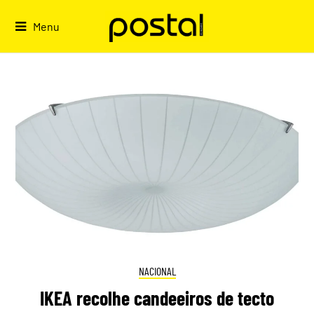
Skip
to
Menu
content
NACIONAL
IKEA recolhe candeeiros de tecto