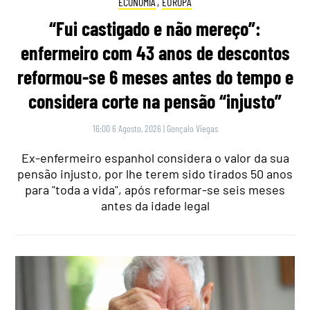
ECONOMIA
,
EUROPA
“Fui castigado e não mereço”:
enfermeiro com 43 anos de descontos
reformou-se 6 meses antes do tempo e
considera corte na pensão “injusto”
16:00 6 Agosto, 2026
|
Gonçalo Viegas
Ex-enfermeiro espanhol considera o valor da sua
pensão injusto, por lhe terem sido tirados 50 anos
para "toda a vida", após reformar-se seis meses
antes da idade legal