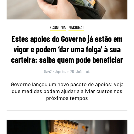
ECONOMIA
,
NACIONAL
Estes apoios do Governo já estão em
vigor e podem ‘dar uma folga’ à sua
carteira: saiba quem pode beneficiar
07:42 8 Agosto, 2026
|
João Luís
Governo lançou um novo pacote de apoios: veja
que medidas podem ajudar a aliviar custos nos
próximos tempos