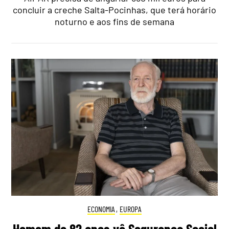
concluir a creche Salta-Pocinhas, que terá horário
noturno e aos fins de semana
ECONOMIA
,
EUROPA
Homem de 82 anos vê Segurança Social