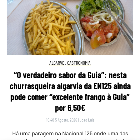
ALGARVE
,
GASTRONOMIA
“O verdadeiro sabor da Guia”: nesta
churrasqueira algarvia da EN125 ainda
pode comer “excelente frango à Guia”
por 6,50€
16:40 5 Agosto, 2026
|
João Luís
Há uma paragem na Nacional 125 onde uma das