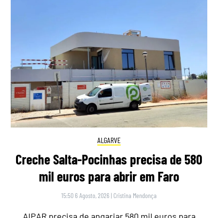
ALGARVE
Creche Salta-Pocinhas precisa de 580
mil euros para abrir em Faro
15:50 6 Agosto, 2026
|
Cristina Mendonça
AIPAR precisa de angariar 580 mil euros para