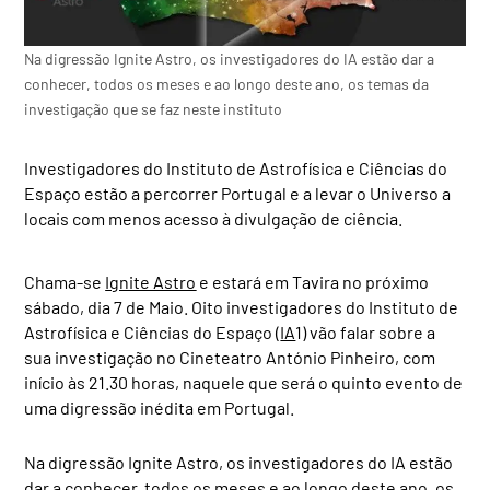
Na digressão Ignite Astro, os investigadores do IA estão dar a
conhecer, todos os meses e ao longo deste ano, os temas da
investigação que se faz neste instituto
Investigadores do Instituto de Astrofísica e Ciências do
Espaço estão a percorrer Portugal e a levar o Universo a
locais com menos acesso à divulgação de ciência.
Chama-se
Ignite Astro
e estará em Tavira no próximo
sábado, dia 7 de Maio. Oito investigadores do Instituto de
Astrofísica e Ciências do Espaço (
IA
1) vão falar sobre a
sua investigação no Cineteatro António Pinheiro, com
início às 21.30 horas, naquele que será o quinto evento de
uma digressão inédita em Portugal.
Na digressão Ignite Astro, os investigadores do IA estão
dar a conhecer, todos os meses e ao longo deste ano, os