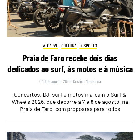
ALGARVE
,
CULTURA
,
DESPORTO
Praia de Faro recebe dois dias
dedicados ao surf, às motos e à música
07:00 6 Agosto, 2026
|
Cristina Mendonça
Concertos, DJ, surf e motos marcam o Surf &
Wheels 2026, que decorre a 7 e 8 de agosto, na
Praia de Faro, com propostas para todos