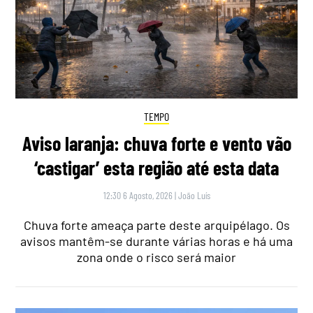
TEMPO
Aviso laranja: chuva forte e vento vão
‘castigar’ esta região até esta data
12:30 6 Agosto, 2026
|
João Luís
Chuva forte ameaça parte deste arquipélago. Os
avisos mantêm-se durante várias horas e há uma
zona onde o risco será maior