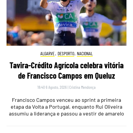
ALGARVE
,
DESPORTO
,
NACIONAL
Tavira-Crédito Agrícola celebra vitória
de Francisco Campos em Queluz
18:40 6 Agosto, 2026
|
Cristina Mendonça
Francisco Campos venceu ao sprint a primeira
etapa da Volta a Portugal, enquanto Rui Oliveira
assumiu a liderança e passou a vestir de amarelo