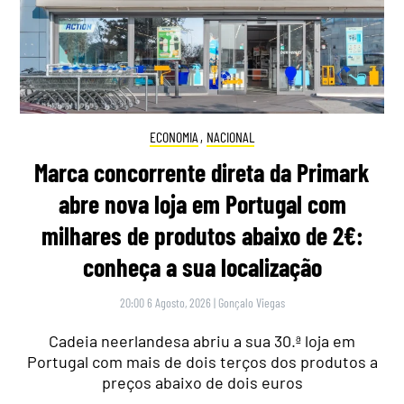
ECONOMIA
,
NACIONAL
Marca concorrente direta da Primark
abre nova loja em Portugal com
milhares de produtos abaixo de 2€:
conheça a sua localização
20:00 6 Agosto, 2026
|
Gonçalo Viegas
Cadeia neerlandesa abriu a sua 30.ª loja em
Portugal com mais de dois terços dos produtos a
preços abaixo de dois euros