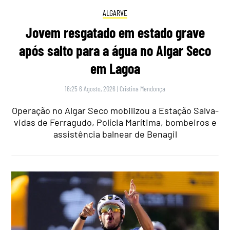
ALGARVE
Jovem resgatado em estado grave
após salto para a água no Algar Seco
em Lagoa
16:25 6 Agosto, 2026
|
Cristina Mendonça
Operação no Algar Seco mobilizou a Estação Salva-
vidas de Ferragudo, Polícia Marítima, bombeiros e
assistência balnear de Benagil