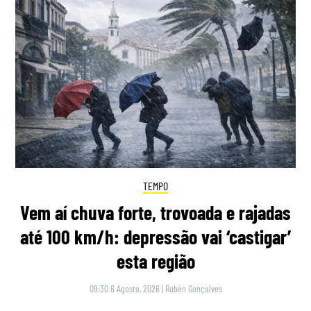
TEMPO
Vem aí chuva forte, trovoada e rajadas
até 100 km/h: depressão vai ‘castigar’
esta região
09:30 6 Agosto, 2026
|
Rubén Gonçalves