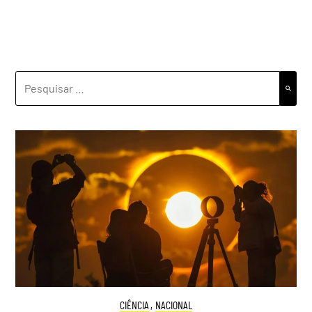
PESQUISAR
POR:
CIÊNCIA
,
NACIONAL