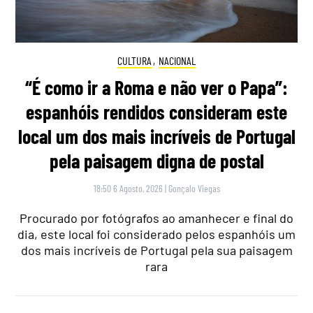
CULTURA
,
NACIONAL
“É como ir a Roma e não ver o Papa”:
espanhóis rendidos consideram este
local um dos mais incríveis de Portugal
pela paisagem digna de postal
18:50 6 Agosto, 2026
|
Gonçalo Viegas
Procurado por fotógrafos ao amanhecer e final do
dia, este local foi considerado pelos espanhóis um
dos mais incríveis de Portugal pela sua paisagem
rara