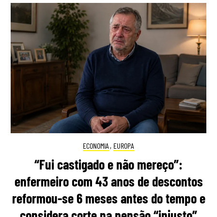
ECONOMIA
,
EUROPA
“Fui castigado e não mereço”:
enfermeiro com 43 anos de descontos
reformou-se 6 meses antes do tempo e
considera corte na pensão “injusto”