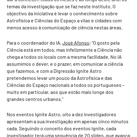
temas da investigação que se faz neste instituto. O
objectivo da iniciativa é levar o conhecimento sobre
Astrofísica e Ciências do Espaço a vilas e cidades com
menos acesso à comunicação de ciência nestas áreas.
Para o coordenador do IA,
José Afonso
: “O gosto pela
Ciência está em todos, mas infelizmente a Ciência não
chega a todos os locais com a mesma facilidade. No IA
assumimos o dever, e o prazer, em comunicar a ciência
que fazemos, e com a Digressão Ignite Astro
pretendemos levar um pouco da Astrofísica e das
Ciências do Espaço nacionais a todos os portugueses –
muito em particular, aos que estão mais longe dos
grandes centros urbanos.”
Nos eventos Ignite Astro, oito a dez investigadores
apresentam a sua investigação em apenas cinco minutos
cada. Seguindo o conceito dos eventos Ignite, cada
investigador terá uma sequência de 20 slides, que avança