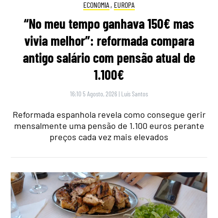
ECONOMIA
,
EUROPA
“No meu tempo ganhava 150€ mas
vivia melhor”: reformada compara
antigo salário com pensão atual de
1.100€
16:10 5 Agosto, 2026
|
Luís Santos
Reformada espanhola revela como consegue gerir
mensalmente uma pensão de 1.100 euros perante
preços cada vez mais elevados