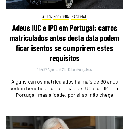
AUTO
,
ECONOMIA
,
NACIONAL
Adeus IUC e IPO em Portugal: carros
matriculados antes desta data podem
ficar isentos se cumprirem estes
requisitos
16:40 7 Agosto, 2026
|
Rubén Gonçalves
Alguns carros matriculados há mais de 30 anos
podem beneficiar de isenção de IUC e de IPO em
Portugal, mas a idade, por si só, não chega