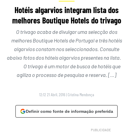
Hotéis algarvios integram lista dos
melhores Boutique Hotels do trivago
O trivago acaba de divulgar uma selecção dos
melhores Boutique Hotels de Portugal e três hotéis
algarvios constam nos seleccionados. Consulte
abaixo fotos dos hóteis algarvios presentes na lista.
O trivago é um motor de busca de hotéis que
agiliza o processo de pesquisa e reserva, […]
12:12 21 Abril, 2016
|
Cristina Mendonça
Definir como fonte de informação preferida