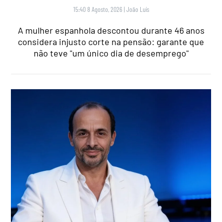
15:40 8 Agosto, 2026
|
João Luís
A mulher espanhola descontou durante 46 anos
considera injusto corte na pensão: garante que
não teve "um único dia de desemprego"