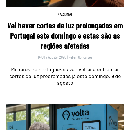
NACIONAL
Vai haver cortes de luz prolongados em
Portugal este domingo e estas são as
regiões afetadas
14:00 7 Agosto, 2026
|
Rubén Gonçalves
Milhares de portugueses vão voltar a enfrentar
cortes de luz programados já este domingo, 9 de
agosto