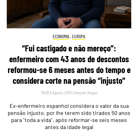
ECONOMIA
,
EUROPA
“Fui castigado e não mereço”:
enfermeiro com 43 anos de descontos
reformou-se 6 meses antes do tempo e
considera corte na pensão “injusto”
16:00 6 Agosto, 2026
|
Gonçalo Viegas
Ex-enfermeiro espanhol considera o valor da sua
pensão injusto, por lhe terem sido tirados 50 anos
para "toda a vida", após reformar-se seis meses
antes da idade legal