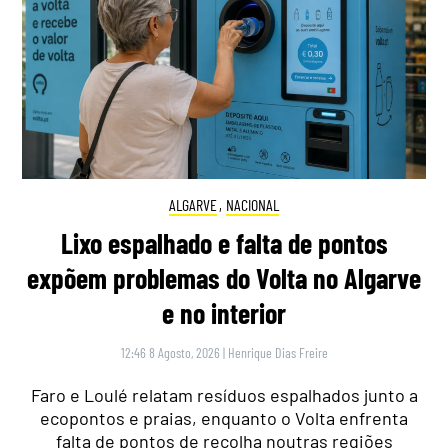
ALGARVE
,
NACIONAL
Lixo espalhado e falta de pontos
expõem problemas do Volta no Algarve
e no interior
12:46 8 Agosto, 2026
|
Henrique Dias Freire
Faro e Loulé relatam resíduos espalhados junto a
ecopontos e praias, enquanto o Volta enfrenta
falta de pontos de recolha noutras regiões