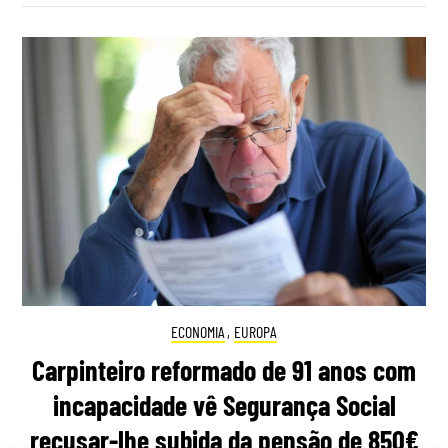
ECONOMIA
,
EUROPA
Carpinteiro reformado de 91 anos com
incapacidade vê Segurança Social
recusar-lhe subida da pensão de 850€