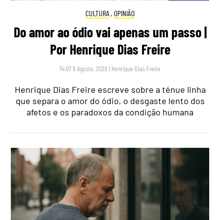
CULTURA
,
OPINIÃO
Do amor ao ódio vai apenas um passo |
Por Henrique Dias Freire
14:07 8 Agosto, 2026
|
Henrique Dias Freire
Henrique Dias Freire escreve sobre a ténue linha
que separa o amor do ódio, o desgaste lento dos
afetos e os paradoxos da condição humana