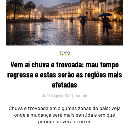
TEMPO
Vem aí chuva e trovoada: mau tempo
regressa e estas serão as regiões mais
afetadas
06:00 8 Agosto, 2026
|
João Luís
Chuva e trovoada em algumas zonas do país: veja
onde a mudança será mais sentida e em que
período deverá ocorrer