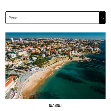
PESQUISAR
POR:
NACIONAL