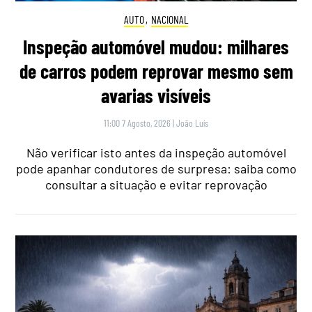
AUTO
,
NACIONAL
Inspeção automóvel mudou: milhares
de carros podem reprovar mesmo sem
avarias visíveis
11:00 7 Agosto, 2026
|
João Luís
Não verificar isto antes da inspeção automóvel
pode apanhar condutores de surpresa: saiba como
consultar a situação e evitar reprovação