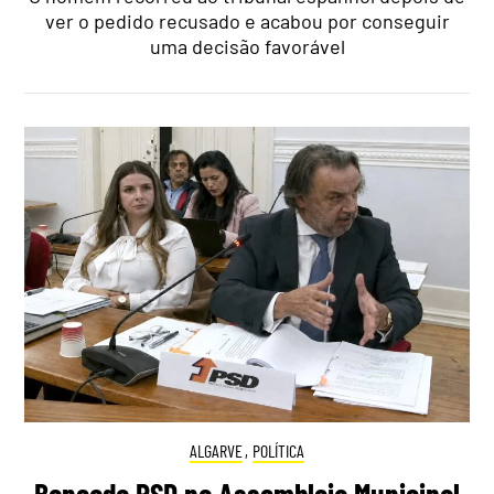
ver o pedido recusado e acabou por conseguir
uma decisão favorável
ALGARVE
,
POLÍTICA
Bancada PSD na Assembleia Municipal