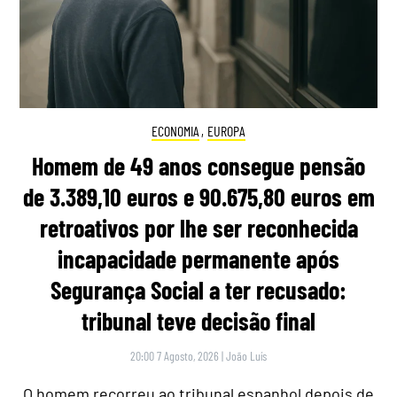
ECONOMIA
,
EUROPA
Homem de 49 anos consegue pensão
de 3.389,10 euros e 90.675,80 euros em
retroativos por lhe ser reconhecida
incapacidade permanente após
Segurança Social a ter recusado:
tribunal teve decisão final
20:00 7 Agosto, 2026
|
João Luís
O homem recorreu ao tribunal espanhol depois de