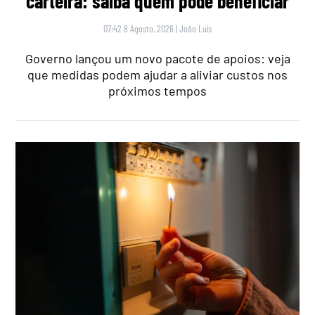
carteira: saiba quem pode beneficiar
07:42 8 Agosto, 2026
|
João Luís
Governo lançou um novo pacote de apoios: veja
que medidas podem ajudar a aliviar custos nos
próximos tempos