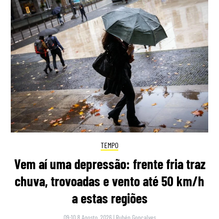
TEMPO
Vem aí uma depressão: frente fria traz
chuva, trovoadas e vento até 50 km/h
a estas regiões
09:10 8 Agosto, 2026
|
Rubén Gonçalves