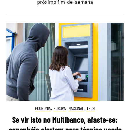
próximo fim-de-semana
ECONOMIA
,
EUROPA
,
NACIONAL
,
TECH
Se vir isto no Multibanco, afaste-se:
espanhóis alertam para técnica usada