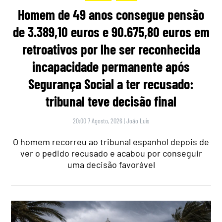
Homem de 49 anos consegue pensão
de 3.389,10 euros e 90.675,80 euros em
retroativos por lhe ser reconhecida
incapacidade permanente após
Segurança Social a ter recusado:
tribunal teve decisão final
20:00 7 Agosto, 2026
|
João Luís
O homem recorreu ao tribunal espanhol depois de
ver o pedido recusado e acabou por conseguir
uma decisão favorável