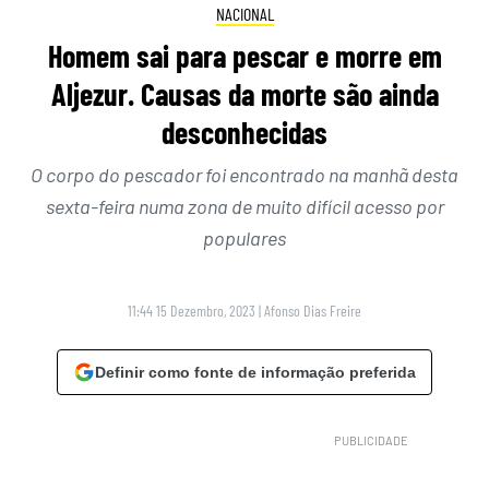
NACIONAL
Homem sai para pescar e morre em
Aljezur. Causas da morte são ainda
desconhecidas
O corpo do pescador foi encontrado na manhã desta
sexta-feira numa zona de muito difícil acesso por
populares
11:44 15 Dezembro, 2023
|
Afonso Dias Freire
Definir como fonte de informação preferida