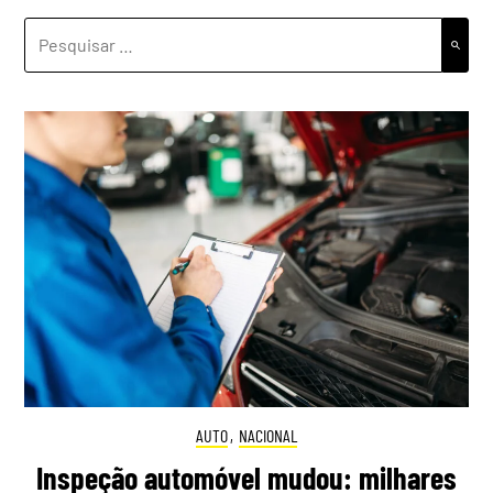
PESQUISAR
POR:
AUTO
,
NACIONAL
Inspeção automóvel mudou: milhares