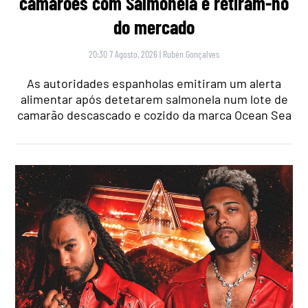
camarões com Salmonela e retiram-no
do mercado
20:30 7 Agosto, 2026
|
Rubén Gonçalves
As autoridades espanholas emitiram um alerta
alimentar após detetarem salmonela num lote de
camarão descascado e cozido da marca Ocean Sea