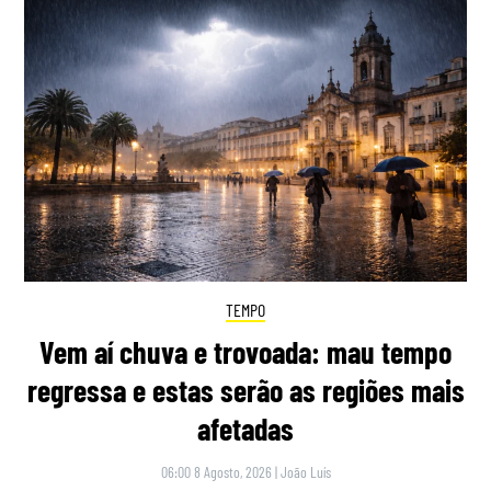
TEMPO
Vem aí chuva e trovoada: mau tempo
regressa e estas serão as regiões mais
afetadas
06:00 8 Agosto, 2026
|
João Luís