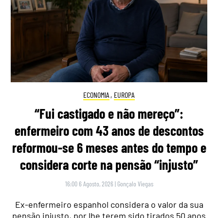
ECONOMIA
,
EUROPA
“Fui castigado e não mereço”:
enfermeiro com 43 anos de descontos
reformou-se 6 meses antes do tempo e
considera corte na pensão “injusto”
16:00 6 Agosto, 2026
|
Gonçalo Viegas
Ex-enfermeiro espanhol considera o valor da sua
pensão injusto, por lhe terem sido tirados 50 anos