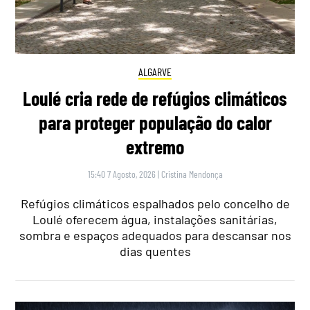
ALGARVE
Loulé cria rede de refúgios climáticos
para proteger população do calor
extremo
15:40 7 Agosto, 2026
|
Cristina Mendonça
Refúgios climáticos espalhados pelo concelho de
Loulé oferecem água, instalações sanitárias,
sombra e espaços adequados para descansar nos
dias quentes