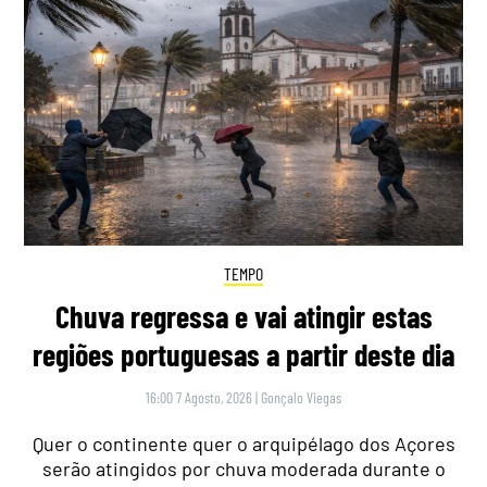
TEMPO
Chuva regressa e vai atingir estas
regiões portuguesas a partir deste dia
16:00 7 Agosto, 2026
|
Gonçalo Viegas
Quer o continente quer o arquipélago dos Açores
serão atingidos por chuva moderada durante o