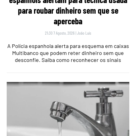
para roubar dinheiro sem que se
aperceba
21:30 7 Agosto, 2026
|
João Luís
A Polícia espanhola alerta para esquema em caixas
Multibanco que podem reter dinheiro sem que
desconfie. Saiba como reconhecer os sinais