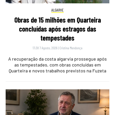
ALGARVE
Obras de 15 milhões em Quarteira
concluídas após estragos das
tempestades
17:38 7 Agosto, 2026
|
Cristina Mendonça
A recuperação da costa algarvia prossegue após
as tempestades, com obras concluídas em
Quarteira e novos trabalhos previstos na Fuzeta