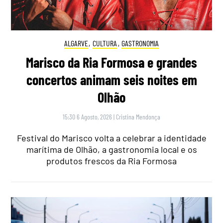
ALGARVE
,
CULTURA
,
GASTRONOMIA
Marisco da Ria Formosa e grandes
concertos animam seis noites em
Olhão
15:30 6 Agosto, 2026
|
Cristina Mendonça
Festival do Marisco volta a celebrar a identidade
marítima de Olhão, a gastronomia local e os
produtos frescos da Ria Formosa