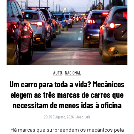
AUTO
,
NACIONAL
Um carro para toda a vida? Mecânicos
elegem as três marcas de carros que
necessitam de menos idas à oficina
20:20 7 Agosto, 2026
|
João Luís
Há marcas que surpreendem os mecânicos pela