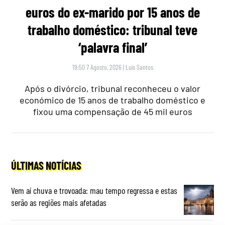
euros do ex-marido por 15 anos de
trabalho doméstico: tribunal teve
‘palavra final’
19:50 7 Agosto, 2026
|
Luís Santos
Após o divórcio, tribunal reconheceu o valor
económico de 15 anos de trabalho doméstico e
fixou uma compensação de 45 mil euros
ÚLTIMAS NOTÍCIAS
Vem aí chuva e trovoada: mau tempo regressa e estas
serão as regiões mais afetadas