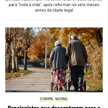
para "toda a vida", após reformar-se seis meses
antes da idade legal
ECONOMIA
,
NACIONAL
Pensionistas que descontaram para a