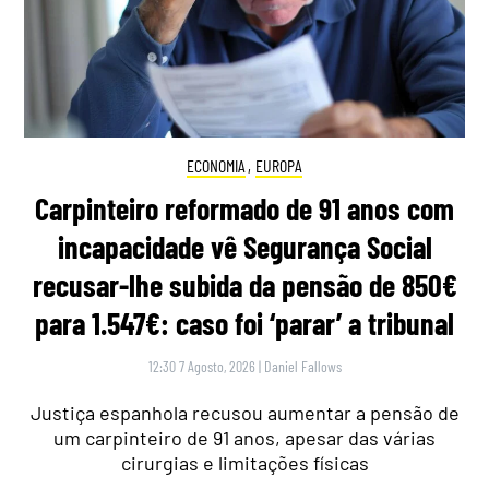
ECONOMIA
,
EUROPA
Carpinteiro reformado de 91 anos com
incapacidade vê Segurança Social
recusar-lhe subida da pensão de 850€
para 1.547€: caso foi ‘parar’ a tribunal
12:30 7 Agosto, 2026
|
Daniel Fallows
Justiça espanhola recusou aumentar a pensão de
um carpinteiro de 91 anos, apesar das várias
cirurgias e limitações físicas