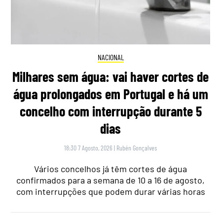
NACIONAL
Milhares sem água: vai haver cortes de
água prolongados em Portugal e há um
concelho com interrupção durante 5
dias
18:30 7 Agosto, 2026
|
Rubén Gonçalves
Vários concelhos já têm cortes de água
confirmados para a semana de 10 a 16 de agosto,
com interrupções que podem durar várias horas