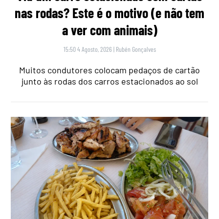
nas rodas? Este é o motivo (e não tem
a ver com animais)
15:50 4 Agosto, 2026
|
Rubén Gonçalves
Muitos condutores colocam pedaços de cartão
junto às rodas dos carros estacionados ao sol