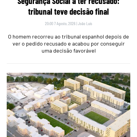
Segurança Social a ter recusado:
tribunal teve decisão final
20:00 7 Agosto, 2026
|
João Luís
O homem recorreu ao tribunal espanhol depois de
ver o pedido recusado e acabou por conseguir
uma decisão favorável