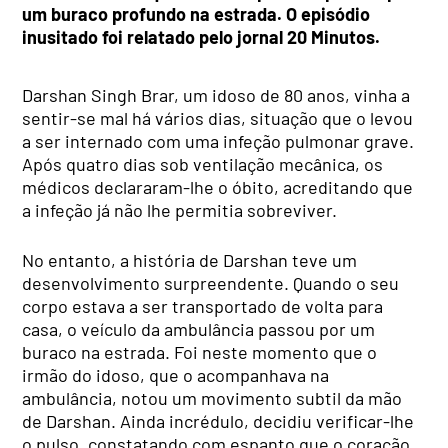
um buraco profundo na estrada. O episódio
inusitado foi relatado pelo jornal 20 Minutos.
Darshan Singh Brar, um idoso de 80 anos, vinha a
sentir-se mal há vários dias, situação que o levou
a ser internado com uma infeção pulmonar grave.
Após quatro dias sob ventilação mecânica, os
médicos declararam-lhe o óbito, acreditando que
a infeção já não lhe permitia sobreviver.
No entanto, a história de Darshan teve um
desenvolvimento surpreendente. Quando o seu
corpo estava a ser transportado de volta para
casa, o veículo da ambulância passou por um
buraco na estrada. Foi neste momento que o
irmão do idoso, que o acompanhava na
ambulância, notou um movimento subtil da mão
de Darshan. Ainda incrédulo, decidiu verificar-lhe
o pulso, constatando com espanto que o coração