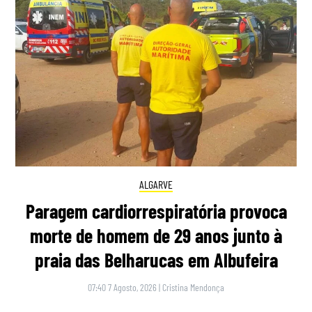
ALGARVE
Paragem cardiorrespiratória provoca
morte de homem de 29 anos junto à
praia das Belharucas em Albufeira
07:40 7 Agosto, 2026
|
Cristina Mendonça