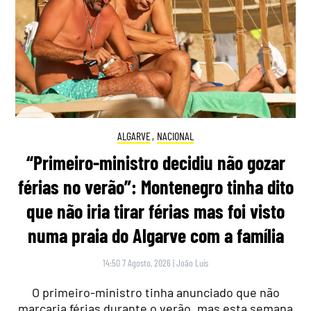
ALGARVE
,
NACIONAL
“Primeiro-ministro decidiu não gozar
férias no verão”: Montenegro tinha dito
que não iria tirar férias mas foi visto
numa praia do Algarve com a família
14:50 7 Agosto, 2026
|
João Luís
O primeiro-ministro tinha anunciado que não
marcaria férias durante o verão, mas esta semana