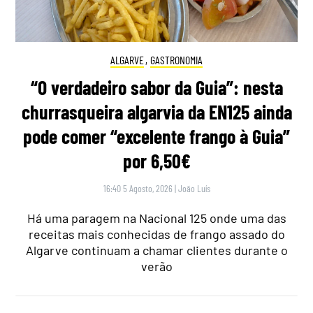
ALGARVE
,
GASTRONOMIA
“O verdadeiro sabor da Guia”: nesta
churrasqueira algarvia da EN125 ainda
pode comer “excelente frango à Guia”
por 6,50€
16:40 5 Agosto, 2026
|
João Luís
Há uma paragem na Nacional 125 onde uma das
receitas mais conhecidas de frango assado do
Algarve continuam a chamar clientes durante o
verão