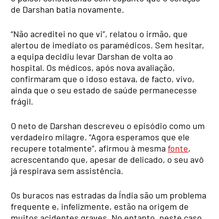
de Darshan batia novamente.
“Não acreditei no que vi”, relatou o irmão, que
alertou de imediato os paramédicos. Sem hesitar,
a equipa decidiu levar Darshan de volta ao
hospital. Os médicos, após nova avaliação,
confirmaram que o idoso estava, de facto, vivo,
ainda que o seu estado de saúde permanecesse
frágil.
O neto de Darshan descreveu o episódio como um
verdadeiro milagre. “Agora esperamos que ele
recupere totalmente”, afirmou à mesma
fonte
,
acrescentando que, apesar de delicado, o seu avô
já respirava sem assistência.
Os buracos nas estradas da Índia são um problema
frequente e, infelizmente, estão na origem de
muitos acidentes graves. No entanto, neste caso