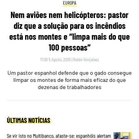
EUROPA
Nem aviões nem helicópteros: pastor
diz que a solução para os incêndios
está nos montes e “limpa mais do que
100 pessoas”
17:00 5 Agosto, 2026
|
Rubén Gonçalves
Um pastor espanhol defende que o gado consegue
limpar os montes de forma mais eficaz do que
dezenas de trabalhadores
ÚLTIMAS NOTÍCIAS
Se vir isto no Multibanco, afaste-se: espanhóis alertam