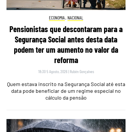
ECONOMIA
,
NACIONAL
Pensionistas que descontaram para a
Segurança Social antes desta data
podem ter um aumento no valor da
reforma
18:30 5 Agosto, 2026
|
Rubén Gonçalves
Quem estava inscrito na Segurança Social até esta
data pode beneficiar de um regime especial no
cálculo da pensão