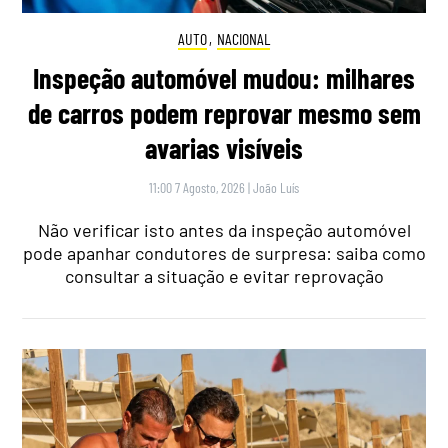
AUTO
,
NACIONAL
Inspeção automóvel mudou: milhares
de carros podem reprovar mesmo sem
avarias visíveis
11:00 7 Agosto, 2026
|
João Luís
Não verificar isto antes da inspeção automóvel
pode apanhar condutores de surpresa: saiba como
consultar a situação e evitar reprovação