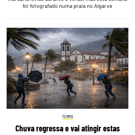
foi fotografado numa praia no Algarve
TEMPO
Chuva regressa e vai atingir estas