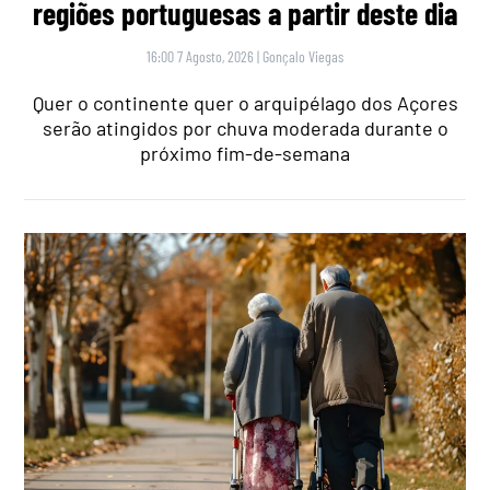
regiões portuguesas a partir deste dia
16:00 7 Agosto, 2026
|
Gonçalo Viegas
Quer o continente quer o arquipélago dos Açores
serão atingidos por chuva moderada durante o
próximo fim-de-semana