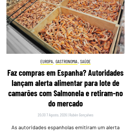
EUROPA
,
GASTRONOMIA
,
SAÚDE
Faz compras em Espanha? Autoridades
lançam alerta alimentar para lote de
camarões com Salmonela e retiram-no
do mercado
20:30 7 Agosto, 2026
|
Rubén Gonçalves
As autoridades espanholas emitiram um alerta