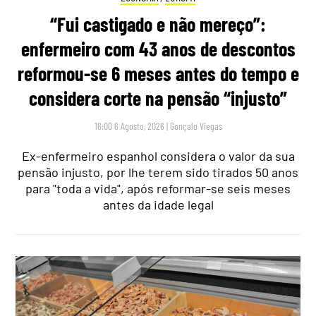
“Fui castigado e não mereço”:
enfermeiro com 43 anos de descontos
reformou-se 6 meses antes do tempo e
considera corte na pensão “injusto”
16:00 6 Agosto, 2026
|
Gonçalo Viegas
Ex-enfermeiro espanhol considera o valor da sua
pensão injusto, por lhe terem sido tirados 50 anos
para "toda a vida", após reformar-se seis meses
antes da idade legal