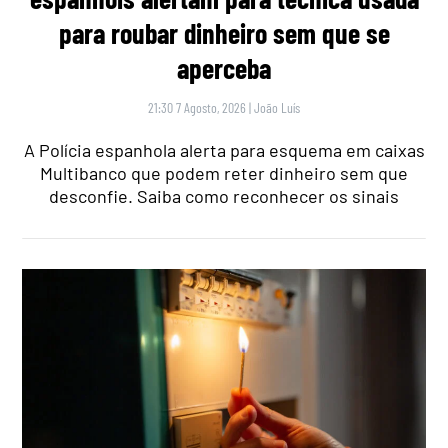
para roubar dinheiro sem que se
aperceba
21:30 7 Agosto, 2026
|
João Luís
A Polícia espanhola alerta para esquema em caixas
Multibanco que podem reter dinheiro sem que
desconfie. Saiba como reconhecer os sinais