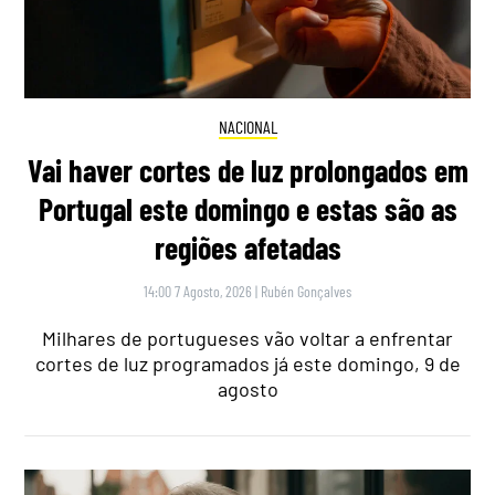
NACIONAL
Vai haver cortes de luz prolongados em
Portugal este domingo e estas são as
regiões afetadas
14:00 7 Agosto, 2026
|
Rubén Gonçalves
Milhares de portugueses vão voltar a enfrentar
cortes de luz programados já este domingo, 9 de
agosto