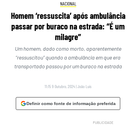
NACIONAL
Homem ‘ressuscita’ após ambulância
passar por buraco na estrada: “É um
milagre”
Um homem, dado como morto, aparentemente
“ressuscitou” quando a ambulância em que era
transportado passou por um buraco na estrada
11:15 9 Outubro, 2024
|
João Luís
Definir como fonte de informação preferida