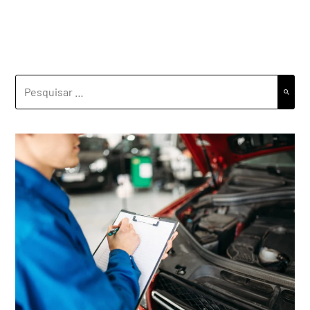
PESQUISAR
POR: