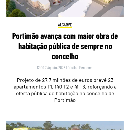
ALGARVE
Portimão avança com maior obra de
habitação pública de sempre no
concelho
12:00 7 Agosto, 2026
|
Cristina Mendonça
Projeto de 27,7 milhões de euros prevê 23
apartamentos T1, 140 T2 e 41 T3, reforçando a
oferta pública de habitação no concelho de
Portimão