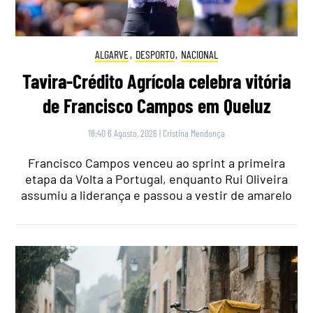
ALGARVE
,
DESPORTO
,
NACIONAL
Tavira-Crédito Agrícola celebra vitória
de Francisco Campos em Queluz
18:40 6 Agosto, 2026
|
Cristina Mendonça
Francisco Campos venceu ao sprint a primeira
etapa da Volta a Portugal, enquanto Rui Oliveira
assumiu a liderança e passou a vestir de amarelo