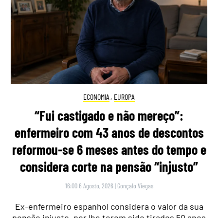
ECONOMIA
,
EUROPA
“Fui castigado e não mereço”:
enfermeiro com 43 anos de descontos
reformou-se 6 meses antes do tempo e
considera corte na pensão “injusto”
16:00 6 Agosto, 2026
|
Gonçalo Viegas
Ex-enfermeiro espanhol considera o valor da sua
pensão injusto, por lhe terem sido tirados 50 anos