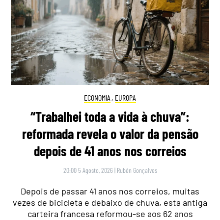
ECONOMIA
,
EUROPA
“Trabalhei toda a vida à chuva”:
reformada revela o valor da pensão
depois de 41 anos nos correios
20:00 5 Agosto, 2026
|
Rubén Gonçalves
Depois de passar 41 anos nos correios, muitas
vezes de bicicleta e debaixo de chuva, esta antiga
carteira francesa reformou-se aos 62 anos