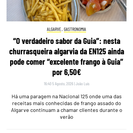
ALGARVE
,
GASTRONOMIA
“O verdadeiro sabor da Guia”: nesta
churrasqueira algarvia da EN125 ainda
pode comer “excelente frango à Guia”
por 6,50€
16:40 5 Agosto, 2026
|
João Luís
Há uma paragem na Nacional 125 onde uma das
receitas mais conhecidas de frango assado do
Algarve continuam a chamar clientes durante o
verão