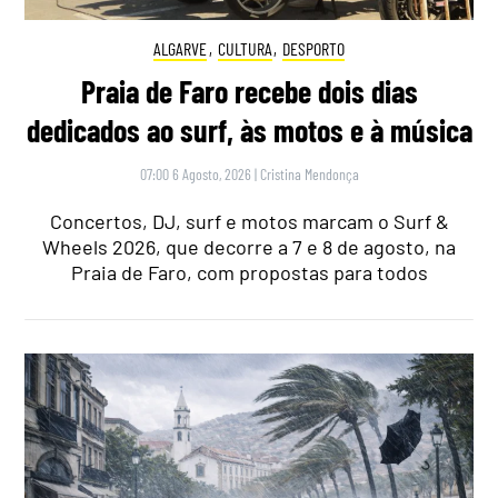
ALGARVE
,
CULTURA
,
DESPORTO
Praia de Faro recebe dois dias
dedicados ao surf, às motos e à música
07:00 6 Agosto, 2026
|
Cristina Mendonça
Concertos, DJ, surf e motos marcam o Surf &
Wheels 2026, que decorre a 7 e 8 de agosto, na
Praia de Faro, com propostas para todos