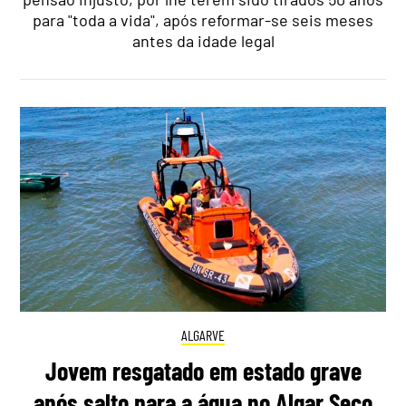
para "toda a vida", após reformar-se seis meses
antes da idade legal
ALGARVE
Jovem resgatado em estado grave
após salto para a água no Algar Seco