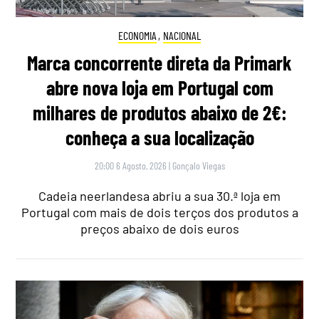
ECONOMIA
,
NACIONAL
Marca concorrente direta da Primark
abre nova loja em Portugal com
milhares de produtos abaixo de 2€:
conheça a sua localização
20:00 6 Agosto, 2026
|
Gonçalo Viegas
Cadeia neerlandesa abriu a sua 30.ª loja em
Portugal com mais de dois terços dos produtos a
preços abaixo de dois euros