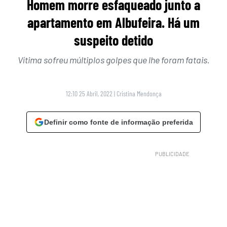
Homem morre esfaqueado junto a
apartamento em Albufeira. Há um
suspeito detido
Vítima sofreu múltiplos golpes que lhe foram fatais.
12:10 25 Abril, 2022
|
Cristina Mendonça
Definir como fonte de informação preferida