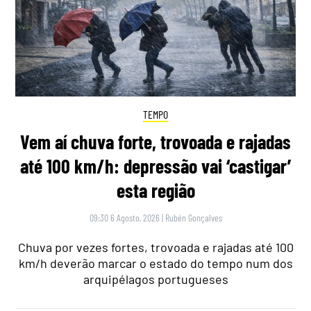
TEMPO
Vem aí chuva forte, trovoada e rajadas
até 100 km/h: depressão vai ‘castigar’
esta região
09:30 6 Agosto, 2026
|
Rubén Gonçalves
Chuva por vezes fortes, trovoada e rajadas até 100
km/h deverão marcar o estado do tempo num dos
arquipélagos portugueses