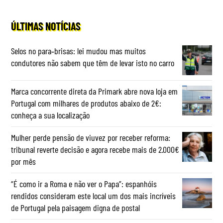
ÚLTIMAS NOTÍCIAS
Selos no para‑brisas: lei mudou mas muitos
condutores não sabem que têm de levar isto no carro
Marca concorrente direta da Primark abre nova loja em
Portugal com milhares de produtos abaixo de 2€:
conheça a sua localização
Mulher perde pensão de viuvez por receber reforma:
tribunal reverte decisão e agora recebe mais de 2.000€
por mês
“É como ir a Roma e não ver o Papa”: espanhóis
rendidos consideram este local um dos mais incríveis
de Portugal pela paisagem digna de postal