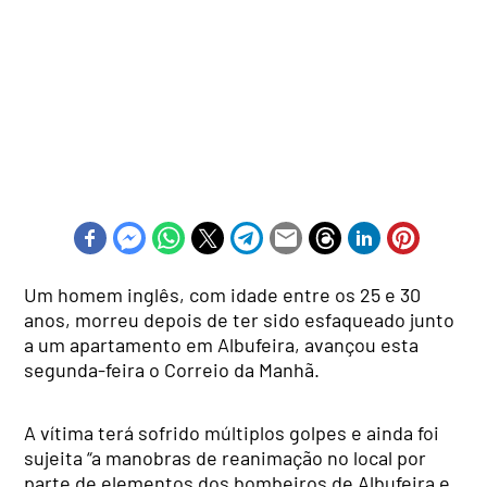
Um homem inglês, com idade entre os 25 e 30
anos, morreu depois de ter sido esfaqueado junto
a um apartamento em Albufeira, avançou esta
segunda-feira o Correio da Manhã.
A vítima terá sofrido múltiplos golpes e ainda foi
sujeita “a manobras de reanimação no local por
parte de elementos dos bombeiros de Albufeira e