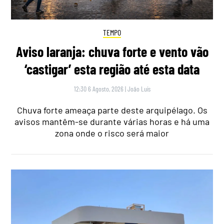
TEMPO
Aviso laranja: chuva forte e vento vão
‘castigar’ esta região até esta data
12:30 6 Agosto, 2026
|
João Luís
Chuva forte ameaça parte deste arquipélago. Os
avisos mantêm-se durante várias horas e há uma
zona onde o risco será maior