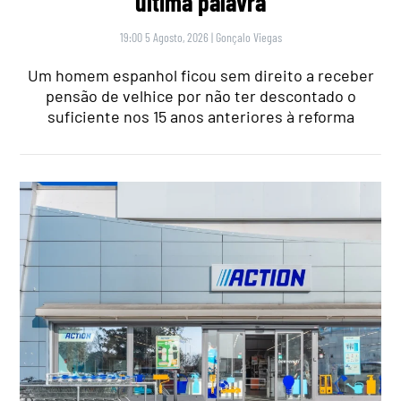
‘última palavra’
19:00 5 Agosto, 2026
|
Gonçalo Viegas
Um homem espanhol ficou sem direito a receber
pensão de velhice por não ter descontado o
suficiente nos 15 anos anteriores à reforma