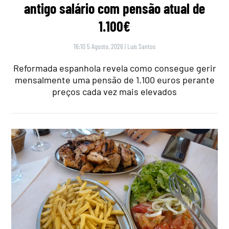
antigo salário com pensão atual de
1.100€
16:10 5 Agosto, 2026
|
Luís Santos
Reformada espanhola revela como consegue gerir
mensalmente uma pensão de 1.100 euros perante
preços cada vez mais elevados