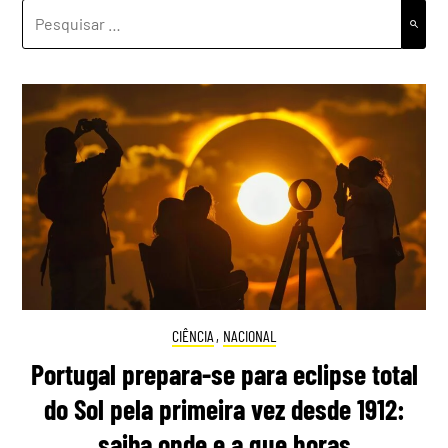
PESQUISAR
POR:
CIÊNCIA
,
NACIONAL
Portugal prepara-se para eclipse total
do Sol pela primeira vez desde 1912:
saiba onde e a que horas