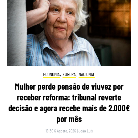
ECONOMIA
,
EUROPA
,
NACIONAL
Mulher perde pensão de viuvez por
receber reforma: tribunal reverte
decisão e agora recebe mais de 2.000€
por mês
19:30 6 Agosto, 2026
|
João Luís