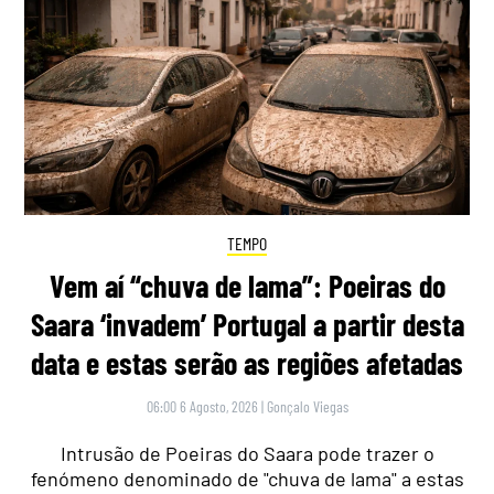
TEMPO
Vem aí “chuva de lama”: Poeiras do
Saara ‘invadem’ Portugal a partir desta
data e estas serão as regiões afetadas
06:00 6 Agosto, 2026
|
Gonçalo Viegas
Intrusão de Poeiras do Saara pode trazer o
fenómeno denominado de "chuva de lama" a estas