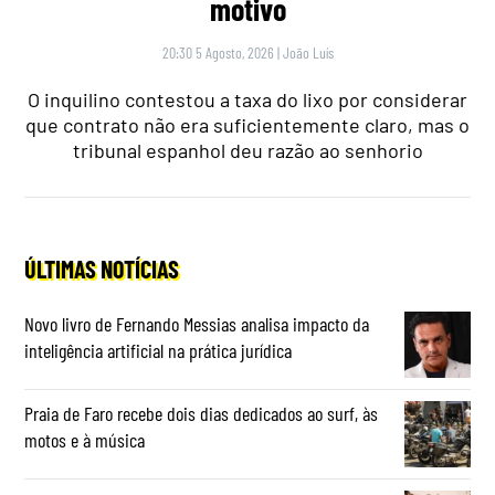
motivo
20:30 5 Agosto, 2026
|
João Luís
O inquilino contestou a taxa do lixo por considerar
que contrato não era suficientemente claro, mas o
tribunal espanhol deu razão ao senhorio
ÚLTIMAS NOTÍCIAS
Novo livro de Fernando Messias analisa impacto da
inteligência artificial na prática jurídica
Praia de Faro recebe dois dias dedicados ao surf, às
motos e à música