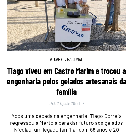
ALGARVE
,
NACIONAL
Tiago viveu em Castro Marim e trocou a
engenharia pelos gelados artesanais da
família
07:00 2 Agosto, 2026
|
JN
Após uma década na engenharia, Tiago Correia
regressou a Mértola para dar futuro aos gelados
Nicolau, um legado familiar com 66 anos e 20