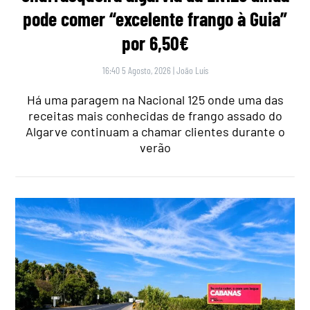
pode comer “excelente frango à Guia”
por 6,50€
16:40 5 Agosto, 2026
|
João Luís
Há uma paragem na Nacional 125 onde uma das
receitas mais conhecidas de frango assado do
Algarve continuam a chamar clientes durante o
verão