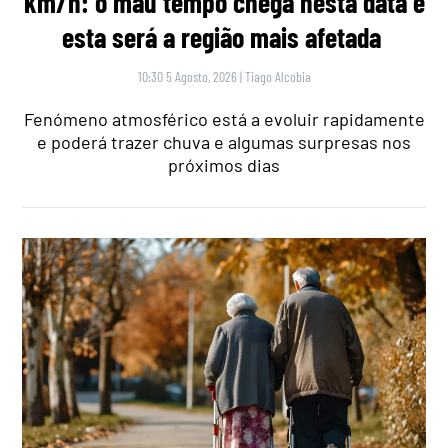
km/h: o mau tempo chega nesta data e
esta será a região mais afetada
10:30 5 Agosto, 2026
|
Tiago Alcobia
Fenómeno atmosférico está a evoluir rapidamente
e poderá trazer chuva e algumas surpresas nos
próximos dias