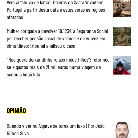
Vem aí “chuva de lama”: Poeiras do Saara ‘invadem’
Portugal a partir desta data e estas serão as regiões
afetadas
Mulher obrigada a devolver 18.123€ à Segurança Social
por receber pensão social de velhice e de viuvez em
simultâneo: tribunal analisou o caso
“Não quero deixar dinheiro aos meus filhos”: reformou-
se e gastou mais de 21 mil euros numa viagem de
sonho à Antártida
OPINIÃO
Quando viver no Algarve se torna um luxo | Por João
Rúben Silva