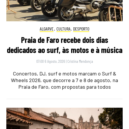
ALGARVE
,
CULTURA
,
DESPORTO
Praia de Faro recebe dois dias
dedicados ao surf, às motos e à música
07:00 6 Agosto, 2026
|
Cristina Mendonça
Concertos, DJ, surf e motos marcam o Surf &
Wheels 2026, que decorre a 7 e 8 de agosto, na
Praia de Faro, com propostas para todos