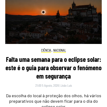
CIÊNCIA
,
NACIONAL
Falta uma semana para o eclipse solar:
este é o guia para observar o fenómeno
em segurança
21:00 5 Agosto, 2026
|
João Luís
Da escolha do local à proteção dos olhos, há vários
preparativos que não devem ficar para o dia do
eclipse solar