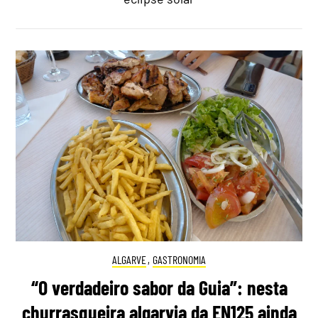
ALGARVE
,
GASTRONOMIA
“O verdadeiro sabor da Guia”: nesta
churrasqueira algarvia da EN125 ainda