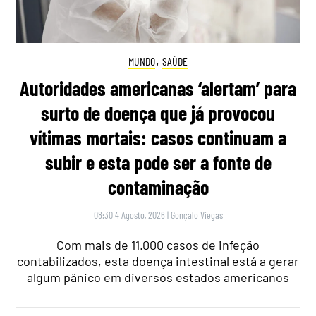
MUNDO
,
SAÚDE
Autoridades americanas ‘alertam’ para
surto de doença que já provocou
vítimas mortais: casos continuam a
subir e esta pode ser a fonte de
contaminação
08:30 4 Agosto, 2026
|
Gonçalo Viegas
Com mais de 11.000 casos de infeção
contabilizados, esta doença intestinal está a gerar
algum pânico em diversos estados americanos