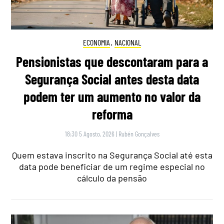
ECONOMIA
,
NACIONAL
Pensionistas que descontaram para a
Segurança Social antes desta data
podem ter um aumento no valor da
reforma
18:30 5 Agosto, 2026
|
Rubén Gonçalves
Quem estava inscrito na Segurança Social até esta
data pode beneficiar de um regime especial no
cálculo da pensão