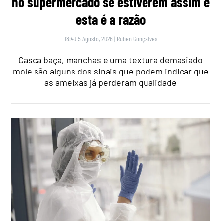
no supermercado se estiverem assim e
esta é a razão
18:40 5 Agosto, 2026
|
Rubén Gonçalves
Casca baça, manchas e uma textura demasiado
mole são alguns dos sinais que podem indicar que
as ameixas já perderam qualidade