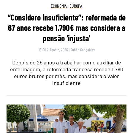
ECONOMIA
,
EUROPA
“Considero insuficiente”: reformada de
67 anos recebe 1.790€ mas considera a
pensão ‘injusta’
18:00 2 Agosto, 2026
|
Rubén Gonçalves
Depois de 25 anos a trabalhar como auxiliar de
enfermagem, a reformada francesa recebe 1.790
euros brutos por mês, mas considera o valor
insuficiente