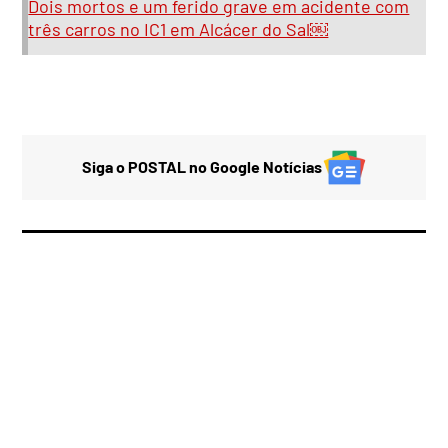
Dois mortos e um ferido grave em acidente com
três carros no IC1 em Alcácer do Sal￼
Siga o POSTAL no Google Notícias