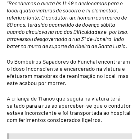
“Recebemos o alerta às 11:49 e deslocamos para o
local quatro viaturas de socorro e 14 elementos”,
referiu a fonte. O condutor, um homem com cerca de
80 anos, terá sido acometido de doença súbita
quando circulava na rua das Dificuldades e, por isso,
atravessou desgovernado a rua 31 de Janeiro, indo
bater no murro de suporte da ribeira de Santa Luzia.
Os Bombeiros Sapadores do Funchal encontraram
o idoso inconsciente e encarcerado na viatura e
efetuaram manobras de reanimação no local, mas
este acabou por morrer.
A criança de 11 anos que seguia na viatura terá
saltado para a rua ao aperceber-se que o condutor
estava inconsciente e foi transportada ao hospital
com ferimentos considerados ligeiros.