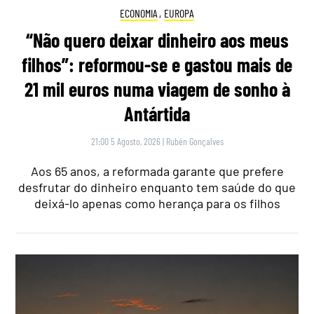
ECONOMIA
,
EUROPA
“Não quero deixar dinheiro aos meus
filhos”: reformou-se e gastou mais de
21 mil euros numa viagem de sonho à
Antártida
21:00 5 Agosto, 2026
|
Rubén Gonçalves
Aos 65 anos, a reformada garante que prefere
desfrutar do dinheiro enquanto tem saúde do que
deixá-lo apenas como herança para os filhos