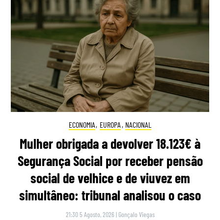
ECONOMIA
,
EUROPA
,
NACIONAL
Mulher obrigada a devolver 18.123€ à
Segurança Social por receber pensão
social de velhice e de viuvez em
simultâneo: tribunal analisou o caso
21:30 5 Agosto, 2026
|
Gonçalo Viegas