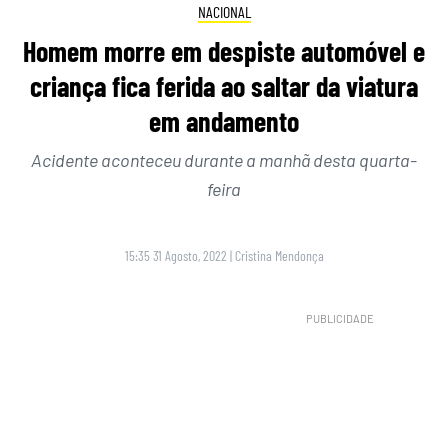
NACIONAL
Homem morre em despiste automóvel e
criança fica ferida ao saltar da viatura
em andamento
Acidente aconteceu durante a manhã desta quarta-
feira
15:35 31 Agosto, 2022
|
Cristina Mendonça