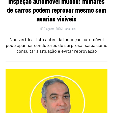
Inspeção automóvel mudou: milhares
de carros podem reprovar mesmo sem
avarias visíveis
11:00 7 Agosto, 2026
|
João Luís
Não verificar isto antes da inspeção automóvel
pode apanhar condutores de surpresa: saiba como
consultar a situação e evitar reprovação