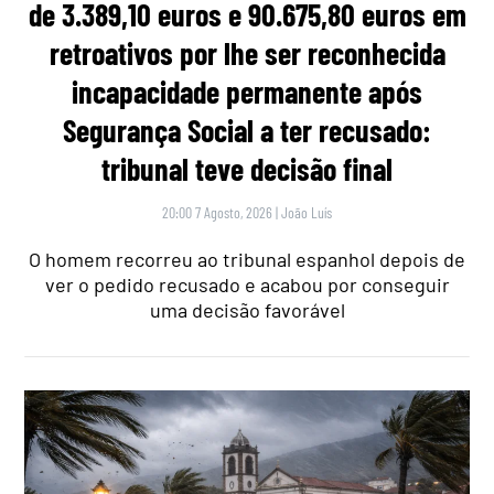
de 3.389,10 euros e 90.675,80 euros em
retroativos por lhe ser reconhecida
incapacidade permanente após
Segurança Social a ter recusado:
tribunal teve decisão final
20:00 7 Agosto, 2026
|
João Luís
O homem recorreu ao tribunal espanhol depois de
ver o pedido recusado e acabou por conseguir
uma decisão favorável