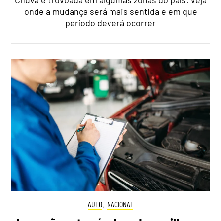
Chuva e trovoada em algumas zonas do país: veja
onde a mudança será mais sentida e em que
período deverá ocorrer
AUTO
,
NACIONAL