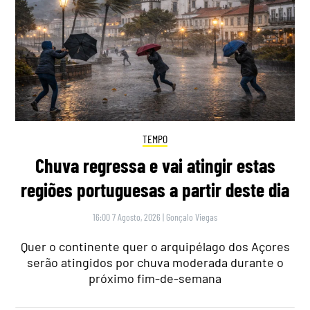
TEMPO
Chuva regressa e vai atingir estas
regiões portuguesas a partir deste dia
16:00 7 Agosto, 2026
|
Gonçalo Viegas
Quer o continente quer o arquipélago dos Açores
serão atingidos por chuva moderada durante o
próximo fim-de-semana