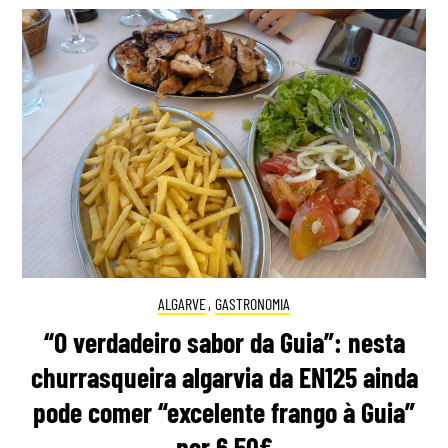
ALGARVE
,
GASTRONOMIA
“O verdadeiro sabor da Guia”: nesta
churrasqueira algarvia da EN125 ainda
pode comer “excelente frango à Guia”
por 6,50€