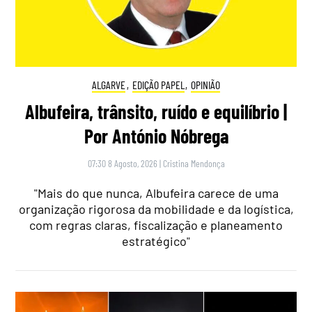
ALGARVE
,
EDIÇÃO PAPEL
,
OPINIÃO
Albufeira, trânsito, ruído e equilíbrio |
Por António Nóbrega
07:30 8 Agosto, 2026
|
Cristina Mendonça
"Mais do que nunca, Albufeira carece de uma
organização rigorosa da mobilidade e da logística,
com regras claras, fiscalização e planeamento
estratégico"