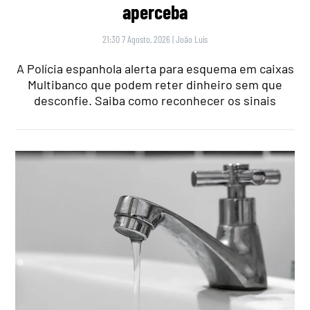
aperceba
21:30 7 Agosto, 2026
|
João Luís
A Polícia espanhola alerta para esquema em caixas
Multibanco que podem reter dinheiro sem que
desconfie. Saiba como reconhecer os sinais