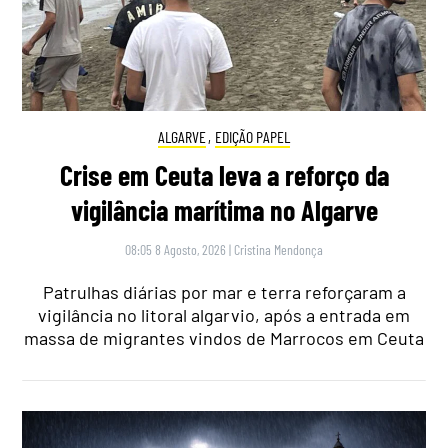
ALGARVE
,
EDIÇÃO PAPEL
Crise em Ceuta leva a reforço da
vigilância marítima no Algarve
08:05 8 Agosto, 2026
|
Cristina Mendonça
Patrulhas diárias por mar e terra reforçaram a
vigilância no litoral algarvio, após a entrada em
massa de migrantes vindos de Marrocos em Ceuta