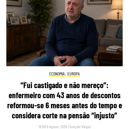
ECONOMIA
,
EUROPA
“Fui castigado e não mereço”:
enfermeiro com 43 anos de descontos
reformou-se 6 meses antes do tempo e
considera corte na pensão “injusto”
16:00 6 Agosto, 2026
|
Gonçalo Viegas