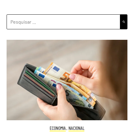
PESQUISAR
POR:
ECONOMIA
,
NACIONAL