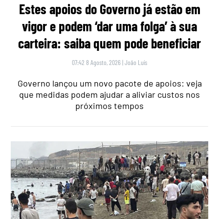
Estes apoios do Governo já estão em
vigor e podem ‘dar uma folga’ à sua
carteira: saiba quem pode beneficiar
07:42 8 Agosto, 2026
|
João Luís
Governo lançou um novo pacote de apoios: veja
que medidas podem ajudar a aliviar custos nos
próximos tempos