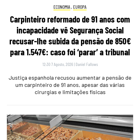
ECONOMIA
,
EUROPA
Carpinteiro reformado de 91 anos com
incapacidade vê Segurança Social
recusar-lhe subida da pensão de 850€
para 1.547€: caso foi ‘parar’ a tribunal
12:30 7 Agosto, 2026
|
Daniel Fallows
Justiça espanhola recusou aumentar a pensão de
um carpinteiro de 91 anos, apesar das várias
cirurgias e limitações físicas