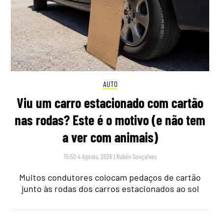
AUTO
Viu um carro estacionado com cartão
nas rodas? Este é o motivo (e não tem
a ver com animais)
15:50 4 Agosto, 2026
|
Rubén Gonçalves
Muitos condutores colocam pedaços de cartão
junto às rodas dos carros estacionados ao sol