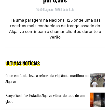
16:40 5 Agosto, 2026
|
João Luís
Há uma paragem na Nacional 125 onde uma das
receitas mais conhecidas de frango assado do
Algarve continuam a chamar clientes durante o
verão
ÚLTIMAS NOTÍCIAS
Crise em Ceuta leva a reforço da vigilância marítima no
Algarve
Kanye West faz Estádio Algarve vibrar do topo de um
globo