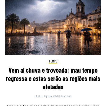
TEMPO
Vem aí chuva e trovoada: mau tempo
regressa e estas serão as regiões mais
afetadas
06:00 8 Agosto, 2026
|
João Luís