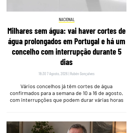
NACIONAL
Milhares sem água: vai haver cortes de
água prolongados em Portugal e há um
concelho com interrupção durante 5
dias
18:30 7 Agosto, 2026
|
Rubén Gonçalves
Vários concelhos já têm cortes de água
confirmados para a semana de 10 a 16 de agosto,
com interrupções que podem durar várias horas