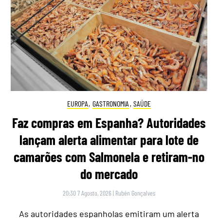
EUROPA
,
GASTRONOMIA
,
SAÚDE
Faz compras em Espanha? Autoridades
lançam alerta alimentar para lote de
camarões com Salmonela e retiram-no
do mercado
20:30 7 Agosto, 2026
|
Rubén Gonçalves
As autoridades espanholas emitiram um alerta