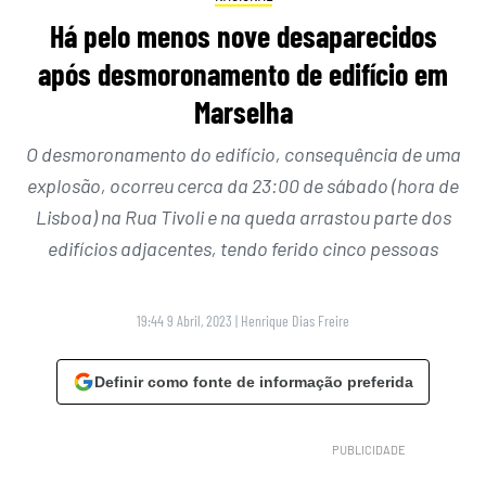
Há pelo menos nove desaparecidos
após desmoronamento de edifício em
Marselha
O desmoronamento do edifício, consequência de uma
explosão, ocorreu cerca da 23:00 de sábado (hora de
Lisboa) na Rua Tivoli e na queda arrastou parte dos
edifícios adjacentes, tendo ferido cinco pessoas
19:44 9 Abril, 2023
|
Henrique Dias Freire
Definir como fonte de informação preferida