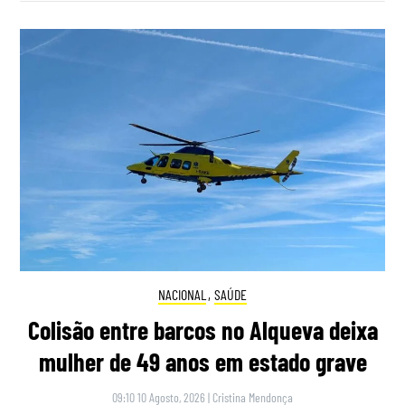
NACIONAL
,
SAÚDE
Colisão entre barcos no Alqueva deixa
mulher de 49 anos em estado grave
09:10 10 Agosto, 2026
|
Cristina Mendonça