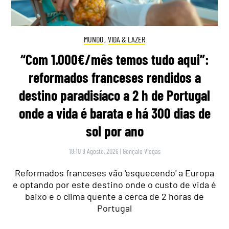
MUNDO
,
VIDA & LAZER
“Com 1.000€/mês temos tudo aqui”:
reformados franceses rendidos a
destino paradisíaco a 2 h de Portugal
onde a vida é barata e há 300 dias de
sol por ano
18:10 8 Agosto, 2026
|
Gonçalo Viegas
Reformados franceses vão 'esquecendo' a Europa
e optando por este destino onde o custo de vida é
baixo e o clima quente a cerca de 2 horas de
Portugal