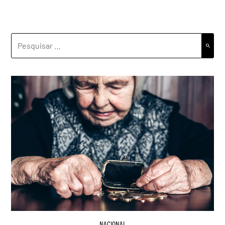
PESQUISAR
POR:
NACIONAL