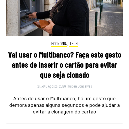
ECONOMIA
,
TECH
Vai usar o Multibanco? Faça este gesto
antes de inserir o cartão para evitar
que seja clonado
21:30 8 Agosto, 2026
|
Rubén Gonçalves
Antes de usar o Multibanco, há um gesto que
demora apenas alguns segundos e pode ajudar a
evitar a clonagem do cartão