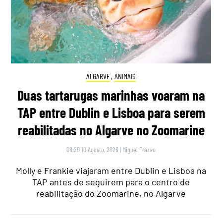
ALGARVE
,
ANIMAIS
Duas tartarugas marinhas voaram na
TAP entre Dublin e Lisboa para serem
reabilitadas no Algarve no Zoomarine
08:20 10 Agosto, 2026
|
Miguel Frazão
Molly e Frankie viajaram entre Dublin e Lisboa na
TAP antes de seguirem para o centro de
reabilitação do Zoomarine, no Algarve