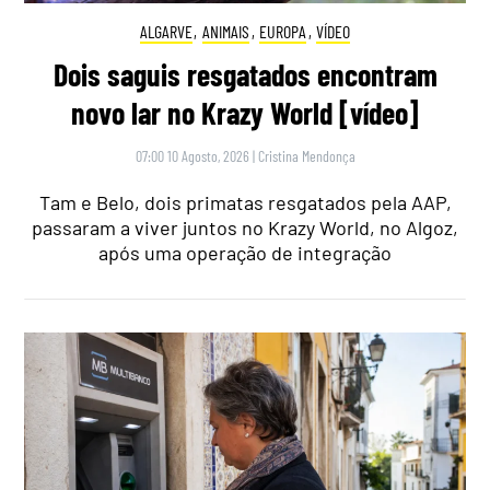
ALGARVE
,
ANIMAIS
,
EUROPA
,
VÍDEO
Dois saguis resgatados encontram
novo lar no Krazy World [vídeo]
07:00 10 Agosto, 2026
|
Cristina Mendonça
Tam e Belo, dois primatas resgatados pela AAP,
passaram a viver juntos no Krazy World, no Algoz,
após uma operação de integração