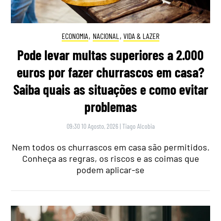
ECONOMIA
,
NACIONAL
,
VIDA & LAZER
Pode levar multas superiores a 2.000
euros por fazer churrascos em casa?
Saiba quais as situações e como evitar
problemas
09:30 10 Agosto, 2026
|
Tiago Alcobia
Nem todos os churrascos em casa são permitidos.
Conheça as regras, os riscos e as coimas que
podem aplicar-se