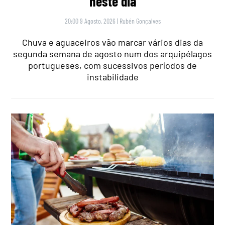
neste dia
20:00 9 Agosto, 2026
|
Rubén Gonçalves
Chuva e aguaceiros vão marcar vários dias da
segunda semana de agosto num dos arquipélagos
portugueses, com sucessivos períodos de
instabilidade