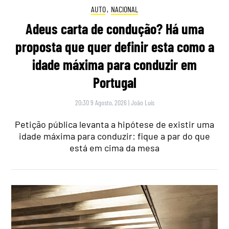
AUTO
,
NACIONAL
Adeus carta de condução? Há uma
proposta que quer definir esta como a
idade máxima para conduzir em
Portugal
20:30 9 Agosto, 2026
|
João Luís
Petição pública levanta a hipótese de existir uma
idade máxima para conduzir: fique a par do que
está em cima da mesa