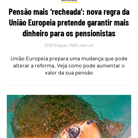
Pensão mais ‘recheada’: nova regra da
União Europeia pretende garantir mais
dinheiro para os pensionistas
07:30 10 Agosto, 2026
|
João Luís
União Europeia prepara uma mudança que pode
alterar a reforma. Veja como pode aumentar o
valor da sua pensão