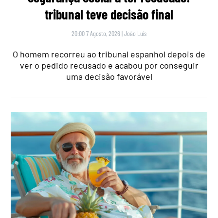
tribunal teve decisão final
20:00 7 Agosto, 2026
|
João Luís
O homem recorreu ao tribunal espanhol depois de
ver o pedido recusado e acabou por conseguir
uma decisão favorável