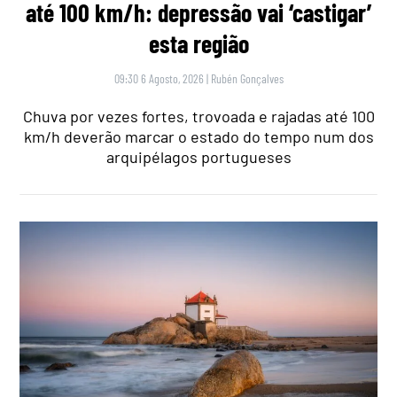
até 100 km/h: depressão vai ‘castigar’
esta região
09:30 6 Agosto, 2026
|
Rubén Gonçalves
Chuva por vezes fortes, trovoada e rajadas até 100
km/h deverão marcar o estado do tempo num dos
arquipélagos portugueses