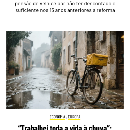
pensão de velhice por não ter descontado o
suficiente nos 15 anos anteriores à reforma
ECONOMIA
,
EUROPA
“Trabalhei toda a vida à chuva”: