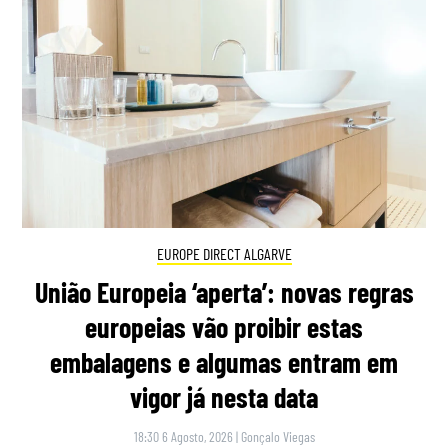
EUROPE DIRECT ALGARVE
União Europeia ‘aperta’: novas regras
europeias vão proibir estas
embalagens e algumas entram em
vigor já nesta data
18:30 6 Agosto, 2026
|
Gonçalo Viegas