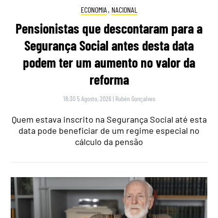
ECONOMIA
,
NACIONAL
Pensionistas que descontaram para a
Segurança Social antes desta data
podem ter um aumento no valor da
reforma
18:30 5 Agosto, 2026
|
Rubén Gonçalves
Quem estava inscrito na Segurança Social até esta
data pode beneficiar de um regime especial no
cálculo da pensão