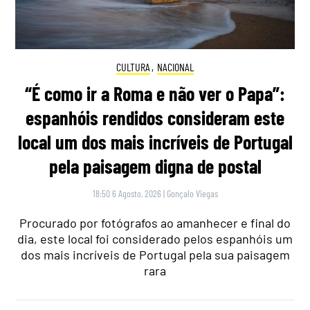
CULTURA
,
NACIONAL
“É como ir a Roma e não ver o Papa”:
espanhóis rendidos consideram este
local um dos mais incríveis de Portugal
pela paisagem digna de postal
18:50 6 Agosto, 2026
|
Gonçalo Viegas
Procurado por fotógrafos ao amanhecer e final do
dia, este local foi considerado pelos espanhóis um
dos mais incríveis de Portugal pela sua paisagem
rara