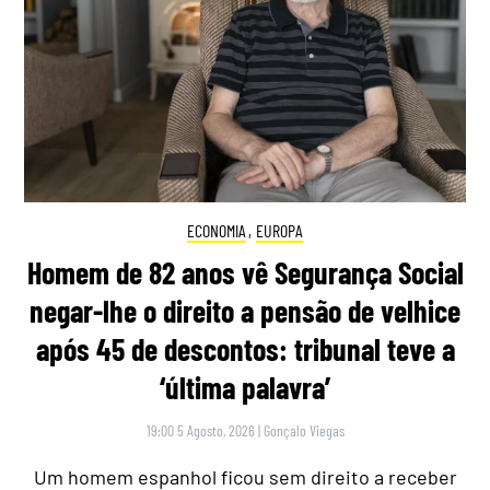
ECONOMIA
,
EUROPA
Homem de 82 anos vê Segurança Social
negar-lhe o direito a pensão de velhice
após 45 de descontos: tribunal teve a
‘última palavra’
19:00 5 Agosto, 2026
|
Gonçalo Viegas
Um homem espanhol ficou sem direito a receber