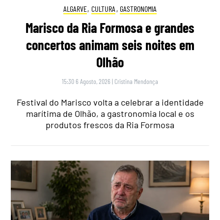
ALGARVE
,
CULTURA
,
GASTRONOMIA
Marisco da Ria Formosa e grandes
concertos animam seis noites em
Olhão
15:30 6 Agosto, 2026
|
Cristina Mendonça
Festival do Marisco volta a celebrar a identidade
marítima de Olhão, a gastronomia local e os
produtos frescos da Ria Formosa