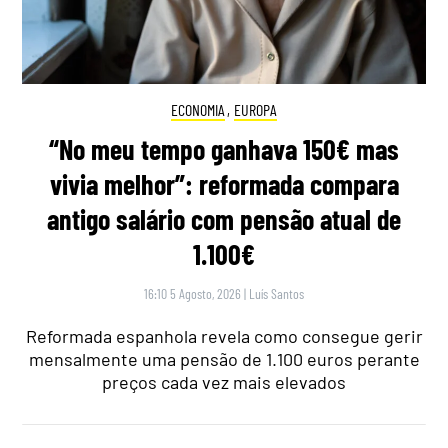
ECONOMIA
,
EUROPA
“No meu tempo ganhava 150€ mas
vivia melhor”: reformada compara
antigo salário com pensão atual de
1.100€
16:10 5 Agosto, 2026
|
Luís Santos
Reformada espanhola revela como consegue gerir
mensalmente uma pensão de 1.100 euros perante
preços cada vez mais elevados