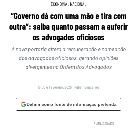
ECONOMIA
,
NACIONAL
“Governo dá com uma mão e tira com
outra”: saiba quanto passam a auferir
os advogados oficiosos
A nova portaria altera a remuneração e nomeação
dos advogados oficiosos, gerando opiniões
divergentes na Ordem dos Advogados
18:00 4 Fevereiro, 2025
|
Rubén Gonçalves
Definir como fonte de informação preferida