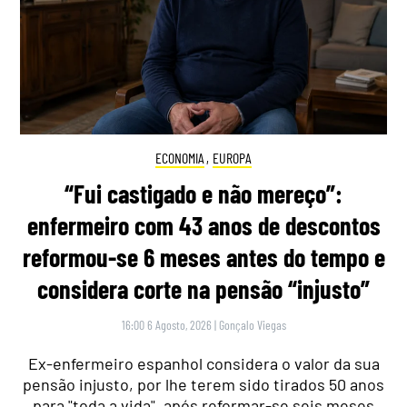
ECONOMIA
,
EUROPA
“Fui castigado e não mereço”:
enfermeiro com 43 anos de descontos
reformou-se 6 meses antes do tempo e
considera corte na pensão “injusto”
16:00 6 Agosto, 2026
|
Gonçalo Viegas
Ex-enfermeiro espanhol considera o valor da sua
pensão injusto, por lhe terem sido tirados 50 anos
para "toda a vida", após reformar-se seis meses