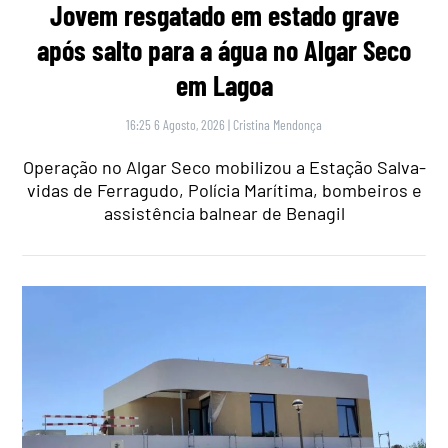
Jovem resgatado em estado grave
após salto para a água no Algar Seco
em Lagoa
16:25 6 Agosto, 2026
|
Cristina Mendonça
Operação no Algar Seco mobilizou a Estação Salva-
vidas de Ferragudo, Polícia Marítima, bombeiros e
assistência balnear de Benagil