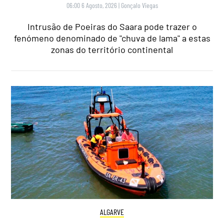
06:00 6 Agosto, 2026
|
Gonçalo Viegas
Intrusão de Poeiras do Saara pode trazer o
fenómeno denominado de "chuva de lama" a estas
zonas do território continental
ALGARVE