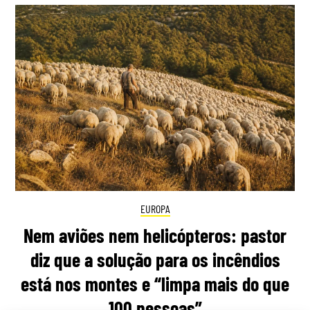
EUROPA
Nem aviões nem helicópteros: pastor
diz que a solução para os incêndios
está nos montes e “limpa mais do que
100 pessoas”