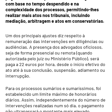
com base no tempo despendido e na
complexidade dos processos, permitindo-lhes
realizar mais atos nos tribunais, incluindo
mediação, arbitragem e atos em conservatórias.
Um dos principais ajustes diz respeito à
remuneração das intervenções em diligências ou
audiências. A presença dos advogados oficiosos,
seja de forma presencial ou remota (quando
autorizada pelo juiz ou Ministério Público), será
paga a 22 euros por hora, desde o início efetivo do
ato até à sua conclusão, suspensão, adiamento ou
interrupção.
Para os processos sumários e sumaríssimos, foi
estabelecido um limite máximo de honorários
diários. Assim, independentemente do número de
intervenções realizadas num só dia, o pagamento
não ultrapassará o montante mais elevado