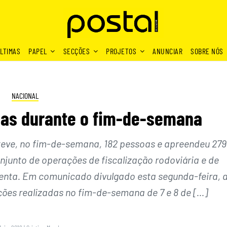
LTIMAS
PAPEL
SECÇÕES
PROJETOS
ANUNCIAR
SOBRE NÓS
NACIONAL
oas durante o fim-de-semana
eve, no fim-de-semana, 182 pessoas e apreendeu 279
njunto de operações de fiscalização rodoviária e de
lenta. Em comunicado divulgado esta segunda-feira, 
ões realizadas no fim-de-semana de 7 e 8 de […]