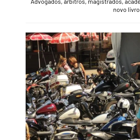
Advogados, árbitros, magistrados, acadé
novo livr