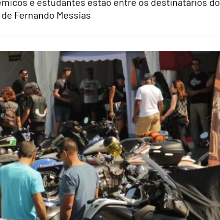
micos e estudantes estão entre os destinatários do
o de Fernando Messias