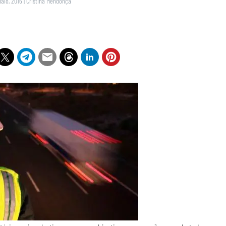
Maio, 2016
|
Cristina Mendonça