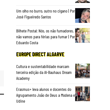
Um olho no burro, outro no cigano | Por
José Figueiredo Santos
Bilhete Postal: Nós, os não fumadores,
não vamos para férias para fumar | Por
Eduardo Costa
EUROPE DIRECT ALGARVE
Cultura e sustentabilidade marcam
terceira edição da Al-Bauhaus Dream
Academy
Erasmus+ leva alunos e docentes do
Agrupamento João de Deus a Modena e
Udine