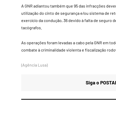
A GNR adiantou também que 95 das infracções deveram
utilização do cinto de segurança e/ou sistema de re
exercício da condução, 36 devido à falta de seguro d
tacógrafos.
As operações foram levadas a cabo pela GNR em todo 
combate à criminalidade violenta e fiscalização rodov
(Agência Lusa)
Siga o POSTAL