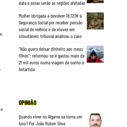
data e estas serão as regiões afetadas
Mulher obrigada a devolver 18.123€ à
Segurança Social por receber pensão
social de velhice e de viuvez em
a.
simultâneo: tribunal analisou o caso
“Não quero deixar dinheiro aos meus
filhos”: reformou-se e gastou mais de
21 mil euros numa viagem de sonho à
.
Antártida
OPINIÃO
ue
Quando viver no Algarve se torna um
luxo | Por João Rúben Silva