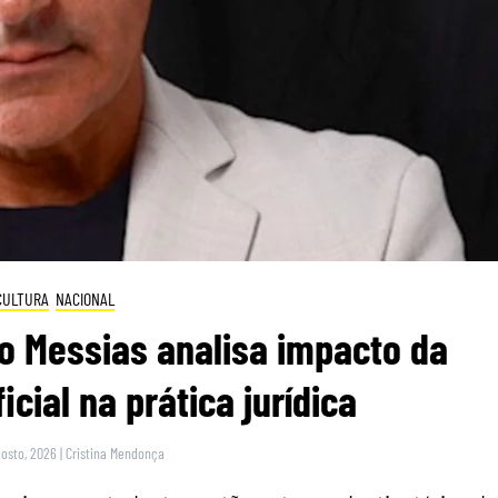
CULTURA
NACIONAL
o Messias analisa impacto da
ficial na prática jurídica
gosto, 2026
|
Cristina Mendonça