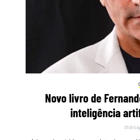
Novo livro de Fernand
inteligência arti
07:30 6 A