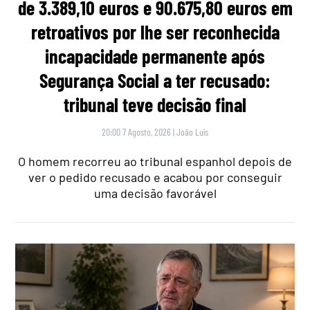
de 3.389,10 euros e 90.675,80 euros em
retroativos por lhe ser reconhecida
incapacidade permanente após
Segurança Social a ter recusado:
tribunal teve decisão final
20:00 7 Agosto, 2026
|
João Luís
O homem recorreu ao tribunal espanhol depois de
ver o pedido recusado e acabou por conseguir
uma decisão favorável