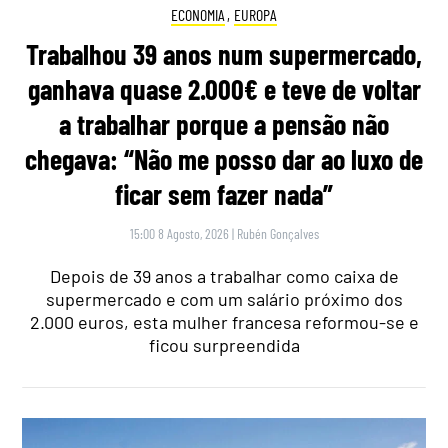
ECONOMIA
,
EUROPA
Trabalhou 39 anos num supermercado,
ganhava quase 2.000€ e teve de voltar
a trabalhar porque a pensão não
chegava: “Não me posso dar ao luxo de
ficar sem fazer nada”
15:00 8 Agosto, 2026
|
Rubén Gonçalves
Depois de 39 anos a trabalhar como caixa de
supermercado e com um salário próximo dos
2.000 euros, esta mulher francesa reformou-se e
ficou surpreendida