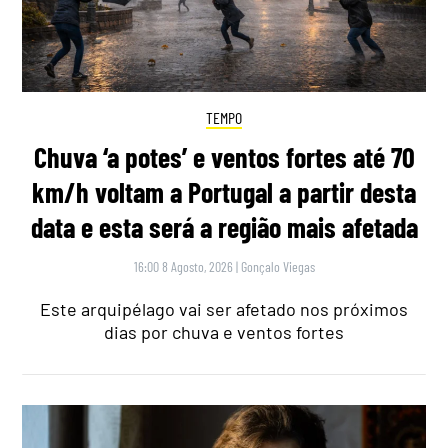
TEMPO
Chuva ‘a potes’ e ventos fortes até 70
km/h voltam a Portugal a partir desta
data e esta será a região mais afetada
16:00 8 Agosto, 2026
|
Gonçalo Viegas
Este arquipélago vai ser afetado nos próximos
dias por chuva e ventos fortes