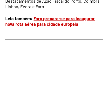
Destacamentos de Ação Fiscal do Porto, Coimbra,
Lisboa, Évora e Faro.
Leia também:
Faro prepara-se para inaugurar
nova rota aérea para cidade europeia