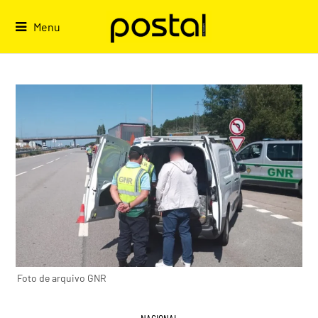
Skip
to
Menu
content
Foto de arquivo GNR