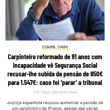
ECONOMIA
,
EUROPA
Carpinteiro reformado de 91 anos com
incapacidade vê Segurança Social
recusar-lhe subida da pensão de 850€
para 1.547€: caso foi ‘parar’ a tribunal
12:30 7 Agosto, 2026
|
Daniel Fallows
Justiça espanhola recusou aumentar a pensão de
um carpinteiro de 91 anos, apesar das várias