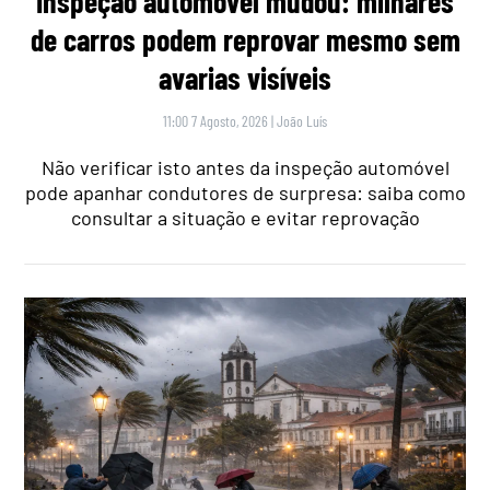
Inspeção automóvel mudou: milhares
de carros podem reprovar mesmo sem
avarias visíveis
11:00 7 Agosto, 2026
|
João Luís
Não verificar isto antes da inspeção automóvel
pode apanhar condutores de surpresa: saiba como
consultar a situação e evitar reprovação