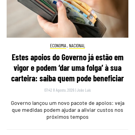
ECONOMIA
,
NACIONAL
Estes apoios do Governo já estão em
vigor e podem ‘dar uma folga’ à sua
carteira: saiba quem pode beneficiar
07:42 8 Agosto, 2026
|
João Luís
Governo lançou um novo pacote de apoios: veja
que medidas podem ajudar a aliviar custos nos
próximos tempos