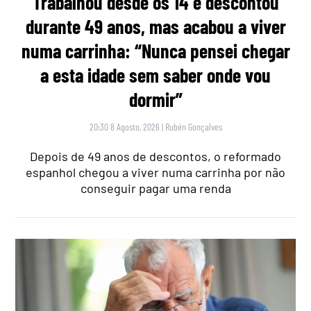
Trabalhou desde os 14 e descontou
durante 49 anos, mas acabou a viver
numa carrinha: “Nunca pensei chegar
a esta idade sem saber onde vou
dormir”
20:30 8 Agosto, 2026
|
Rubén Gonçalves
Depois de 49 anos de descontos, o reformado
espanhol chegou a viver numa carrinha por não
conseguir pagar uma renda