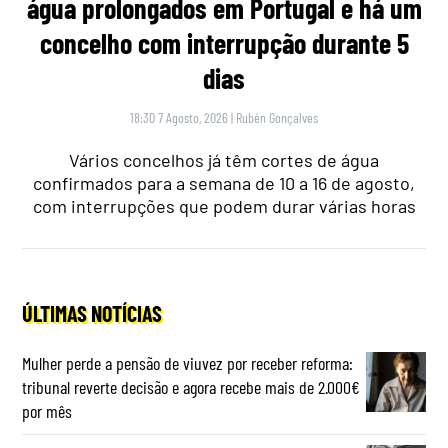
água prolongados em Portugal e há um
concelho com interrupção durante 5
dias
18:30 7 Agosto, 2026
|
Rubén Gonçalves
Vários concelhos já têm cortes de água
confirmados para a semana de 10 a 16 de agosto,
com interrupções que podem durar várias horas
ÚLTIMAS NOTÍCIAS
Mulher perde a pensão de viuvez por receber reforma:
tribunal reverte decisão e agora recebe mais de 2.000€
por mês