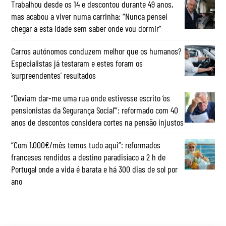
Trabalhou desde os 14 e descontou durante 49 anos,
mas acabou a viver numa carrinha: “Nunca pensei
chegar a esta idade sem saber onde vou dormir”
Carros autónomos conduzem melhor que os humanos?
Especialistas já testaram e estes foram os
‘surpreendentes’ resultados
“Deviam dar-me uma rua onde estivesse escrito ‘os
pensionistas da Segurança Social’”: reformado com 40
anos de descontos considera cortes na pensão injustos
“Com 1.000€/mês temos tudo aqui”: reformados
franceses rendidos a destino paradisíaco a 2 h de
Portugal onde a vida é barata e há 300 dias de sol por
ano