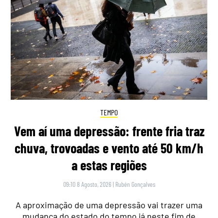
TEMPO
Vem aí uma depressão: frente fria traz
chuva, trovoadas e vento até 50 km/h
a estas regiões
09:10 8 Agosto, 2026
|
Rubén Gonçalves
A aproximação de uma depressão vai trazer uma
mudança do estado do tempo já neste fim de