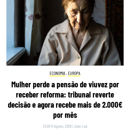
ECONOMIA
,
EUROPA
Mulher perde a pensão de viuvez por
receber reforma: tribunal reverte
decisão e agora recebe mais de 2.000€
por mês
21:00 8 Agosto, 2026
|
João Luís