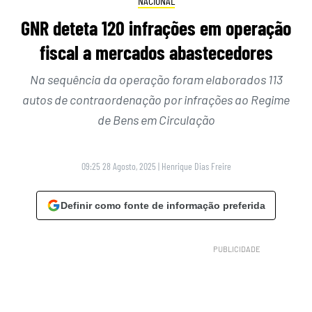
NACIONAL
GNR deteta 120 infrações em operação
fiscal a mercados abastecedores
Na sequência da operação foram elaborados 113
autos de contraordenação por infrações ao Regime
de Bens em Circulação
09:25 28 Agosto, 2025
|
Henrique Dias Freire
Definir como fonte de informação preferida