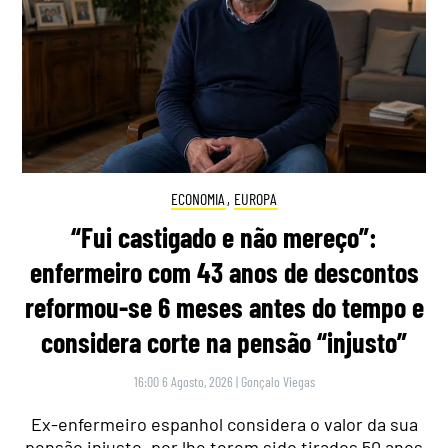
ECONOMIA
,
EUROPA
“Fui castigado e não mereço”:
enfermeiro com 43 anos de descontos
reformou-se 6 meses antes do tempo e
considera corte na pensão “injusto”
16:00 6 Agosto, 2026
|
Gonçalo Viegas
Ex-enfermeiro espanhol considera o valor da sua
pensão injusto, por lhe terem sido tirados 50 anos