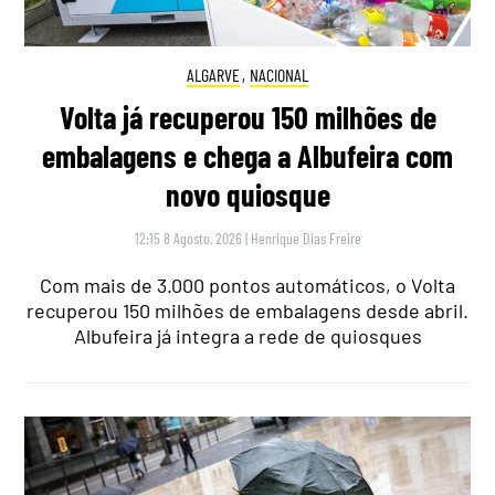
ALGARVE
,
NACIONAL
Volta já recuperou 150 milhões de
embalagens e chega a Albufeira com
novo quiosque
12:15 8 Agosto, 2026
|
Henrique Dias Freire
Com mais de 3.000 pontos automáticos, o Volta
recuperou 150 milhões de embalagens desde abril.
Albufeira já integra a rede de quiosques