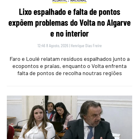
Lixo espalhado e falta de pontos
expõem problemas do Volta no Algarve
e no interior
12:46 8 Agosto, 2026
|
Henrique Dias Freire
Faro e Loulé relatam resíduos espalhados junto a
ecopontos e praias, enquanto o Volta enfrenta
falta de pontos de recolha noutras regiões