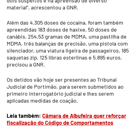
dois suspeitos e na apreensão de diverso
material”, acrescentou a GNR.
Além das 4.305 doses de cocaína, foram também
apreendidas 183 doses de haxixe, 50 doses de
canábis, 254,53 gramas de MDMA, uma pastilha de
MDMA, três balanças de precisão, uma pistola com
silenciador, uma viatura ligeira de passageiros, 185
saquetas zip, 125 libras esterlinas e 5.895 euros,
precisou a GNR.
Os detidos vão hoje ser presentes ao Tribunal
Judicial de Portimão, para serem submetidos ao
primeiro interrogatório judicial e lhes serem
aplicadas medidas de coação.
Leia também:
Câmara de Albufeira quer reforçar
fiscalização do Código de Comportamentos