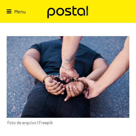
Skip
to
Menu
content
Foto de arquivo | Freepik