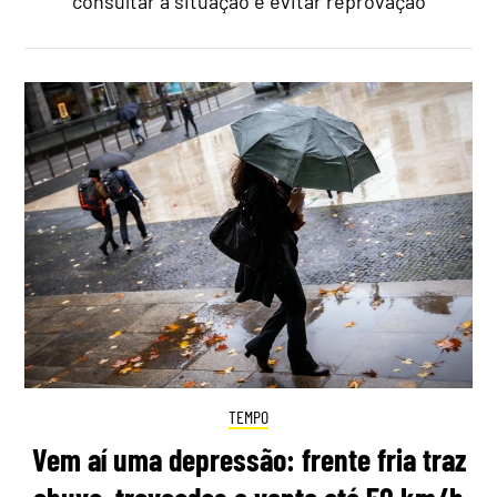
consultar a situação e evitar reprovação
TEMPO
Vem aí uma depressão: frente fria traz