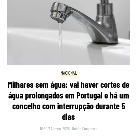
NACIONAL
Milhares sem água: vai haver cortes de
água prolongados em Portugal e há um
concelho com interrupção durante 5
dias
18:30 7 Agosto, 2026
|
Rubén Gonçalves