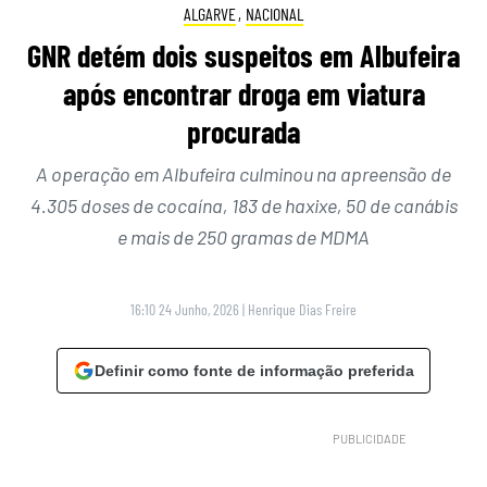
ALGARVE
,
NACIONAL
GNR detém dois suspeitos em Albufeira
após encontrar droga em viatura
procurada
A operação em Albufeira culminou na apreensão de
4.305 doses de cocaína, 183 de haxixe, 50 de canábis
e mais de 250 gramas de MDMA
16:10 24 Junho, 2026
|
Henrique Dias Freire
Definir como fonte de informação preferida