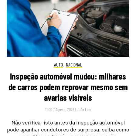
AUTO
,
NACIONAL
Inspeção automóvel mudou: milhares
de carros podem reprovar mesmo sem
avarias visíveis
11:00 7 Agosto, 2026
|
João Luís
Não verificar isto antes da inspeção automóvel
pode apanhar condutores de surpresa: saiba como