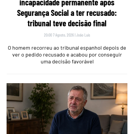
incapacidade permanente após
Segurança Social a ter recusado:
tribunal teve decisão final
20:00 7 Agosto, 2026
|
João Luís
O homem recorreu ao tribunal espanhol depois de
ver o pedido recusado e acabou por conseguir
uma decisão favorável