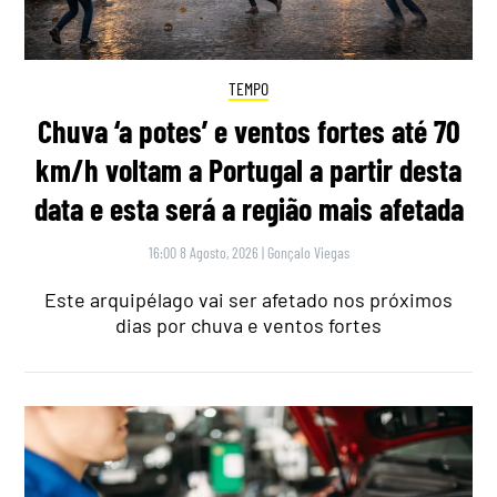
TEMPO
Chuva ‘a potes’ e ventos fortes até 70
km/h voltam a Portugal a partir desta
data e esta será a região mais afetada
16:00 8 Agosto, 2026
|
Gonçalo Viegas
Este arquipélago vai ser afetado nos próximos
dias por chuva e ventos fortes