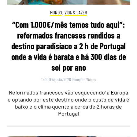
MUNDO
,
VIDA & LAZER
“Com 1.000€/mês temos tudo aqui”:
reformados franceses rendidos a
destino paradisíaco a 2 h de Portugal
onde a vida é barata e há 300 dias de
sol por ano
18:10 8 Agosto, 2026
|
Gonçalo Viegas
Reformados franceses vão 'esquecendo' a Europa
e optando por este destino onde o custo de vida é
baixo e o clima quente a cerca de 2 horas de
Portugal