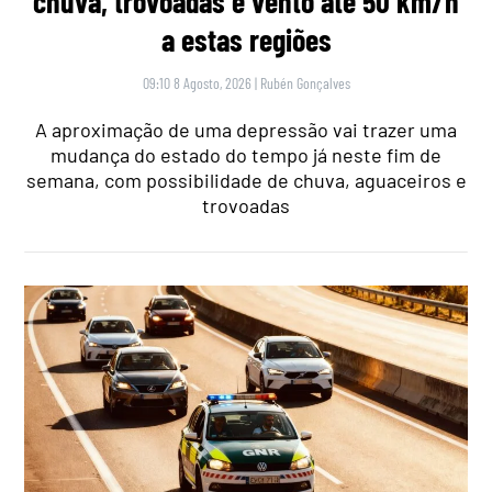
chuva, trovoadas e vento até 50 km/h
a estas regiões
09:10 8 Agosto, 2026
|
Rubén Gonçalves
A aproximação de uma depressão vai trazer uma
mudança do estado do tempo já neste fim de
semana, com possibilidade de chuva, aguaceiros e
trovoadas