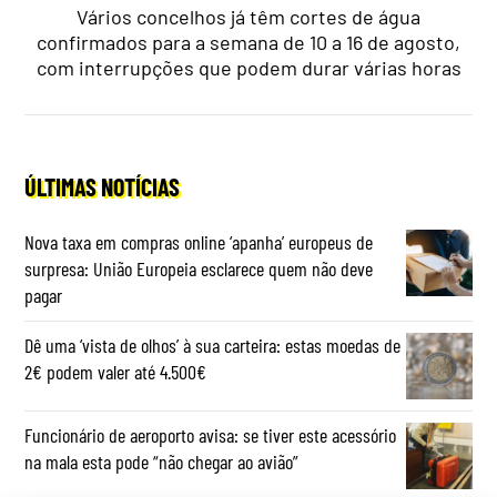
Vários concelhos já têm cortes de água
confirmados para a semana de 10 a 16 de agosto,
com interrupções que podem durar várias horas
ÚLTIMAS NOTÍCIAS
Nova taxa em compras online ‘apanha’ europeus de
surpresa: União Europeia esclarece quem não deve
pagar
Dê uma ‘vista de olhos’ à sua carteira: estas moedas de
2€ podem valer até 4.500€
Funcionário de aeroporto avisa: se tiver este acessório
na mala esta pode “não chegar ao avião”