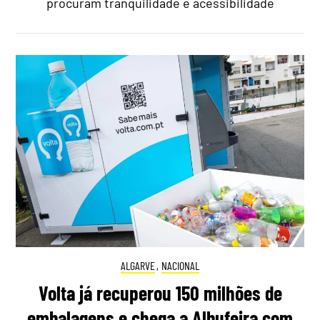
procuram tranquilidade e acessibilidade
ALGARVE
,
NACIONAL
Volta já recuperou 150 milhões de
embalagens e chega a Albufeira com