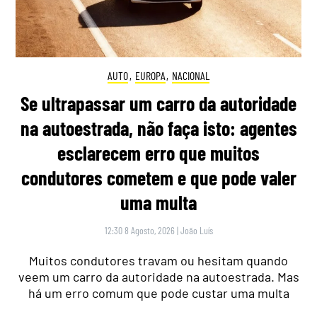
AUTO
,
EUROPA
,
NACIONAL
Se ultrapassar um carro da autoridade
na autoestrada, não faça isto: agentes
esclarecem erro que muitos
condutores cometem e que pode valer
uma multa
12:30 8 Agosto, 2026
|
João Luís
Muitos condutores travam ou hesitam quando
veem um carro da autoridade na autoestrada. Mas
há um erro comum que pode custar uma multa