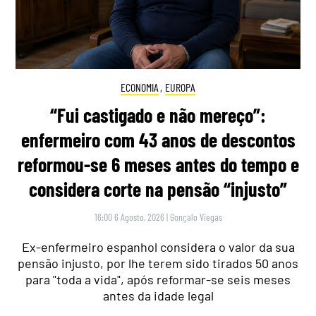
ECONOMIA
,
EUROPA
“Fui castigado e não mereço”:
enfermeiro com 43 anos de descontos
reformou-se 6 meses antes do tempo e
considera corte na pensão “injusto”
16:00 6 Agosto, 2026
|
Gonçalo Viegas
Ex-enfermeiro espanhol considera o valor da sua
pensão injusto, por lhe terem sido tirados 50 anos
para "toda a vida", após reformar-se seis meses
antes da idade legal