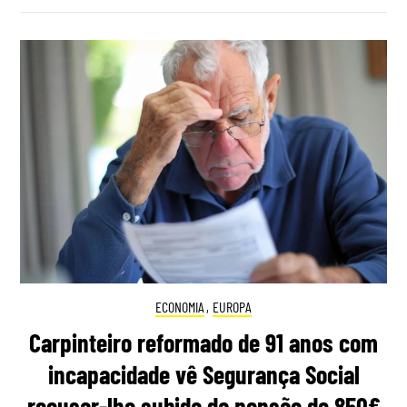
ECONOMIA
,
EUROPA
Carpinteiro reformado de 91 anos com
incapacidade vê Segurança Social
recusar-lhe subida da pensão de 850€