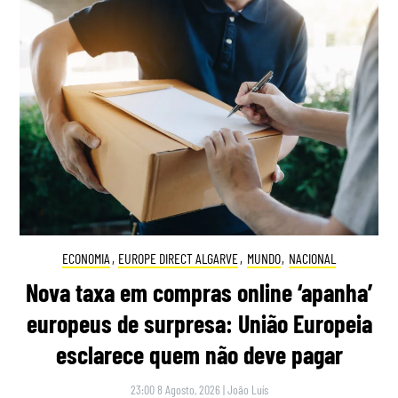
ECONOMIA
,
EUROPE DIRECT ALGARVE
,
MUNDO
,
NACIONAL
Nova taxa em compras online ‘apanha’
europeus de surpresa: União Europeia
esclarece quem não deve pagar
23:00 8 Agosto, 2026
|
João Luís