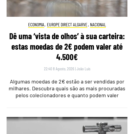
ECONOMIA
,
EUROPE DIRECT ALGARVE
,
NACIONAL
Dê uma ‘vista de olhos’ à sua carteira:
estas moedas de 2€ podem valer até
4.500€
22:40 8 Agosto, 2026
|
João Luís
Algumas moedas de 2€ estão a ser vendidas por
milhares. Descubra quais são as mais procuradas
pelos colecionadores e quanto podem valer