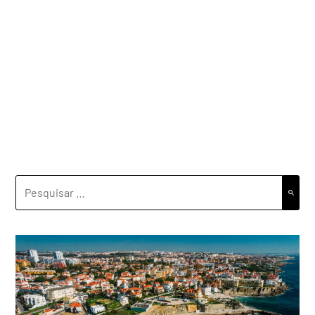
PESQUISAR
POR: