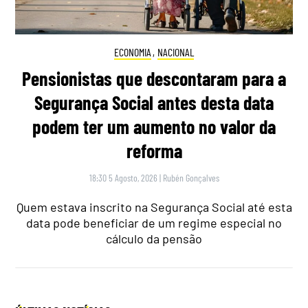
ECONOMIA
,
NACIONAL
Pensionistas que descontaram para a
Segurança Social antes desta data
podem ter um aumento no valor da
reforma
18:30 5 Agosto, 2026
|
Rubén Gonçalves
Quem estava inscrito na Segurança Social até esta
data pode beneficiar de um regime especial no
cálculo da pensão