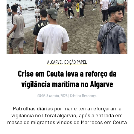
ALGARVE
,
EDIÇÃO PAPEL
Crise em Ceuta leva a reforço da
vigilância marítima no Algarve
08:05 8 Agosto, 2026
|
Cristina Mendonça
Patrulhas diárias por mar e terra reforçaram a
vigilância no litoral algarvio, após a entrada em
massa de migrantes vindos de Marrocos em Ceuta