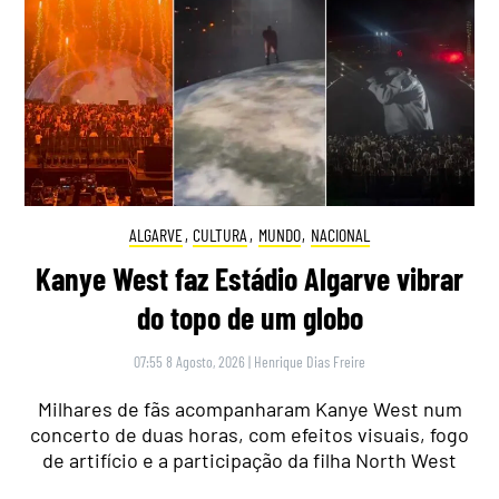
ALGARVE
,
CULTURA
,
MUNDO
,
NACIONAL
Kanye West faz Estádio Algarve vibrar
do topo de um globo
07:55 8 Agosto, 2026
|
Henrique Dias Freire
Milhares de fãs acompanharam Kanye West num
concerto de duas horas, com efeitos visuais, fogo
de artifício e a participação da filha North West