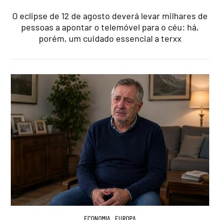
O eclipse de 12 de agosto deverá levar milhares de
pessoas a apontar o telemóvel para o céu: há,
porém, um cuidado essencial a terxx
ECONOMIA
,
EUROPA