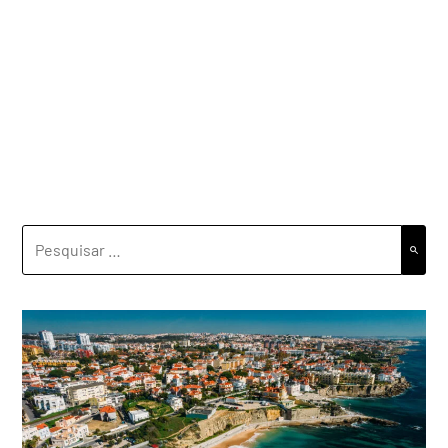
PESQUISAR
POR: