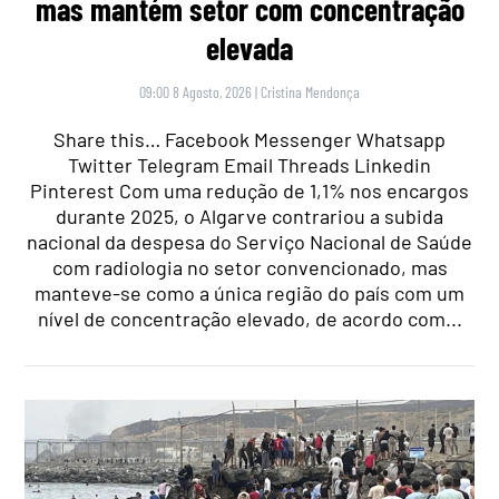
mas mantém setor com concentração
elevada
09:00 8 Agosto, 2026
|
Cristina Mendonça
Share this… Facebook Messenger Whatsapp
Twitter Telegram Email Threads Linkedin
Pinterest Com uma redução de 1,1% nos encargos
durante 2025, o Algarve contrariou a subida
nacional da despesa do Serviço Nacional de Saúde
com radiologia no setor convencionado, mas
manteve-se como a única região do país com um
nível de concentração elevado, de acordo com...