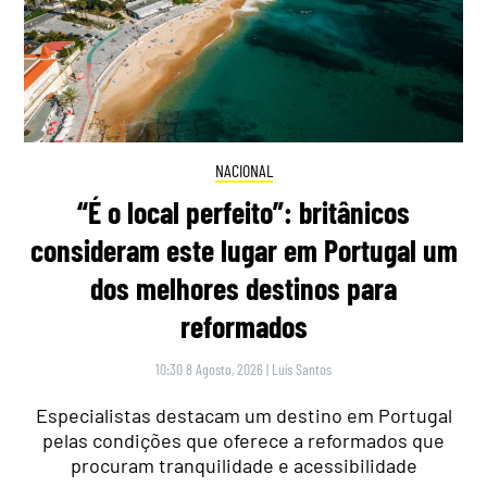
NACIONAL
“É o local perfeito”: britânicos
consideram este lugar em Portugal um
dos melhores destinos para
reformados
10:30 8 Agosto, 2026
|
Luís Santos
Especialistas destacam um destino em Portugal
pelas condições que oferece a reformados que
procuram tranquilidade e acessibilidade