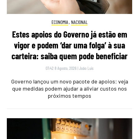
ECONOMIA
,
NACIONAL
Estes apoios do Governo já estão em
vigor e podem ‘dar uma folga’ à sua
carteira: saiba quem pode beneficiar
07:42 8 Agosto, 2026
|
João Luís
Governo lançou um novo pacote de apoios: veja
que medidas podem ajudar a aliviar custos nos
próximos tempos