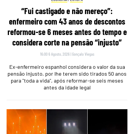
“Fui castigado e não mereço”:
enfermeiro com 43 anos de descontos
reformou-se 6 meses antes do tempo e
considera corte na pensão “injusto”
16:00 6 Agosto, 2026
|
Gonçalo Viegas
Ex-enfermeiro espanhol considera o valor da sua
pensão injusto, por lhe terem sido tirados 50 anos
para "toda a vida", após reformar-se seis meses
antes da idade legal