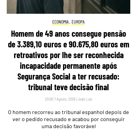
ECONOMIA
,
EUROPA
Homem de 49 anos consegue pensão
de 3.389,10 euros e 90.675,80 euros em
retroativos por lhe ser reconhecida
incapacidade permanente após
Segurança Social a ter recusado:
tribunal teve decisão final
20:00 7 Agosto, 2026
|
João Luís
O homem recorreu ao tribunal espanhol depois de
ver o pedido recusado e acabou por conseguir
uma decisão favorável