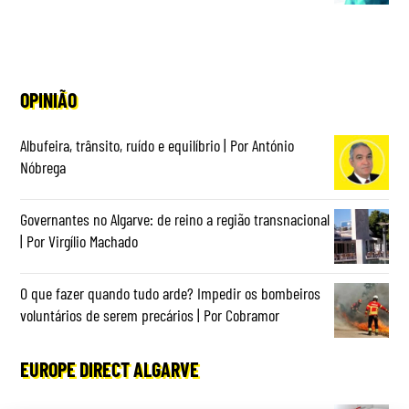
OPINIÃO
Albufeira, trânsito, ruído e equilíbrio | Por António
Nóbrega
Governantes no Algarve: de reino a região transnacional
| Por Virgílio Machado
O que fazer quando tudo arde? Impedir os bombeiros
voluntários de serem precários | Por Cobramor
EUROPE DIRECT ALGARVE