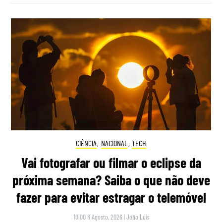
CIÊNCIA
,
NACIONAL
,
TECH
Vai fotografar ou filmar o eclipse da
próxima semana? Saiba o que não deve
fazer para evitar estragar o telemóvel
10:00 8 Agosto, 2026
|
João Luís