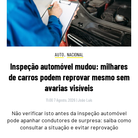
AUTO
,
NACIONAL
Inspeção automóvel mudou: milhares
de carros podem reprovar mesmo sem
avarias visíveis
11:00 7 Agosto, 2026
|
João Luís
Não verificar isto antes da inspeção automóvel
pode apanhar condutores de surpresa: saiba como
consultar a situação e evitar reprovação