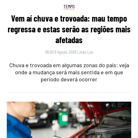
TEMPO
Vem aí chuva e trovoada: mau tempo
regressa e estas serão as regiões mais
afetadas
06:00 8 Agosto, 2026
|
João Luís
Chuva e trovoada em algumas zonas do país: veja
onde a mudança será mais sentida e em que
período deverá ocorrer