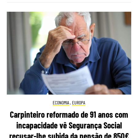
ECONOMIA
,
EUROPA
Carpinteiro reformado de 91 anos com
incapacidade vê Segurança Social
recusar-lhe subida da pensão de 850€