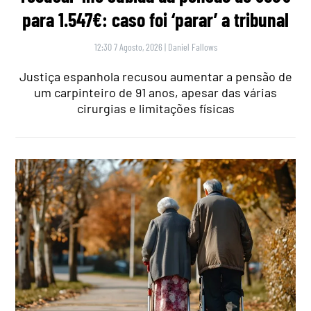
para 1.547€: caso foi ‘parar’ a tribunal
12:30 7 Agosto, 2026
|
Daniel Fallows
Justiça espanhola recusou aumentar a pensão de
um carpinteiro de 91 anos, apesar das várias
cirurgias e limitações físicas