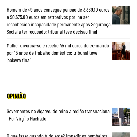
Homem de 49 anos consegue pensão de 3.389,10 euros
e 90.675,80 euros em retroativos por lhe ser
reconhecida incapacidade permanente após Segurança
Social a ter recusado: tribunal teve decisão final
Mulher divorcia-se e recebe 45 mil euros do ex-marido
por 15 anos de trabalho doméstico: tribunal teve
‘palavra final’
OPINIÃO
Governantes no Algarve: de reino a região transnacional
| Por Virgílio Machado
O que fazer quando tudo arde? Impedir os bombeiros