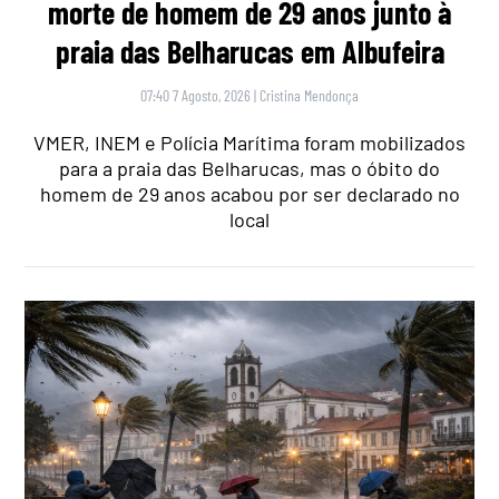
morte de homem de 29 anos junto à
praia das Belharucas em Albufeira
07:40 7 Agosto, 2026
|
Cristina Mendonça
VMER, INEM e Polícia Marítima foram mobilizados
para a praia das Belharucas, mas o óbito do
homem de 29 anos acabou por ser declarado no
local