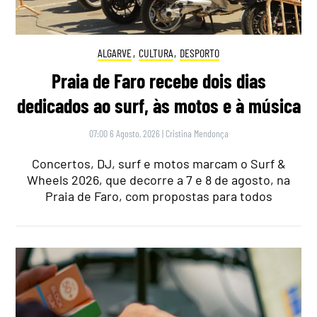
ALGARVE
,
CULTURA
,
DESPORTO
Praia de Faro recebe dois dias
dedicados ao surf, às motos e à música
07:00 6 Agosto, 2026
|
Cristina Mendonça
Concertos, DJ, surf e motos marcam o Surf &
Wheels 2026, que decorre a 7 e 8 de agosto, na
Praia de Faro, com propostas para todos