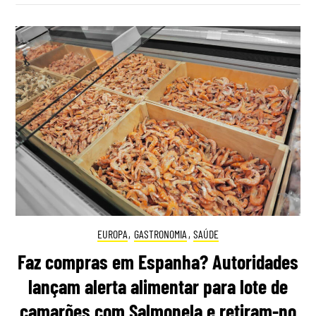
EUROPA
,
GASTRONOMIA
,
SAÚDE
Faz compras em Espanha? Autoridades
lançam alerta alimentar para lote de
camarões com Salmonela e retiram-no