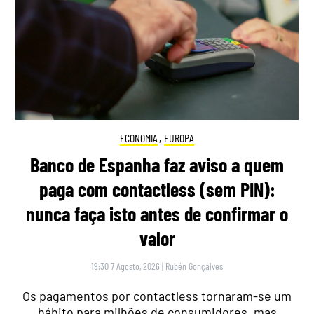
ECONOMIA
,
EUROPA
Banco de Espanha faz aviso a quem
paga com contactless (sem PIN):
nunca faça isto antes de confirmar o
valor
19:30 7 Agosto, 2026
|
Rubén Gonçalves
Os pagamentos por contactless tornaram-se um
hábito para milhões de consumidores, mas