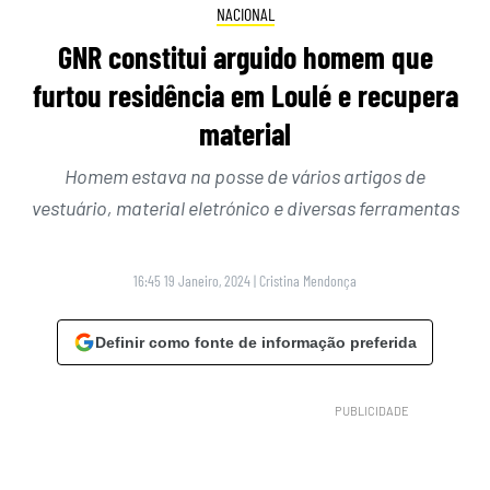
NACIONAL
GNR constitui arguido homem que
furtou residência em Loulé e recupera
material
Homem estava na posse de vários artigos de
vestuário, material eletrónico e diversas ferramentas
16:45 19 Janeiro, 2024
|
Cristina Mendonça
Definir como fonte de informação preferida