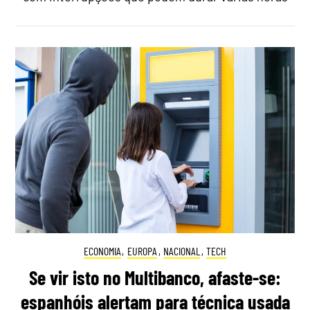
ECONOMIA
,
EUROPA
,
NACIONAL
,
TECH
Se vir isto no Multibanco, afaste-se:
espanhóis alertam para técnica usada