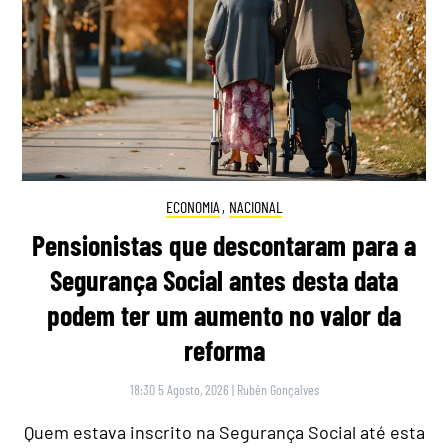
ECONOMIA
,
NACIONAL
Pensionistas que descontaram para a
Segurança Social antes desta data
podem ter um aumento no valor da
reforma
18:30 5 Agosto, 2026
|
Rubén Gonçalves
Quem estava inscrito na Segurança Social até esta