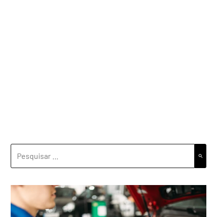
PESQUISAR
POR: