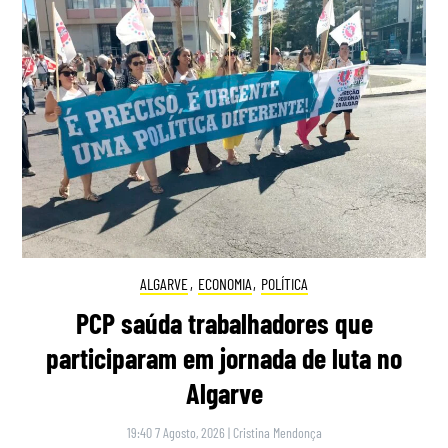
ALGARVE
,
ECONOMIA
,
POLÍTICA
PCP saúda trabalhadores que
participaram em jornada de luta no
Algarve
19:40 7 Agosto, 2026
|
Cristina Mendonça