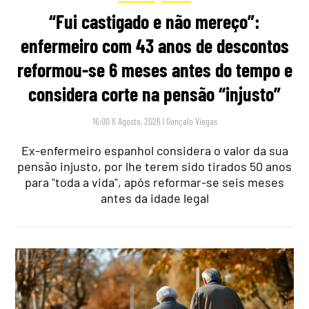
“Fui castigado e não mereço”:
enfermeiro com 43 anos de descontos
reformou-se 6 meses antes do tempo e
considera corte na pensão “injusto”
16:00 6 Agosto, 2026
|
Gonçalo Viegas
Ex-enfermeiro espanhol considera o valor da sua
pensão injusto, por lhe terem sido tirados 50 anos
para "toda a vida", após reformar-se seis meses
antes da idade legal