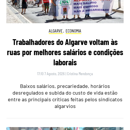
ALGARVE
,
ECONOMIA
Trabalhadores do Algarve voltam às
ruas por melhores salários e condições
laborais
17:10 7 Agosto, 2026
|
Cristina Mendonça
Baixos salários, precariedade, horários
desregulados e subida do custo de vida estão
entre as principais críticas feitas pelos sindicatos
algarvios