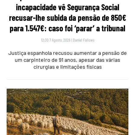
incapacidade vê Segurança Social
recusar-lhe subida da pensão de 850€
para 1.547€: caso foi ‘parar’ a tribunal
12:30 7 Agosto, 2026
|
Daniel Fallows
Justiça espanhola recusou aumentar a pensão de
um carpinteiro de 91 anos, apesar das várias
cirurgias e limitações físicas