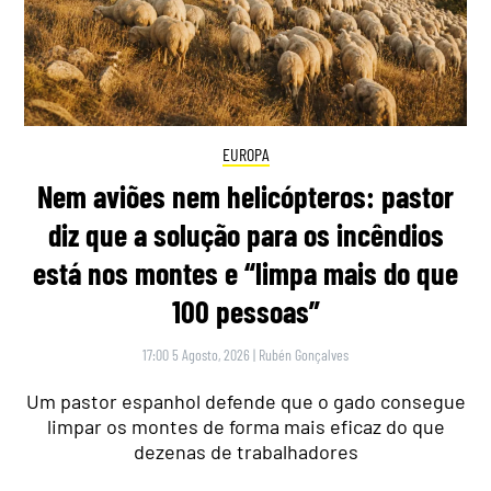
EUROPA
Nem aviões nem helicópteros: pastor
diz que a solução para os incêndios
está nos montes e “limpa mais do que
100 pessoas”
17:00 5 Agosto, 2026
|
Rubén Gonçalves
Um pastor espanhol defende que o gado consegue
limpar os montes de forma mais eficaz do que
dezenas de trabalhadores