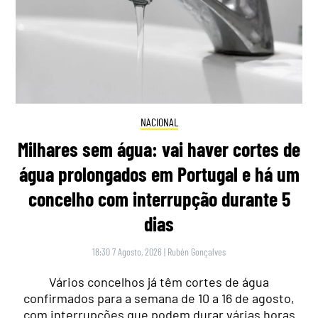
NACIONAL
Milhares sem água: vai haver cortes de
água prolongados em Portugal e há um
concelho com interrupção durante 5
dias
18:30 7 Agosto, 2026
|
Rubén Gonçalves
Vários concelhos já têm cortes de água
confirmados para a semana de 10 a 16 de agosto,
com interrupções que podem durar várias horas