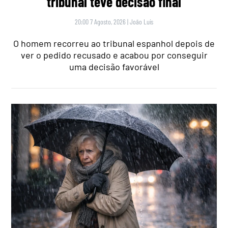
tribunal teve decisão final
20:00 7 Agosto, 2026
|
João Luís
O homem recorreu ao tribunal espanhol depois de
ver o pedido recusado e acabou por conseguir
uma decisão favorável