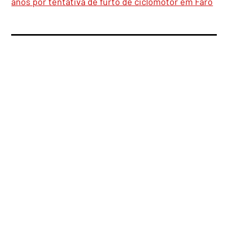
anos por tentativa de furto de ciclomotor em Faro