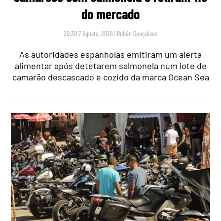
do mercado
20:30 7 Agosto, 2026
|
Rubén Gonçalves
As autoridades espanholas emitiram um alerta
alimentar após detetarem salmonela num lote de
camarão descascado e cozido da marca Ocean Sea