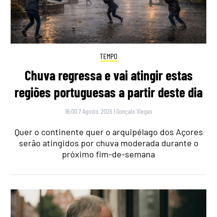
TEMPO
Chuva regressa e vai atingir estas
regiões portuguesas a partir deste dia
16:00 7 Agosto, 2026
|
Gonçalo Viegas
Quer o continente quer o arquipélago dos Açores
serão atingidos por chuva moderada durante o
próximo fim-de-semana