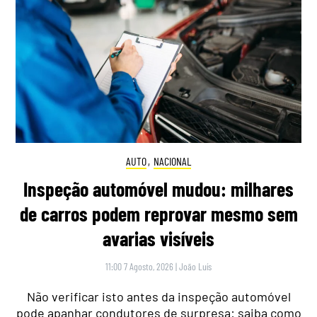
AUTO
,
NACIONAL
Inspeção automóvel mudou: milhares
de carros podem reprovar mesmo sem
avarias visíveis
11:00 7 Agosto, 2026
|
João Luís
Não verificar isto antes da inspeção automóvel
pode apanhar condutores de surpresa: saiba como