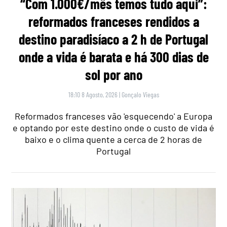
“Com 1.000€/mês temos tudo aqui”:
reformados franceses rendidos a
destino paradisíaco a 2 h de Portugal
onde a vida é barata e há 300 dias de
sol por ano
18:10 8 Agosto, 2026
|
Gonçalo Viegas
Reformados franceses vão 'esquecendo' a Europa
e optando por este destino onde o custo de vida é
baixo e o clima quente a cerca de 2 horas de
Portugal