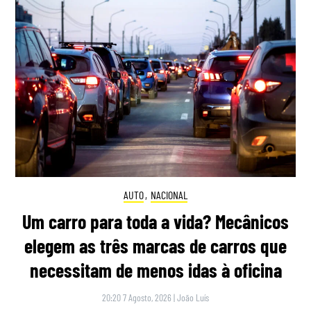
AUTO
,
NACIONAL
Um carro para toda a vida? Mecânicos
elegem as três marcas de carros que
necessitam de menos idas à oficina
20:20 7 Agosto, 2026
|
João Luís