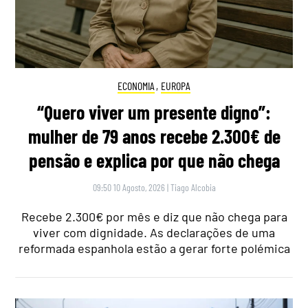
ECONOMIA
,
EUROPA
“Quero viver um presente digno”:
mulher de 79 anos recebe 2.300€ de
pensão e explica por que não chega
09:50 10 Agosto, 2026
|
Tiago Alcobia
Recebe 2.300€ por mês e diz que não chega para
viver com dignidade. As declarações de uma
reformada espanhola estão a gerar forte polémica