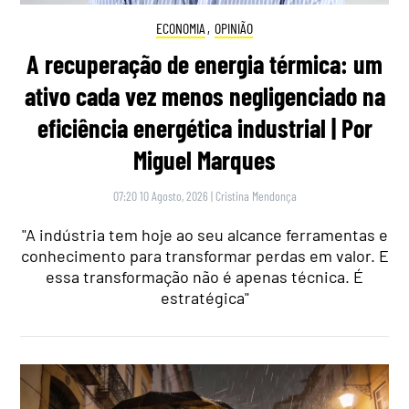
ECONOMIA
,
OPINIÃO
A recuperação de energia térmica: um
ativo cada vez menos negligenciado na
eficiência energética industrial | Por
Miguel Marques
07:20 10 Agosto, 2026
|
Cristina Mendonça
"A indústria tem hoje ao seu alcance ferramentas e
conhecimento para transformar perdas em valor. E
essa transformação não é apenas técnica. É
estratégica"