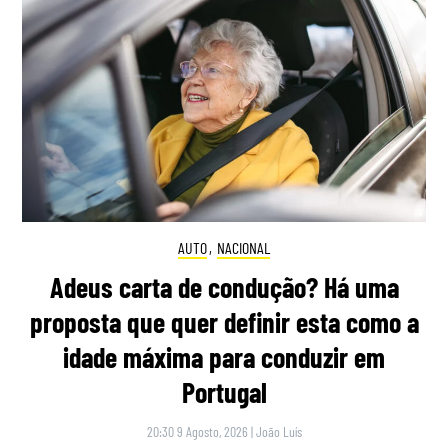
AUTO
,
NACIONAL
Adeus carta de condução? Há uma
proposta que quer definir esta como a
idade máxima para conduzir em
Portugal
20:30 9 Agosto, 2026
|
João Luís