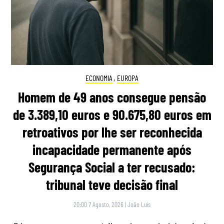
ECONOMIA
,
EUROPA
Homem de 49 anos consegue pensão
de 3.389,10 euros e 90.675,80 euros em
retroativos por lhe ser reconhecida
incapacidade permanente após
Segurança Social a ter recusado:
tribunal teve decisão final
20:00 7 Agosto, 2026
|
João Luís