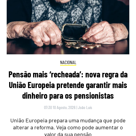
NACIONAL
Pensão mais ‘recheada’: nova regra da
União Europeia pretende garantir mais
dinheiro para os pensionistas
07:30 10 Agosto, 2026
|
João Luís
União Europeia prepara uma mudança que pode
alterar a reforma. Veja como pode aumentar o
valor da sua pensão