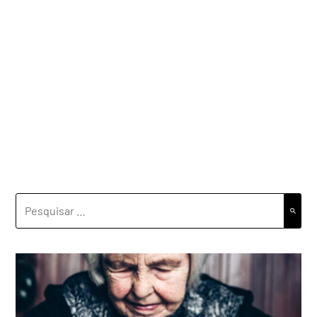
PESQUISAR
POR: