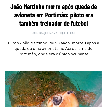
João Martinho morre após queda de
avioneta em Portimão: piloto era
também treinador de futebol
09:40 10 Agosto, 2026
|
Miguel Frazão
Piloto João Martinho, de 28 anos, morreu após a
queda de uma avioneta no Aeródromo de
Portimão, onde era o único ocupante