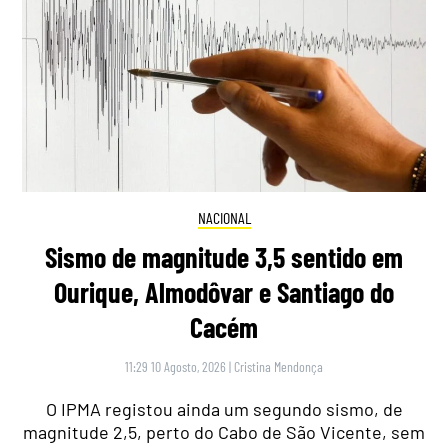
NACIONAL
Sismo de magnitude 3,5 sentido em
Ourique, Almodôvar e Santiago do
Cacém
11:29 10 Agosto, 2026
|
Cristina Mendonça
O IPMA registou ainda um segundo sismo, de
magnitude 2,5, perto do Cabo de São Vicente, sem