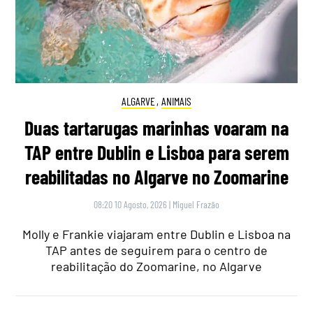
ALGARVE
,
ANIMAIS
Duas tartarugas marinhas voaram na
TAP entre Dublin e Lisboa para serem
reabilitadas no Algarve no Zoomarine
08:20 10 Agosto, 2026
|
Miguel Frazão
Molly e Frankie viajaram entre Dublin e Lisboa na
TAP antes de seguirem para o centro de
reabilitação do Zoomarine, no Algarve