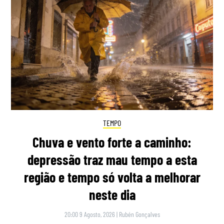
TEMPO
Chuva e vento forte a caminho:
depressão traz mau tempo a esta
região e tempo só volta a melhorar
neste dia
20:00 9 Agosto, 2026
|
Rubén Gonçalves