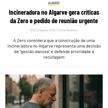
ALGARVE
Incineradora no Algarve gera críticas
da Zero e pedido de reunião urgente
12:42 10 Agosto, 2026
|
Cristina Mendonça
A Zero considera que a construção de uma
incineradora no Algarve representa uma decisão
de “gestão danosa” e defende prioridade à
reciclagem