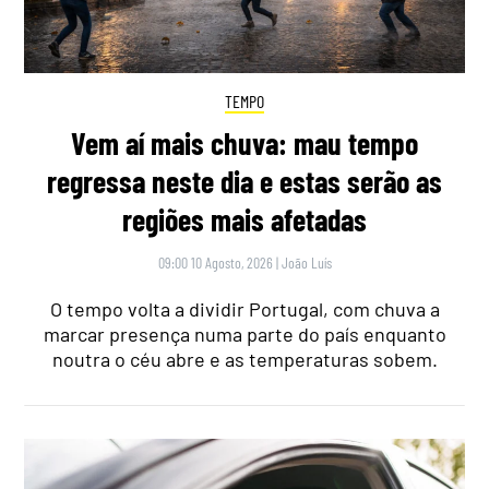
TEMPO
Vem aí mais chuva: mau tempo
regressa neste dia e estas serão as
regiões mais afetadas
09:00 10 Agosto, 2026
|
João Luís
O tempo volta a dividir Portugal, com chuva a
marcar presença numa parte do país enquanto
noutra o céu abre e as temperaturas sobem.