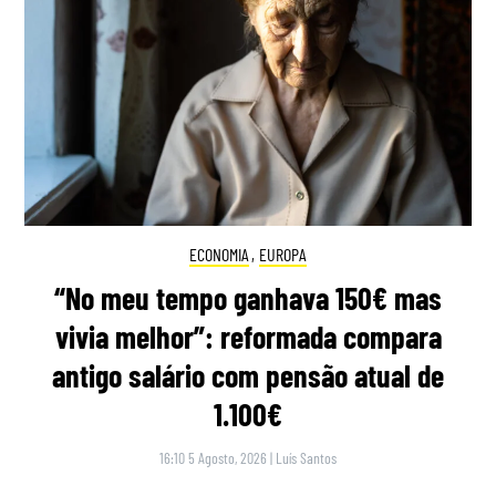
ECONOMIA
,
EUROPA
“No meu tempo ganhava 150€ mas
vivia melhor”: reformada compara
antigo salário com pensão atual de
1.100€
16:10 5 Agosto, 2026
|
Luís Santos