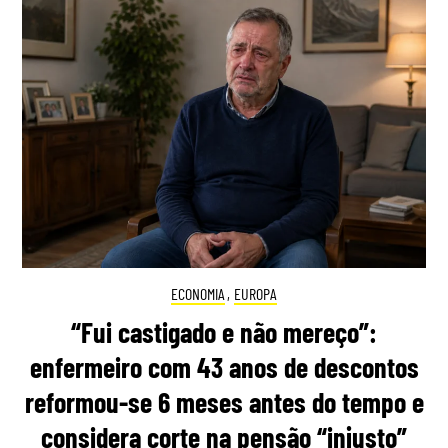
ECONOMIA
,
EUROPA
“Fui castigado e não mereço”:
enfermeiro com 43 anos de descontos
reformou-se 6 meses antes do tempo e
considera corte na pensão “injusto”