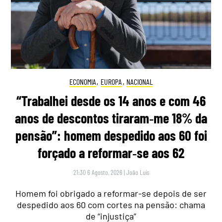
ECONOMIA
,
EUROPA
,
NACIONAL
“Trabalhei desde os 14 anos e com 46
anos de descontos tiraram‑me 18% da
pensão”: homem despedido aos 60 foi
forçado a reformar‑se aos 62
21:30 6 Agosto, 2026
|
João Luís
Homem foi obrigado a reformar-se depois de ser
despedido aos 60 com cortes na pensão: chama
de “injustiça”