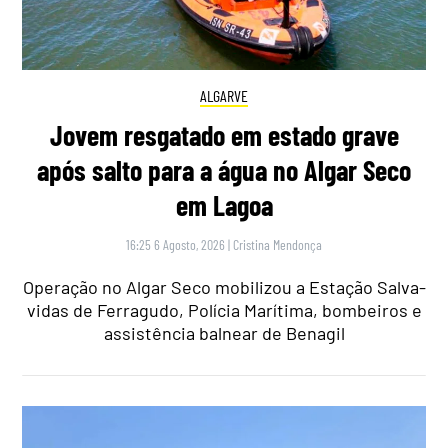
ALGARVE
Jovem resgatado em estado grave
após salto para a água no Algar Seco
em Lagoa
16:25 6 Agosto, 2026
|
Cristina Mendonça
Operação no Algar Seco mobilizou a Estação Salva-
vidas de Ferragudo, Polícia Marítima, bombeiros e
assistência balnear de Benagil