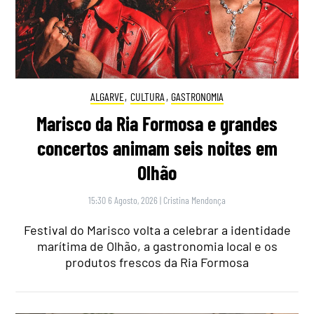
ALGARVE
,
CULTURA
,
GASTRONOMIA
Marisco da Ria Formosa e grandes
concertos animam seis noites em
Olhão
15:30 6 Agosto, 2026
|
Cristina Mendonça
Festival do Marisco volta a celebrar a identidade
marítima de Olhão, a gastronomia local e os
produtos frescos da Ria Formosa