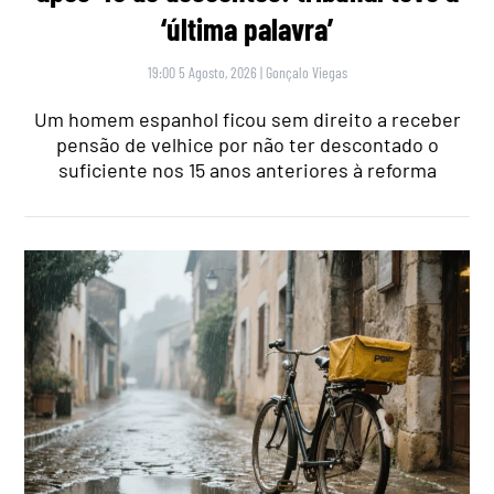
‘última palavra’
19:00 5 Agosto, 2026
|
Gonçalo Viegas
Um homem espanhol ficou sem direito a receber
pensão de velhice por não ter descontado o
suficiente nos 15 anos anteriores à reforma