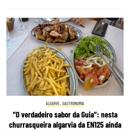
ALGARVE
,
GASTRONOMIA
“O verdadeiro sabor da Guia”: nesta
churrasqueira algarvia da EN125 ainda