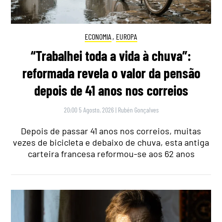
ECONOMIA
,
EUROPA
“Trabalhei toda a vida à chuva”:
reformada revela o valor da pensão
depois de 41 anos nos correios
20:00 5 Agosto, 2026
|
Rubén Gonçalves
Depois de passar 41 anos nos correios, muitas
vezes de bicicleta e debaixo de chuva, esta antiga
carteira francesa reformou-se aos 62 anos