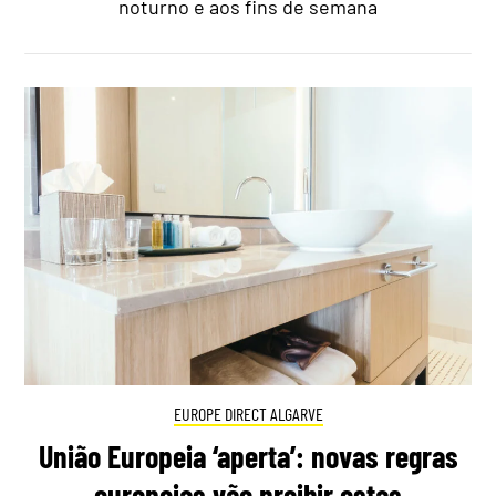
noturno e aos fins de semana
EUROPE DIRECT ALGARVE
União Europeia ‘aperta’: novas regras
europeias vão proibir estas