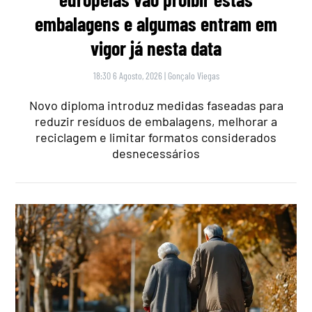
embalagens e algumas entram em
vigor já nesta data
18:30 6 Agosto, 2026
|
Gonçalo Viegas
Novo diploma introduz medidas faseadas para
reduzir resíduos de embalagens, melhorar a
reciclagem e limitar formatos considerados
desnecessários