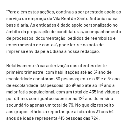
“Para além estas acções, continua a ser prestado apoio ao
serviço de emprego de Vila Real de Santo António numa
base diária. Às entidades é dado apoio personalizado no
âmbito da preparação de candidaturas, acompanhamento
de processos, documentação, pedidos de reembolso e
encerramento de contas”, pode ler-se na nota de
imprensa envida pela Odiana à nossa redacção.
Relativamente à caracterização dos utentes deste
primeiro trimestre, com habilitações até ao 5º ano de
escolaridade constaram 60 pessoas; entre o 6º e o 8º ano
de escolaridade 150 pessoas; do 9º ano até ao 11º ano a
maior fatia populacional, com um total de 435 indivíduos;
por último, com igual ao superior ao 12º ano do ensino
secundário apenas um total de 79. No que diz respeito
aos grupos etários a reportar que a faixa dos 31 aos 54
anos de idade representa 415 pessoas das 724.