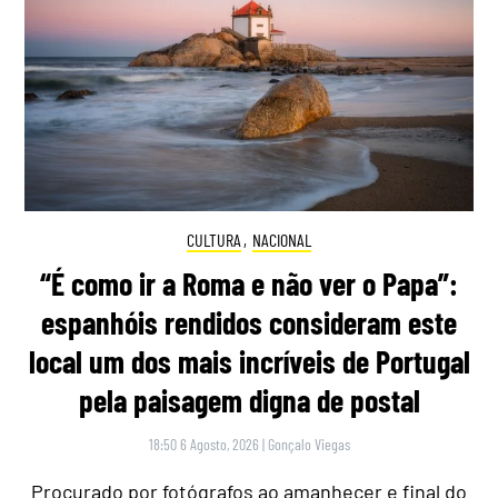
CULTURA
,
NACIONAL
“É como ir a Roma e não ver o Papa”:
espanhóis rendidos consideram este
local um dos mais incríveis de Portugal
pela paisagem digna de postal
18:50 6 Agosto, 2026
|
Gonçalo Viegas
Procurado por fotógrafos ao amanhecer e final do