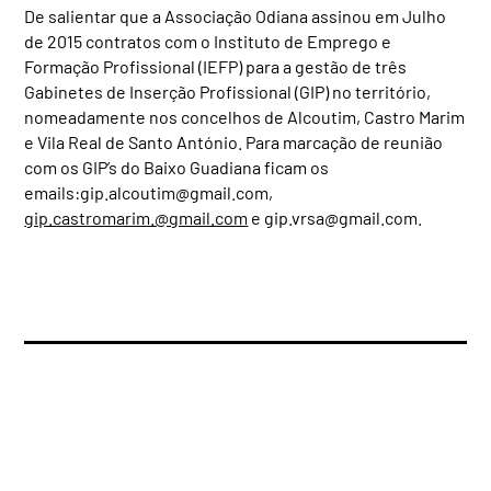
De salientar que a Associação Odiana assinou em Julho
de 2015 contratos com o Instituto de Emprego e
Formação Profissional (IEFP) para a gestão de três
Gabinetes de Inserção Profissional (GIP) no território,
nomeadamente nos concelhos de Alcoutim, Castro Marim
e Vila Real de Santo António. Para marcação de reunião
com os GIP’s do Baixo Guadiana ficam os
emails:
gip.alcoutim@gmail.com
,
gip.castromarim.@gmail.com
e
gip.vrsa@gmail.com
.