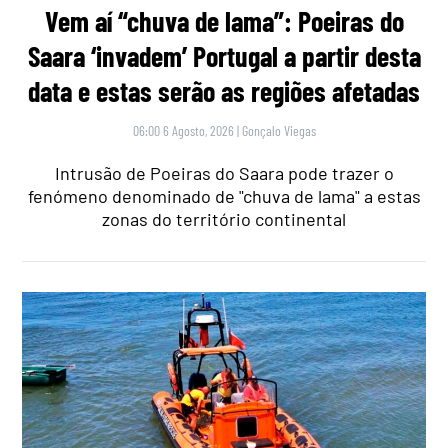
Vem aí “chuva de lama”: Poeiras do
Saara ‘invadem’ Portugal a partir desta
data e estas serão as regiões afetadas
06:00 6 Agosto, 2026
|
Gonçalo Viegas
Intrusão de Poeiras do Saara pode trazer o
fenómeno denominado de "chuva de lama" a estas
zonas do território continental