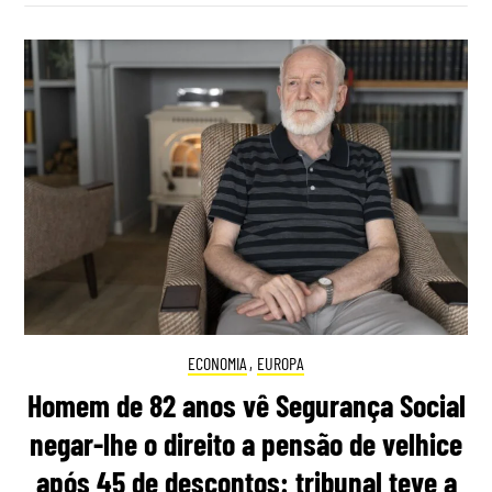
ECONOMIA
,
EUROPA
Homem de 82 anos vê Segurança Social
negar-lhe o direito a pensão de velhice
após 45 de descontos: tribunal teve a