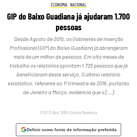
ECONOMIA
,
NACIONAL
GIP do Baixo Guadiana já ajudaram 1.700
pessoas
Desde Agosto de 2015, os Gabinetes de Inserção
Profissional (GIP) do Baixo Guadiana já abrangeram
mais de um milhar de pessoas. Em oito meses de
trabalho os relatórios apontam 1.725 pessoas que já
beneficiaram deste serviço. O último relatório
estatístico, referente ao 1º trimestre de 2016, portanto
de Janeiro a Março, evidencia que o […]
17:28 13 Abril, 2016
|
Cristina Mendonça
Definir como fonte de informação preferida