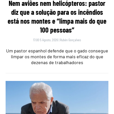
Nem aviões nem helicópteros: pastor
diz que a solução para os incêndios
está nos montes e “limpa mais do que
100 pessoas”
17:00 5 Agosto, 2026
|
Rubén Gonçalves
Um pastor espanhol defende que o gado consegue
limpar os montes de forma mais eficaz do que
dezenas de trabalhadores