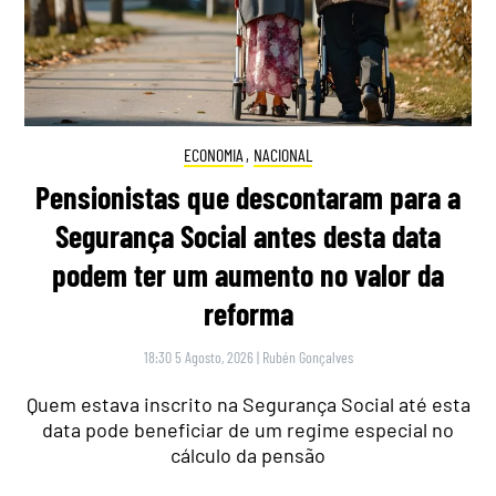
ECONOMIA
,
NACIONAL
Pensionistas que descontaram para a
Segurança Social antes desta data
podem ter um aumento no valor da
reforma
18:30 5 Agosto, 2026
|
Rubén Gonçalves
Quem estava inscrito na Segurança Social até esta
data pode beneficiar de um regime especial no
cálculo da pensão