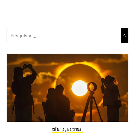
PESQUISAR
POR:
CIÊNCIA
,
NACIONAL