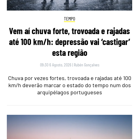
TEMPO
Vem aí chuva forte, trovoada e rajadas
até 100 km/h: depressão vai ‘castigar’
esta região
09:30 6 Agosto, 2026
|
Rubén Gonçalves
Chuva por vezes fortes, trovoada e rajadas até 100
km/h deverão marcar o estado do tempo num dos
arquipélagos portugueses