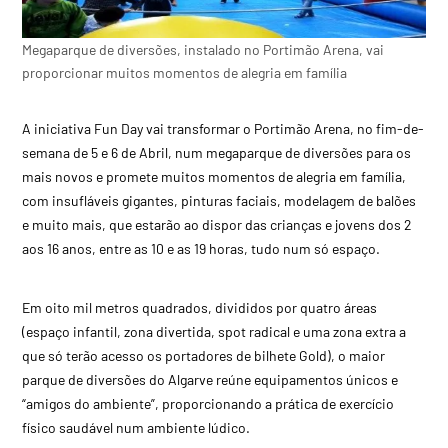
Megaparque de diversões, instalado no Portimão Arena, vai
proporcionar muitos momentos de alegria em família
A iniciativa Fun Day vai transformar o Portimão Arena, no fim-de-
semana de 5 e 6 de Abril, num megaparque de diversões para os
mais novos e promete muitos momentos de alegria em família,
com insufláveis gigantes, pinturas faciais, modelagem de balões
e muito mais, que estarão ao dispor das crianças e jovens dos 2
aos 16 anos, entre as 10 e as 19 horas, tudo num só espaço.
Em oito mil metros quadrados, divididos por quatro áreas
(espaço infantil, zona divertida, spot radical e uma zona extra a
que só terão acesso os portadores de bilhete Gold), o maior
parque de diversões do Algarve reúne equipamentos únicos e
“amigos do ambiente”, proporcionando a prática de exercício
físico saudável num ambiente lúdico.