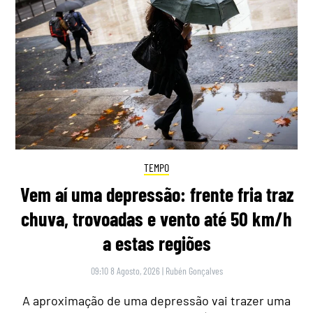
TEMPO
Vem aí uma depressão: frente fria traz
chuva, trovoadas e vento até 50 km/h
a estas regiões
09:10 8 Agosto, 2026
|
Rubén Gonçalves
A aproximação de uma depressão vai trazer uma