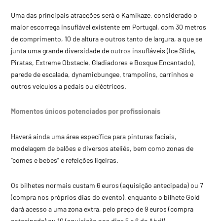
Uma das principais atracções será o Kamikaze, considerado o
maior escorrega insuflável existente em Portugal, com 30 metros
de comprimento, 10 de altura e outros tanto de largura, a que se
junta uma grande diversidade de outros insufláveis (Ice Slide,
Piratas, Extreme Obstacle, Gladiadores e Bosque Encantado),
parede de escalada, dynamicbungee, trampolins, carrinhos e
outros veículos a pedais ou eléctricos.
Momentos únicos potenciados por profissionais
Haverá ainda uma área específica para pinturas faciais,
modelagem de balões e diversos ateliês, bem como zonas de
“comes e bebes” e refeições ligeiras.
Os bilhetes normais custam 6 euros (aquisição antecipada) ou 7
(compra nos próprios dias do evento), enquanto o bilhete Gold
dará acesso a uma zona extra, pelo preço de 9 euros (compra
antecipada) ou 10 (aquisição nos dias 5 e 6 de Abril).