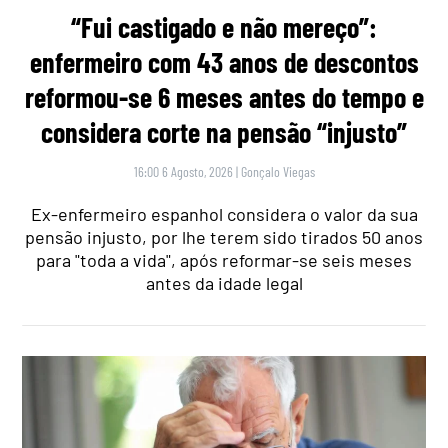
“Fui castigado e não mereço”:
enfermeiro com 43 anos de descontos
reformou-se 6 meses antes do tempo e
considera corte na pensão “injusto”
16:00 6 Agosto, 2026
|
Gonçalo Viegas
Ex-enfermeiro espanhol considera o valor da sua
pensão injusto, por lhe terem sido tirados 50 anos
para "toda a vida", após reformar-se seis meses
antes da idade legal