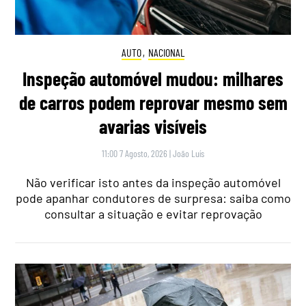
AUTO
,
NACIONAL
Inspeção automóvel mudou: milhares
de carros podem reprovar mesmo sem
avarias visíveis
11:00 7 Agosto, 2026
|
João Luís
Não verificar isto antes da inspeção automóvel
pode apanhar condutores de surpresa: saiba como
consultar a situação e evitar reprovação