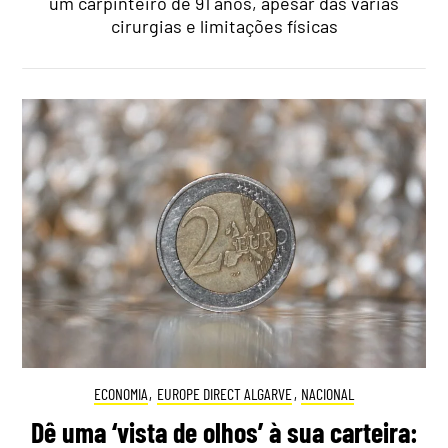
um carpinteiro de 91 anos, apesar das várias
cirurgias e limitações físicas
ECONOMIA
,
EUROPE DIRECT ALGARVE
,
NACIONAL
Dê uma ‘vista de olhos’ à sua carteira: