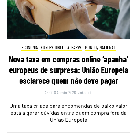
ECONOMIA
,
EUROPE DIRECT ALGARVE
,
MUNDO
,
NACIONAL
Nova taxa em compras online ‘apanha’
europeus de surpresa: União Europeia
esclarece quem não deve pagar
23:00 8 Agosto, 2026
|
João Luís
Uma taxa criada para encomendas de baixo valor
está a gerar dúvidas entre quem compra fora da
União Europeia