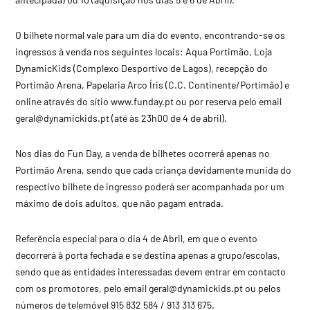
O bilhete normal vale para um dia do evento, encontrando-se os
ingressos à venda nos seguintes locais: Aqua Portimão, Loja
DynamicKids (Complexo Desportivo de Lagos), recepção do
Portimão Arena, Papelaria Arco Íris (C.C. Continente/Portimão) e
online através do sítio www.funday.pt ou por reserva pelo email
geral@dynamickids.pt
(até às 23h00 de 4 de abril).
Nos dias do Fun Day, a venda de bilhetes ocorrerá apenas no
Portimão Arena, sendo que cada criança devidamente munida do
respectivo bilhete de ingresso poderá ser acompanhada por um
máximo de dois adultos, que não pagam entrada.
Referência especial para o dia 4 de Abril, em que o evento
decorrerá à porta fechada e se destina apenas a grupo/escolas,
sendo que as entidades interessadas devem entrar em contacto
com os promotores, pelo email
geral@dynamickids.pt
ou pelos
números de telemóvel 915 832 584 / 913 313 675.