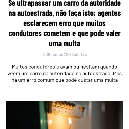
Se ultrapassar um carro da autoridade
na autoestrada, não faça isto: agentes
esclarecem erro que muitos
condutores cometem e que pode valer
uma multa
12:30 8 Agosto, 2026
|
João Luís
Muitos condutores travam ou hesitam quando
veem um carro da autoridade na autoestrada. Mas
há um erro comum que pode custar uma multa