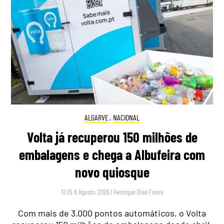
ALGARVE
,
NACIONAL
Volta já recuperou 150 milhões de
embalagens e chega a Albufeira com
novo quiosque
12:15 8 Agosto, 2026
|
Henrique Dias Freire
Com mais de 3.000 pontos automáticos, o Volta