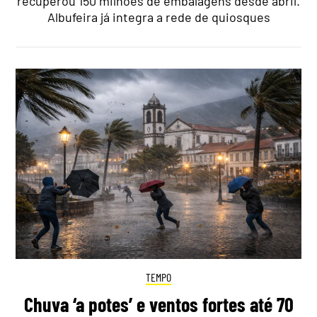
recuperou 150 milhões de embalagens desde abril.
Albufeira já integra a rede de quiosques
TEMPO
Chuva ‘a potes’ e ventos fortes até 70