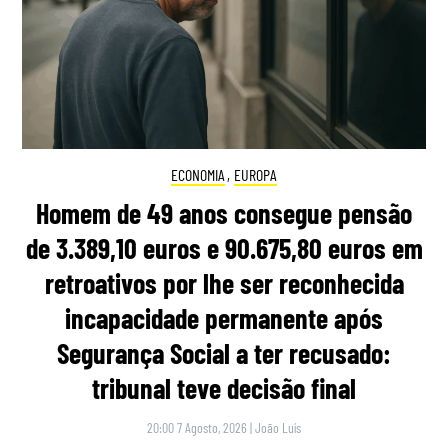
ECONOMIA
,
EUROPA
Homem de 49 anos consegue pensão
de 3.389,10 euros e 90.675,80 euros em
retroativos por lhe ser reconhecida
incapacidade permanente após
Segurança Social a ter recusado:
tribunal teve decisão final
20:00 7 Agosto, 2026
|
João Luís