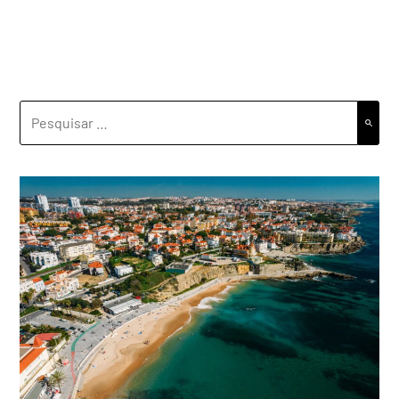
PESQUISAR
POR: