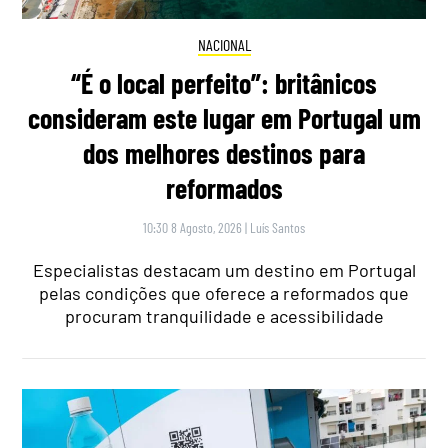
NACIONAL
“É o local perfeito”: britânicos
consideram este lugar em Portugal um
dos melhores destinos para
reformados
10:30 8 Agosto, 2026
|
Luís Santos
Especialistas destacam um destino em Portugal
pelas condições que oferece a reformados que
procuram tranquilidade e acessibilidade