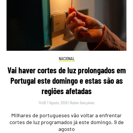
NACIONAL
Vai haver cortes de luz prolongados em
Portugal este domingo e estas são as
regiões afetadas
14:00 7 Agosto, 2026
|
Rubén Gonçalves
Milhares de portugueses vão voltar a enfrentar
cortes de luz programados já este domingo, 9 de
agosto