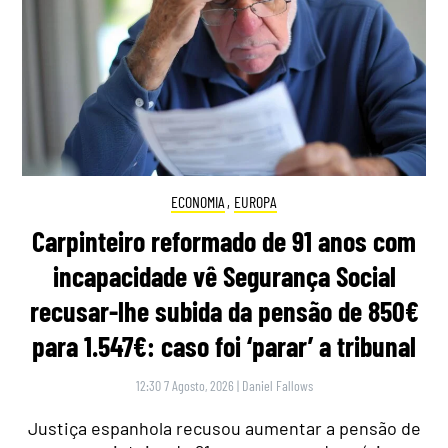
ECONOMIA
,
EUROPA
Carpinteiro reformado de 91 anos com
incapacidade vê Segurança Social
recusar-lhe subida da pensão de 850€
para 1.547€: caso foi ‘parar’ a tribunal
12:30 7 Agosto, 2026
|
Daniel Fallows
Justiça espanhola recusou aumentar a pensão de