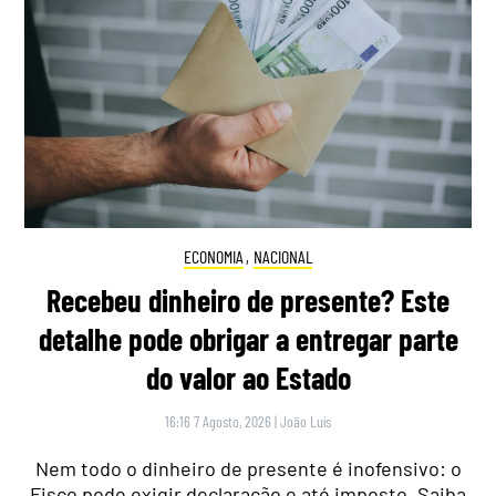
ECONOMIA
,
NACIONAL
Recebeu dinheiro de presente? Este
detalhe pode obrigar a entregar parte
do valor ao Estado
16:16 7 Agosto, 2026
|
João Luís
Nem todo o dinheiro de presente é inofensivo: o
Fisco pode exigir declaração e até imposto. Saiba