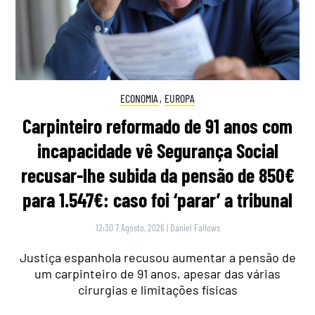
ECONOMIA
,
EUROPA
Carpinteiro reformado de 91 anos com
incapacidade vê Segurança Social
recusar-lhe subida da pensão de 850€
para 1.547€: caso foi ‘parar’ a tribunal
12:30 7 Agosto, 2026
|
Daniel Fallows
Justiça espanhola recusou aumentar a pensão de
um carpinteiro de 91 anos, apesar das várias
cirurgias e limitações físicas