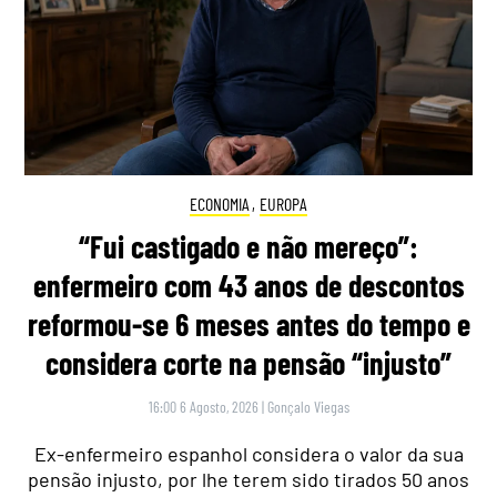
ECONOMIA
,
EUROPA
“Fui castigado e não mereço”:
enfermeiro com 43 anos de descontos
reformou-se 6 meses antes do tempo e
considera corte na pensão “injusto”
16:00 6 Agosto, 2026
|
Gonçalo Viegas
Ex-enfermeiro espanhol considera o valor da sua
pensão injusto, por lhe terem sido tirados 50 anos