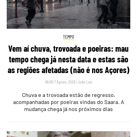
TEMPO
Vem aí chuva, trovoada e poeiras: mau
tempo chega já nesta data e estas são
as regiões afetadas (não é nos Açores)
06:00 7 Agosto, 2026
|
João Luís
Chuva e a trovoada estão de regresso,
acompanhadas por poeiras vindas do Saara. A
mudança chega já nos próximos dias