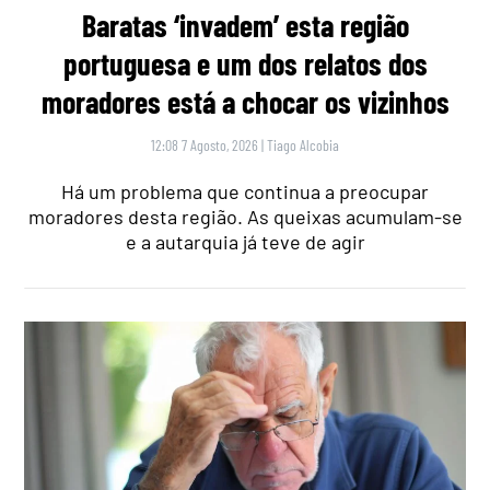
Baratas ‘invadem’ esta região
portuguesa e um dos relatos dos
moradores está a chocar os vizinhos
12:08 7 Agosto, 2026
|
Tiago Alcobia
Há um problema que continua a preocupar
moradores desta região. As queixas acumulam-se
e a autarquia já teve de agir