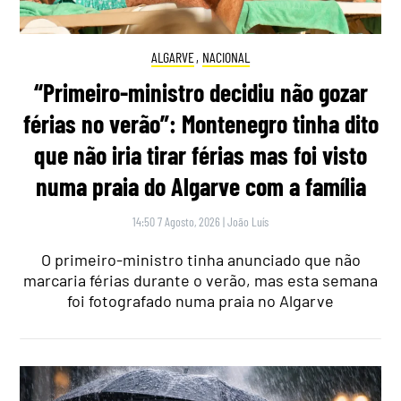
ALGARVE
,
NACIONAL
“Primeiro-ministro decidiu não gozar
férias no verão”: Montenegro tinha dito
que não iria tirar férias mas foi visto
numa praia do Algarve com a família
14:50 7 Agosto, 2026
|
João Luís
O primeiro-ministro tinha anunciado que não
marcaria férias durante o verão, mas esta semana
foi fotografado numa praia no Algarve