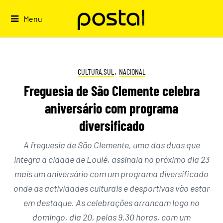
Skip
to
Menu
content
CULTURA.SUL
,
NACIONAL
Freguesia de São Clemente celebra
aniversário com programa
diversificado
A freguesia de São Clemente, uma das duas que
integra a cidade de Loulé, assinala no próximo dia 23
mais um aniversário com um programa diversificado
onde as actividades culturais e desportivas vão estar
em destaque. As celebrações arrancam logo no
domingo, dia 20, pelas 9.30 horas, com um