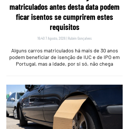
matriculados antes desta data podem
ficar isentos se cumprirem estes
requisitos
16:40 7 Agosto, 2026
|
Rubén Gonçalves
Alguns carros matriculados há mais de 30 anos
podem beneficiar de isenção de IUC e de IPO em
Portugal, mas a idade, por si só, não chega