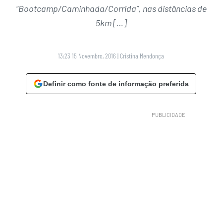
“Bootcamp/Caminhada/Corrida”, nas distâncias de
5km […]
13:23 15 Novembro, 2016
|
Cristina Mendonça
Definir como fonte de informação preferida