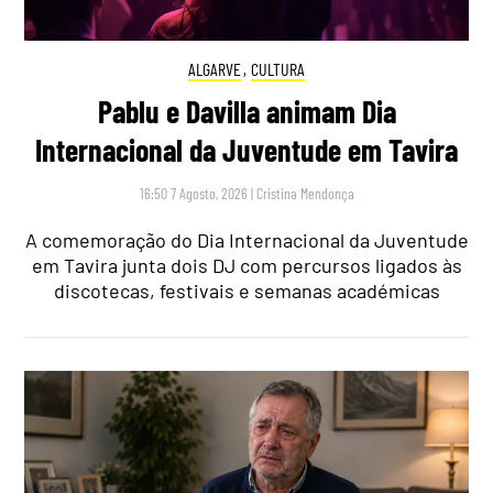
ALGARVE
,
CULTURA
Pablu e Davilla animam Dia
Internacional da Juventude em Tavira
16:50 7 Agosto, 2026
|
Cristina Mendonça
A comemoração do Dia Internacional da Juventude
em Tavira junta dois DJ com percursos ligados às
discotecas, festivais e semanas académicas