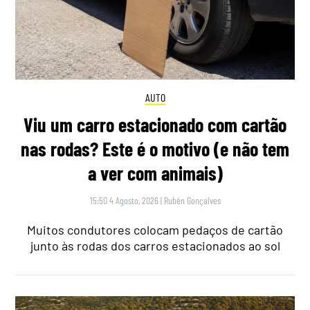
AUTO
Viu um carro estacionado com cartão
nas rodas? Este é o motivo (e não tem
a ver com animais)
15:50 4 Agosto, 2026
|
Rubén Gonçalves
Muitos condutores colocam pedaços de cartão
junto às rodas dos carros estacionados ao sol