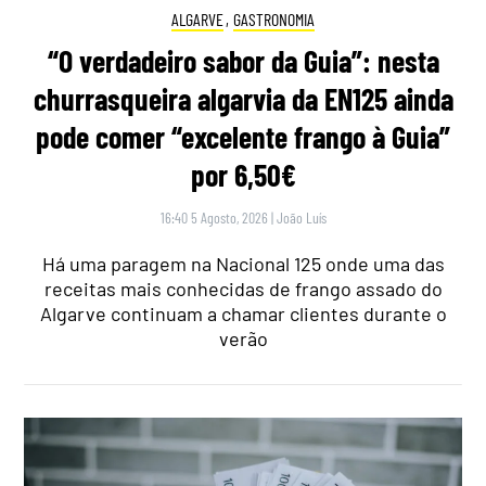
ALGARVE
,
GASTRONOMIA
“O verdadeiro sabor da Guia”: nesta
churrasqueira algarvia da EN125 ainda
pode comer “excelente frango à Guia”
por 6,50€
16:40 5 Agosto, 2026
|
João Luís
Há uma paragem na Nacional 125 onde uma das
receitas mais conhecidas de frango assado do
Algarve continuam a chamar clientes durante o
verão