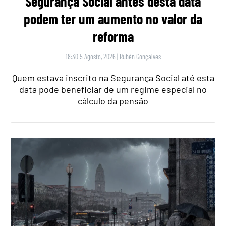
Segurança Social antes desta data
podem ter um aumento no valor da
reforma
18:30 5 Agosto, 2026
|
Rubén Gonçalves
Quem estava inscrito na Segurança Social até esta
data pode beneficiar de um regime especial no
cálculo da pensão