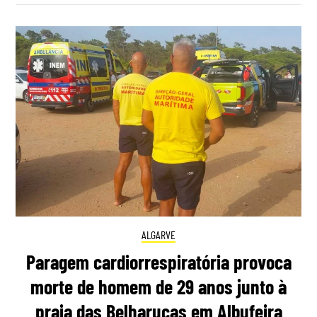
ALGARVE
Paragem cardiorrespiratória provoca
morte de homem de 29 anos junto à
praia das Belharucas em Albufeira