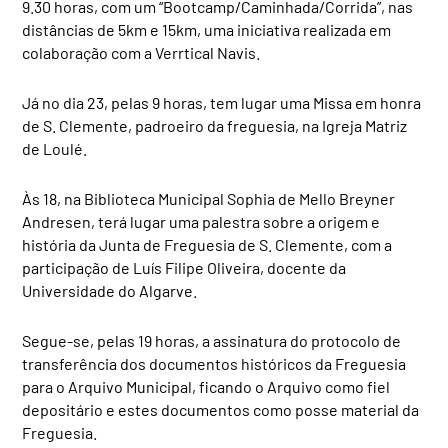
9.30 horas, com um “Bootcamp/Caminhada/Corrida”, nas
distâncias de 5km e 15km, uma iniciativa realizada em
colaboração com a Verrtical Navis.
Já no dia 23, pelas 9 horas, tem lugar uma Missa em honra
de S. Clemente, padroeiro da freguesia, na Igreja Matriz
de Loulé.
Às 18, na Biblioteca Municipal Sophia de Mello Breyner
Andresen, terá lugar uma palestra sobre a origem e
história da Junta de Freguesia de S. Clemente, com a
participação de Luís Filipe Oliveira, docente da
Universidade do Algarve.
Segue-se, pelas 19 horas, a assinatura do protocolo de
transferência dos documentos históricos da Freguesia
para o Arquivo Municipal, ficando o Arquivo como fiel
depositário e estes documentos como posse material da
Freguesia.