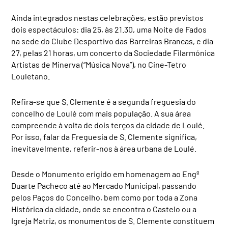
Ainda integrados nestas celebrações, estão previstos
dois espectáculos: dia 25, às 21.30, uma Noite de Fados
na sede do Clube Desportivo das Barreiras Brancas, e dia
27, pelas 21 horas, um concerto da Sociedade Filarmónica
Artistas de Minerva (“Música Nova”), no Cine-Tetro
Louletano.
Refira-se que S. Clemente é a segunda freguesia do
concelho de Loulé com mais população. A sua área
compreende à volta de dois terços da cidade de Loulé.
Por isso, falar da Freguesia de S. Clemente significa,
inevitavelmente, referir-nos à área urbana de Loulé.
Desde o Monumento erigido em homenagem ao Engº
Duarte Pacheco até ao Mercado Municipal, passando
pelos Paços do Concelho, bem como por toda a Zona
Histórica da cidade, onde se encontra o Castelo ou a
Igreja Matriz, os monumentos de S. Clemente constituem